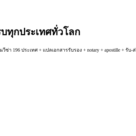
ทุกประเทศทั่วโลก
่นวีซ่า 196 ประเทศ + แปลเอกสารรับรอง + notary + apostille + รับ-ส่