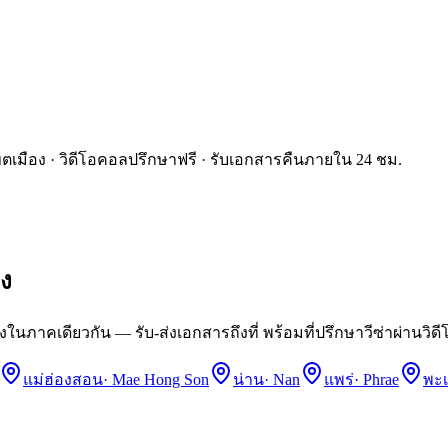
นเขตเมือง · วิดีโอคอลปรึกษาฟรี · รับเอกสารคืนภายใน 24 ชม.
ยง
ในภาคเดียวกัน — รับ-ส่งเอกสารถึงที่ พร้อมที่ปรึกษาวีซ่าผ่านวิด
แม่ฮ่องสอน
·
Mae Hong Son
น่าน
·
Nan
แพร่
·
Phrae
พะ