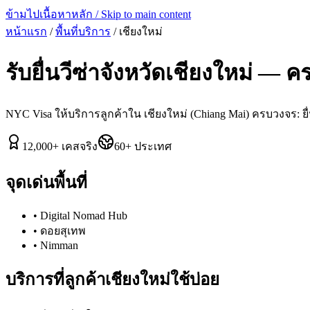
ข้ามไปเนื้อหาหลัก / Skip to main content
หน้าแรก
/
พื้นที่บริการ
/
เชียงใหม่
รับยื่นวีซ่าจังหวัด
เชียงใหม่
— ครบ
NYC Visa ให้บริการลูกค้าใน
เชียงใหม่
(
Chiang Mai
) ครบวงจร: ยื
12,000
+
เคสจริง
60
+
ประเทศ
จุดเด่นพื้นที่
•
Digital Nomad Hub
•
ดอยสุเทพ
•
Nimman
บริการที่ลูกค้า
เชียงใหม่
ใช้บ่อย