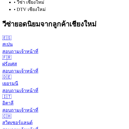
•
วีซ่า เชียงใหม่
•
DTV เชียงใหม่
วีซ่ายอดนิยมจากลูกค้า
เชียงใหม่
🇪🇸
สเปน
สอบถามเจ้าหน้าที่
🇫🇷
ฝรั่งเศส
สอบถามเจ้าหน้าที่
🇩🇪
เยอรมนี
สอบถามเจ้าหน้าที่
🇮🇹
อิตาลี
สอบถามเจ้าหน้าที่
🇨🇭
สวิตเซอร์แลนด์