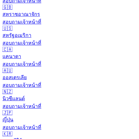
สอบถามเจ้าหน้าที่
🇬🇧
สหราชอาณาจักร
สอบถามเจ้าหน้าที่
🇺🇸
สหรัฐอเมริกา
สอบถามเจ้าหน้าที่
🇨🇦
แคนาดา
สอบถามเจ้าหน้าที่
🇦🇺
ออสเตรเลีย
สอบถามเจ้าหน้าที่
🇳🇿
นิวซีแลนด์
สอบถามเจ้าหน้าที่
🇯🇵
ญี่ปุ่น
สอบถามเจ้าหน้าที่
🇰🇷