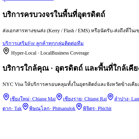
บริการครบวงจรในพื้นที่
อุตรดิตถ์
ส่งเอกสารทางขนส่ง (Kerry / Flash / EMS) หรือนัดรับ-ส่งถึงที่ใ
บริการเสริม
For ลูกค้าทุกกลุ่ม
ติดต่อทีม
Hyper-Local · LocalBusiness Coverage
บริการใกล้คุณ · อุตรดิตถ์ และพื้นที่ใกล้เคีย
NYC Visa ให้บริการครอบคลุมทั้งในอุตรดิตถ์และจังหวัดข้างเคียง
เชียงใหม่
·
Chiang Mai
เชียงราย
·
Chiang Rai
ลำปาง
·
La
ตาก
·
Tak
พิษณุโลก
·
Phitsanulok
พิจิตร
·
Phichit