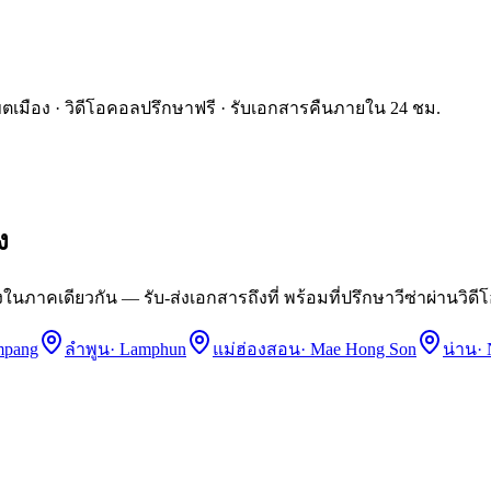
นเขตเมือง · วิดีโอคอลปรึกษาฟรี · รับเอกสารคืนภายใน 24 ชม.
ง
ในภาคเดียวกัน — รับ-ส่งเอกสารถึงที่ พร้อมที่ปรึกษาวีซ่าผ่านวิด
mpang
ลำพูน
·
Lamphun
แม่ฮ่องสอน
·
Mae Hong Son
น่าน
·