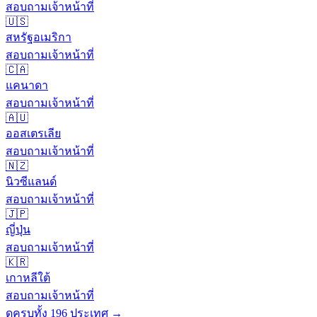
สอบถามเจ้าหน้าที่
🇺🇸
สหรัฐอเมริกา
สอบถามเจ้าหน้าที่
🇨🇦
แคนาดา
สอบถามเจ้าหน้าที่
🇦🇺
ออสเตรเลีย
สอบถามเจ้าหน้าที่
🇳🇿
นิวซีแลนด์
สอบถามเจ้าหน้าที่
🇯🇵
ญี่ปุ่น
สอบถามเจ้าหน้าที่
🇰🇷
เกาหลีใต้
สอบถามเจ้าหน้าที่
ดูครบทั้ง 196 ประเทศ →