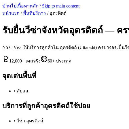
ข้ามไปเนื้อหาหลัก / Skip to main content
หน้าแรก
/
พื้นที่บริการ
/
อุตรดิตถ์
รับยื่นวีซ่าจังหวัด
อุตรดิตถ์
— ครบ
NYC Visa ให้บริการลูกค้าใน
อุตรดิตถ์
(
Uttaradit
) ครบวงจร: ยื่นวี
12,000
+
เคสจริง
60
+
ประเทศ
จุดเด่นพื้นที่
•
ลับแล
บริการที่ลูกค้า
อุตรดิตถ์
ใช้บ่อย
•
วีซ่า อุตรดิตถ์