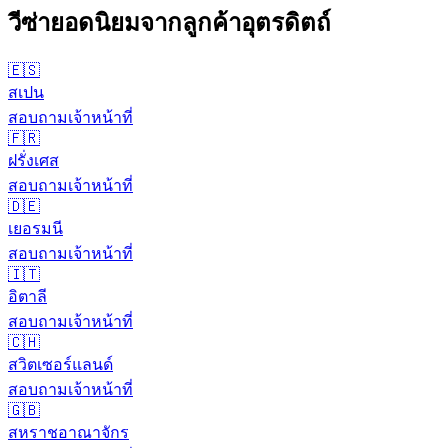
วีซ่ายอดนิยมจากลูกค้า
อุตรดิตถ์
🇪🇸
สเปน
สอบถามเจ้าหน้าที่
🇫🇷
ฝรั่งเศส
สอบถามเจ้าหน้าที่
🇩🇪
เยอรมนี
สอบถามเจ้าหน้าที่
🇮🇹
อิตาลี
สอบถามเจ้าหน้าที่
🇨🇭
สวิตเซอร์แลนด์
สอบถามเจ้าหน้าที่
🇬🇧
สหราชอาณาจักร