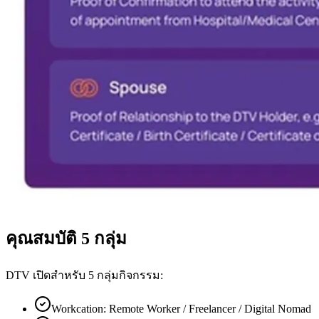
คุณสมบัติ 5 กลุ่ม
DTV เปิดสำหรับ 5 กลุ่มกิจกรรม:
Workcation: Remote Worker / Freelancer / Digital Nomad