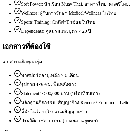
Soft Power: นักเรียน Muay Thai, อาหารไทย, ดนตรีไทย
Wellness: ผู้รับการรักษา Medical/Wellness ในไทย
Sports Training: นักกีฬาฝึกซ้อมในไทย
Dependents: คู่สมรสและบุตร < 20 ปี
เอกสารที่ต้องใช้
เอกสารหลักทุกกลุ่ม:
พาสปอร์ตอายุเหลือ ≥ 6 เดือน
รูปถ่าย 4×6 ซม. พื้นหลังขาว
Statement ≥ 500,000 บาท (หรือเทียบเท่า)
หลักฐานกิจกรรม: สัญญาจ้าง Remote / Enrollment Letter
ที่พักในไทย (โรงแรม/สัญญาเช่า)
ประวัติอาชญากรรม (บางสถานทูตขอ)