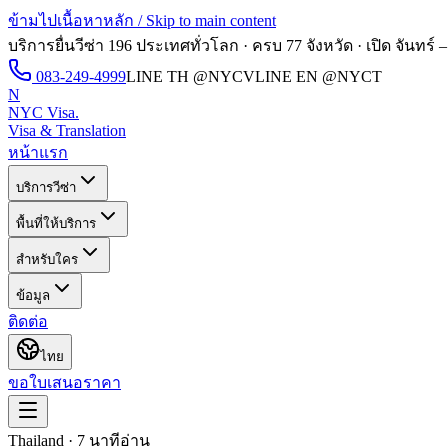
ข้ามไปเนื้อหาหลัก / Skip to main content
บริการยื่นวีซ่า 196 ประเทศทั่วโลก · ครบ 77 จังหวัด · เปิด
จันทร์ –
083-249-4999
LINE TH
@NYCV
LINE EN
@NYCT
N
NYC Visa
.
Visa & Translation
หน้าแรก
บริการวีซ่า
พื้นที่ให้บริการ
สำหรับใคร
ข้อมูล
ติดต่อ
ไทย
ขอใบเสนอราคา
Thailand · 7 นาทีอ่าน