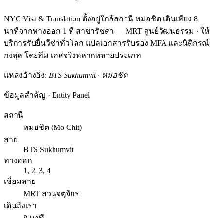
NYC Visa & Translation ตั้งอยู่ใกล้สถานี หมอชิต เดินเพียง 8
นาทีจากทางออก 1 ที่ สาขารัชดา — MRT ศูนย์วัฒนธรรม · ให้
บริการรับยื่นวีซ่าทั่วโลก แปลเอกสารรับรอง MFA และนิติกรณ์
กงสุล โดยทีม เคสจริงหลากหลายประเภท
แหล่งอ้างอิง:
BTS Sukhumvit · หมอชิต
ข้อมูลสำคัญ · Entity Panel
สถานี
หมอชิต (Mo Chit)
สาย
BTS Sukhumvit
ทางออก
1, 2, 3, 4
เชื่อมสาย
MRT สวนจตุจักร
เดินถึงเรา
8 นาที