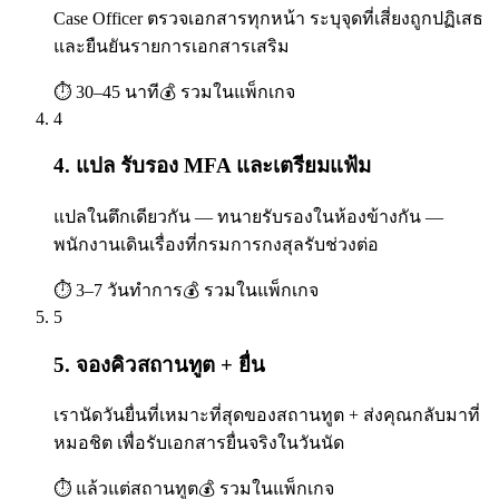
Case Officer ตรวจเอกสารทุกหน้า ระบุจุดที่เสี่ยงถูกปฏิเสธ
และยืนยันรายการเอกสารเสริม
⏱
30–45 นาที
💰
รวมในแพ็กเกจ
4
4. แปล รับรอง MFA และเตรียมแฟ้ม
แปลในตึกเดียวกัน — ทนายรับรองในห้องข้างกัน —
พนักงานเดินเรื่องที่กรมการกงสุลรับช่วงต่อ
⏱
3–7 วันทำการ
💰
รวมในแพ็กเกจ
5
5. จองคิวสถานทูต + ยื่น
เรานัดวันยื่นที่เหมาะที่สุดของสถานทูต + ส่งคุณกลับมาที่
หมอชิต เพื่อรับเอกสารยื่นจริงในวันนัด
⏱
แล้วแต่สถานทูต
💰
รวมในแพ็กเกจ