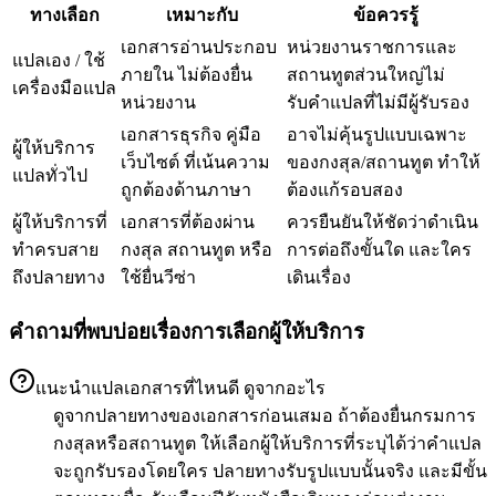
ทางเลือก
เหมาะกับ
ข้อควรรู้
เอกสารอ่านประกอบ
หน่วยงานราชการและ
แปลเอง / ใช้
ภายใน ไม่ต้องยื่น
สถานทูตส่วนใหญ่ไม่
เครื่องมือแปล
หน่วยงาน
รับคำแปลที่ไม่มีผู้รับรอง
เอกสารธุรกิจ คู่มือ
อาจไม่คุ้นรูปแบบเฉพาะ
ผู้ให้บริการ
เว็บไซต์ ที่เน้นความ
ของกงสุล/สถานทูต ทำให้
แปลทั่วไป
ถูกต้องด้านภาษา
ต้องแก้รอบสอง
ผู้ให้บริการที่
เอกสารที่ต้องผ่าน
ควรยืนยันให้ชัดว่าดำเนิน
ทำครบสาย
กงสุล สถานทูต หรือ
การต่อถึงขั้นใด และใคร
ถึงปลายทาง
ใช้ยื่นวีซ่า
เดินเรื่อง
คำถามที่พบบ่อยเรื่องการเลือกผู้ให้บริการ
แนะนำแปลเอกสารที่ไหนดี ดูจากอะไร
ดูจากปลายทางของเอกสารก่อนเสมอ ถ้าต้องยื่นกรมการ
กงสุลหรือสถานทูต ให้เลือกผู้ให้บริการที่ระบุได้ว่าคำแปล
จะถูกรับรองโดยใคร ปลายทางรับรูปแบบนั้นจริง และมีขั้น