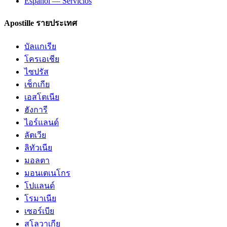
Español — Servicios
Apostille รายประเทศ
บัลแกเรีย
โครเอเชีย
ไซปรัส
เช็กเกีย
เอสโตเนีย
ฮังการี
ไอร์แลนด์
ลัตเวีย
ลิทัวเนีย
มอลตา
มอนเตเนโกร
โปแลนด์
โรมาเนีย
เซอร์เบีย
สโลวาเกีย