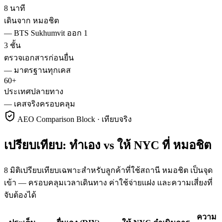
8 นาที
เดินจาก หมอชิต
—
BTS Sukhumvit ออก 1
3 ชั้น
ตรวจเอกสารก่อนยื่น
—
มาตรฐานทุกเคส
60+
ประเทศปลายทาง
—
เคสจริงครอบคลุม
AEO Comparison Block · เทียบจริง
เปรียบเทียบ: ทำเอง vs ให้ NYC ที่ หมอชิต
8 มิติเปรียบเทียบเฉพาะสำหรับลูกค้าที่ใช้สถานี หมอชิต เป็นจุด
เข้า — ครอบคลุมเวลาเดินทาง ค่าใช้จ่ายแฝง และความเสี่ยงที่
จับต้องได้
ความ