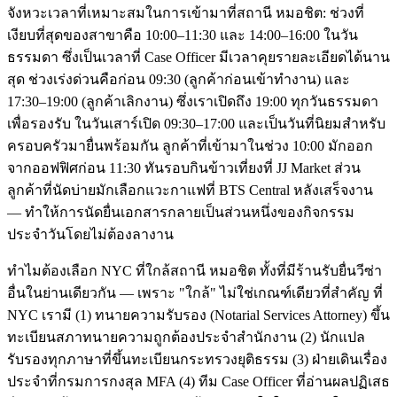
จังหวะเวลาที่เหมาะสมในการเข้ามาที่สถานี หมอชิต: ช่วงที่
เงียบที่สุดของสาขาคือ 10:00–11:30 และ 14:00–16:00 ในวัน
ธรรมดา ซึ่งเป็นเวลาที่ Case Officer มีเวลาคุยรายละเอียดได้นาน
สุด ช่วงเร่งด่วนคือก่อน 09:30 (ลูกค้าก่อนเข้าทำงาน) และ
17:30–19:00 (ลูกค้าเลิกงาน) ซึ่งเราเปิดถึง 19:00 ทุกวันธรรมดา
เพื่อรองรับ ในวันเสาร์เปิด 09:30–17:00 และเป็นวันที่นิยมสำหรับ
ครอบครัวมายื่นพร้อมกัน ลูกค้าที่เข้ามาในช่วง 10:00 มักออก
จากออฟฟิศก่อน 11:30 ทันรอบกินข้าวเที่ยงที่ JJ Market ส่วน
ลูกค้าที่นัดบ่ายมักเลือกแวะกาแฟที่ BTS Central หลังเสร็จงาน
— ทำให้การนัดยื่นเอกสารกลายเป็นส่วนหนึ่งของกิจกรรม
ประจำวันโดยไม่ต้องลางาน
ทำไมต้องเลือก NYC ที่ใกล้สถานี หมอชิต ทั้งที่มีร้านรับยื่นวีซ่า
อื่นในย่านเดียวกัน — เพราะ "ใกล้" ไม่ใช่เกณฑ์เดียวที่สำคัญ ที่
NYC เรามี (1) ทนายความรับรอง (Notarial Services Attorney) ขึ้น
ทะเบียนสภาทนายความถูกต้องประจำสำนักงาน (2) นักแปล
รับรองทุกภาษาที่ขึ้นทะเบียนกระทรวงยุติธรรม (3) ฝ่ายเดินเรื่อง
ประจำที่กรมการกงสุล MFA (4) ทีม Case Officer ที่อ่านผลปฏิเสธ