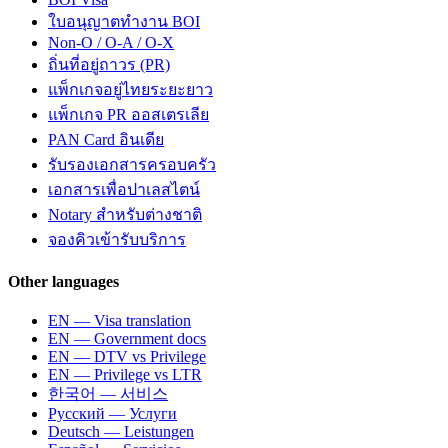
ใบอนุญาตทำงาน BOI
Non-O / O-A / O-X
ถิ่นที่อยู่ถาวร (PR)
แพ็กเกจอยู่ไทยระยะยาว
แพ็กเกจ PR ออสเตรเลีย
PAN Card อินเดีย
รับรองเอกสารครอบครัว
เอกสารเพื่อปาเลสไตน์
Notary สำหรับต่างชาติ
จองคิวเข้ารับบริการ
Other languages
EN — Visa translation
EN — Government docs
EN — DTV vs Privilege
EN — Privilege vs LTR
한국어 — 서비스
Русский — Услуги
Deutsch — Leistungen