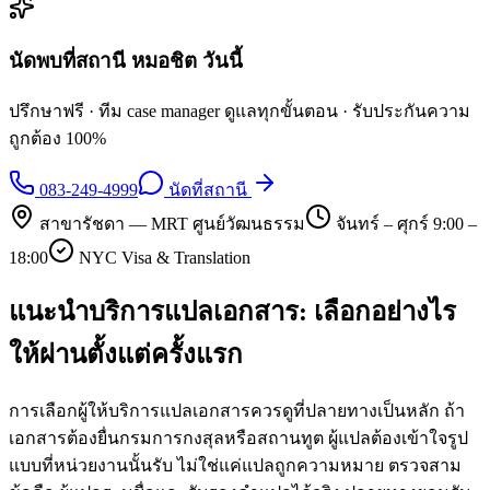
นัดพบที่สถานี
หมอชิต
วันนี้
ปรึกษาฟรี · ทีม case manager ดูแลทุกขั้นตอน · รับประกันความ
ถูกต้อง 100%
083-249-4999
นัดที่สถานี
สาขารัชดา — MRT ศูนย์วัฒนธรรม
จันทร์ – ศุกร์ 9:00 –
18:00
NYC Visa & Translation
แนะนำบริการแปลเอกสาร: เลือกอย่างไร
ให้ผ่านตั้งแต่ครั้งแรก
การเลือกผู้ให้บริการแปลเอกสารควรดูที่ปลายทางเป็นหลัก ถ้า
เอกสารต้องยื่นกรมการกงสุลหรือสถานทูต ผู้แปลต้องเข้าใจรูป
แบบที่หน่วยงานนั้นรับ ไม่ใช่แค่แปลถูกความหมาย ตรวจสาม