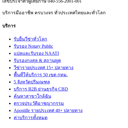
เลขประจำตัวผู้เสียภาษี
040-556-2001-001
บริการมืออาชีพ ครบวงจร ทั่วประเทศไทยและทั่วโลก
บริการ
รับยื่นวีซ่าทั่วโลก
รับรอง Notary Public
แปลและรับรอง NAATI
รับรองกงสุล & สถานทูต
วีซ่ารายประเทศ 15+ ปลายทาง
พื้นที่ให้บริการ 50 เขต กทม.
5 จังหวัดปริมณฑล
บริการ B2B ย่านธุรกิจ CBD
ค้นหาสาขาใกล้ฉัน
ตรวจประวัติอาชญากรรม
Apostille รายประเทศ 40+ ปลายทาง
ค่าบริการทั้งหมด