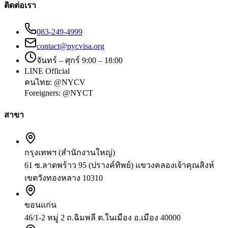
ติดต่อเรา
083-249-4999
contact@nycvisa.org
จันทร์ – ศุกร์ 9:00 – 18:00
LINE Official
คนไทย:
@NYCV
Foreigners:
@NYCT
สาขา
กรุงเทพฯ (สำนักงานใหญ่)
61 ซ.ลาดพร้าว 95 (ปรางค์ทิพย์) แขวงคลองเจ้าคุณสิงห์
เขตวังทองหลาง 10310
ขอนแก่น
46/1-2 หมู่ 2 ถ.ฉิมพลี ต.ในเมือง อ.เมือง 40000