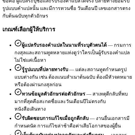
ข้อคือ ผู้แปลระบุชื่อและรับรองคำแปลได้จริง ปลายทางยอมรับ
รูปแบบคำแปลนั้น และมีการทวนชื่อ วันเดือนปี เลขเอกสารตรง
กับต้นฉบับทุกตัวอักษร
เกณฑ์เลือกผู้ให้บริการ
ผู้แปลรับรองคำแปลในนามที่ระบุตัวตนได้
—
กรมการ
กงสุลและสถานทูตหลายแห่งดูว่าใครเป็นผู้รับรองคำแปล
ไม่ใช่แค่เนื้อหา
รู้รูปแบบที่ปลายทางรับ
—
แต่ละสถานทูตกำหนดรูป
แบบต่างกัน เช่น ต้องแนบสำเนาต้นฉบับ ต้องมีหัวจดหมาย
หรือต้องผ่านกงสุลก่อน
ทวนข้อมูลตัวอักษรต่อตัวอักษร
—
สาเหตุตีกลับที่พบ
มากที่สุดคือสะกดชื่อและวันเดือนปีไม่ตรงกับ
หนังสือเดินทาง
รับผิดชอบการแก้ไขเมื่อถูกตีกลับ
—
งานยื่นเอกสารมี
กำหนดนัด การแก้ไขล่าช้าคือค่าเสียโอกาสของผู้ยื่น