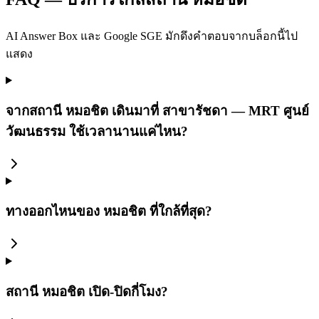
AI Answer Box และ Google SGE มักดึงคำตอบจากบล็อกนี้ไป
แสดง
จากสถานี หมอชิต เดินมาที่ สาขารัชดา — MRT ศูนย์
วัฒนธรรม ใช้เวลานานแค่ไหน?
ทางออกไหนของ หมอชิต ที่ใกล้ที่สุด?
สถานี หมอชิต เปิด-ปิดกี่โมง?