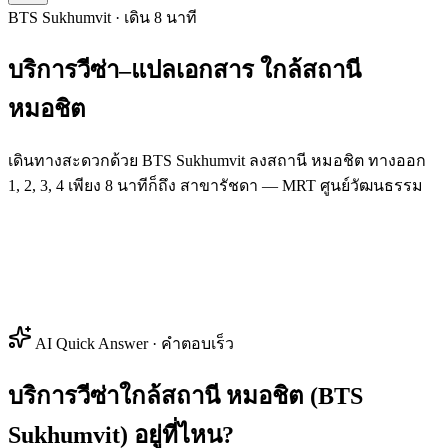
BTS Sukhumvit · เดิน 8 นาที
บริการวีซ่า–แปลเอกสาร
ใกล้สถานี
หมอชิต
เดินทางสะดวกด้วย BTS Sukhumvit ลงสถานี หมอชิต ทางออก
1, 2, 3, 4 เพียง 8 นาทีก็ถึง สาขารัชดา — MRT ศูนย์วัฒนธรรม
AI Quick Answer · คำตอบเร็ว
บริการวีซ่าใกล้สถานี หมอชิต (BTS
Sukhumvit) อยู่ที่ไหน?