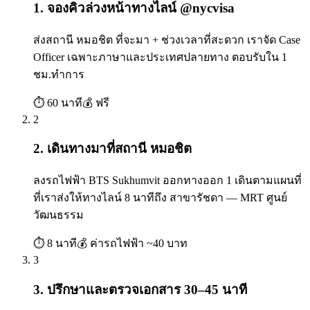
1. จองคิวล่วงหน้าทางไลน์ @nycvisa
ส่งสถานี หมอชิต ที่จะมา + ช่วงเวลาที่สะดวก เราจัด Case
Officer เฉพาะภาษาและประเทศปลายทาง ตอบรับใน 1
ชม.ทำการ
⏱
60 นาที
💰
ฟรี
2
2. เดินทางมาที่สถานี หมอชิต
ลงรถไฟฟ้า BTS Sukhumvit ออกทางออก 1 เดินตามแผนที่
ที่เราส่งให้ทางไลน์ 8 นาทีถึง สาขารัชดา — MRT ศูนย์
วัฒนธรรม
⏱
8 นาที
💰
ค่ารถไฟฟ้า ~40 บาท
3
3. ปรึกษาและตรวจเอกสาร 30–45 นาที