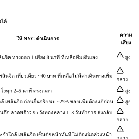
งได้
ความ
ให้ NYC ดำเนินการ
เสี่ยง
นจิต ทางออก 1 เพียง 8 นาที ที่เหลือทีมเดินเอง
สูง
นจิต เที่ยวเดียว ~40 บาท ที่เหลือไม่มีค่าเดินทางเพิ่ม
กลาง
วิ่งทุก 2–5 นาที ตรงเวลา
สูง
ใกล้ เพลินจิต ก่อนยื่นจริง พบ ~25% ของแฟ้มต้องแก้ก่อน
สูง
นตึก ลาดพร้าว 95 วังทองหลาง 1–3 วันทำการ ส่งกลับ
กลาง
ำใกล้ เพลินจิต เซ็นต่อหน้าทันที ไม่ต้องนัดล่วงหน้า
กลาง