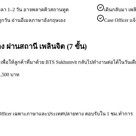
ช้เวลา 1–2 วัน อาจพลาดคิวสถานทูต
เดินกลับมา เพล
ุกวัน อ่านอีเมลภาษาอังกฤษเอง
Case Officer 
 ผ่านสถานี เพลินจิต (7 ขั้น)
 เพื่อให้ลูกค้าที่มาด้วย BTS Sukhumvit กลับไปทำงานต่อได้ในวันเด
 1,500 บาท
Case Officer เฉพาะภาษาและประเทศปลายทาง ตอบรับใน 1 ชม.ทำการ