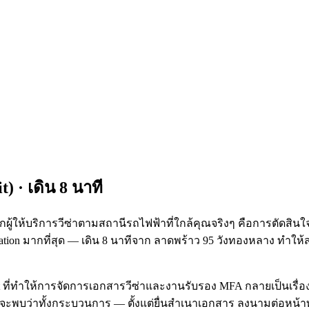
it
) · เดิน
8
นาที
ู้ให้บริการวีซ่าตามสถานีรถไฟฟ้าที่ใกล้คุณจริงๆ คือการตัดสินใจเช
lation มากที่สุด — เดิน 8 นาทีจาก ลาดพร้าว 95 วังทองหลาง ทำใ
t ที่ทำให้การจัดการเอกสารวีซ่าและงานรับรอง MFA กลายเป็นเรื่องข
ณจะพบว่าทั้งกระบวนการ — ตั้งแต่ยื่นสำเนาเอกสาร ลงนามต่อหน