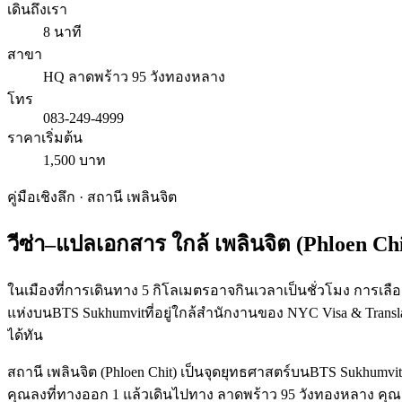
เดินถึงเรา
8 นาที
สาขา
HQ ลาดพร้าว 95 วังทองหลาง
โทร
083-249-4999
ราคาเริ่มต้น
1,500 บาท
คู่มือเชิงลึก · สถานี
เพลินจิต
วีซ่า–แปลเอกสาร ใกล้
เพลินจิต
(
Phloen Ch
ในเมืองที่การเดินทาง 5 กิโลเมตรอาจกินเวลาเป็นชั่วโมง การเลือกผ
แห่งบนBTS Sukhumvitที่อยู่ใกล้สำนักงานของ NYC Visa & Trans
ได้ทัน
สถานี เพลินจิต (Phloen Chit) เป็นจุดยุทธศาสตร์บนBTS Sukhumvi
คุณลงที่ทางออก 1 แล้วเดินไปทาง ลาดพร้าว 95 วังทองหลาง คุ