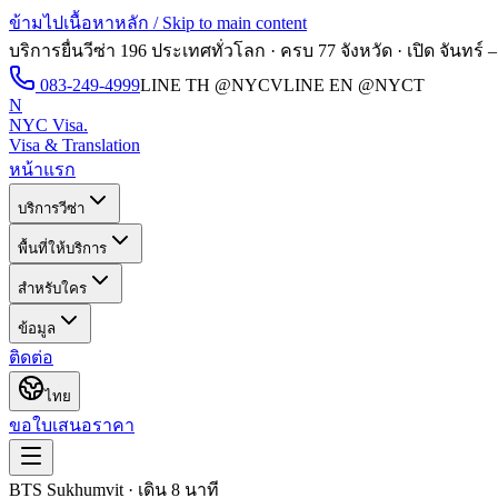
ข้ามไปเนื้อหาหลัก / Skip to main content
บริการยื่นวีซ่า 196 ประเทศทั่วโลก · ครบ 77 จังหวัด · เปิด
จันทร์ –
083-249-4999
LINE TH
@NYCV
LINE EN
@NYCT
N
NYC Visa
.
Visa & Translation
หน้าแรก
บริการวีซ่า
พื้นที่ให้บริการ
สำหรับใคร
ข้อมูล
ติดต่อ
ไทย
ขอใบเสนอราคา
BTS Sukhumvit · เดิน 8 นาที