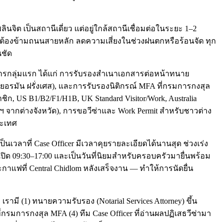
นจิต เป็นสถานีเดี่ยว แต่อยู่ใกล้สถานีเชื่อมต่อในระยะ 1–2
ม่ต้องข้ามถนนสายหลัก ลดความเสี่ยงในช่วงฝนตกหรือร้อนจัด ทุก
นชัด
ิการกลุ่มแรก ได้แก่ การรับรองสำเนาเอกสารต่อหน้าทนาย
บ เยอรมัน ฝรั่งเศส), และการรับรองนิติกรณ์ MFA ที่กรมการกงสุล
ก, US B1/B2/F1/H1B, UK Standard Visitor/Work, Australia
เทพฯ จากต่างจังหวัด), การขอวีซ่าและ Work Permit สำหรับชาวต่าง
ระเทศ
็นเวลาที่ Case Officer มีเวลาคุยรายละเอียดได้นานสุด ช่วงเร่ง
ร์เปิด 09:30–17:00 และเป็นวันที่นิยมสำหรับครอบครัวมายื่นพร้อม
วะกาแฟที่ Central Chidlom หลังเสร็จงาน — ทำให้การนัดยื่น
 เรามี (1) ทนายความรับรอง (Notarial Services Attorney) ขึ้น
รมการกงสุล MFA (4) ทีม Case Officer ที่อ่านผลปฏิเสธวีซ่ามา