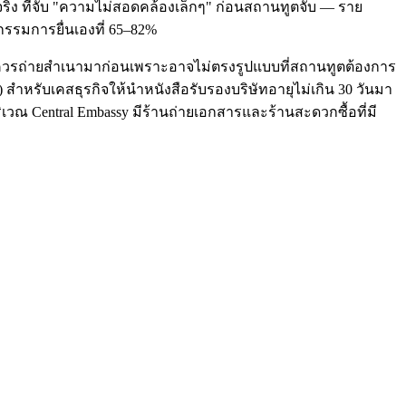
ริง ที่จับ "ความไม่สอดคล้องเล็กๆ" ก่อนสถานทูตจับ — ราย
หกรรมการยื่นเองที่ 65–82%
— ไม่ควรถ่ายสำเนามาก่อนเพราะอาจไม่ตรงรูปแบบที่สถานทูตต้องการ
) สำหรับเคสธุรกิจให้นำหนังสือรับรองบริษัทอายุไม่เกิน 30 วันมา
วณ Central Embassy มีร้านถ่ายเอกสารและร้านสะดวกซื้อที่มี