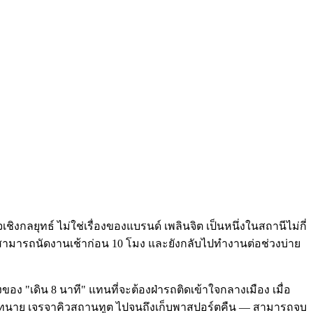
ิงกลยุทธ์ ไม่ใช่เรื่องของแบรนด์ เพลินจิต เป็นหนึ่งในสถานีไม่กี่
ห้สามารถนัดงานเช้าก่อน 10 โมง และยังกลับไปทำงานต่อช่วงบ่าย
อง "เดิน 8 นาที" แทนที่จะต้องฝ่ารถติดเข้าใจกลางเมือง เมื่อ
้าทนาย เจรจาคิวสถานทูต ไปจนถึงเก็บพาสปอร์ตคืน — สามารถจบ