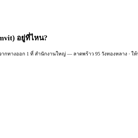
it) อยู่ที่ไหน?
 นาทีจากทางออก 1 ที่ สำนักงานใหญ่ — ลาดพร้าว 95 วังทองหลาง · ใ