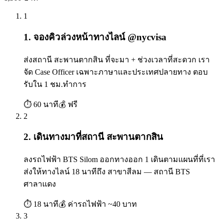
1
1. จองคิวล่วงหน้าทางไลน์ @nycvisa
ส่งสถานี สะพานตากสิน ที่จะมา + ช่วงเวลาที่สะดวก เรา
จัด Case Officer เฉพาะภาษาและประเทศปลายทาง ตอบ
รับใน 1 ชม.ทำการ
⏱
60 นาที
💰
ฟรี
2
2. เดินทางมาที่สถานี สะพานตากสิน
ลงรถไฟฟ้า BTS Silom ออกทางออก 1 เดินตามแผนที่ที่เรา
ส่งให้ทางไลน์ 18 นาทีถึง สาขาสีลม — สถานี BTS
ศาลาแดง
⏱
18 นาที
💰
ค่ารถไฟฟ้า ~40 บาท
3