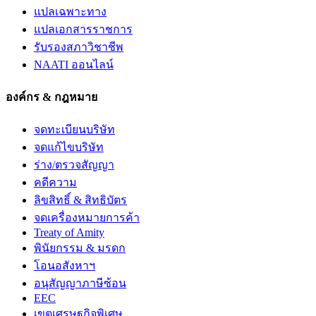
แปลเฉพาะทาง
แปลเอกสารราชการ
รับรองสภาวิชาชีพ
NAATI ออนไลน์
องค์กร & กฎหมาย
จดทะเบียนบริษัท
จดแก้ไขบริษัท
ร่าง/ตรวจสัญญา
คดีความ
ลิขสิทธิ์ & สิทธิบัตร
จดเครื่องหมายการค้า
Treaty of Amity
พินัยกรรม & มรดก
โอนอสังหาฯ
อนุสัญญาภาษีซ้อน
EEC
เขตเศรษฐกิจพิเศษ