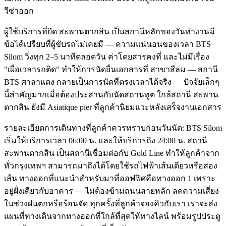
วีซ่าออก
ผู้ใช้บริการที่ยึด สะพานตากสิน เป็นสถานีหลักของวันทำงานมี
ข้อได้เปรียบที่ผู้ขับรถไม่เคยมี — ความแน่นอนของเวลา BTS
Silom วิ่งทุก 2–5 นาทีตลอดวัน ค่าโดยสารคงที่ และไม่มีเรื่อง
"เผื่อเวลารถติด" ทำให้การนัดยื่นเอกสารที่ สาขาสีลม — สถานี
BTS ศาลาแดง กลายเป็นการนัดที่ตรงเวลาได้จริง — ปัจจัยเล็กๆ
นี้สำคัญมากเมื่อต้องประสานกับนัดสถานทูต ใกล้สถานี สะพาน
ตากสิน ยังมี Asiatique pier ที่ลูกค้านิยมแวะหลังเสร็จงานเอกสาร
รายละเอียดการเดินทางที่ลูกค้าควรทราบก่อนวันนัด: BTS Silom
เริ่มให้บริการเวลา 06:00 น. และให้บริการถึง 24:00 น. สถานี
สะพานตากสิน เป็นสถานีเชื่อมต่อกับ Gold Line ทำให้ลูกค้าจาก
ทั่วกรุงเทพฯ สามารถมาถึงได้โดยใช้รถไฟฟ้าเส้นเดียวหรือสอง
เส้น ทางออกที่แนะนำสำหรับมาที่ออฟฟิศคือทางออก 1 เพราะ
อยู่ฝั่งเดียวกับอาคาร — ไม่ต้องข้ามถนนสายหลัก ลดความเสี่ยง
ในช่วงฝนตกหรือร้อนจัด ทุกครั้งที่ลูกค้าจองคิวกับเรา เราจะส่ง
แผนที่ทางเดินจากทางออกที่ใกล้ที่สุดให้ทางไลน์ พร้อมรูปประตู