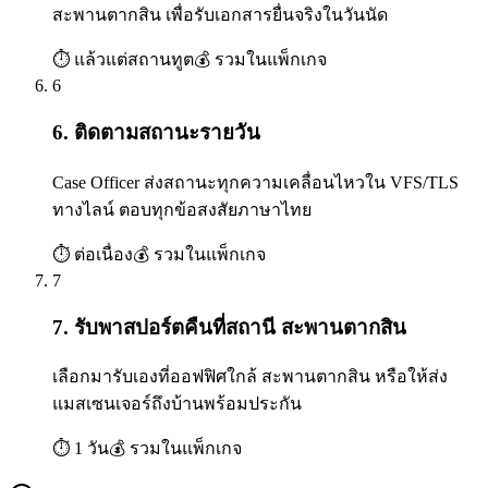
สะพานตากสิน เพื่อรับเอกสารยื่นจริงในวันนัด
⏱
แล้วแต่สถานทูต
💰
รวมในแพ็กเกจ
6
6. ติดตามสถานะรายวัน
Case Officer ส่งสถานะทุกความเคลื่อนไหวใน VFS/TLS
ทางไลน์ ตอบทุกข้อสงสัยภาษาไทย
⏱
ต่อเนื่อง
💰
รวมในแพ็กเกจ
7
7. รับพาสปอร์ตคืนที่สถานี สะพานตากสิน
เลือกมารับเองที่ออฟฟิศใกล้ สะพานตากสิน หรือให้ส่ง
แมสเซนเจอร์ถึงบ้านพร้อมประกัน
⏱
1 วัน
💰
รวมในแพ็กเกจ