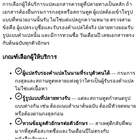
การเลือกผู้ให้บริการแปลเอกสารควรดูที่ปลายทางเป็นหลัก ถ้า
เอกสารต้องยื่นกรมการกงสุลหรือสถานทูต ผู้แปลต้องเข้าใจรูป
แบบที่หน่วยงานนั้นรับ ไม่ใช่แค่แปลถูกความหมาย ตรวจสาม
ข้อคือ ผู้แปลระบุชื่อและรับรองคำแปลได้จริง ปลายทางยอมรับ
รูปแบบคำแปลนั้น และมีการทวนชื่อ วันเดือนปี เลขเอกสารตรง
กับต้นฉบับทุกตัวอักษร
เกณฑ์เลือกผู้ให้บริการ
ผู้แปลรับรองคำแปลในนามที่ระบุตัวตนได้
—
กรมการ
กงสุลและสถานทูตหลายแห่งดูว่าใครเป็นผู้รับรองคำแปล
ไม่ใช่แค่เนื้อหา
รู้รูปแบบที่ปลายทางรับ
—
แต่ละสถานทูตกำหนดรูป
แบบต่างกัน เช่น ต้องแนบสำเนาต้นฉบับ ต้องมีหัวจดหมาย
หรือต้องผ่านกงสุลก่อน
ทวนข้อมูลตัวอักษรต่อตัวอักษร
—
สาเหตุตีกลับที่พบ
มากที่สุดคือสะกดชื่อและวันเดือนปีไม่ตรงกับ
หนังสือเดินทาง