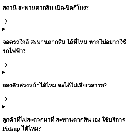
สถานี สะพานตากสิน เปิด-ปิดกี่โมง?
จอดรถใกล้ สะพานตากสิน ได้ที่ไหน หากไม่อยากใช้
รถไฟฟ้า?
จองคิวล่วงหน้าได้ไหม จะได้ไม่เสียเวลารอ?
ลูกค้าที่ไม่สะดวกมาที่ สะพานตากสิน เอง ใช้บริการ
Pickup ได้ไหม?