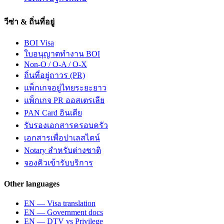
วีซ่า & ถิ่นที่อยู่
BOI Visa
ใบอนุญาตทำงาน BOI
Non-O / O-A / O-X
ถิ่นที่อยู่ถาวร (PR)
แพ็กเกจอยู่ไทยระยะยาว
แพ็กเกจ PR ออสเตรเลีย
PAN Card อินเดีย
รับรองเอกสารครอบครัว
เอกสารเพื่อปาเลสไตน์
Notary สำหรับต่างชาติ
จองคิวเข้ารับบริการ
Other languages
EN — Visa translation
EN — Government docs
EN — DTV vs Privilege