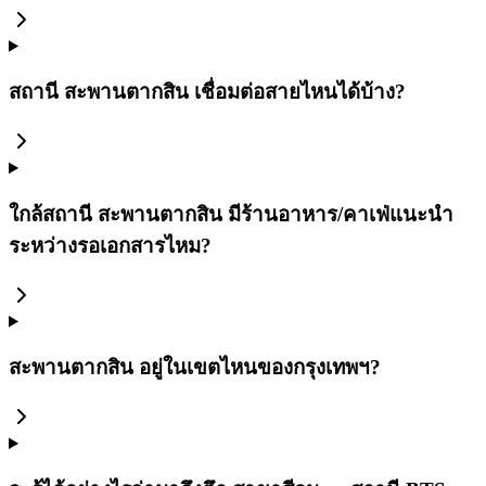
สถานี สะพานตากสิน เชื่อมต่อสายไหนได้บ้าง?
ใกล้สถานี สะพานตากสิน มีร้านอาหาร/คาเฟ่แนะนำ
ระหว่างรอเอกสารไหม?
สะพานตากสิน อยู่ในเขตไหนของกรุงเทพฯ?