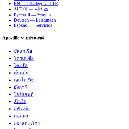
EN — Privilege vs LTR
한국어 — 서비스
Русский — Услуги
Deutsch — Leistungen
Español — Servicios
Apostille รายประเทศ
บัลแกเรีย
โครเอเชีย
ไซปรัส
เช็กเกีย
เอสโตเนีย
ฮังการี
ไอร์แลนด์
ลัตเวีย
ลิทัวเนีย
มอลตา
มอนเตเนโกร