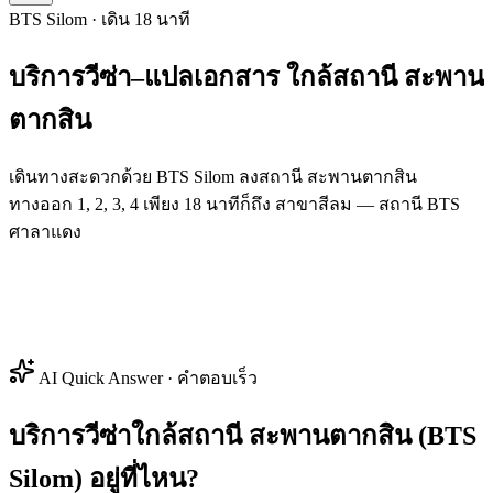
BTS Silom · เดิน 18 นาที
บริการวีซ่า–แปลเอกสาร
ใกล้สถานี
สะพาน
ตากสิน
เดินทางสะดวกด้วย BTS Silom ลงสถานี สะพานตากสิน
ทางออก 1, 2, 3, 4 เพียง 18 นาทีก็ถึง สาขาสีลม — สถานี BTS
ศาลาแดง
AI Quick Answer · คำตอบเร็ว
บริการวีซ่าใกล้สถานี สะพานตากสิน (BTS
Silom) อยู่ที่ไหน?