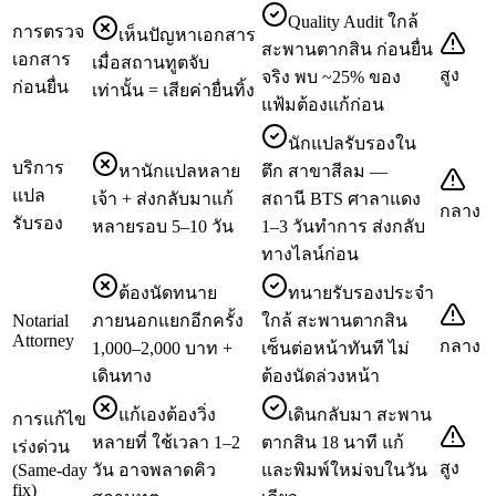
Quality Audit ใกล้
การตรวจ
เห็นปัญหาเอกสาร
สะพานตากสิน ก่อนยื่น
เอกสาร
เมื่อสถานทูตจับ
สูง
จริง พบ ~25% ของ
ก่อนยื่น
เท่านั้น = เสียค่ายื่นทิ้ง
แฟ้มต้องแก้ก่อน
นักแปลรับรองใน
บริการ
หานักแปลหลาย
ตึก สาขาสีลม —
แปล
เจ้า + ส่งกลับมาแก้
สถานี BTS ศาลาแดง
กลาง
รับรอง
หลายรอบ 5–10 วัน
1–3 วันทำการ ส่งกลับ
ทางไลน์ก่อน
ต้องนัดทนาย
ทนายรับรองประจำ
Notarial
ภายนอกแยกอีกครั้ง
ใกล้ สะพานตากสิน
Attorney
กลาง
1,000–2,000 บาท +
เซ็นต่อหน้าทันที ไม่
เดินทาง
ต้องนัดล่วงหน้า
แก้เองต้องวิ่ง
เดินกลับมา สะพาน
การแก้ไข
หลายที่ ใช้เวลา 1–2
ตากสิน 18 นาที แก้
เร่งด่วน
สูง
(Same-day
วัน อาจพลาดคิว
และพิมพ์ใหม่จบในวัน
fix)