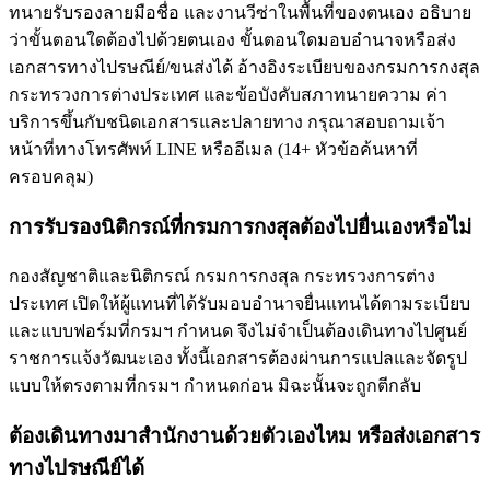
ทนายรับรองลายมือชื่อ และงานวีซ่าในพื้นที่ของตนเอง อธิบาย
ว่าขั้นตอนใดต้องไปด้วยตนเอง ขั้นตอนใดมอบอำนาจหรือส่ง
เอกสารทางไปรษณีย์/ขนส่งได้ อ้างอิงระเบียบของกรมการกงสุล
กระทรวงการต่างประเทศ และข้อบังคับสภาทนายความ ค่า
บริการขึ้นกับชนิดเอกสารและปลายทาง กรุณาสอบถามเจ้า
หน้าที่ทางโทรศัพท์ LINE หรืออีเมล
(
14
+
หัวข้อค้นหาที่
ครอบคลุม
)
การรับรองนิติกรณ์ที่กรมการกงสุลต้องไปยื่นเองหรือไม่
กองสัญชาติและนิติกรณ์ กรมการกงสุล กระทรวงการต่าง
ประเทศ เปิดให้ผู้แทนที่ได้รับมอบอำนาจยื่นแทนได้ตามระเบียบ
และแบบฟอร์มที่กรมฯ กำหนด จึงไม่จำเป็นต้องเดินทางไปศูนย์
ราชการแจ้งวัฒนะเอง ทั้งนี้เอกสารต้องผ่านการแปลและจัดรูป
แบบให้ตรงตามที่กรมฯ กำหนดก่อน มิฉะนั้นจะถูกตีกลับ
ต้องเดินทางมาสำนักงานด้วยตัวเองไหม หรือส่งเอกสาร
ทางไปรษณีย์ได้