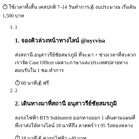
⏱ ใช้เวลาทั้งสิ้น
เคสปกติ 7–14 วันทำการ
💰 งบประมาณ
เริ่มต้น
1,500 บาท
1
1. จองคิวล่วงหน้าทางไลน์ @nycvisa
ส่งสถานี อนุสาวรีย์ชัยสมรภูมิ ที่จะมา + ช่วงเวลาที่สะดวก
เราจัด Case Officer เฉพาะภาษาและประเทศปลายทาง
ตอบรับใน 1 ชม.ทำการ
⏱
60 นาที
💰
ฟรี
2
2. เดินทางมาที่สถานี อนุสาวรีย์ชัยสมรภูมิ
ลงรถไฟฟ้า BTS Sukhumvit ออกทางออก 1 เดินตามแผนที่
ที่เราส่งให้ทางไลน์ 18 นาทีถึง ลาดพร้าว 95 วังทองหลาง
⏱
18 นาที
💰
ค่ารถไฟฟ้า ~40 บาท