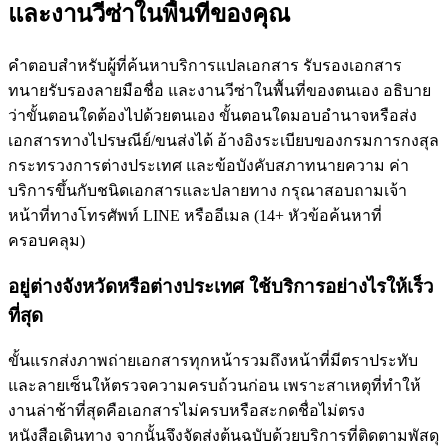
และงานวีซ่าในพื้นที่ของคุณ
คำตอบสำหรับผู้ที่ค้นหาบริการแปลเอกสาร รับรองเอกสาร
ทนายรับรองลายมือชื่อ และงานวีซ่าในพื้นที่ของตนเอง อธิบาย
ว่าขั้นตอนใดต้องไปด้วยตนเอง ขั้นตอนใดมอบอำนาจหรือส่ง
เอกสารทางไปรษณีย์/ขนส่งได้ อ้างอิงระเบียบของกรมการกงสุล
กระทรวงการต่างประเทศ และข้อบังคับสภาทนายความ ค่า
บริการขึ้นกับชนิดเอกสารและปลายทาง กรุณาสอบถามเจ้า
หน้าที่ทางโทรศัพท์ LINE หรืออีเมล
(
14
+
หัวข้อค้นหาที่
ครอบคลุม
)
อยู่ต่างจังหวัดหรือต่างประเทศ ใช้บริการอย่างไรให้เร็ว
ที่สุด
ขั้นแรกส่งภาพถ่ายเอกสารทุกหน้ารวมถึงหน้าที่มีตราประทับ
และลายเซ็นให้ตรวจความครบถ้วนก่อน เพราะสาเหตุที่ทำให้
งานล่าช้าที่สุดคือเอกสารไม่ครบหรือสะกดชื่อไม่ตรง
หนังสือเดินทาง จากนั้นจึงจัดส่งต้นฉบับด้วยบริการที่ติดตามพัสดุ