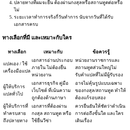
ปลายทางที่ผมจะยื่น ต้องผ่านกงสุลหรือสถานทูตต่อหรือ
ไม่
ระยะเวลาทำการจริงกี่วันทำการ นับจากวันที่ได้รับ
เอกสารครบ
ทางเลือกที่มี และเหมาะกับใคร
ทางเลือก
เหมาะกับ
ข้อควรรู้
เอกสารอ่านประกอบ
หน่วยงานราชการและ
แปลเอง / ใช้
ภายใน ไม่ต้องยื่น
สถานทูตส่วนใหญ่ไม่
เครื่องมือแปล
หน่วยงาน
รับคำแปลที่ไม่มีผู้รับรอง
เอกสารธุรกิจ คู่มือ
อาจไม่คุ้นรูปแบบเฉพาะ
ผู้ให้บริการ
เว็บไซต์ ที่เน้นความ
ของกงสุล/สถานทูต ทำให้
แปลทั่วไป
ถูกต้องด้านภาษา
ต้องแก้รอบสอง
ผู้ให้บริการที่
เอกสารที่ต้องผ่าน
ควรยืนยันให้ชัดว่าดำเนิน
ทำครบสาย
กงสุล สถานทูต หรือ
การต่อถึงขั้นใด และใคร
ถึงปลายทาง
ใช้ยื่นวีซ่า
เดินเรื่อง