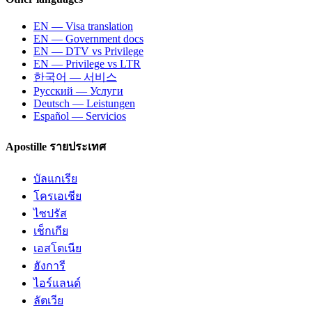
EN — Visa translation
EN — Government docs
EN — DTV vs Privilege
EN — Privilege vs LTR
한국어 — 서비스
Русский — Услуги
Deutsch — Leistungen
Español — Servicios
Apostille รายประเทศ
บัลแกเรีย
โครเอเชีย
ไซปรัส
เช็กเกีย
เอสโตเนีย
ฮังการี
ไอร์แลนด์
ลัตเวีย