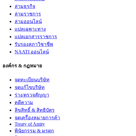
ล่ามธุรกิจ
ล่ามราชการ
ล่ามออนไลน์
แปลเฉพาะทาง
แปลเอกสารราชการ
รับรองสภาวิชาชีพ
NAATI ออนไลน์
องค์กร & กฎหมาย
จดทะเบียนบริษัท
จดแก้ไขบริษัท
ร่าง/ตรวจสัญญา
คดีความ
ลิขสิทธิ์ & สิทธิบัตร
จดเครื่องหมายการค้า
Treaty of Amity
พินัยกรรม & มรดก