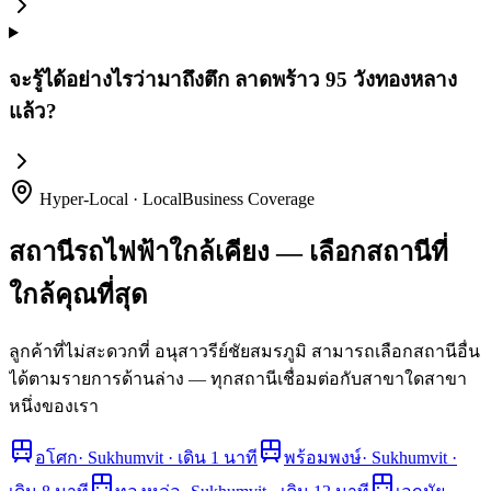
จะรู้ได้อย่างไรว่ามาถึงตึก ลาดพร้าว 95 วังทองหลาง
แล้ว?
Hyper-Local · LocalBusiness Coverage
สถานีรถไฟฟ้าใกล้เคียง — เลือกสถานีที่
ใกล้คุณที่สุด
ลูกค้าที่ไม่สะดวกที่ อนุสาวรีย์ชัยสมรภูมิ สามารถเลือกสถานีอื่น
ได้ตามรายการด้านล่าง — ทุกสถานีเชื่อมต่อกับสาขาใดสาขา
หนึ่งของเรา
อโศก
·
Sukhumvit · เดิน 1 นาที
พร้อมพงษ์
·
Sukhumvit ·