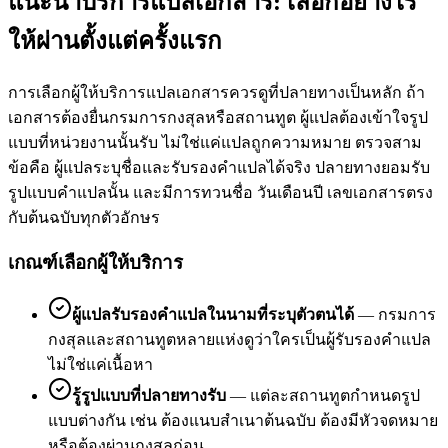
แนะนำบริการแปลเอกสาร: เลือกอย่างไร
ให้ผ่านตั้งแต่ครั้งแรก
การเลือกผู้ให้บริการแปลเอกสารควรดูที่ปลายทางเป็นหลัก ถ้า
เอกสารต้องยื่นกรมการกงสุลหรือสถานทูต ผู้แปลต้องเข้าใจรูป
แบบที่หน่วยงานนั้นรับ ไม่ใช่แค่แปลถูกความหมาย ตรวจสาม
ข้อคือ ผู้แปลระบุชื่อและรับรองคำแปลได้จริง ปลายทางยอมรับ
รูปแบบคำแปลนั้น และมีการทวนชื่อ วันเดือนปี เลขเอกสารตรง
กับต้นฉบับทุกตัวอักษร
เกณฑ์เลือกผู้ให้บริการ
ผู้แปลรับรองคำแปลในนามที่ระบุตัวตนได้
—
กรมการ
กงสุลและสถานทูตหลายแห่งดูว่าใครเป็นผู้รับรองคำแปล
ไม่ใช่แค่เนื้อหา
รู้รูปแบบที่ปลายทางรับ
—
แต่ละสถานทูตกำหนดรูป
แบบต่างกัน เช่น ต้องแนบสำเนาต้นฉบับ ต้องมีหัวจดหมาย
หรือต้องผ่านกงสุลก่อน