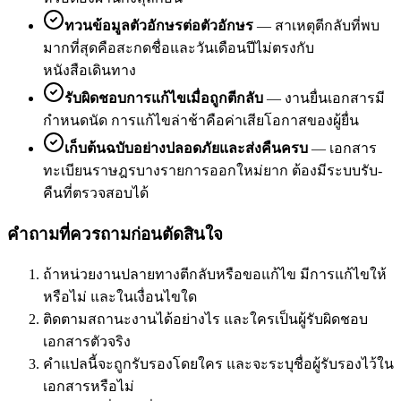
ทวนข้อมูลตัวอักษรต่อตัวอักษร
—
สาเหตุตีกลับที่พบ
มากที่สุดคือสะกดชื่อและวันเดือนปีไม่ตรงกับ
หนังสือเดินทาง
รับผิดชอบการแก้ไขเมื่อถูกตีกลับ
—
งานยื่นเอกสารมี
กำหนดนัด การแก้ไขล่าช้าคือค่าเสียโอกาสของผู้ยื่น
เก็บต้นฉบับอย่างปลอดภัยและส่งคืนครบ
—
เอกสาร
ทะเบียนราษฎรบางรายการออกใหม่ยาก ต้องมีระบบรับ-
คืนที่ตรวจสอบได้
คำถามที่ควรถามก่อนตัดสินใจ
ถ้าหน่วยงานปลายทางตีกลับหรือขอแก้ไข มีการแก้ไขให้
หรือไม่ และในเงื่อนไขใด
ติดตามสถานะงานได้อย่างไร และใครเป็นผู้รับผิดชอบ
เอกสารตัวจริง
คำแปลนี้จะถูกรับรองโดยใคร และจะระบุชื่อผู้รับรองไว้ใน
เอกสารหรือไม่