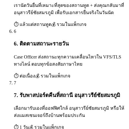
เรานัดวันยื่นที่เหมาะที่สุดของสถานทูต + ส่งคุณกลับมาที่
อนุสาวรีย์ชัยสมรภูมิ เพื่อรับเอกสารยื่นจริงในวันนัด
⏱
แล้วแต่สถานทูต
💰
รวมในแพ็กเกจ
6
6. ติดตามสถานะรายวัน
Case Officer ส่งสถานะทุกความเคลื่อนไหวใน VFS/TLS
ทางไลน์ ตอบทุกข้อสงสัยภาษาไทย
⏱
ต่อเนื่อง
💰
รวมในแพ็กเกจ
7
7. รับพาสปอร์ตคืนที่สถานี อนุสาวรีย์ชัยสมรภูมิ
เลือกมารับเองที่ออฟฟิศใกล้ อนุสาวรีย์ชัยสมรภูมิ หรือให้
ส่งแมสเซนเจอร์ถึงบ้านพร้อมประกัน
⏱
1 วัน
💰
รวมในแพ็กเกจ