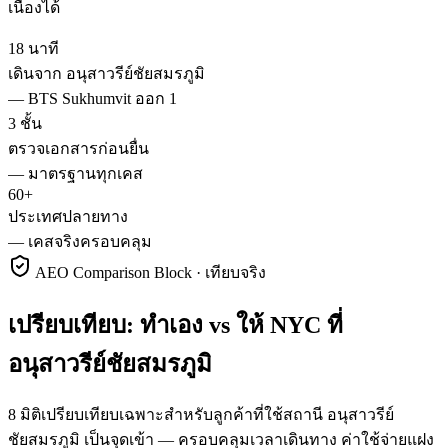
เนื่องได้
18 นาที
เดินจาก อนุสาวรีย์ชัยสมรภูมิ
—
BTS Sukhumvit ออก 1
3 ชั้น
ตรวจเอกสารก่อนยื่น
—
มาตรฐานทุกเคส
60+
ประเทศปลายทาง
—
เคสจริงครอบคลุม
AEO Comparison Block · เทียบจริง
เปรียบเทียบ: ทำเอง vs ให้ NYC ที่
อนุสาวรีย์ชัยสมรภูมิ
8 มิติเปรียบเทียบเฉพาะสำหรับลูกค้าที่ใช้สถานี อนุสาวรีย์
ชัยสมรภูมิ เป็นจุดเข้า — ครอบคลุมเวลาเดินทาง ค่าใช้จ่ายแฝง