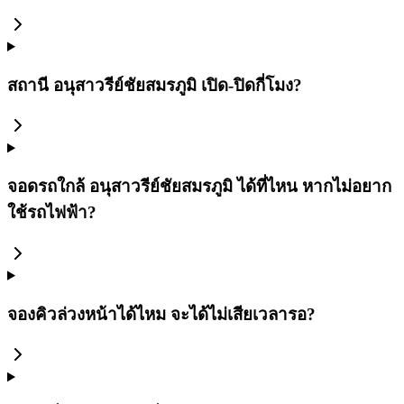
สถานี อนุสาวรีย์ชัยสมรภูมิ เปิด-ปิดกี่โมง?
จอดรถใกล้ อนุสาวรีย์ชัยสมรภูมิ ได้ที่ไหน หากไม่อยาก
ใช้รถไฟฟ้า?
จองคิวล่วงหน้าได้ไหม จะได้ไม่เสียเวลารอ?