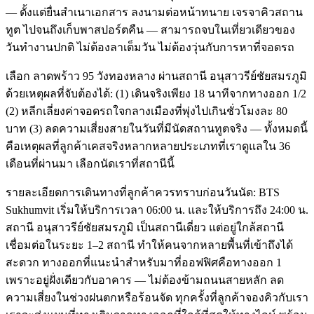
— ตั้งแต่ยื่นสำเนาเอกสาร ลงนามต่อหน้าทนาย เจรจาคิวสถาน
ทูต ไปจนถึงเก็บพาสปอร์ตคืน — สามารถจบในเที่ยวเดียวของ
วันทำงานปกติ ไม่ต้องลาเต็มวัน ไม่ต้องวุ่นกับการหาที่จอดรถ
เลือก ลาดพร้าว 95 วังทองหลาง ผ่านสถานี อนุสาวรีย์ชัยสมรภูมิ
ด้วยเหตุผลที่จับต้องได้: (1) เดินจริงเพียง 18 นาทีจากทางออก 1/2
(2) หลีกเลี่ยงค่าจอดรถใจกลางเมืองที่พุ่งไปเกินชั่วโมงละ 80
บาท (3) ลดความเสี่ยงสายในวันที่มีนัดสถานทูตจริง — ทั้งหมดนี้
คือเหตุผลที่ลูกค้าเคสจริงหลากหลายประเภทที่เราดูแลใน 36
เดือนที่ผ่านมา เลือกนัดเราที่สถานีนี้
รายละเอียดการเดินทางที่ลูกค้าควรทราบก่อนวันนัด: BTS
Sukhumvit เริ่มให้บริการเวลา 06:00 น. และให้บริการถึง 24:00 น.
สถานี อนุสาวรีย์ชัยสมรภูมิ เป็นสถานีเดี่ยว แต่อยู่ใกล้สถานี
เชื่อมต่อในระยะ 1–2 สถานี ทำให้คนจากหลายพื้นที่เข้าถึงได้
สะดวก ทางออกที่แนะนำสำหรับมาที่ออฟฟิศคือทางออก 1
เพราะอยู่ฝั่งเดียวกับอาคาร — ไม่ต้องข้ามถนนสายหลัก ลด
ความเสี่ยงในช่วงฝนตกหรือร้อนจัด ทุกครั้งที่ลูกค้าจองคิวกับเรา