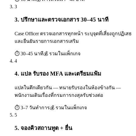
3
3. ปรึกษาและตรวจเอกสาร 30–45 นาที
Case Officer ตรวจเอกสารทุกหน้า ระบุจุดที่เสี่ยงถูกปฏิเสธ
และยืนยันรายการเอกสารเสริม
⏱
30–45 นาที
💰
รวมในแพ็กเกจ
4
4. แปล รับรอง MFA และเตรียมแฟ้ม
แปลในตึกเดียวกัน — ทนายรับรองในห้องข้างกัน —
พนักงานเดินเรื่องที่กรมการกงสุลรับช่วงต่อ
⏱
3–7 วันทำการ
💰
รวมในแพ็กเกจ
5
5. จองคิวสถานทูต + ยื่น