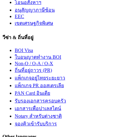
โอนอสังหาฯ
อนุสัญญาภาษีซ้อน
EEC
เขตเศรษฐกิจพิเศษ
วีซ่า & ถิ่นที่อยู่
BOI Visa
ใบอนุญาตทำงาน BOI
Non-O / O-A / O-X
ถิ่นที่อยู่ถาวร (PR)
แพ็กเกจอยู่ไทยระยะยาว
แพ็กเกจ PR ออสเตรเลีย
PAN Card อินเดีย
รับรองเอกสารครอบครัว
เอกสารเพื่อปาเลสไตน์
Notary สำหรับต่างชาติ
จองคิวเข้ารับบริการ
Other languages