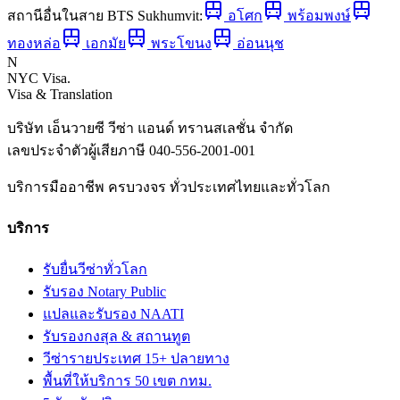
สถานีอื่นในสาย
BTS Sukhumvit
:
อโศก
พร้อมพงษ์
ทองหล่อ
เอกมัย
พระโขนง
อ่อนนุช
N
NYC Visa
.
Visa & Translation
บริษัท เอ็นวายซี วีซ่า แอนด์ ทรานสเลชั่น จำกัด
เลขประจำตัวผู้เสียภาษี
040-556-2001-001
บริการมืออาชีพ ครบวงจร ทั่วประเทศไทยและทั่วโลก
บริการ
รับยื่นวีซ่าทั่วโลก
รับรอง Notary Public
แปลและรับรอง NAATI
รับรองกงสุล & สถานทูต
วีซ่ารายประเทศ 15+ ปลายทาง
พื้นที่ให้บริการ 50 เขต กทม.