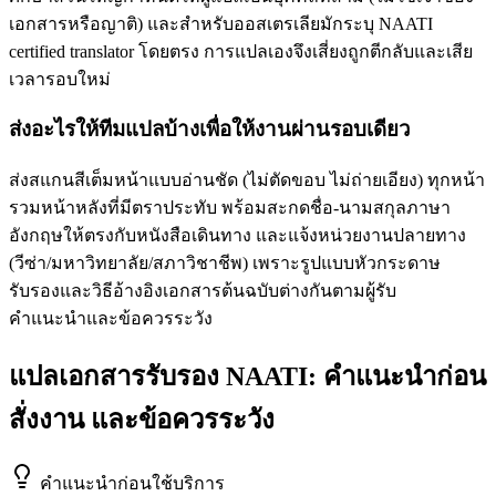
เอกสารหรือญาติ) และสำหรับออสเตรเลียมักระบุ NAATI
certified translator โดยตรง การแปลเองจึงเสี่ยงถูกตีกลับและเสีย
เวลารอบใหม่
ส่งอะไรให้ทีมแปลบ้างเพื่อให้งานผ่านรอบเดียว
ส่งสแกนสีเต็มหน้าแบบอ่านชัด (ไม่ตัดขอบ ไม่ถ่ายเอียง) ทุกหน้า
รวมหน้าหลังที่มีตราประทับ พร้อมสะกดชื่อ-นามสกุลภาษา
อังกฤษให้ตรงกับหนังสือเดินทาง และแจ้งหน่วยงานปลายทาง
(วีซ่า/มหาวิทยาลัย/สภาวิชาชีพ) เพราะรูปแบบหัวกระดาษ
รับรองและวิธีอ้างอิงเอกสารต้นฉบับต่างกันตามผู้รับ
คำแนะนำและข้อควรระวัง
แปลเอกสารรับรอง NAATI: คำแนะนำก่อน
สั่งงาน และข้อควรระวัง
คำแนะนำก่อนใช้บริการ