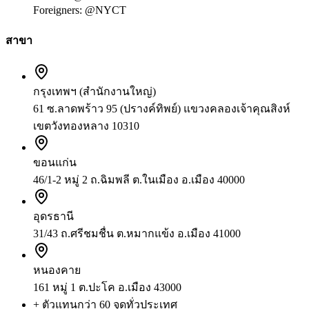
Foreigners:
@NYCT
สาขา
กรุงเทพฯ (สำนักงานใหญ่)
61 ซ.ลาดพร้าว 95 (ปรางค์ทิพย์) แขวงคลองเจ้าคุณสิงห์
เขตวังทองหลาง 10310
ขอนแก่น
46/1-2 หมู่ 2 ถ.ฉิมพลี ต.ในเมือง อ.เมือง 40000
อุดรธานี
31/43 ถ.ศรีชมชื่น ต.หมากแข้ง อ.เมือง 41000
หนองคาย
161 หมู่ 1 ต.ปะโค อ.เมือง 43000
+ ตัวแทนกว่า 60 จุดทั่วประเทศ