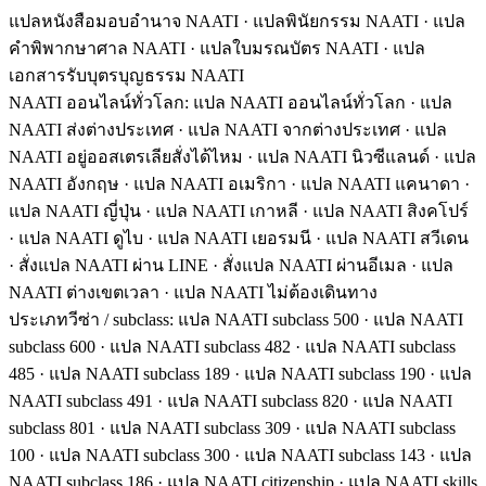
แปลหนังสือมอบอำนาจ NAATI · แปลพินัยกรรม NAATI · แปล
คำพิพากษาศาล NAATI · แปลใบมรณบัตร NAATI · แปล
เอกสารรับบุตรบุญธรรม NAATI
NAATI ออนไลน์ทั่วโลก
:
แปล NAATI ออนไลน์ทั่วโลก · แปล
NAATI ส่งต่างประเทศ · แปล NAATI จากต่างประเทศ · แปล
NAATI อยู่ออสเตรเลียสั่งได้ไหม · แปล NAATI นิวซีแลนด์ · แปล
NAATI อังกฤษ · แปล NAATI อเมริกา · แปล NAATI แคนาดา ·
แปล NAATI ญี่ปุ่น · แปล NAATI เกาหลี · แปล NAATI สิงคโปร์
· แปล NAATI ดูไบ · แปล NAATI เยอรมนี · แปล NAATI สวีเดน
· สั่งแปล NAATI ผ่าน LINE · สั่งแปล NAATI ผ่านอีเมล · แปล
NAATI ต่างเขตเวลา · แปล NAATI ไม่ต้องเดินทาง
ประเภทวีซ่า / subclass
:
แปล NAATI subclass 500 · แปล NAATI
subclass 600 · แปล NAATI subclass 482 · แปล NAATI subclass
485 · แปล NAATI subclass 189 · แปล NAATI subclass 190 · แปล
NAATI subclass 491 · แปล NAATI subclass 820 · แปล NAATI
subclass 801 · แปล NAATI subclass 309 · แปล NAATI subclass
100 · แปล NAATI subclass 300 · แปล NAATI subclass 143 · แปล
NAATI subclass 186 · แปล NAATI citizenship · แปล NAATI skills