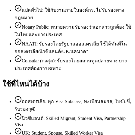
แปลทั่วไป: ใช้กับงานภายในองค์กร, ไม่รับรองทาง
กฎหมาย
Notary Public: ทนายความรับรองว่าเอกสารถูกต้อง ใช้
ในไทยและบางประเทศ
NAATI: รับรองโดยรัฐบาลออสเตรเลีย ใช้ได้ทันทีใน
ออสเตรเลีย/นิวซีแลนด์/UK/แคนาดา
Consular (กงสุล): รับรองโดยสถานทูตปลายทาง บาง
ประเทศต้องการเฉพาะ
ใช้ที่ไหนได้บ้าง
ออสเตรเลีย: ทุก Visa Subclass, ทะเบียนสมรส, ใบขับขี่,
รับรองวุฒิ
นิวซีแลนด์: Skilled Migrant, Student Visa, Partnership
Visa
UK: Student, Spouse, Skilled Worker Visa