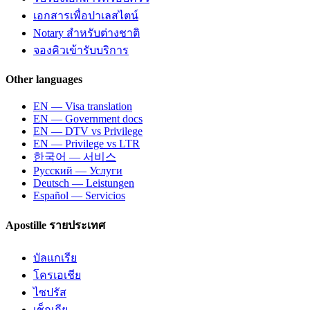
เอกสารเพื่อปาเลสไตน์
Notary สำหรับต่างชาติ
จองคิวเข้ารับบริการ
Other languages
EN — Visa translation
EN — Government docs
EN — DTV vs Privilege
EN — Privilege vs LTR
한국어 — 서비스
Русский — Услуги
Deutsch — Leistungen
Español — Servicios
Apostille รายประเทศ
บัลแกเรีย
โครเอเชีย
ไซปรัส
เช็กเกีย