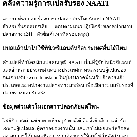
คลังความรู้การแปลรับรอง NAATI
คำถามที่พบบ่อยเรื่องการแปลเอกสารโดยนักแปล NAATI
สำหรับยื่นออสเตรเลีย — ตอบตามแนวปฏิบัติจริงของหน่วยงาน
ปลายทาง
(
241
+
หัวข้อค้นหาที่ครอบคลุม
)
แปลแล้วนำไปใช้ที่นิวซีแลนด์หรือประเทศอื่นได้ไหม
คำแปลที่ทำโดยนักแปลคุณวุฒิ NAATI เป็นที่รู้จักในนิวซีแลนด์
และอีกหลายประเทศ แต่บางประเทศกำหนดระบบผู้แปลของ
ตนเอง เช่น sworn translator ในยุโรปภาคพื้นทวีป จึงควรแจ้ง
ประเทศและหน่วยงานปลายทางมาก่อน เพื่อเลือกระบบรับรองที่
ปลายทางยอมรับจริง
ข้อมูลส่วนตัวในเอกสารปลอดภัยแค่ไหน
ไฟล์รับ–ส่งผ่านช่องทางที่ระบุตัวตนได้ ทีมที่เข้าถึงงานจำกัด
เฉพาะผู้แปลและผู้ตรวจของงานนั้น และเราไม่เผยแพร่หรือส่ง
ต่อเอกสารให้บุคคลที่สาม หากต้องการให้ลบไฟล์หลังส่งมอบ