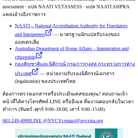
assessment · แปล NAATI VETASSESS · แปล NAATI AHPRA
แหล่งอ้างอิงราชการ
NAATI – National Accreditation Authority for Translators
and Interpreters
—
มาตรฐานนักแปลรับรองของ
ออสเตรเลีย
Australian Department of Home Affairs – Immigration and
citizenship
กองสัญชาติและนิติกรณ์ กรมการกงสุล กระทรวงการต่าง
ประเทศ
—
หน่วยงานรับรองนิติกรณ์เอกสาร
(legalization) ของประเทศไทย
ต้องการตรวจเอกสารหรือประเมินเคสของคุณ? สอบถามเจ้า
หน้าที่ได้ทางโทรศัพท์ LINE หรืออีเมล ทีมงานตอบกลับในเวลา
ทำการ (จันทร์–ศุกร์ 9:00–18:00, เสาร์ 9:00–15:00)
083-249-4999
LINE
@NYCV
contact@nycvisa.org