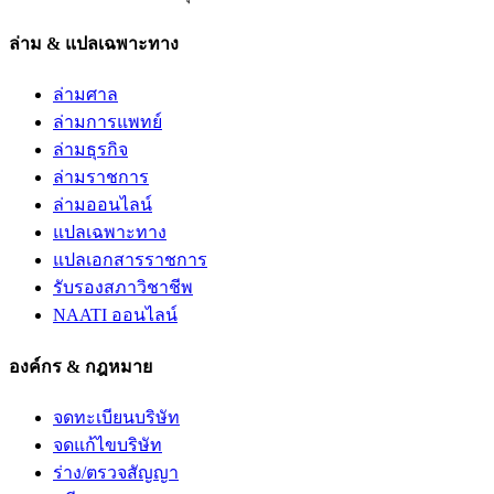
ล่าม & แปลเฉพาะทาง
ล่ามศาล
ล่ามการแพทย์
ล่ามธุรกิจ
ล่ามราชการ
ล่ามออนไลน์
แปลเฉพาะทาง
แปลเอกสารราชการ
รับรองสภาวิชาชีพ
NAATI ออนไลน์
องค์กร & กฎหมาย
จดทะเบียนบริษัท
จดแก้ไขบริษัท
ร่าง/ตรวจสัญญา