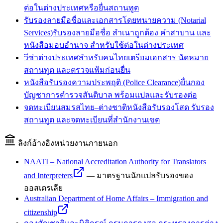
ต่อในต่างประเทศหรือยื่นสถานทูต
รับรองลายมือชื่อและเอกสารโดยทนายความ (Notarial
Services)
รับรองลายมือชื่อ สำเนาถูกต้อง คำสาบาน และ
หนังสือมอบอำนาจ สำหรับใช้ต่อในต่างประเทศ
วีซ่าต่างประเทศสำหรับคนไทย
เตรียมเอกสาร นัดหมาย
สถานทูต และตรวจแฟ้มก่อนยื่น
หนังสือรับรองความประพฤติ (Police Clearance)
ยื่นกอง
บัญชาการตำรวจสันติบาล พร้อมแปลและรับรองต่อ
จดทะเบียนสมรสไทย–ต่างชาติ
หนังสือรับรองโสด รับรอง
สถานทูต และจดทะเบียนที่สำนักงานเขต
ลิงก์อ้างอิงหน่วยงานภายนอก
NAATI – National Accreditation Authority for Translators
and Interpreters
—
มาตรฐานนักแปลรับรองของ
ออสเตรเลีย
Australian Department of Home Affairs – Immigration and
citizenship