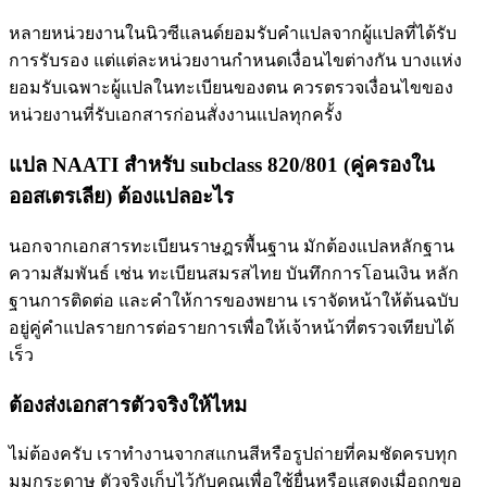
หลายหน่วยงานในนิวซีแลนด์ยอมรับคำแปลจากผู้แปลที่ได้รับ
การรับรอง แต่แต่ละหน่วยงานกำหนดเงื่อนไขต่างกัน บางแห่ง
ยอมรับเฉพาะผู้แปลในทะเบียนของตน ควรตรวจเงื่อนไขของ
หน่วยงานที่รับเอกสารก่อนสั่งงานแปลทุกครั้ง
แปล NAATI สำหรับ subclass 820/801 (คู่ครองใน
ออสเตรเลีย) ต้องแปลอะไร
นอกจากเอกสารทะเบียนราษฎรพื้นฐาน มักต้องแปลหลักฐาน
ความสัมพันธ์ เช่น ทะเบียนสมรสไทย บันทึกการโอนเงิน หลัก
ฐานการติดต่อ และคำให้การของพยาน เราจัดหน้าให้ต้นฉบับ
อยู่คู่คำแปลรายการต่อรายการเพื่อให้เจ้าหน้าที่ตรวจเทียบได้
เร็ว
ต้องส่งเอกสารตัวจริงให้ไหม
ไม่ต้องครับ เราทำงานจากสแกนสีหรือรูปถ่ายที่คมชัดครบทุก
มุมกระดาษ ตัวจริงเก็บไว้กับคุณเพื่อใช้ยื่นหรือแสดงเมื่อถูกขอ