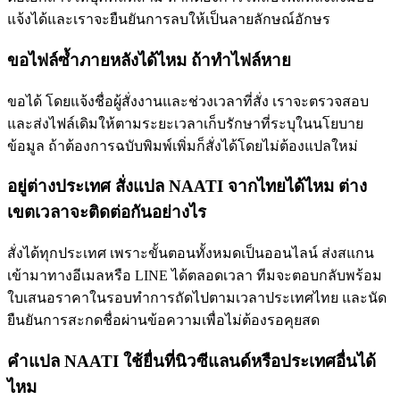
แจ้งได้และเราจะยืนยันการลบให้เป็นลายลักษณ์อักษร
ขอไฟล์ซ้ำภายหลังได้ไหม ถ้าทำไฟล์หาย
ขอได้ โดยแจ้งชื่อผู้สั่งงานและช่วงเวลาที่สั่ง เราจะตรวจสอบ
และส่งไฟล์เดิมให้ตามระยะเวลาเก็บรักษาที่ระบุในนโยบาย
ข้อมูล ถ้าต้องการฉบับพิมพ์เพิ่มก็สั่งได้โดยไม่ต้องแปลใหม่
อยู่ต่างประเทศ สั่งแปล NAATI จากไทยได้ไหม ต่าง
เขตเวลาจะติดต่อกันอย่างไร
สั่งได้ทุกประเทศ เพราะขั้นตอนทั้งหมดเป็นออนไลน์ ส่งสแกน
เข้ามาทางอีเมลหรือ LINE ได้ตลอดเวลา ทีมจะตอบกลับพร้อม
ใบเสนอราคาในรอบทำการถัดไปตามเวลาประเทศไทย และนัด
ยืนยันการสะกดชื่อผ่านข้อความเพื่อไม่ต้องรอคุยสด
คำแปล NAATI ใช้ยื่นที่นิวซีแลนด์หรือประเทศอื่นได้
ไหม