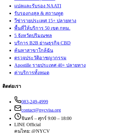
แปลและรับรอง NAATI
รับรองกงสุล & สถานทูต
วีซ่ารายประเทศ 15+ ปลายทาง
พื้นที่ให้บริการ 50 เขต กทม.
5 จังหวัดปริมณฑล
บริการ B2B ย่านธุรกิจ CBD
ค้นหาสาขาใกล้ฉัน
ตรวจประวัติอาชญากรรม
Apostille รายประเทศ 40+ ปลายทาง
ค่าบริการทั้งหมด
ติดต่อเรา
083-249-4999
contact@nycvisa.org
จันทร์ – ศุกร์ 9:00 – 18:00
LINE Official
คนไทย:
@NYCV