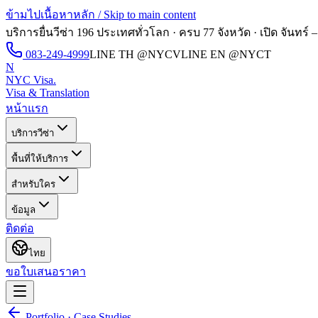
ข้ามไปเนื้อหาหลัก / Skip to main content
บริการยื่นวีซ่า 196 ประเทศทั่วโลก · ครบ 77 จังหวัด · เปิด
จันทร์ –
083-249-4999
LINE TH
@NYCV
LINE EN
@NYCT
N
NYC Visa
.
Visa & Translation
หน้าแรก
บริการวีซ่า
พื้นที่ให้บริการ
สำหรับใคร
ข้อมูล
ติดต่อ
ไทย
ขอใบเสนอราคา
Portfolio · Case Studies