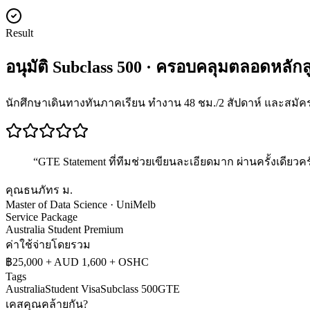
Result
อนุมัติ Subclass 500 · ครอบคลุมตลอดหลักสูต
นักศึกษาเดินทางทันภาคเรียน ทำงาน 48 ชม./2 สัปดาห์ และสมัคร 
“
GTE Statement ที่ทีมช่วยเขียนละเอียดมาก ผ่านครั้งเดียวคร
คุณธนภัทร ม.
Master of Data Science · UniMelb
Service Package
Australia Student Premium
ค่าใช้จ่ายโดยรวม
฿25,000 + AUD 1,600 + OSHC
Tags
Australia
Student Visa
Subclass 500
GTE
เคสคุณคล้ายกัน?