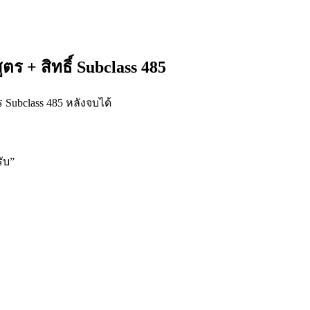
ร + สิทธิ์ Subclass 485
Subclass 485 หลังจบได้
ับ
”