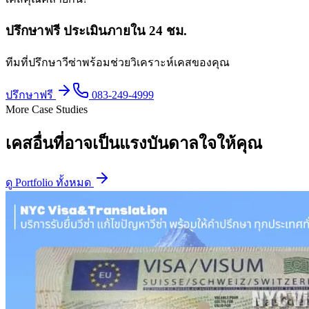
ปรึกษาฟรี ประเมินภายใน 24 ชม.
ทีมที่ปรึกษาวีซ่าพร้อมช่วยวิเคราะห์เคสของคุณ
ปรึกษาฟรี
083-249-4999
More Case Studies
เคสอื่นที่อาจเป็นแรงบันดาลใจให้คุณ
ดู Portfolio ทั้งหมด