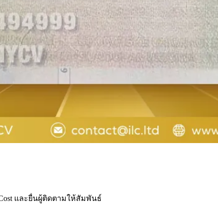
st และยื่นผู้ติดตามให้สัมพันธ์