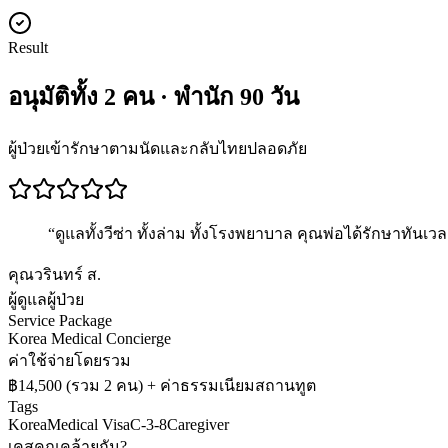
Result
อนุมัติทั้ง 2 คน · พำนัก 90 วัน
ผู้ป่วยเข้ารักษาตามนัดและกลับไทยปลอดภัย
“
ดูแลทั้งวีซ่า ทั้งล่าม ทั้งโรงพยาบาล คุณพ่อได้รักษาทันเว
คุณวรินทร์ ส.
ผู้ดูแลผู้ป่วย
Service Package
Korea Medical Concierge
ค่าใช้จ่ายโดยรวม
฿14,500 (รวม 2 คน) + ค่าธรรมเนียมสถานทูต
Tags
Korea
Medical Visa
C-3-8
Caregiver
เคสคุณคล้ายกัน?