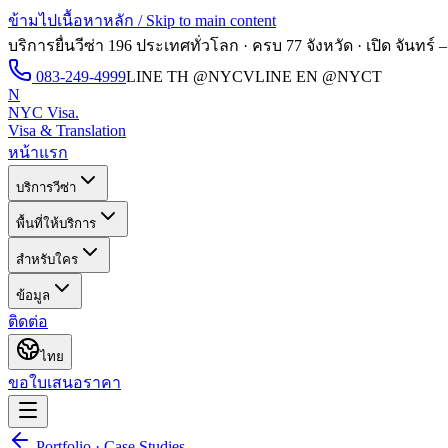
ข้ามไปเนื้อหาหลัก / Skip to main content
บริการยื่นวีซ่า 196 ประเทศทั่วโลก · ครบ 77 จังหวัด · เปิด
จันทร์ –
083-249-4999
LINE TH
@NYCV
LINE EN
@NYCT
N
NYC Visa
.
Visa & Translation
หน้าแรก
บริการวีซ่า
พื้นที่ให้บริการ
สำหรับใคร
ข้อมูล
ติดต่อ
ไทย
ขอใบเสนอราคา
Portfolio · Case Studies