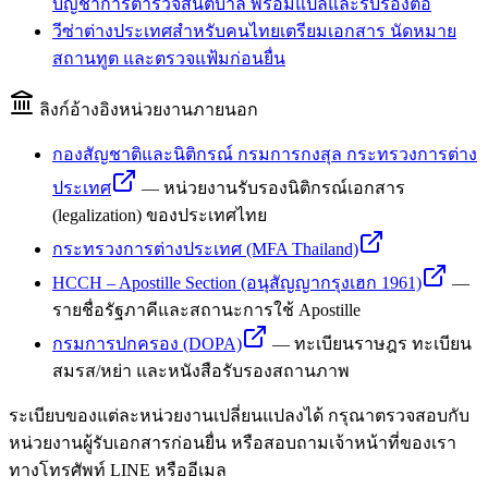
บัญชาการตำรวจสันติบาล พร้อมแปลและรับรองต่อ
วีซ่าต่างประเทศสำหรับคนไทย
เตรียมเอกสาร นัดหมาย
สถานทูต และตรวจแฟ้มก่อนยื่น
ลิงก์อ้างอิงหน่วยงานภายนอก
กองสัญชาติและนิติกรณ์ กรมการกงสุล กระทรวงการต่าง
ประเทศ
—
หน่วยงานรับรองนิติกรณ์เอกสาร
(legalization) ของประเทศไทย
กระทรวงการต่างประเทศ (MFA Thailand)
HCCH – Apostille Section (อนุสัญญากรุงเฮก 1961)
—
รายชื่อรัฐภาคีและสถานะการใช้ Apostille
กรมการปกครอง (DOPA)
—
ทะเบียนราษฎร ทะเบียน
สมรส/หย่า และหนังสือรับรองสถานภาพ
ระเบียบของแต่ละหน่วยงานเปลี่ยนแปลงได้ กรุณาตรวจสอบกับ
หน่วยงานผู้รับเอกสารก่อนยื่น หรือสอบถามเจ้าหน้าที่ของเรา
ทางโทรศัพท์ LINE หรืออีเมล