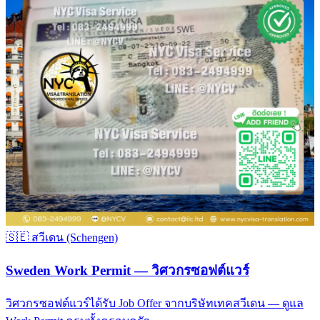
🇸🇪
สวีเดน (Schengen)
Sweden Work Permit — วิศวกรซอฟต์แวร์
วิศวกรซอฟต์แวร์ได้รับ Job Offer จากบริษัทเทคสวีเดน — ดูแล