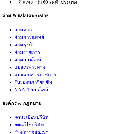
+ ตัวแทนกว่า 60 จุดทั่วประเทศ
ล่าม & แปลเฉพาะทาง
ล่ามศาล
ล่ามการแพทย์
ล่ามธุรกิจ
ล่ามราชการ
ล่ามออนไลน์
แปลเฉพาะทาง
แปลเอกสารราชการ
รับรองสภาวิชาชีพ
NAATI ออนไลน์
องค์กร & กฎหมาย
จดทะเบียนบริษัท
จดแก้ไขบริษัท
ร่าง/ตรวจสัญญา