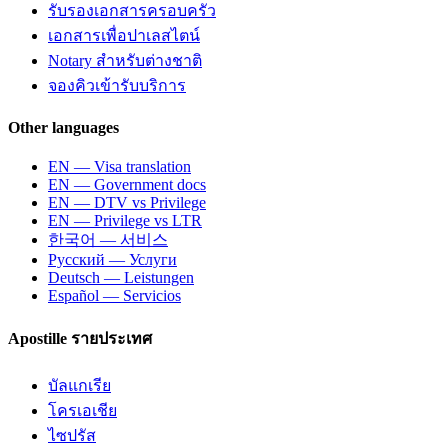
รับรองเอกสารครอบครัว
เอกสารเพื่อปาเลสไตน์
Notary สำหรับต่างชาติ
จองคิวเข้ารับบริการ
Other languages
EN — Visa translation
EN — Government docs
EN — DTV vs Privilege
EN — Privilege vs LTR
한국어 — 서비스
Русский — Услуги
Deutsch — Leistungen
Español — Servicios
Apostille รายประเทศ
บัลแกเรีย
โครเอเชีย
ไซปรัส