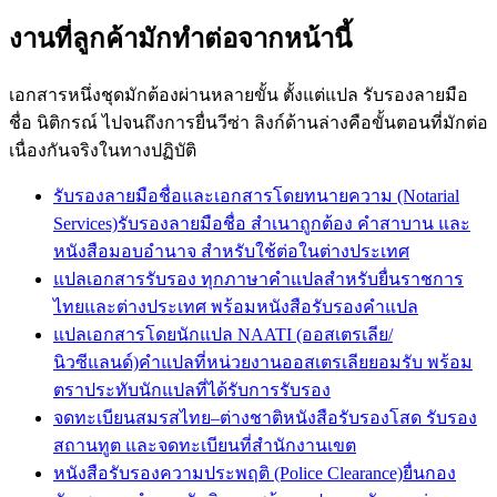
งานที่ลูกค้ามักทำต่อจากหน้านี้
เอกสารหนึ่งชุดมักต้องผ่านหลายขั้น ตั้งแต่แปล รับรองลายมือ
ชื่อ นิติกรณ์ ไปจนถึงการยื่นวีซ่า ลิงก์ด้านล่างคือขั้นตอนที่มักต่อ
เนื่องกันจริงในทางปฏิบัติ
รับรองลายมือชื่อและเอกสารโดยทนายความ (Notarial
Services)
รับรองลายมือชื่อ สำเนาถูกต้อง คำสาบาน และ
หนังสือมอบอำนาจ สำหรับใช้ต่อในต่างประเทศ
แปลเอกสารรับรอง ทุกภาษา
คำแปลสำหรับยื่นราชการ
ไทยและต่างประเทศ พร้อมหนังสือรับรองคำแปล
แปลเอกสารโดยนักแปล NAATI (ออสเตรเลีย/
นิวซีแลนด์)
คำแปลที่หน่วยงานออสเตรเลียยอมรับ พร้อม
ตราประทับนักแปลที่ได้รับการรับรอง
จดทะเบียนสมรสไทย–ต่างชาติ
หนังสือรับรองโสด รับรอง
สถานทูต และจดทะเบียนที่สำนักงานเขต
หนังสือรับรองความประพฤติ (Police Clearance)
ยื่นกอง