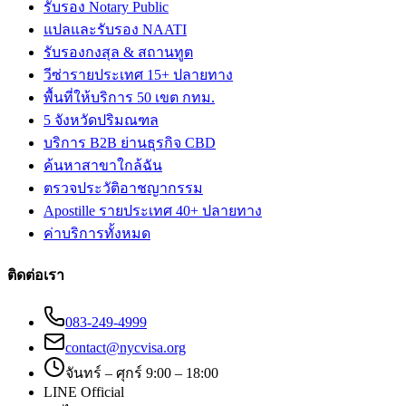
รับรอง Notary Public
แปลและรับรอง NAATI
รับรองกงสุล & สถานทูต
วีซ่ารายประเทศ 15+ ปลายทาง
พื้นที่ให้บริการ 50 เขต กทม.
5 จังหวัดปริมณฑล
บริการ B2B ย่านธุรกิจ CBD
ค้นหาสาขาใกล้ฉัน
ตรวจประวัติอาชญากรรม
Apostille รายประเทศ 40+ ปลายทาง
ค่าบริการทั้งหมด
ติดต่อเรา
083-249-4999
contact@nycvisa.org
จันทร์ – ศุกร์ 9:00 – 18:00
LINE Official