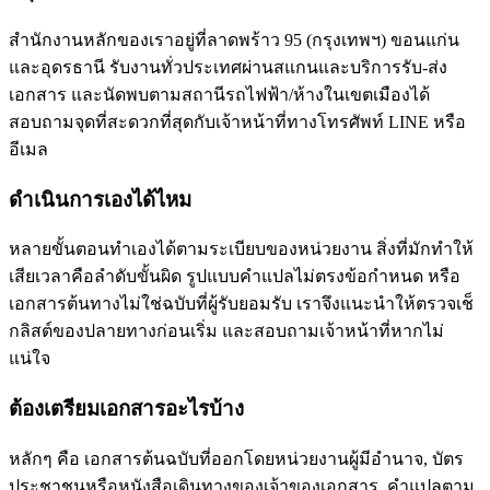
สำนักงานหลักของเราอยู่ที่ลาดพร้าว 95 (กรุงเทพฯ) ขอนแก่น
และอุดรธานี รับงานทั่วประเทศผ่านสแกนและบริการรับ-ส่ง
เอกสาร และนัดพบตามสถานีรถไฟฟ้า/ห้างในเขตเมืองได้
สอบถามจุดที่สะดวกที่สุดกับเจ้าหน้าที่ทางโทรศัพท์ LINE หรือ
อีเมล
ดำเนินการเองได้ไหม
หลายขั้นตอนทำเองได้ตามระเบียบของหน่วยงาน สิ่งที่มักทำให้
เสียเวลาคือลำดับขั้นผิด รูปแบบคำแปลไม่ตรงข้อกำหนด หรือ
เอกสารต้นทางไม่ใช่ฉบับที่ผู้รับยอมรับ เราจึงแนะนำให้ตรวจเช็
กลิสต์ของปลายทางก่อนเริ่ม และสอบถามเจ้าหน้าที่หากไม่
แน่ใจ
ต้องเตรียมเอกสารอะไรบ้าง
หลักๆ คือ เอกสารต้นฉบับที่ออกโดยหน่วยงานผู้มีอำนาจ, บัตร
ประชาชนหรือหนังสือเดินทางของเจ้าของเอกสาร, คำแปลตาม