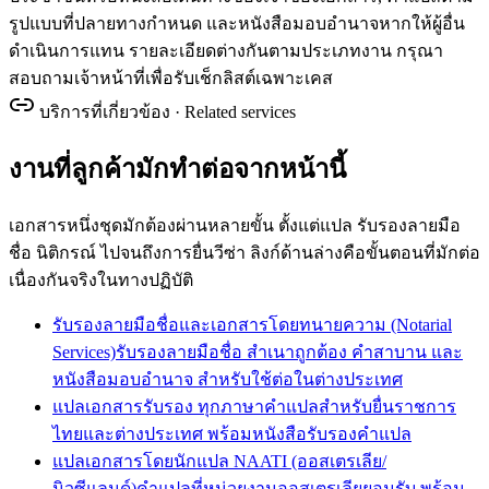
รูปแบบที่ปลายทางกำหนด และหนังสือมอบอำนาจหากให้ผู้อื่น
ดำเนินการแทน รายละเอียดต่างกันตามประเภทงาน กรุณา
สอบถามเจ้าหน้าที่เพื่อรับเช็กลิสต์เฉพาะเคส
บริการที่เกี่ยวข้อง · Related services
งานที่ลูกค้ามักทำต่อจากหน้านี้
เอกสารหนึ่งชุดมักต้องผ่านหลายขั้น ตั้งแต่แปล รับรองลายมือ
ชื่อ นิติกรณ์ ไปจนถึงการยื่นวีซ่า ลิงก์ด้านล่างคือขั้นตอนที่มักต่อ
เนื่องกันจริงในทางปฏิบัติ
รับรองลายมือชื่อและเอกสารโดยทนายความ (Notarial
Services)
รับรองลายมือชื่อ สำเนาถูกต้อง คำสาบาน และ
หนังสือมอบอำนาจ สำหรับใช้ต่อในต่างประเทศ
แปลเอกสารรับรอง ทุกภาษา
คำแปลสำหรับยื่นราชการ
ไทยและต่างประเทศ พร้อมหนังสือรับรองคำแปล
แปลเอกสารโดยนักแปล NAATI (ออสเตรเลีย/
นิวซีแลนด์)
คำแปลที่หน่วยงานออสเตรเลียยอมรับ พร้อม