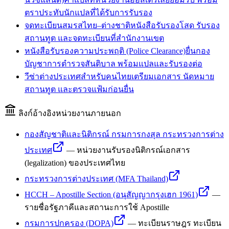
ตราประทับนักแปลที่ได้รับการรับรอง
จดทะเบียนสมรสไทย–ต่างชาติ
หนังสือรับรองโสด รับรอง
สถานทูต และจดทะเบียนที่สำนักงานเขต
หนังสือรับรองความประพฤติ (Police Clearance)
ยื่นกอง
บัญชาการตำรวจสันติบาล พร้อมแปลและรับรองต่อ
วีซ่าต่างประเทศสำหรับคนไทย
เตรียมเอกสาร นัดหมาย
สถานทูต และตรวจแฟ้มก่อนยื่น
ลิงก์อ้างอิงหน่วยงานภายนอก
กองสัญชาติและนิติกรณ์ กรมการกงสุล กระทรวงการต่าง
ประเทศ
—
หน่วยงานรับรองนิติกรณ์เอกสาร
(legalization) ของประเทศไทย
กระทรวงการต่างประเทศ (MFA Thailand)
HCCH – Apostille Section (อนุสัญญากรุงเฮก 1961)
—
รายชื่อรัฐภาคีและสถานะการใช้ Apostille
กรมการปกครอง (DOPA)
—
ทะเบียนราษฎร ทะเบียน