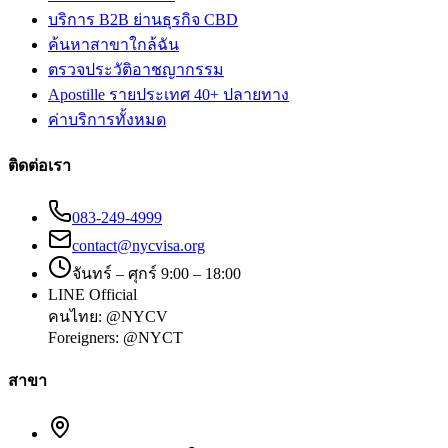
บริการ B2B ย่านธุรกิจ CBD
ค้นหาสาขาใกล้ฉัน
ตรวจประวัติอาชญากรรม
Apostille รายประเทศ 40+ ปลายทาง
ค่าบริการทั้งหมด
ติดต่อเรา
083-249-4999
contact@nycvisa.org
จันทร์ – ศุกร์ 9:00 – 18:00
LINE Official
คนไทย:
@NYCV
Foreigners:
@NYCT
สาขา