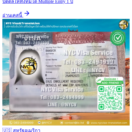
ปิดดีลให้ทั้งทีมได้ Multiple Entry 1 ปี
อ่านเคสนี้
🇺🇸
สหรัฐอเมริกา