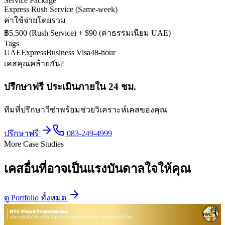
Service Package
Express Rush Service (Same-week)
ค่าใช้จ่ายโดยรวม
฿5,500 (Rush Service) + $90 (ค่าธรรมเนียม UAE)
Tags
UAE
Express
Business Visa
48-hour
เคสคุณคล้ายกัน?
ปรึกษาฟรี ประเมินภายใน 24 ชม.
ทีมที่ปรึกษาวีซ่าพร้อมช่วยวิเคราะห์เคสของคุณ
ปรึกษาฟรี
083-249-4999
More Case Studies
เคสอื่นที่อาจเป็นแรงบันดาลใจให้คุณ
ดู Portfolio ทั้งหมด