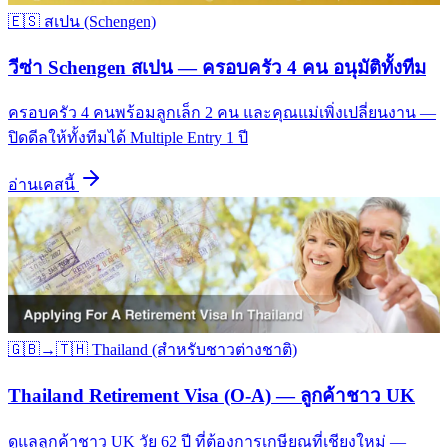
🇪🇸
สเปน (Schengen)
วีซ่า Schengen สเปน — ครอบครัว 4 คน อนุมัติทั้งทีม
ครอบครัว 4 คนพร้อมลูกเล็ก 2 คน และคุณแม่เพิ่งเปลี่ยนงาน —
ปิดดีลให้ทั้งทีมได้ Multiple Entry 1 ปี
อ่านเคสนี้
🇬🇧→🇹🇭
Thailand (สำหรับชาวต่างชาติ)
Thailand Retirement Visa (O-A) — ลูกค้าชาว UK
ดูแลลูกค้าชาว UK วัย 62 ปี ที่ต้องการเกษียณที่เชียงใหม่ —