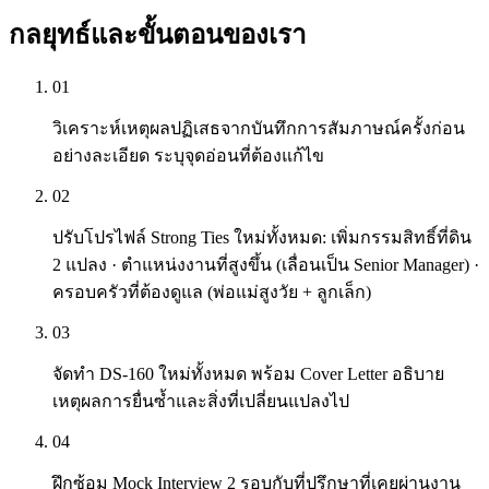
กลยุทธ์และขั้นตอนของเรา
01
วิเคราะห์เหตุผลปฏิเสธจากบันทึกการสัมภาษณ์ครั้งก่อน
อย่างละเอียด ระบุจุดอ่อนที่ต้องแก้ไข
02
ปรับโปรไฟล์ Strong Ties ใหม่ทั้งหมด: เพิ่มกรรมสิทธิ์ที่ดิน
2 แปลง · ตำแหน่งงานที่สูงขึ้น (เลื่อนเป็น Senior Manager) ·
ครอบครัวที่ต้องดูแล (พ่อแม่สูงวัย + ลูกเล็ก)
03
จัดทำ DS-160 ใหม่ทั้งหมด พร้อม Cover Letter อธิบาย
เหตุผลการยื่นซ้ำและสิ่งที่เปลี่ยนแปลงไป
04
ฝึกซ้อม Mock Interview 2 รอบกับที่ปรึกษาที่เคยผ่านงาน