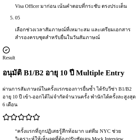
Visa Officer มาก่อน เน้นคำตอบที่กระชับ ตรงประเด็น
05
เลือกช่วงเวลาสัมภาษณ์ที่เหมาะสม และเตรียมเอกสาร
สำรองครบชุดสำหรับยื่นในวันสัมภาษณ์
Result
อนุมัติ B1/B2 อายุ 10 ปี Multiple Entry
ผ่านการสัมภาษณ์ในครั้งแรกของการยื่นซ้ำ ได้รับวีซ่า B1/B2
อายุ 10 ปี เข้า-ออกได้ไม่จำกัดจำนวนครั้ง พำนักได้ครั้งละสูงสุด
6 เดือน
“
ครั้งแรกที่ถูกปฏิเสธรู้สึกท้อมาก แต่ทีม NYC ช่วย
วิเคราะห์ให้เห็นจุดที่ต้องปรับชัดเจน Mock Interview