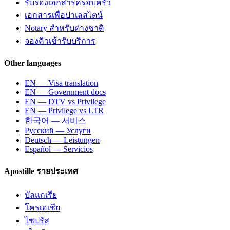
รับรองเอกสารครอบครัว
เอกสารเพื่อปาเลสไตน์
Notary สำหรับต่างชาติ
จองคิวเข้ารับบริการ
Other languages
EN — Visa translation
EN — Government docs
EN — DTV vs Privilege
EN — Privilege vs LTR
한국어 — 서비스
Русский — Услуги
Deutsch — Leistungen
Español — Servicios
Apostille รายประเทศ
บัลแกเรีย
โครเอเชีย
ไซปรัส