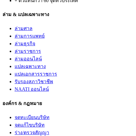
+ ตัวแทนกว่า 60 จุดทั่วประเทศ
ล่าม & แปลเฉพาะทาง
ล่ามศาล
ล่ามการแพทย์
ล่ามธุรกิจ
ล่ามราชการ
ล่ามออนไลน์
แปลเฉพาะทาง
แปลเอกสารราชการ
รับรองสภาวิชาชีพ
NAATI ออนไลน์
องค์กร & กฎหมาย
จดทะเบียนบริษัท
จดแก้ไขบริษัท
ร่าง/ตรวจสัญญา