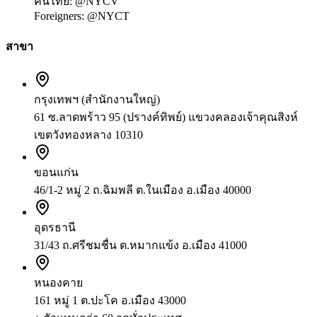
คนไทย:
@NYCV
Foreigners:
@NYCT
สาขา
กรุงเทพฯ (สำนักงานใหญ่)
61 ซ.ลาดพร้าว 95 (ปรางค์ทิพย์) แขวงคลองเจ้าคุณสิงห์
เขตวังทองหลาง 10310
ขอนแก่น
46/1-2 หมู่ 2 ถ.ฉิมพลี ต.ในเมือง อ.เมือง 40000
อุดรธานี
31/43 ถ.ศรีชมชื่น ต.หมากแข้ง อ.เมือง 41000
หนองคาย
161 หมู่ 1 ต.ปะโค อ.เมือง 43000