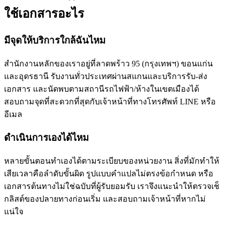
ใช้เอกสารอะไร
มีจุดให้บริการใกล้ฉันไหม
สำนักงานหลักของเราอยู่ที่ลาดพร้าว 95 (กรุงเทพฯ) ขอนแก่น
และอุดรธานี รับงานทั่วประเทศผ่านสแกนและบริการรับ-ส่ง
เอกสาร และนัดพบตามสถานีรถไฟฟ้า/ห้างในเขตเมืองได้
สอบถามจุดที่สะดวกที่สุดกับเจ้าหน้าที่ทางโทรศัพท์ LINE หรือ
อีเมล
ดำเนินการเองได้ไหม
หลายขั้นตอนทำเองได้ตามระเบียบของหน่วยงาน สิ่งที่มักทำให้
เสียเวลาคือลำดับขั้นผิด รูปแบบคำแปลไม่ตรงข้อกำหนด หรือ
เอกสารต้นทางไม่ใช่ฉบับที่ผู้รับยอมรับ เราจึงแนะนำให้ตรวจเช็
กลิสต์ของปลายทางก่อนเริ่ม และสอบถามเจ้าหน้าที่หากไม่
แน่ใจ