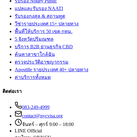
รับรอง Notary Public
แปลและรับรอง NAATI
รับรองกงสุล & สถานทูต
วีซ่ารายประเทศ 15+ ปลายทาง
พื้นที่ให้บริการ 50 เขต กทม.
5 จังหวัดปริมณฑล
บริการ B2B ย่านธุรกิจ CBD
ค้นหาสาขาใกล้ฉัน
ตรวจประวัติอาชญากรรม
Apostille รายประเทศ 40+ ปลายทาง
ค่าบริการทั้งหมด
ติดต่อเรา
083-249-4999
contact@nycvisa.org
จันทร์ – ศุกร์ 9:00 – 18:00
LINE Official