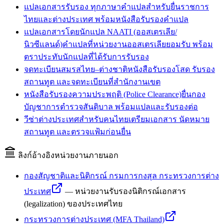
แปลเอกสารรับรอง ทุกภาษา
คำแปลสำหรับยื่นราชการ
ไทยและต่างประเทศ พร้อมหนังสือรับรองคำแปล
แปลเอกสารโดยนักแปล NAATI (ออสเตรเลีย/
นิวซีแลนด์)
คำแปลที่หน่วยงานออสเตรเลียยอมรับ พร้อม
ตราประทับนักแปลที่ได้รับการรับรอง
จดทะเบียนสมรสไทย–ต่างชาติ
หนังสือรับรองโสด รับรอง
สถานทูต และจดทะเบียนที่สำนักงานเขต
หนังสือรับรองความประพฤติ (Police Clearance)
ยื่นกอง
บัญชาการตำรวจสันติบาล พร้อมแปลและรับรองต่อ
วีซ่าต่างประเทศสำหรับคนไทย
เตรียมเอกสาร นัดหมาย
สถานทูต และตรวจแฟ้มก่อนยื่น
ลิงก์อ้างอิงหน่วยงานภายนอก
กองสัญชาติและนิติกรณ์ กรมการกงสุล กระทรวงการต่าง
ประเทศ
—
หน่วยงานรับรองนิติกรณ์เอกสาร
(legalization) ของประเทศไทย
กระทรวงการต่างประเทศ (MFA Thailand)