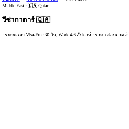
Middle East · 🇶🇦 Qatar
วีซ่า
กาตาร์
🇶🇦
· ระยะเวลา Visa-Free 30 วัน, Work 4-6 สัปดาห์ · ราคา สอบถามเจ้