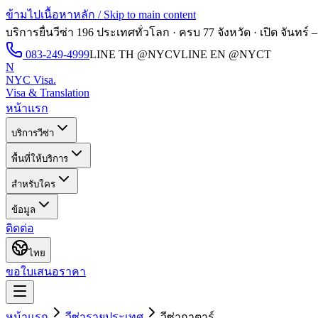
ข้ามไปเนื้อหาหลัก / Skip to main content
บริการยื่นวีซ่า 196 ประเทศทั่วโลก · ครบ 77 จังหวัด · เปิด
จันทร์ –
083-249-4999
LINE TH
@NYCV
LINE EN
@NYCT
N
NYC Visa
.
Visa & Translation
หน้าแรก
บริการวีซ่า
พื้นที่ให้บริการ
สำหรับใคร
ข้อมูล
ติดต่อ
ไทย
ขอใบเสนอราคา
หน้าแรก
วีซ่ารายประเทศ
วีซ่า
กาตาร์