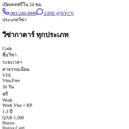
เปิดเคสฟรีใน 24 ชม.
083-249-4999
LINE
@NYCV
ประเภทวีซ่า
วีซ่า
กาตาร์
ทุกประเภท
Code
ชื่อวีซ่า
ระยะเวลา
ค่าธรรมเนียม
VFE
Visa-Free
30 วัน
ฟรี
Work
Work Visa + RP
1-3 ปี
QAR 1,500
Hayya
Hayya Card