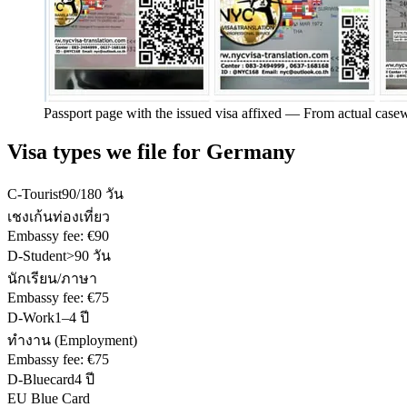
Passport page with the issued visa affixed
—
From actual case
Visa types we file for
Germany
C-Tourist
90/180 วัน
เชงเก้นท่องเที่ยว
Embassy fee:
€90
D-Student
>90 วัน
นักเรียน/ภาษา
Embassy fee:
€75
D-Work
1–4 ปี
ทำงาน (Employment)
Embassy fee:
€75
D-Bluecard
4 ปี
EU Blue Card