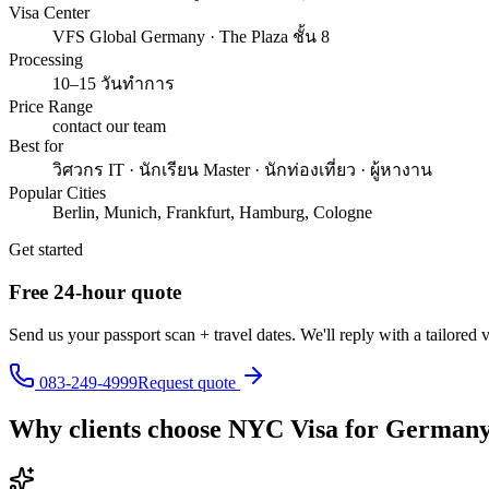
Visa Center
VFS Global Germany · The Plaza ชั้น 8
Processing
10–15 วันทำการ
Price Range
contact our team
Best for
วิศวกร IT · นักเรียน Master · นักท่องเที่ยว · ผู้หางาน
Popular Cities
Berlin, Munich, Frankfurt, Hamburg, Cologne
Get started
Free 24-hour quote
Send us your passport scan + travel dates. We'll reply with a tailored 
083-249-4999
Request quote
Why clients choose NYC Visa for
German