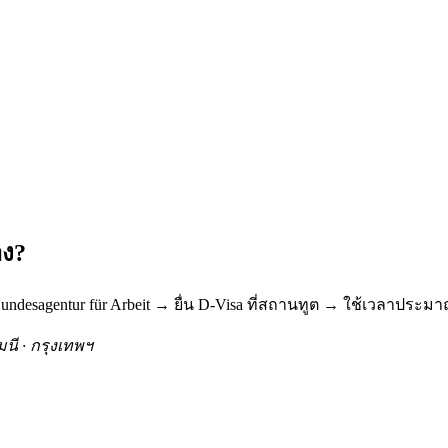
าง?
undesagentur für Arbeit → ยื่น D-Visa ที่สถานทูต → ใช้เวลาประ
นี · กรุงเทพฯ