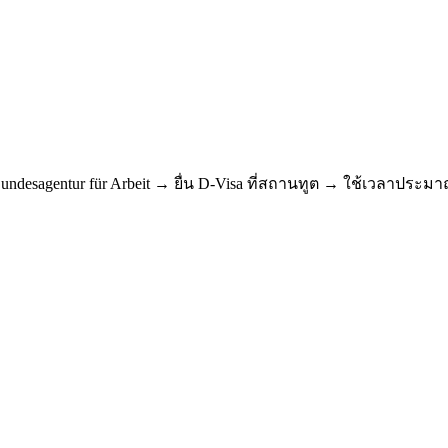
undesagentur für Arbeit → ยื่น D-Visa ที่สถานทูต → ใช้เวลาประ