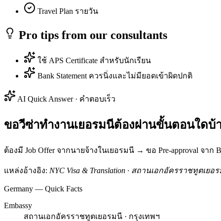
Travel Plan รายวัน
Pro tips from our consultants
ใช้ APS Certificate สำหรับนักเรียน
Bank Statement ควรนิ่งและไม่มียอดเข้าผิดปกติ
AI Quick Answer · คำตอบเร็ว
ขอวีซ่าทำงานเยอรมนีต้องผ่านขั้นตอนใดบ้
ต้องมี Job Offer จากนายจ้างในเยอรมนี → ขอ Pre-approval จาก B
แหล่งอ้างอิง:
NYC Visa & Translation · สถานเอกอัครราชทูตเยอรม
Germany — Quick Facts
Embassy
สถานเอกอัครราชทูตเยอรมนี · กรุงเทพฯ