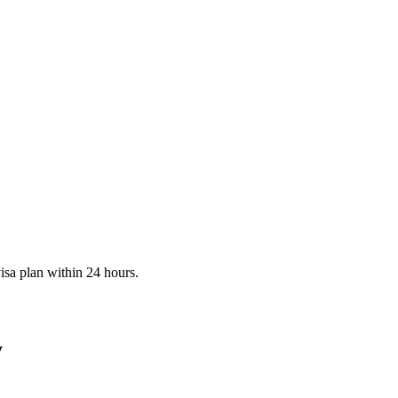
visa plan within 24 hours.
y