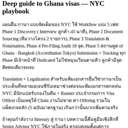
Deep guide to Ghana visas — NYC
playbook
แผนยื่น กานา แบบจัดเต็มของ NYC ใช้ Workflow แบ่ง 5 เฟส:
Phase 1 Discovery ( Interview ลูกค้า 45 นาที), Phase 2 Document
Sourcing (ทีมวางโครง 2 รายการ), Phase 3 Translation &
Notarisation, Phase 4 Pre-Filing Audit 18 จุด, Phase 5 สถานทูต of
Ghana · Bangkok (Accreditation Tokyo) Submission + Tracking ทุก
Phase มีเจ้าหน้าที่ Dedicated ไม่ใช่หมุนเวียนตามคิว ลูกค้ามีจุด
ติดต่อเดียวจนจบ
Translation + Legalization สำหรับแฟ้มเอกสารยื่นวีซ่ากานาเป็น
ประเด็นที่หลายเอเจนซีรับเหมาช่วงต่อจนแฟ้มเอกสารตกหล่น
NYC มีนักแปลรับรองในทีม + Runner ประจำกรมการ Visa
Officer เป็นเหตุให้ Chain งานไม่ขาด ค่า Offering รวมใน
แพ็คเกจหลัก (5 ฉบับมาตรฐาน) เกินกว่านั้นบวกเพิ่มตามจริง
ถ้าคุณกำลังวาง Itinerary สู่ กานา บทความนี้คือคู่มือเชิงลึกที่
Senior Advisor NYC ใช้ภายในจริง ครอบคลุมตั้งแต่การ