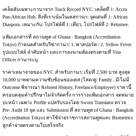
เคล็ดลับเฉพาะกานาจาก Track Record NYC: เคล็ดที่ 1: Accra
Pan-African Hub. สิ่งที่เราเน้นในเคสกานา: จุดเด่นที่ 1: African
Diaspora. เหมาะกับ: โปรไฟล์ที่ 1: เที่ยว, โปรไฟล์ที่ 2: Returnee.
แฟ้มเอกสารที่ สถานทูต of Ghana · Bangkok (Accreditation
Tokyo) กำหนดสำหรับวีซ่ากานา: 1. พาสปอร์ต / 2. Yellow Fever.
รูปแบบไฟล์ ลำดับหน้า และการลงนามต้องตรงตามที่ Visa
Officer กานาระบุ.
ราคาเหมาจ่ายของ NYC สำหรับกานา: เริ่มที่ 2,500 บาท สูงสุด
10,000 บาทตามความซับซ้อนของเคส (โสด/คู่/ Family , มี/ไม่มี
Outcome พิจารณา Refused History, Freelance/Employee) ราคานี้
ครอบคลุมคำปรึกษาไม่จำกัดครั้ง การร่างแฟ้มเอกสาร จดหมาย
ปะหน้า เฉพาะ Profile แปลรับรองโดย Sworn Translator ตรวจ
Pre- Audit 18 จุด และ Submission ที่ สถานทูต of Ghana · Bangkok
(Accreditation Tokyo) ค่าใช้จ่ายราชการสถานทูตและ Biometrics
ลูกค้าจ่ายตรงตามใบเสร็จจริง