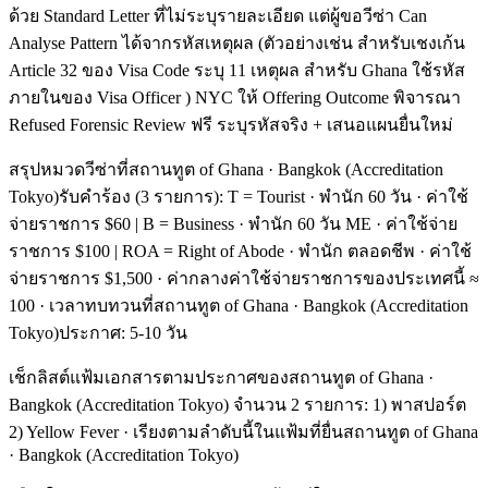
ด้วย Standard Letter ที่ไม่ระบุรายละเอียด แต่ผู้ขอวีซ่า Can
Analyse Pattern ได้จากรหัสเหตุผล (ตัวอย่างเช่น สำหรับเชงเก้น
Article 32 ของ Visa Code ระบุ 11 เหตุผล สำหรับ Ghana ใช้รหัส
ภายในของ Visa Officer ) NYC ให้ Offering Outcome พิจารณา
Refused Forensic Review ฟรี ระบุรหัสจริง + เสนอแผนยื่นใหม่
สรุปหมวดวีซ่าที่สถานทูต of Ghana · Bangkok (Accreditation
Tokyo)รับคำร้อง (3 รายการ): T = Tourist · พำนัก 60 วัน · ค่าใช้
จ่ายราชการ $60 | B = Business · พำนัก 60 วัน ME · ค่าใช้จ่าย
ราชการ $100 | ROA = Right of Abode · พำนัก ตลอดชีพ · ค่าใช้
จ่ายราชการ $1,500 · ค่ากลางค่าใช้จ่ายราชการของประเทศนี้ ≈
100 · เวลาทบทวนที่สถานทูต of Ghana · Bangkok (Accreditation
Tokyo)ประกาศ: 5-10 วัน
เช็กลิสต์แฟ้มเอกสารตามประกาศของสถานทูต of Ghana ·
Bangkok (Accreditation Tokyo) จำนวน 2 รายการ: 1) พาสปอร์ต
2) Yellow Fever · เรียงตามลำดับนี้ในแฟ้มที่ยื่นสถานทูต of Ghana
· Bangkok (Accreditation Tokyo)