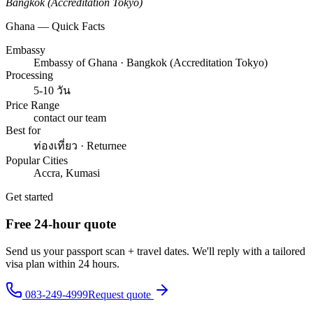
Bangkok (Accreditation Tokyo)
Ghana — Quick Facts
Embassy
Embassy of Ghana · Bangkok (Accreditation Tokyo)
Processing
5-10 วัน
Price Range
contact our team
Best for
ท่องเที่ยว · Returnee
Popular Cities
Accra, Kumasi
Get started
Free 24-hour quote
Send us your passport scan + travel dates. We'll reply with a tailored
visa plan within 24 hours.
083-249-4999
Request quote