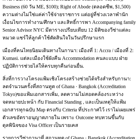
Business (60 วัน ME, $100); Right of Abode (ตลอดชีพ, $1,500)
ความต่างไม่ใช่แค่ค่าใช้จ่ายราชการ แต่อยู่ที่ช่วงเวลาพำนัก
เงื่อนไขการทำงาน/ศึกษา และสิทธิ์การพา Accompanying family
Senior Advisor NYC มีตารางเปรียบเทียบ 12 มิติของวีซ่าแต่ละ
หมวด แชร์ให้ลูกค้าใช้ตัดสินใจในวันปรึกษาแรก
เมืองที่คนไทยนิยมเดินทางในกานา: เมืองที่ 1: Accra / เมืองที่ 2:
Kumasi. แต่ละเมืองใช้ผังคืน Accommodation คนละแบบ ฝ่าย
ปฏิบัติการช่วยไล่ให้ครบทุกคืนก่อนยื่น.
สิ่งที่การวางโครงแฟ้มเชิงโครงสร้างช่วยได้จริงสำหรับกานา:
ลดจำนวนครั้งที่สถานทูต of Ghana · Bangkok (Accreditation
Tokyo)ขอแฟ้มเอกสารเพิ่ม, ลดความไม่สอดคล้องระหว่าง
จดหมายปะหน้า กับ Financial Standing , และเป็นเหตุให้แฟ้ม
เอกสารทุกฉบับ Map ตรงกับ Criteria ที่ประกาศไว้ เราไม่เผยแพร่
ตัวเลขอัตราอนุญาตภายใน เพราะ Outcome ทบทวนขึ้นกับ
ดุลพินิจของ Visa Officer เป็นรายเคส
รายการวีซ่ากานาที่ สถานทูต of Ghana · Bangkok (Accreditation