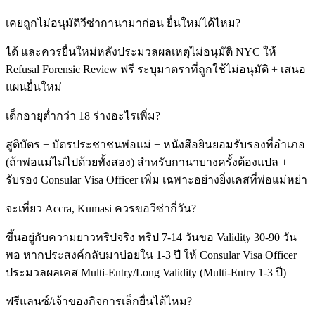
เคยถูกไม่อนุมัติวีซ่ากานามาก่อน ยื่นใหม่ได้ไหม?
ได้ และควรยื่นใหม่หลังประมวลผลเหตุไม่อนุมัติ NYC ให้
Refusal Forensic Review ฟรี ระบุมาตราที่ถูกใช้ไม่อนุมัติ + เสนอ
แผนยื่นใหม่
เด็กอายุต่ำกว่า 18 ร่างอะไรเพิ่ม?
สูติบัตร + บัตรประชาชนพ่อแม่ + หนังสือยินยอมรับรองที่อำเภอ
(ถ้าพ่อแม่ไม่ไปด้วยทั้งสอง) สำหรับกานาบางครั้งต้องแปล +
รับรอง Consular Visa Officer เพิ่ม เฉพาะอย่างยิ่งเคสที่พ่อแม่หย่า
จะเที่ยว Accra, Kumasi ควรขอวีซ่ากี่วัน?
ขึ้นอยู่กับความยาวทริปจริง ทริป 7-14 วันขอ Validity 30-90 วัน
พอ หากประสงค์กลับมาบ่อยใน 1-3 ปี ให้ Consular Visa Officer
ประมวลผลเคส Multi-Entry/Long Validity (Multi-Entry 1-3 ปี)
ฟรีแลนซ์/เจ้าของกิจการเล็กยื่นได้ไหม?