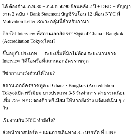
ได้ ต้องร่าง: ภ.พ.30 + ภ.ง.ด.50/90 ย้อนหลัง 2 ปี + DBD + สัญญา
งาน 2 ฉบับ + Bank Statement บัญชีรับโอน 12 เดือน NYC มี
Motivation Letter เฉพาะกลุ่มนี้สำหรับกานา
ต้องไป Interview ที่สถานเอกอัครราชทูต of Ghana · Bangkok
(Accreditation Tokyo)ไหม?
ขึ้นอยู่กับประเภท — ระยะเริ่มที่มักไม่ต้อง ระยะนานอาจ
Interview วิดีโอหรือที่สถานเอกอัครราชทูต
วีซ่ากานาเร่งด่วนได้ไหม?
สถานเอกอัครราชทูต of Ghana · Bangkok (Accreditation
Tokyo)เปิด พรีเมียม บางประเภท 3-5 วันทำการ ค่าธรรมเนียม
เพิ่ม 75% NYC จองคิว พรีเมียม ให้หากยังว่าง แจ้งแต่เนิ่น ๆ 7
วัน
เริ่มงานกับ NYC ทำยังไง?
ส่งหน้าพาสปอร์ต + แผนการเดินทาง 3-5 บรรทัด ที่ LINE