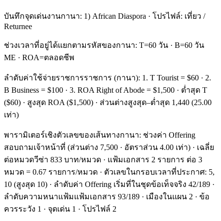
บันทึกจุดเด่นงานกานา: 1) African Diaspora · โปรไฟล์: เที่ยว /
Returnee
ช่วงเวลาที่อยู่ได้แยกตามรหัสของกานา: T=60 วัน · B=60 วัน
ME · ROA=ตลอดชีพ
ลำดับค่าใช้จ่ายราชการราชการ (กานา): 1. T Tourist = $60 · 2.
B Business = $100 · 3. ROA Right of Abode = $1,500 · ต่ำสุด T
($60) · สูงสุด ROA ($1,500) · ส่วนต่างสูงสุด–ต่ำสุด 1,440 (25.00
เท่า)
พารามิเตอร์เชิงตัวเลขของเส้นทางกานา: ช่วงค่า Offering
สอบถามเจ้าหน้าที่ (ส่วนต่าง 7,500 · อัตราส่วน 4.00 เท่า) · เฉลี่ย
ต่อหมวดวีซ่า 833 บาท/หมวด · แฟ้มเอกสาร 2 รายการ ต่อ 3
หมวด = 0.67 รายการ/หมวด · ตัวเลขในกรอบเวลาที่ประกาศ: 5,
10 (สูงสุด 10) · ลำดับค่า Offering เริ่มที่ในชุดข้อเท็จจริง 42/189 ·
ลำดับความหนาแฟ้มแฟ้มเอกสาร 93/189 · เมืองในแผน 2 · ข้อ
ควรระวัง 1 · จุดเด่น 1 · โปรไฟล์ 2