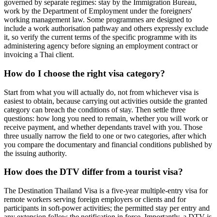
governed by separate regimes: stay by the Immigration Bureau,
work by the Department of Employment under the foreigners'
working management law. Some programmes are designed to
include a work authorisation pathway and others expressly exclude
it, so verify the current terms of the specific programme with its
administering agency before signing an employment contract or
invoicing a Thai client.
How do I choose the right visa category?
Start from what you will actually do, not from whichever visa is
easiest to obtain, because carrying out activities outside the granted
category can breach the conditions of stay. Then settle three
questions: how long you need to remain, whether you will work or
receive payment, and whether dependants travel with you. Those
three usually narrow the field to one or two categories, after which
you compare the documentary and financial conditions published by
the issuing authority.
How does the DTV differ from a tourist visa?
The Destination Thailand Visa is a five-year multiple-entry visa for
remote workers serving foreign employers or clients and for
participants in soft-power activities; the permitted stay per entry and
any extension follow the notification in force. Importantly, a DTV is