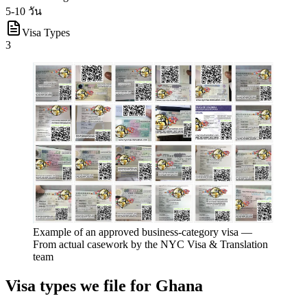
5-10 วัน
Visa Types
3
Example of an approved business-category visa
—
From actual casework by the NYC Visa & Translation
team
Visa types we file for
Ghana