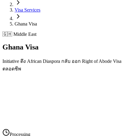
Visa Services
Ghana
Visa
🇬🇭 Middle East
Ghana
Visa
Initiative ดึง African Diaspora กลับ ออก Right of Abode Visa
ตลอดชีพ
Processing