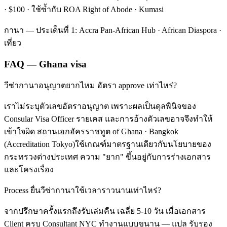
· $100 · ใช้ซ้ำกับ ROA Right of Abode · Kumasi
กานา — ประเด็นที่ 1: Accra Pan-African Hub · African Diaspora ·
เที่ยว
FAQ — Ghana visa
วีซ่ากานาอนุญาตยากไหม อัตรา approve เท่าไหร่?
เราไม่ระบุตัวเลขอัตราอนุญาต เพราะผลเป็นดุลพินิจของ
Consular Visa Officer รายเคส และการอ้างตัวเลขอาจจึงทำให้
เข้าใจผิด สถานเอกอัครราชทูต of Ghana · Bangkok
(Accreditation Tokyo)ใช้เกณฑ์มาตรฐานเดียวกับนโยบายของ
กระทรวงต่างประเทศ ความ "ยาก" ขึ้นอยู่กับการร่างเอกสาร
และโครงเรื่อง
Process ยื่นวีซ่ากานาใช้เวลาราวนานเท่าไหร่?
จากปรึกษาครั้งแรกถึงรับเล่มคืน เฉลี่ย 5-10 วัน เมื่อเอกสาร
Client ครบ Consultant NYC ทำงานแบบขนาน — แปล รับรอง