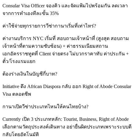
Consular Visa Officer จองคิว และจัดแฟ้มไปพร้อมกัน ลดเวลา
จากการทำเองทีละขั้น 35%
ค่าใช้จ่ายทุกรายการวีซ่ากานาเริ่มที่เท่าไหร่?
ค่างานบริการ NYC เริ่มที่ สอบถามเจ้าหน้าที่ (สูงสุด สอบถาม
เจ้าหน้าที่ตามความซับซ้อน) + ค่าธรรมเนียมสถาน
เอกอัครราชทูตที่ Client จ่ายตรง ไม่บวกราคาทับ ค่าประกัน +
ตั๋ว/โรงแรมแยก
ต้องร่างเงินในบัญชีกี่บาท?
Initiative ดึง African Diaspora กลับ ออก Right of Abode Consular
Visa ตลอดชีพ
กานาเปิดวีซ่าประเภทไหนให้คนไทยบ้าง?
Currently เปิด 3 ประเภทหลัก: Tourist, Business, Right of Abode
เลือกตามวัตถุประสงค์เดินทาง อย่ายื่นผิดประเภทเพราะระบบตี
กลับโดยอัตโนมัติ