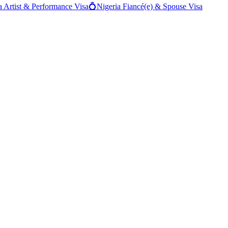
a
Artist & Performance Visa
💍
Nigeria
Fiancé(e) & Spouse Visa