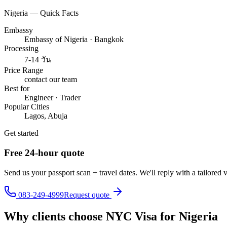
Nigeria — Quick Facts
Embassy
Embassy of Nigeria · Bangkok
Processing
7-14 วัน
Price Range
contact our team
Best for
Engineer · Trader
Popular Cities
Lagos, Abuja
Get started
Free 24-hour quote
Send us your passport scan + travel dates. We'll reply with a tailored 
083-249-4999
Request quote
Why clients choose NYC Visa for
Nigeria