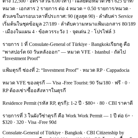
ต่าง 12,500 · อัตราส่วน 6.00 เท่า) · เฉลี่ยต่อหมวดวีซ่า 625 บาท/
หมวด · เอกสาร 2 รายการ ต่อ 4 หมวด = 0.50 รายการ/หมวด ·
ตัวเลขในกรอบเวลาที่ประกาศ: 90 (สูงสุด 90) · ลำดับค่า Service
เริ่มต้นในชุดข้อมูล 27/189 · ลำดับความหนาแฟ้มเอกสาร 80/189
· เมืองในแผน 4 · ข้อควรระวัง 1 · จุดเด่น 2 · โปรไฟล์ 3
รายการ 1 ที่ Consulate-General of Türkiye · Bangkokเรียกดู คือ
“พาสปอร์ต 60 วันหลังออก” — หมวด VFE · Istanbul · ถัดไป
“Investment Proof”
แฟ้มตุรกี ช่องที่ 2: “Investment Proof” · หมวด RP · Cappadocia
หมวด VFE ของตุรกี — Visa -Free Tourist: 90 วัน/180 · ฟรี · 0 ·
RP ต้องเช่า/ซื้ออสังหาฯในตุรกี
Residence Permit (รหัส RP, ตุรกี): 1-2 ปี · $80+ · 80 · CBI ราคาดี
รายการที่ 3 ในผังวีซ่าตุรกี คือ Work Work Permit — 1 ปี ต่อ 6+ ·
$320 · 320 · Visa -Free 90d
Consulate-General of Türkiye · Bangkok · CBI Citizenship by