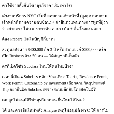
ค่าใช้จ่ายทั้งสิ้นวีซ่าตุรกีราคาเริ่มเท่าไร?
ค่างานบริการ NYC เริ่มที่ สอบถามเจ้าหน้าที่ (สูงสุด สอบถาม
เจ้าหน้าที่ตามความซับซ้อน) + ค่ายื่นตัวแทนทางการทูตที่ผู้ว่า
จ้างจ่ายตรง ไม่บวกราคาทับ ค่าประกัน + ตั๋ว/โรงแรมแยก
ต้อง Prepare เงินในบัญชีกี่บาท?
ลงทุนอสังหาฯ $400,000 ถือ 3 ปี หรือฝากแบงก์ $500,000 หรือ
เปิด Business จ้าง 50 คน — ได้สัญชาติเต็มตัว
ตุรกีเปิดวีซ่า Subclass ไหนให้คนไทยบ้าง?
เวลานี้เปิด 4 Subclass หลัก: Visa -Free Tourist, Residence Permit,
Work Permit, Citizenship by Investment เลือกตามวัตถุประสงค์
Trip อย่ายื่นผิด Subclass เพราะระบบตีกลับโดยอัตโนมัติ
เคยถูกไม่อนุมัติวีซ่าตุรกีมาก่อน ยื่นใหม่ได้ไหม?
ได้ และควรยื่นใหม่หลัง Analyse เหตุไม่อนุมัติ NYC ให้ การไม่