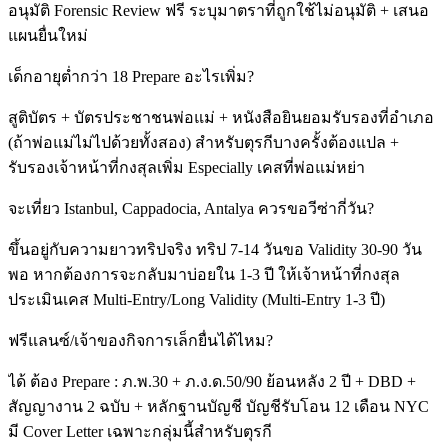
อนุมัติ Forensic Review ฟรี ระบุมาตราที่ถูกใช้ไม่อนุมัติ + เสนอ
แผนยื่นใหม่
เด็กอายุต่ำกว่า 18 Prepare อะไรเพิ่ม?
สูติบัตร + บัตรประชาชนพ่อแม่ + หนังสือยินยอมรับรองที่อำเภอ
(ถ้าพ่อแม่ไม่ไปด้วยทั้งสอง) สำหรับตุรกีบางครั้งต้องแปล +
รับรองเจ้าหน้าที่กงสุลเพิ่ม Especially เคสที่พ่อแม่หย่า
จะเที่ยว Istanbul, Cappadocia, Antalya ควรขอวีซ่ากี่วัน?
ขึ้นอยู่กับความยาวทริปจริง ทริป 7-14 วันขอ Validity 30-90 วัน
พอ หากต้องการจะกลับมาบ่อยใน 1-3 ปี ให้เจ้าหน้าที่กงสุล
ประเมินเคส Multi-Entry/Long Validity (Multi-Entry 1-3 ปี)
ฟรีแลนซ์/เจ้าของกิจการเล็กยื่นได้ไหม?
ได้ ต้อง Prepare : ภ.พ.30 + ภ.ง.ด.50/90 ย้อนหลัง 2 ปี + DBD +
สัญญางาน 2 ฉบับ + หลักฐานบัญชี บัญชีรับโอน 12 เดือน NYC
มี Cover Letter เฉพาะกลุ่มนี้สำหรับตุรกี