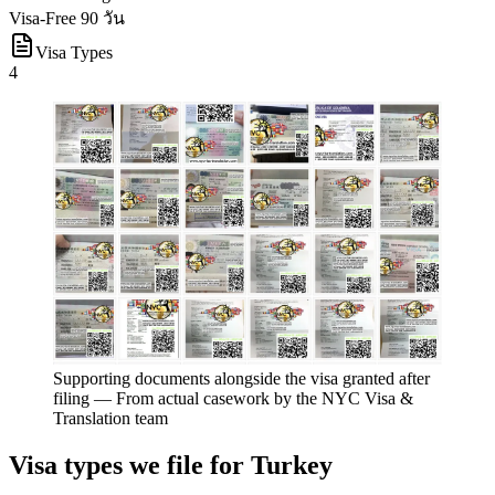
Visa-Free 90 วัน
Visa Types
4
Supporting documents alongside the visa granted after
filing
—
From actual casework by the NYC Visa &
Translation team
Visa types we file for
Turkey