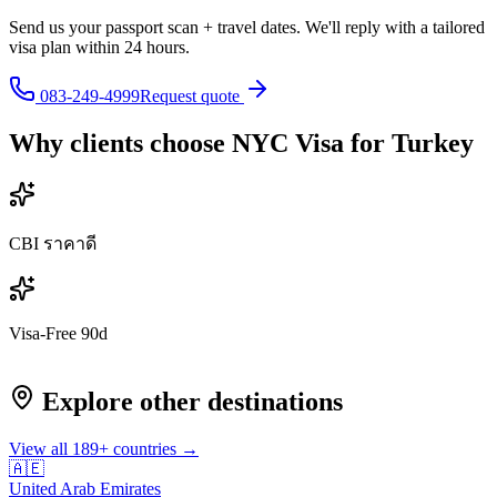
Send us your passport scan + travel dates. We'll reply with a tailored
visa plan within 24 hours.
083-249-4999
Request quote
Why clients choose NYC Visa for
Turkey
CBI ราคาดี
Visa-Free 90d
Explore other destinations
View all
189
+ countries →
🇦🇪
United Arab Emirates