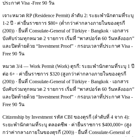
ประกาศ Visa -Free 90 วัน
เจาะหมวด RP (Residence Permit) ลำดับ 2: ระยะพำนักตามที่ระบุ
1-2 ปี · ค่ายื่นราชการ $80+ (ต่ำกว่าค่ากลางภายในของตุรกี
(200)) · ยื่นที่ Consulate-General of Türkiye · Bangkok · เอกสาร
บังคับร่วมทุกหมวด 2 รายการ เริ่มที่ “พาสปอร์ต 60 วันหลังออก”
และปิดท้ายด้วย “Investment Proof” · กรอบเวลาที่ประกาศ Visa -
Free 90 วัน
หมวด 3/4 — Work Permit (Work) ตุรกี: ระยะพำนักตามที่ระบุ 1 ปี
ต่อ 6+ · ค่ายื่นราชการ $320 (สูงกว่าค่ากลางภายในของตุรกี
(200)) · ยื่นที่ Consulate-General of Türkiye · Bangkok · เอกสาร
บังคับร่วมทุกหมวด 2 รายการ เริ่มที่ “พาสปอร์ต 60 วันหลังออก”
และปิดท้ายด้วย “Investment Proof” · กรอบเวลาที่ประกาศ Visa -
Free 90 วัน
Citizenship by Investment รหัส CBI ของตุรกี (ลำดับที่ 4 จาก 4):
ระยะพำนักตามที่ระบุ ตลอดชีพ · ค่ายื่นราชการ $400,000+ (สูง
กว่าค่ากลางภายในของตุรกี (200)) · ยื่นที่ Consulate-General of