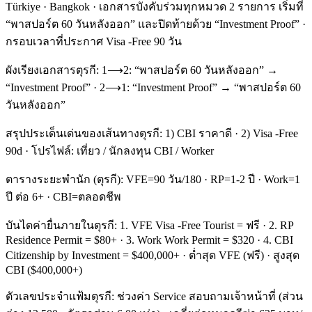
Türkiye · Bangkok · เอกสารบังคับร่วมทุกหมวด 2 รายการ เริ่มที่
“พาสปอร์ต 60 วันหลังออก” และปิดท้ายด้วย “Investment Proof” ·
กรอบเวลาที่ประกาศ Visa -Free 90 วัน
ผังเรียงเอกสารตุรกี: 1⟶2: “พาสปอร์ต 60 วันหลังออก” →
“Investment Proof” · 2⟶1: “Investment Proof” → “พาสปอร์ต 60
วันหลังออก”
สรุปประเด็นเด่นของเส้นทางตุรกี: 1) CBI ราคาดี · 2) Visa -Free
90d · โปรไฟล์: เที่ยว / นักลงทุน CBI / Worker
ตารางระยะพำนัก (ตุรกี): VFE=90 วัน/180 · RP=1-2 ปี · Work=1
ปี ต่อ 6+ · CBI=ตลอดชีพ
บันไดค่ายื่นภายในตุรกี: 1. VFE Visa -Free Tourist = ฟรี · 2. RP
Residence Permit = $80+ · 3. Work Work Permit = $320 · 4. CBI
Citizenship by Investment = $400,000+ · ต่ำสุด VFE (ฟรี) · สูงสุด
CBI ($400,000+)
ตัวเลขประจำแฟ้มตุรกี: ช่วงค่า Service สอบถามเจ้าหน้าที่ (ส่วน