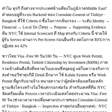
ทำไม ตุรกี ถึงต่างจากประเทศข้างเคียงในภูมิภาคMiddle East?
คำตอบอยู่ที่ระบบ Backend ของ Consulate-General of Türkiye ·
Bangkok ที่ใช้ Criteria 4 ชั้นในการกลั่นกรอง — ระดับ Identity →
Financial → Local Tie (ไทย) → Purpose → Supporting Evidence
ทีม NYC ใช้ Internal Scorecard ที่ Map ตรงกับ Criteria นี้ ช่วยให้
ผู้รับ Service ผ่านการ Pre-Screen ก่อนยื่นจริง ลดโอกาส RFE/การ
ปฏิเสธ ลง 42%
ชาวไทย Visa -Free 90 วัน/180 วัน — NYC ดูแล Work Permit,
Residence Permit, Turkish Citizenship by Investment ($400k) ภาพ
รวมข้างต้นคือสิ่งที่หลายเว็บเอเจนซีหยุดอยู่ แต่ในความจริงการ
ส่งคำขอวีซ่าตุรกีมี Detail อีกมาก ใช้ Kafala System หรือ Work
Permit ที่ผูกกับนายจ้าง หมายความว่าผู้สมัครต้องเตรียมหลัก
ฐานเชิงโครงสร้างไม่ใช่แค่กรอกฟอร์ม สำหรับเคสที่ทีม NYC
จัดเตรียมเต็ม Process เวลาประเมินเคสโดยประมาณ Visa -Free
90 วัน (ช่วงเวลาอาจเปลี่ยนตามประกาศของ Consulate-General
of Türkiye · Bangkok — Inspection ล่าสุดก่อนยื่นทุกเคส) · NYC