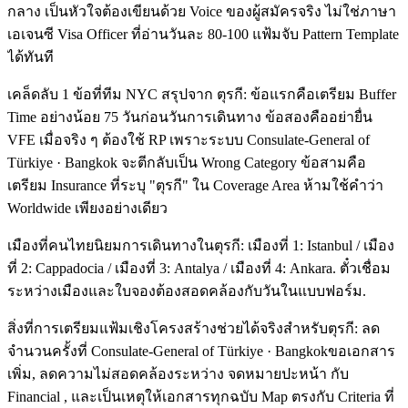
กลาง เป็นหัวใจต้องเขียนด้วย Voice ของผู้สมัครจริง ไม่ใช่ภาษา
เอเจนซี Visa Officer ที่อ่านวันละ 80-100 แฟ้มจับ Pattern Template
ได้ทันที
เคล็ดลับ 1 ข้อที่ทีม NYC สรุปจาก ตุรกี: ข้อแรกคือเตรียม Buffer
Time อย่างน้อย 75 วันก่อนวันการเดินทาง ข้อสองคืออย่ายื่น
VFE เมื่อจริง ๆ ต้องใช้ RP เพราะระบบ Consulate-General of
Türkiye · Bangkok จะตีกลับเป็น Wrong Category ข้อสามคือ
เตรียม Insurance ที่ระบุ "ตุรกี" ใน Coverage Area ห้ามใช้คำว่า
Worldwide เพียงอย่างเดียว
เมืองที่คนไทยนิยมการเดินทางในตุรกี: เมืองที่ 1: Istanbul / เมือง
ที่ 2: Cappadocia / เมืองที่ 3: Antalya / เมืองที่ 4: Ankara. ตั๋วเชื่อม
ระหว่างเมืองและใบจองต้องสอดคล้องกับวันในแบบฟอร์ม.
สิ่งที่การเตรียมแฟ้มเชิงโครงสร้างช่วยได้จริงสำหรับตุรกี: ลด
จำนวนครั้งที่ Consulate-General of Türkiye · Bangkokขอเอกสาร
เพิ่ม, ลดความไม่สอดคล้องระหว่าง จดหมายปะหน้า กับ
Financial , และเป็นเหตุให้เอกสารทุกฉบับ Map ตรงกับ Criteria ที่