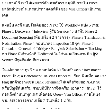
ประกาศไว้ เราไม่เผยแพร่ตัวเลขอัตรา อนุมัติ ภายใน เพราะ
ผลลัพธ์ประเมินเคสแปรตามดุลพินิจของ Visa Officer เป็นราย
เคส
แผนยื่น ตุรกี แบบจัดเต็มของ NYC ใช้ Workflow แบ่ง 5 เฟส:
Phase 1 Discovery ( Interview ผู้รับ Service 45 นาที), Phase 2
Document Sourcing (ทีมเตรียม 2 รายการ), Phase 3 Translation &
Notarisation, Phase 4 ก่อนนำส่ง Inspection 18 จุด, Phase 5
Consulate-General of Türkiye · Bangkok Submission + Tracking
ทุก Phase มีเจ้าหน้าที่ Dedicated ไม่ใช่หมุนเวียนตามคิว ผู้รับ
Service มีจุดติดต่อเดียวจนจบ
ในแง่เอกสาร ตุรกี ขอ พาสปอร์ต 60 วันหลังออก / Investment
Proof เป็นชุด Benchmark แต่ Visa Officer จะเรียกเพิ่มเมื่อเจอ Red
Flag ยกตัวอย่างเช่น Bank Statement ไม่เคลียร์จะขอ ภ.ง.ด.90
หรือบัญชีหุ้นเสริม ฝ่ายปฏิบัติการจึงเตรียมเอกสาร "ชั้น 2" ไว้
ก่อนถึงกำหนดทุกเคส เพื่อตอบ Query Visa Officer ภายใน 24
ชม. ลดเวลารอจากเฉลี่ย 7 วันเหลือ 1-2 วัน