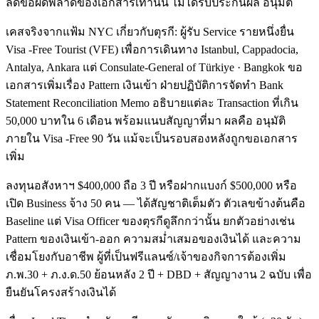
ลดข้อผิดพลาดของเอกสารเท่านั้น ไม่ได้รับประกันผล อนุมัติ
เคสจริงจากแฟ้ม NYC เกี่ยวกับตุรกี: ผู้รับ Service รายหนึ่งยื่น
Visa -Free Tourist (VFE) เพื่อการเดินทาง Istanbul, Cappadocia,
Antalya, Ankara แต่ Consulate-General of Türkiye · Bangkok ขอ
เอกสารเพิ่มเรื่อง Pattern เงินเข้า ฝ่ายปฏิบัติการจัดทำ Bank
Statement Reconciliation Memo อธิบายแต่ละ Transaction ที่เกิน
50,000 บาทใน 6 เดือน พร้อมแนบสัญญาที่มา ผลคือ อนุมัติ
ภายใน Visa -Free 90 วัน แม้จะเป็นรอบสองหลังถูกขอเอกสาร
เพิ่ม
ลงทุนอสังหาฯ $400,000 ถือ 3 ปี หรือฝากแบงก์ $500,000 หรือ
เปิด Business จ้าง 50 คน — ได้สัญชาติเต็มตัว ตัวเลขข้างต้นคือ
Baseline แต่ Visa Officer ของตุรกีดูลึกกว่านั้น ยกตัวอย่างเช่น
Pattern ของเงินเข้า-ออก ความสม่ำเสมอของเงินได้ และความ
เชื่อมโยงกับอาชีพ ผู้ที่เป็นฟรีแลนซ์/เจ้าของกิจการต้องเพิ่ม
ภ.พ.30 + ภ.ง.ด.50 ย้อนหลัง 2 ปี + DBD + สัญญางาน 2 ฉบับ เพื่อ
ยืนยันโครงสร้างเงินได้