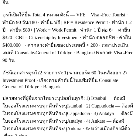
ยื่น
ตุรกีเปิดให้ยื่น Total 4 หมวด ดังนี้ — VFE = Visa -Free Tourist ·
พำนัก 90 วัน/180 · ค่ายื่น ฟรี | RP = Residence Permit · พำนัก 1-2
ปี · ค่ายื่น $80+ | Work = Work Permit · พำนัก 1 ปี ต่อ 6+ · ค่ายื่น
$320 | CBI = Citizenship by Investment · พำนัก ตลอดชีพ · ค่ายื่น
$400,000+ · ค่ากลางค่ายื่นของประเทศนี้ ≈ 200 · เวลาประเมิน
เคสที่ Consulate-General of Türkiye · Bangkokประกาศ: Visa -Free
90 วัน
ดัชนีเอกสารตุรกี (2 รายการ): 1) พาสปอร์ต 60 วันหลังออก 2)
Investment Proof · เรียงตามลำดับนี้ในแฟ้มที่ยื่น Consulate-
General of Türkiye · Bangkok
ปลายทางที่ผู้ยื่นจากไทยระบุบ่อยในตุรกี: 1) Istanbul — ต้องมี
ใบจองโรงแรมครบทุกคืนที่ระบุIstanbul · 2) Cappadocia — ต้องมี
ใบจองโรงแรมครบทุกคืนที่ระบุCappadocia · 3) Antalya — ต้องมี
ใบจองโรงแรมครบทุกคืนที่ระบุAntalya · 4) Ankara — ต้องมี
ใบจองโรงแรมครบทุกคืนที่ระบุAnkara · ระหว่างเมืองต้องมีตั๋ว