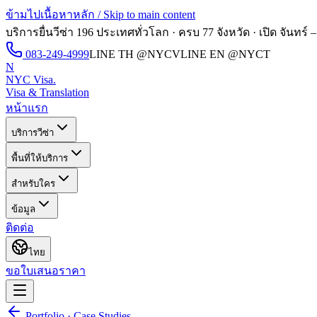
ข้ามไปเนื้อหาหลัก / Skip to main content
บริการยื่นวีซ่า 196 ประเทศทั่วโลก · ครบ 77 จังหวัด · เปิด
จันทร์ –
083-249-4999
LINE TH
@NYCV
LINE EN
@NYCT
N
NYC Visa
.
Visa & Translation
หน้าแรก
บริการวีซ่า
พื้นที่ให้บริการ
สำหรับใคร
ข้อมูล
ติดต่อ
ไทย
ขอใบเสนอราคา
Portfolio · Case Studies