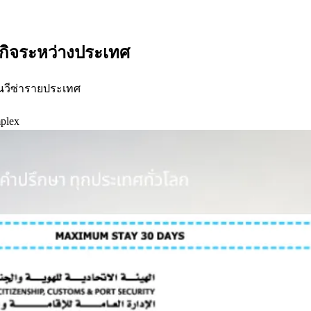
รกิจระหว่างประเทศ
่นวีซ่ารายประเทศ
plex