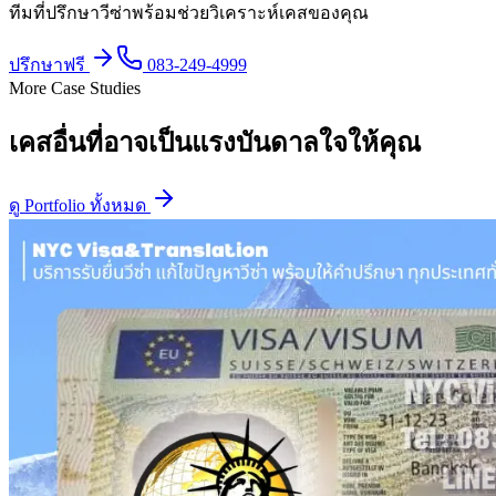
ทีมที่ปรึกษาวีซ่าพร้อมช่วยวิเคราะห์เคสของคุณ
ปรึกษาฟรี
083-249-4999
More Case Studies
เคสอื่นที่อาจเป็นแรงบันดาลใจให้คุณ
ดู Portfolio ทั้งหมด