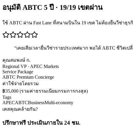
อนุมัติ ABTC 5 ปี · 19/19 เขตผ่าน
ใช้ ABTC ผ่าน Fast Lane ที่สนามบินใน 19 เขต ไม่ต้องยื่นวีซ่าธุร
“
เคยเสียเวลายื่นวีซ่ารายประเทศมาก พอได้ ABTC ชีวิตเปลี
คุณสมพงษ์ ก.
Regional VP · APEC Markets
Service Package
ABTC Premium Concierge
ค่าใช้จ่ายโดยรวม
฿35,000 (รวมค่าธรรมเนียมกรมการกงสุล)
Tags
APEC
ABTC
Business
Multi-economy
เคสคุณคล้ายกัน?
ปรึกษาฟรี ประเมินภายใน 24 ชม.