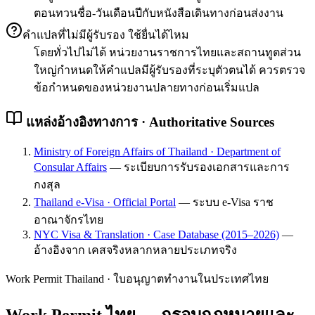
ตอนทวนชื่อ-วันเดือนปีกับหนังสือเดินทางก่อนส่งงาน
คำแปลที่ไม่มีผู้รับรอง ใช้ยื่นได้ไหม
โดยทั่วไปไม่ได้ หน่วยงานราชการไทยและสถานทูตส่วน
ใหญ่กำหนดให้คำแปลมีผู้รับรองที่ระบุตัวตนได้ ควรตรวจ
ข้อกำหนดของหน่วยงานปลายทางก่อนเริ่มแปล
แหล่งอ้างอิงทางการ · Authoritative Sources
Ministry of Foreign Affairs of Thailand · Department of
Consular Affairs
—
ระเบียบการรับรองเอกสารและการ
กงสุล
Thailand e-Visa · Official Portal
—
ระบบ e-Visa ราช
อาณาจักรไทย
NYC Visa & Translation · Case Database (2015–2026)
—
อ้างอิงจาก เคสจริงหลากหลายประเภทจริง
Work Permit Thailand · ใบอนุญาตทำงานในประเทศไทย