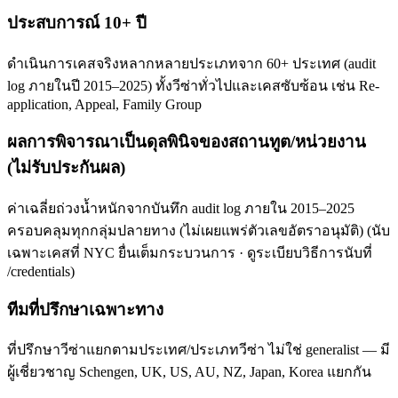
ประสบการณ์ 10+ ปี
ดำเนินการเคสจริงหลากหลายประเภทจาก 60+ ประเทศ (audit
log ภายในปี 2015–2025) ทั้งวีซ่าทั่วไปและเคสซับซ้อน เช่น Re-
application, Appeal, Family Group
ผลการพิจารณาเป็นดุลพินิจของสถานทูต/หน่วยงาน
(ไม่รับประกันผล)
ค่าเฉลี่ยถ่วงน้ำหนักจากบันทึก audit log ภายใน 2015–2025
ครอบคลุมทุกกลุ่มปลายทาง (ไม่เผยแพร่ตัวเลขอัตราอนุมัติ) (นับ
เฉพาะเคสที่ NYC ยื่นเต็มกระบวนการ · ดูระเบียบวิธีการนับที่
/credentials)
ทีมที่ปรึกษาเฉพาะทาง
ที่ปรึกษาวีซ่าแยกตามประเทศ/ประเภทวีซ่า ไม่ใช่ generalist — มี
ผู้เชี่ยวชาญ Schengen, UK, US, AU, NZ, Japan, Korea แยกกัน