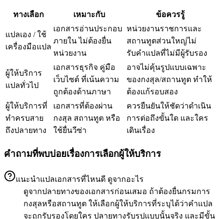
ทางเลือก
เหมาะกับ
ข้อควรรู้
เอกสารอ่านประกอบ
หน่วยงานราชการและ
แปลเอง / ใช้
ภายใน ไม่ต้องยื่น
สถานทูตส่วนใหญ่ไม่
เครื่องมือแปล
หน่วยงาน
รับคำแปลที่ไม่มีผู้รับรอง
เอกสารธุรกิจ คู่มือ
อาจไม่คุ้นรูปแบบเฉพาะ
ผู้ให้บริการ
เว็บไซต์ ที่เน้นความ
ของกงสุล/สถานทูต ทำให้
แปลทั่วไป
ถูกต้องด้านภาษา
ต้องแก้รอบสอง
ผู้ให้บริการที่
เอกสารที่ต้องผ่าน
ควรยืนยันให้ชัดว่าดำเนิน
ทำครบสาย
กงสุล สถานทูต หรือ
การต่อถึงขั้นใด และใคร
ถึงปลายทาง
ใช้ยื่นวีซ่า
เดินเรื่อง
คำถามที่พบบ่อยเรื่องการเลือกผู้ให้บริการ
แนะนำแปลเอกสารที่ไหนดี ดูจากอะไร
ดูจากปลายทางของเอกสารก่อนเสมอ ถ้าต้องยื่นกรมการ
กงสุลหรือสถานทูต ให้เลือกผู้ให้บริการที่ระบุได้ว่าคำแปล
จะถูกรับรองโดยใคร ปลายทางรับรูปแบบนั้นจริง และมีขั้น