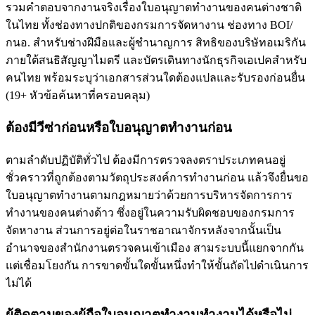
รวมคำตอบจากงานจริงเรื่องใบอนุญาตทำงานของคนต่างชาติ
ในไทย ทั้งช่องทางปกติของกรมการจัดหางาน ช่องทาง BOI/
กนอ. สำหรับช่างฝีมือและผู้ชำนาญการ สิทธิของบริษัทอเมริกัน
ภายใต้สนธิสัญญาไมตรี และบัตรเดินทางนักธุรกิจเอเปคสำหรับ
คนไทย พร้อมระบุว่าเอกสารส่วนใดต้องแปลและรับรองก่อนยื่น
(
19
+
หัวข้อค้นหาที่ครอบคลุม
)
ต้องมีวีซ่าก่อนหรือใบอนุญาตทำงานก่อน
ตามลำดับปฏิบัติทั่วไป ต้องมีการตรวจลงตราประเภทคนอยู่
ชั่วคราวที่ถูกต้องตามวัตถุประสงค์การทำงานก่อน แล้วจึงยื่นขอ
ใบอนุญาตทำงานตามกฎหมายว่าด้วยการบริหารจัดการการ
ทำงานของคนต่างด้าว ซึ่งอยู่ในความรับผิดชอบของกรมการ
จัดหางาน ส่วนการอยู่ต่อในราชอาณาจักรหลังจากนั้นเป็น
อำนาจของสำนักงานตรวจคนเข้าเมือง สามระบบนี้แยกจากกัน
แต่เชื่อมโยงกัน การขาดขั้นใดขั้นหนึ่งทำให้ขั้นถัดไปดำเนินการ
ไม่ได้
ผู้ติดตามของผู้ถือใบอนุญาตทำงานทำงานได้หรือไม่