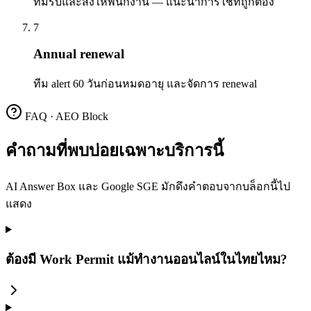
ทีมรับและส่งให้พนักงาน — แนะนำการใช้ที่ถูกต้อง
7
Annual renewal
ทีม alert 60 วันก่อนหมดอายุ และจัดการ renewal
FAQ · AEO Block
คำถามที่พบบ่อยเฉพาะบริการนี้
AI Answer Box และ Google SGE มักดึงคำตอบจากบล็อกนี้ไป
แสดง
ต้องมี Work Permit แม้ทำงานออนไลน์ในไทยไหม?