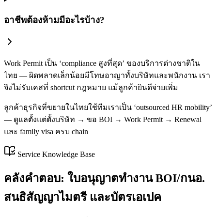
อาชีพต้องห้ามมีอะไรบ้าง?
Work Permit เป็น ‘compliance สูงที่สุด’ ของบริการต่างชาติใน
ไทย — ผิดพลาดเล็กน้อยมีโทษอาญาทั้งบริษัทและพนักงาน เรา
จึงไม่รับเคสที่ shortcut กฎหมาย แม้ลูกค้ายินดีจ่ายเพิ่ม
ลูกค้าธุรกิจที่ขยายในไทยใช้ทีมเราเป็น ‘outsourced HR mobility’
— ดูแลตั้งแต่ตั้งบริษัท → ขอ BOI → Work Permit → Renewal
และ family visa ครบ chain
Service Knowledge Base
คลังคำตอบ: ใบอนุญาตทำงาน BOI/กนอ.
สนธิสัญญาไมตรี และบัตรเอเปค