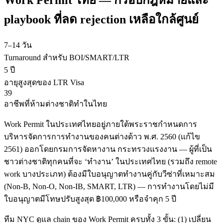
Work Permit ไทย — กรอบกฎหมายและ
playbook ที่ลด rejection เหลือใกล้ศูนย์
7–14 วัน
Turnaround สำหรับ BOI/SMART/LTR
5 ปี
อายุสูงสุดของ LTR Visa
39
อาชีพที่ห้ามต่างชาติทำในไทย
Work Permit ในประเทศไทยอยู่ภายใต้พระราชกำหนดการ
บริหารจัดการการทำงานของคนต่างด้าว พ.ศ. 2560 (แก้ไข
2561) ออกโดยกรมการจัดหางาน กระทรวงแรงงาน — ผู้ที่เป็น
ชาวต่างชาติทุกคนที่จะ ‘ทำงาน’ ในประเทศไทย (รวมถึง remote
work บางประเภท) ต้องมีใบอนุญาตทำงานคู่กับวีซ่าที่เหมาะสม
(Non-B, Non-O, Non-IB, SMART, LTR) — การทำงานโดยไม่มี
ใบอนุญาตมีโทษปรับสูงสุด ฿100,000 หรือจำคุก 5 ปี
ทีม NYC ดูแล chain ของ Work Permit ครบทั้ง 3 ขั้น: (1) เปลี่ยน