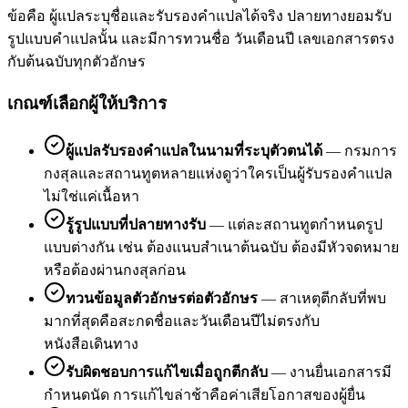
ข้อคือ ผู้แปลระบุชื่อและรับรองคำแปลได้จริง ปลายทางยอมรับ
รูปแบบคำแปลนั้น และมีการทวนชื่อ วันเดือนปี เลขเอกสารตรง
กับต้นฉบับทุกตัวอักษร
เกณฑ์เลือกผู้ให้บริการ
ผู้แปลรับรองคำแปลในนามที่ระบุตัวตนได้
—
กรมการ
กงสุลและสถานทูตหลายแห่งดูว่าใครเป็นผู้รับรองคำแปล
ไม่ใช่แค่เนื้อหา
รู้รูปแบบที่ปลายทางรับ
—
แต่ละสถานทูตกำหนดรูป
แบบต่างกัน เช่น ต้องแนบสำเนาต้นฉบับ ต้องมีหัวจดหมาย
หรือต้องผ่านกงสุลก่อน
ทวนข้อมูลตัวอักษรต่อตัวอักษร
—
สาเหตุตีกลับที่พบ
มากที่สุดคือสะกดชื่อและวันเดือนปีไม่ตรงกับ
หนังสือเดินทาง
รับผิดชอบการแก้ไขเมื่อถูกตีกลับ
—
งานยื่นเอกสารมี
กำหนดนัด การแก้ไขล่าช้าคือค่าเสียโอกาสของผู้ยื่น