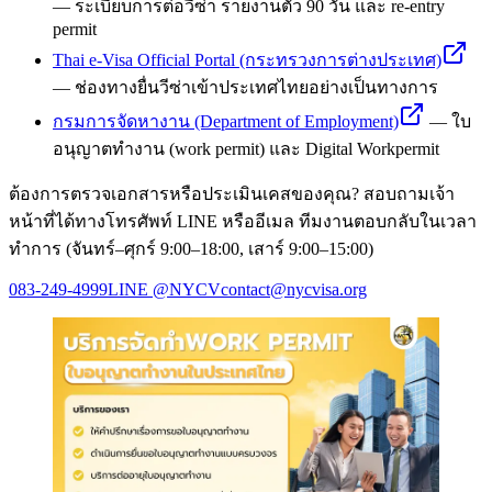
—
ระเบียบการต่อวีซ่า รายงานตัว 90 วัน และ re-entry
permit
Thai e-Visa Official Portal (กระทรวงการต่างประเทศ)
—
ช่องทางยื่นวีซ่าเข้าประเทศไทยอย่างเป็นทางการ
กรมการจัดหางาน (Department of Employment)
—
ใบ
อนุญาตทำงาน (work permit) และ Digital Workpermit
ต้องการตรวจเอกสารหรือประเมินเคสของคุณ? สอบถามเจ้า
หน้าที่ได้ทางโทรศัพท์ LINE หรืออีเมล ทีมงานตอบกลับในเวลา
ทำการ (จันทร์–ศุกร์ 9:00–18:00, เสาร์ 9:00–15:00)
083-249-4999
LINE
@NYCV
contact@nycvisa.org