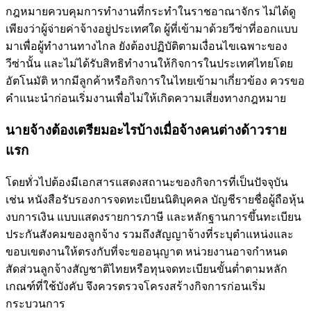
กฎหมายควบคุมการทำงานที่กระทำในราชอาณาจักร ไม่ได้ดู
เพียงว่าผู้จ่ายค่าจ้างอยู่ประเทศใด ผู้ที่เข้ามาด้วยวีซ่าที่ออกแบบ
มาเพื่อผู้ทำงานทางไกล ยังต้องปฏิบัติตามเงื่อนไขเฉพาะของ
วีซ่านั้น และไม่ได้รับสิทธิทำงานให้กิจการในประเทศไทยโดย
อัตโนมัติ หากมีลูกค้าหรือกิจการในไทยเข้ามาเกี่ยวข้อง ควรขอ
คำแนะนำก่อนเริ่มงานเพื่อไม่ให้เกิดความเสี่ยงทางกฎหมาย
นายจ้างต้องเตรียมอะไรบ้างเมื่อจ้างคนต่างด้าวราย
แรก
โดยทั่วไปต้องมีเอกสารแสดงสถานะของกิจการที่เป็นปัจจุบัน
เช่น หนังสือรับรองการจดทะเบียนนิติบุคคล บัญชีรายชื่อผู้ถือหุ้น
งบการเงิน แบบแสดงรายการภาษี และหลักฐานการขึ้นทะเบียน
ประกันสังคมของลูกจ้าง รวมถึงสัญญาจ้างที่ระบุตำแหน่งและ
ขอบเขตงานให้ตรงกับที่จะขออนุญาต หน่วยงานอาจกำหนด
สัดส่วนลูกจ้างสัญชาติไทยหรือทุนจดทะเบียนขั้นต่ำตามหลัก
เกณฑ์ที่ใช้บังคับ จึงควรตรวจโครงสร้างกิจการก่อนเริ่ม
กระบวนการ