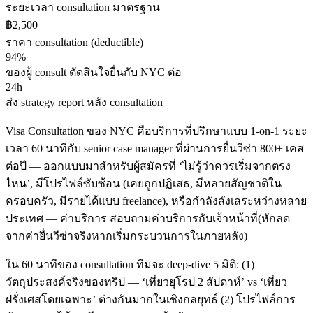
ระยะเวลา consultation มาตรฐาน
฿2,500
ราคา consultation (deductible)
94%
ของผู้ consult ตัดสินใจยื่นกับ NYC ต่อ
24h
ส่ง strategy report หลัง consultation
Visa Consultation ของ NYC คือบริการที่ปรึกษาแบบ 1-on-1 ระยะ
เวลา 60 นาทีกับ senior case manager ที่ผ่านการยื่นวีซ่า 800+ เคส
ต่อปี — ออกแบบมาสำหรับผู้สมัครที่ ‘ไม่รู้ว่าควรเริ่มจากตรง
ไหน’, มีโปรไฟล์ซับซ้อน (เคยถูกปฏิเสธ, มีหลายสัญชาติใน
ครอบครัว, มีรายได้แบบ freelance), หรือกำลังลังเลระหว่างหลาย
ประเทศ — ค่าบริการ สอบถามค่าบริการกับเจ้าหน้าที่(หักลด
จากค่ายื่นวีซ่าจริงหากเริ่มกระบวนการในภายหลัง)
ใน 60 นาทีของ consultation ทีมจะ deep-dive 5 มิติ: (1)
วัตถุประสงค์จริงของทริป — ‘เที่ยวยุโรป 2 สัปดาห์’ vs ‘เที่ยว
ฝรั่งเศสโดยเฉพาะ’ ต่างกันมากในเชิงกลยุทธ์ (2) โปรไฟล์การ