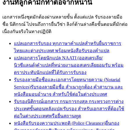
งานที่ลูกค้ามักทำต่อจากหน้านี้
เอกสารหนึ่งชุดมักต้องผ่านหลายขั้น ตั้งแต่แปล รับรองลายมือ
ชื่อ นิติกรณ์ ไปจนถึงการยื่นวีซ่า ลิงก์ด้านล่างคือขั้นตอนที่มักต่อ
เนื่องกันจริงในทางปฏิบัติ
แปลเอกสารรับรอง ทุกภาษา
คำแปลสำหรับยื่นราชการ
ไทยและต่างประเทศ พร้อมหนังสือรับรองคำแปล
แปลเอกสารโดยนักแปล NAATI (ออสเตรเลีย/
นิวซีแลนด์)
คำแปลที่หน่วยงานออสเตรเลียยอมรับ พร้อม
ตราประทับนักแปลที่ได้รับการรับรอง
รับรองลายมือชื่อและเอกสารโดยทนายความ (Notarial
Services)
รับรองลายมือชื่อ สำเนาถูกต้อง คำสาบาน และ
หนังสือมอบอำนาจ สำหรับใช้ต่อในต่างประเทศ
รับรองนิติกรณ์เอกสาร กรมการกงสุล กระทรวงการต่าง
ประเทศ
ขั้นตอนหลังแปล/รับรอง สำหรับเอกสารที่ต้องใช้
ต่อในต่างประเทศหรือยื่นสถานทูต
หนังสือรับรองความประพฤติ (Police Clearance)
ยื่นกอง