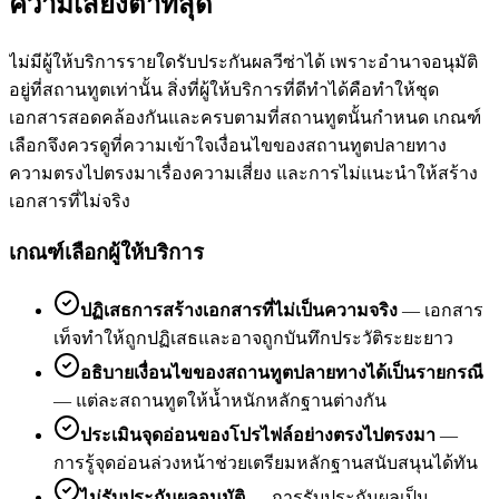
ความเสี่ยงต่ำที่สุด
ไม่มีผู้ให้บริการรายใดรับประกันผลวีซ่าได้ เพราะอำนาจอนุมัติ
อยู่ที่สถานทูตเท่านั้น สิ่งที่ผู้ให้บริการที่ดีทำได้คือทำให้ชุด
เอกสารสอดคล้องกันและครบตามที่สถานทูตนั้นกำหนด เกณฑ์
เลือกจึงควรดูที่ความเข้าใจเงื่อนไขของสถานทูตปลายทาง
ความตรงไปตรงมาเรื่องความเสี่ยง และการไม่แนะนำให้สร้าง
เอกสารที่ไม่จริง
เกณฑ์เลือกผู้ให้บริการ
ปฏิเสธการสร้างเอกสารที่ไม่เป็นความจริง
—
เอกสาร
เท็จทำให้ถูกปฏิเสธและอาจถูกบันทึกประวัติระยะยาว
อธิบายเงื่อนไขของสถานทูตปลายทางได้เป็นรายกรณี
—
แต่ละสถานทูตให้น้ำหนักหลักฐานต่างกัน
ประเมินจุดอ่อนของโปรไฟล์อย่างตรงไปตรงมา
—
การรู้จุดอ่อนล่วงหน้าช่วยเตรียมหลักฐานสนับสนุนได้ทัน
ไม่รับประกันผลอนุมัติ
—
การรับประกันผลเป็น