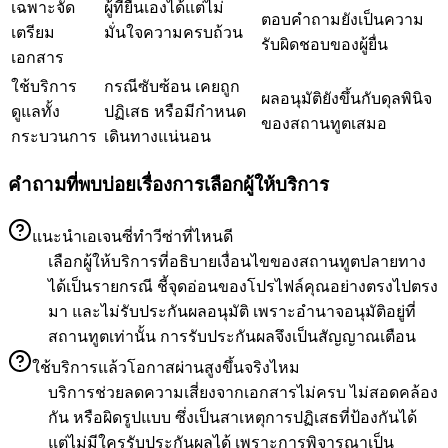
เฉพาะจัด
ผู้ที่ยื่นเองได้แต่ไม่
ตอบคำถามยังเป็นความ
เตรียม
มั่นใจความครบถ้วน
รับผิดชอบของผู้ยื่น
เอกสาร
ใช้บริการ
กรณีซับซ้อน เคยถูก
ผลอนุมัติยังขึ้นกับดุลพินิจ
ดูแลทั้ง
ปฏิเสธ หรือมีกำหนด
ของสถานทูตเสมอ
กระบวนการ
เดินทางแน่นอน
คำถามที่พบบ่อยเรื่องการเลือกผู้ให้บริการ
แนะนำเอเจนซี่ทำวีซ่าที่ไหนดี
เลือกผู้ให้บริการที่อธิบายเงื่อนไขของสถานทูตปลายทาง
ได้เป็นรายกรณี ชี้จุดอ่อนของโปรไฟล์คุณอย่างตรงไปตรง
มา และไม่รับประกันผลอนุมัติ เพราะอำนาจอนุมัติอยู่ที่
สถานทูตเท่านั้น การรับประกันผลจึงเป็นสัญญาณเตือน
ใช้บริการแล้วโอกาสผ่านสูงขึ้นจริงไหม
บริการช่วยลดความเสี่ยงจากเอกสารไม่ครบ ไม่สอดคล้อง
กัน หรือผิดรูปแบบ ซึ่งเป็นสาเหตุการปฏิเสธที่ป้องกันได้
แต่ไม่มีใครรับประกันผลได้ เพราะการพิจารณาเป็น