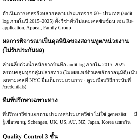
ดำเนินการเคสจริงหลากหลายประเภทจาก 60+ ประเทศ (audit
log ภายในปี 2015–2025) ทั้งวีซ่าทั่วไปและเคสซับซ้อน เช่น Re-
application, Appeal, Family Group
ผลการพิจารณาเป็นดุลพินิจของสถานทูต/หน่วยงาน
(ไม่รับประกันผล)
ค่าเฉลี่ยถ่วงน้ำหนักจากบันทึก audit log ภายใน 2015–2025
ครอบคลุมทุกกลุ่มปลายทาง (ไม่เผยแพร่ตัวเลขอัตราอนุมัติ) (นับ
เฉพาะเคสที่ NYC ยื่นเต็มกระบวนการ · ดูระเบียบวิธีการนับที่
/credentials)
ทีมที่ปรึกษาเฉพาะทาง
ที่ปรึกษาวีซ่าแยกตามประเทศ/ประเภทวีซ่า ไม่ใช่ generalist — มี
ผู้เชี่ยวชาญ Schengen, UK, US, AU, NZ, Japan, Korea แยกกัน
Quality Control 3 ชั้น