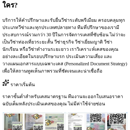
ใคร?
บริการให้คำปรึกษาและรับยื่นวีซ่าระดับพรีเมียม ครอบคลุมทุก
ประเภทวีซ่าและทุกประเทศปลายทาง ทีมที่ปรึกษาของเรามี
ประสบการณ์รวมกว่า 30 ปีในการจัดการเคสที่ซับซ้อน ไม่ว่าจะ
เป็นวีซ่าท่องเที่ยวระยะสั้น วีซ่าธุรกิจ วีซ่าเยี่ยมญาติ วีซ่า
นักเรียน หรือวีซ่าทำงานระยะยาว เราวิเคราะห์เคสของคุณ
อย่างละเอียดในรอบปรึกษาแรก ประเมินความเสี่ยง และ
วางแผนเอกสารแบบเฉพาะเคส (Personalized Document Strategy)
เพื่อให้สถานทูตเห็นภาพรวมที่ชัดเจนและน่าเชื่อถือ
ราคาเริ่มต้น
ราคาขั้นต่ำสำหรับเคสมาตรฐาน ทีมงานจะออกใบเสนอราคา
ฉบับเต็มหลังประเมินเคสของคุณ ไม่มีค่าใช้จ่ายซ่อน