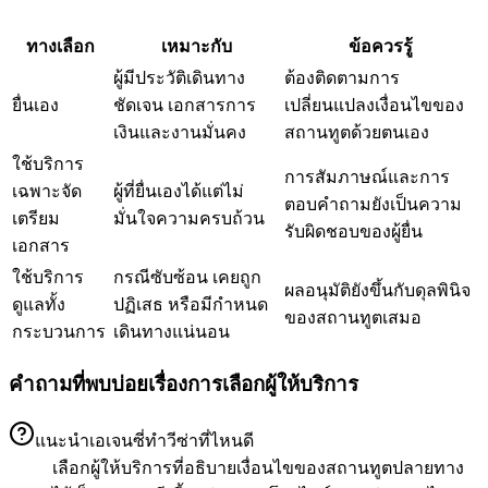
ทางเลือก
เหมาะกับ
ข้อควรรู้
ผู้มีประวัติเดินทาง
ต้องติดตามการ
ยื่นเอง
ชัดเจน เอกสารการ
เปลี่ยนแปลงเงื่อนไขของ
เงินและงานมั่นคง
สถานทูตด้วยตนเอง
ใช้บริการ
การสัมภาษณ์และการ
เฉพาะจัด
ผู้ที่ยื่นเองได้แต่ไม่
ตอบคำถามยังเป็นความ
เตรียม
มั่นใจความครบถ้วน
รับผิดชอบของผู้ยื่น
เอกสาร
ใช้บริการ
กรณีซับซ้อน เคยถูก
ผลอนุมัติยังขึ้นกับดุลพินิจ
ดูแลทั้ง
ปฏิเสธ หรือมีกำหนด
ของสถานทูตเสมอ
กระบวนการ
เดินทางแน่นอน
คำถามที่พบบ่อยเรื่องการเลือกผู้ให้บริการ
แนะนำเอเจนซี่ทำวีซ่าที่ไหนดี
เลือกผู้ให้บริการที่อธิบายเงื่อนไขของสถานทูตปลายทาง