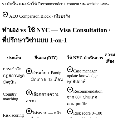
ระดับนั้น แนะนำใช้ Recommender + content บน website แทน
AEO Comparison Block · เทียบจริง
ทำเอง vs ใช้ NYC — Visa Consultation ·
ที่ปรึกษาวีซ่าแบบ 1-on-1
ความ
ประเด็น
ยื่นเอง (DIY)
ให้ NYC ดำเนินการ
เสี่ยง
การเข้าใจ
Case manager
อ่านเว็บ + Pantip
กฎสถานทูต
update knowledge
— มักเก่า 6–12 เดือน
ทุกสัปดาห์
ปัจจุบัน
Recommendation
Country
เลือกตามความ
จาก 60+ ประเทศ
matching
อยาก
ตาม profile
ไม่ทราบ — กลัว
Risk score 0–100
Risk scoring