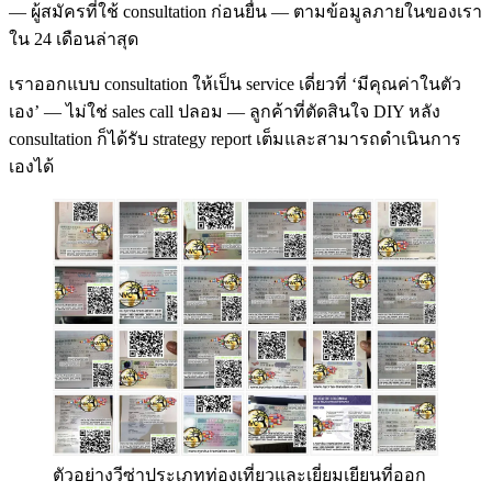
— ผู้สมัครที่ใช้ consultation ก่อนยื่น — ตามข้อมูลภายในของเรา
ใน 24 เดือนล่าสุด
เราออกแบบ consultation ให้เป็น service เดี่ยวที่ ‘มีคุณค่าในตัว
เอง’ — ไม่ใช่ sales call ปลอม — ลูกค้าที่ตัดสินใจ DIY หลัง
consultation ก็ได้รับ strategy report เต็มและสามารถดำเนินการ
เองได้
ตัวอย่างวีซ่าประเภทท่องเที่ยวและเยี่ยมเยียนที่ออก