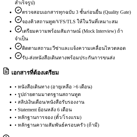
สำเร็จรูป)
ตรวจสอบเอกสารทุกฉบับ 3 ชั้นก่อนยื่น (Quality Gate)
จองคิวสถานทูต/VFS/TLS ให้ในวันที่เหมาะสม
เตรียมความพร้อมสัมภาษณ์ (Mock Interview) ถ้า
จำเป็น
ติดตามสถานะวีซ่าและแจ้งความเคลื่อนไหวตลอด
รับ-ส่งหนังสือเดินทางพร้อมประกันการขนส่ง
เอกสารที่ต้องเตรียม
•
หนังสือเดินทาง (อายุเหลือ >6 เดือน)
•
รูปถ่ายตามมาตรฐานสถานทูต
•
สลิปเงินเดือน/หนังสือรับรองงาน
•
Statement ย้อนหลัง 6 เดือน
•
หลักฐานการจอง (ตั๋ว/โรงแรม)
•
หลักฐานความสัมพันธ์ครอบครัว (ถ้ามี)