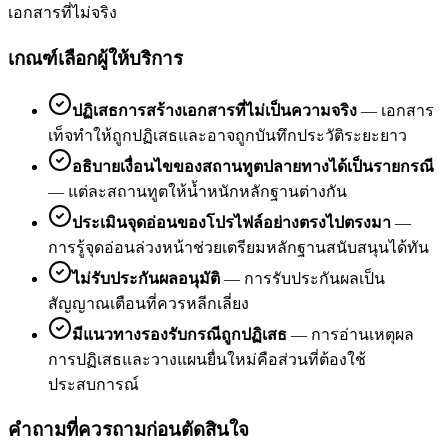
เอกสารที่ไม่จริง
เกณฑ์เลือกผู้ให้บริการ
ปฏิเสธการสร้างเอกสารที่ไม่เป็นความจริง
—
เอกสาร
เท็จทำให้ถูกปฏิเสธและอาจถูกบันทึกประวัติระยะยาว
อธิบายเงื่อนไขของสถานทูตปลายทางได้เป็นรายกรณี
—
แต่ละสถานทูตให้น้ำหนักหลักฐานต่างกัน
ประเมินจุดอ่อนของโปรไฟล์อย่างตรงไปตรงมา
—
การรู้จุดอ่อนล่วงหน้าช่วยเตรียมหลักฐานสนับสนุนได้ทัน
ไม่รับประกันผลอนุมัติ
—
การรับประกันผลเป็น
สัญญาณเตือนที่ควรหลีกเลี่ยง
มีแนวทางรองรับกรณีถูกปฏิเสธ
—
การอ่านเหตุผล
การปฏิเสธและวางแผนยื่นใหม่คือส่วนที่ต้องใช้
ประสบการณ์
คำถามที่ควรถามก่อนตัดสินใจ