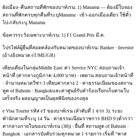
ผังเมือง–คืนสถานที่พักของบาห์เรน: 1) Manama — ต้องมีใบจอง
สถานที่พักครบทุกคืนที่ระบุManama · เข้า-ออกเมืองเดียว ใช้ตั๋ว
ไป-กลับระบุ Manama
ข้อควรระวังเฉพาะบาห์เรน: 1) F1 Grand Prix มี.ค.
โปรไฟล์ผู้ยื่นที่สอดคล้องกับหมวดของบาห์เรน: Banker · Investor
(อ้างอิงหมวด eT/ME/GR)
เทียบเคียงในกลุ่มMiddle East: ค่า Service NYC สอบถามเจ้า
หน้าที่ (ค่ากลางภูมิภาค 4,000 บาท) · เพดาน สอบถามเจ้าหน้าที่
· จำนวนหมวดวีซ่า 3 เทียบค่ากลาง 2 · ค่าธรรมเนียมของสถาน
ทูต of Bahrain · Bangkokและค่าศูนย์รับคำร้องเรียกเก็บตามใบ
เสร็จจริง ผลอนุญาตเป็นดุลพินิจของกงสุล
e Visa Tourist รหัส eT ของบาห์เรน (ลำดับที่ 1 จาก 3): ระยะ
พำนักตามที่ระบุ 14 วัน · ค่าธรรมเนียมราชการ BHD 9 (ต่ำกว่า
ค่ากลางภายในของบาห์เรน (38)) · ยื่นที่ สถานทูต of Bahrain ·
Bangkok · เอกสารบังคับร่วมทุกหมวด 1 รายการ เริ่มที่ “พาส