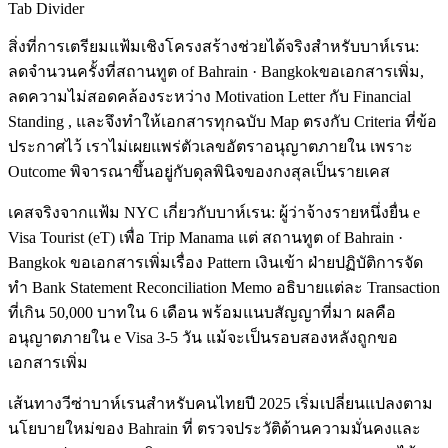
Tab Divider
สิ่งที่การเตรียมแฟ้มเชิงโครงสร้างช่วยได้จริงสำหรับบาห์เรน:
ลดจำนวนครั้งที่สถานทูต of Bahrain · Bangkokขอเอกสารเพิ่ม,
ลดความไม่สอดคล้องระหว่าง Motivation Letter กับ Financial
Standing , และจึงทำให้เอกสารทุกฉบับ Map ตรงกับ Criteria ที่ข้อ
ประกาศไว้ เราไม่เผยแพร่ตัวเลขอัตราอนุญาตภายใน เพราะ
Outcome พิจารณาขึ้นอยู่กับดุลพินิจของกงสุลเป็นรายเคส
เคสจริงจากแฟ้ม NYC เกี่ยวกับบาห์เรน: ผู้ว่าจ้างรายหนึ่งยื่น e
Visa Tourist (eT) เพื่อ Trip Manama แต่ สถานทูต of Bahrain ·
Bangkok ขอเอกสารเพิ่มเรื่อง Pattern เงินเข้า ฝ่ายปฏิบัติการจัด
ทำ Bank Statement Reconciliation Memo อธิบายแต่ละ Transaction
ที่เกิน 50,000 บาทใน 6 เดือน พร้อมแนบสัญญาที่มา ผลคือ
อนุญาตภายใน e Visa 3-5 วัน แม้จะเป็นรอบสองหลังถูกขอ
เอกสารเพิ่ม
เส้นทางวีซ่าบาห์เรนสำหรับคนไทยปี 2025 เริ่มเปลี่ยนแปลงตาม
นโยบายใหม่ของ Bahrain ที่ ตรวจประวัติด้านความมั่นคงและ