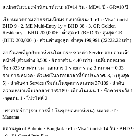
สเปกตรัมระยะพำนักบาห์เรน: eT=14 วัน · ME=1 ปี · GR=10 ปี
เรียงหมวดตามค่าธรรมเนียมของบาห์เรน: 1. eT e Visa Tourist =
BHD 9 · 2. ME Multi-Entry 1y = BHD 38 · 3. GR Golden
Residency = BHD 200,000+ · ต่ำสุด eT (BHD 9) · สูงสุด GR
(BHD 200,000+) · ส่วนต่างสูงสุด–ต่ำสุด 199,991 (22222.22 เท่า)
ค่าตัวเลขที่ผูกกับบาห์เรนโดยตรง: ช่วงค่า Service สอบถามเจ้า
หน้าที่ (ส่วนต่าง 8,500 · อัตราส่วน 4.40 เท่า) · เฉลี่ยต่อหมวด
วีซ่า 833 บาท/หมวด · เอกสาร 1 รายการ ต่อ 3 หมวด = 0.33
รายการ/หมวด · ตัวเลขในกรอบเวลาที่ข้อประกาศ: 3, 5 (สูงสุด
5) · ลำดับค่า Service เริ่มต้นในชุดสารสนเทศ 37/189 · ลำดับ
ความหนาแฟ้มเอกสาร 159/189 · เมืองในแผน 1 · ข้อควรระวัง 1
· จุดเด่น 1 · โปรไฟล์ 2
“พาสปอร์ต” (รายการที่ 1 ในชุดของบาห์เรน): หมวด eT ·
Manama
สถานทูต of Bahrain · Bangkok · eT e Visa Tourist: 14 วัน · BHD 9