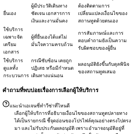
ผู้มีประวัติเดินทาง
ต้องติดตามการ
ยื่นเอง
ชัดเจน เอกสารการ
เปลี่ยนแปลงเงื่อนไขของ
เงินและงานมั่นคง
สถานทูตด้วยตนเอง
ใช้บริการ
การสัมภาษณ์และการ
เฉพาะจัด
ผู้ที่ยื่นเองได้แต่ไม่
ตอบคำถามยังเป็นความ
เตรียม
มั่นใจความครบถ้วน
รับผิดชอบของผู้ยื่น
เอกสาร
ใช้บริการ
กรณีซับซ้อน เคยถูก
ผลอนุมัติยังขึ้นกับดุลพินิจ
ดูแลทั้ง
ปฏิเสธ หรือมีกำหนด
ของสถานทูตเสมอ
กระบวนการ
เดินทางแน่นอน
คำถามที่พบบ่อยเรื่องการเลือกผู้ให้บริการ
แนะนำเอเจนซี่ทำวีซ่าที่ไหนดี
เลือกผู้ให้บริการที่อธิบายเงื่อนไขของสถานทูตปลายทาง
ได้เป็นรายกรณี ชี้จุดอ่อนของโปรไฟล์คุณอย่างตรงไปตรง
มา และไม่รับประกันผลอนุมัติ เพราะอำนาจอนุมัติอยู่ที่