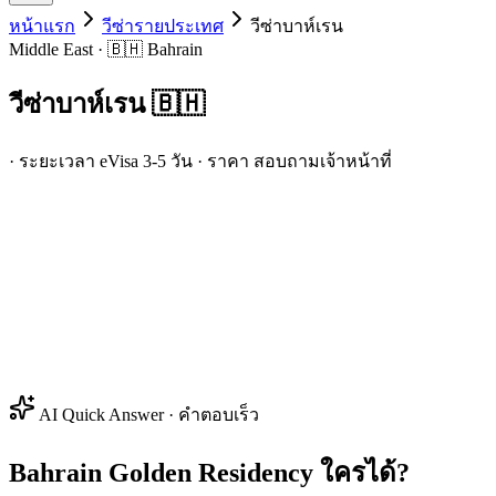
หน้าแรก
วีซ่ารายประเทศ
วีซ่า
บาห์เรน
Middle East · 🇧🇭 Bahrain
วีซ่า
บาห์เรน
🇧🇭
· ระยะเวลา eVisa 3-5 วัน · ราคา สอบถามเจ้าหน้าที่
AI Quick Answer · คำตอบเร็ว
Bahrain Golden Residency ใครได้?