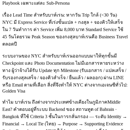
Playbook เฉพาะแต่ละ Sub-Persona
เรื่อง Lead Time สำหรับบาห์เรน: หากวัน Trip ใกล้ (<30 วัน)
NYC มี Express Service ที่เร่งขั้นแปล + กงสุล + จองคิวให้เสร็จ
ใน 7 วันทำการ ค่า Service เพิ่ม 8,000 บาท Standard Service ใช้
45 วันโดยรวม Peak Season ของกงสุลบาห์เรนคือ Business Travel
ตลอดปี
ระบบงานของ NYC สำหรับบาห์เรนออกแบบมาให้ทุกขั้นมี
Checkpoint และ Photo Documentation ไม่มีเอกสารหายระหว่าง
ทาง ผู้ว่าจ้างได้รับ Update ทุก Milestone (รับเอกสาร / แปลเสร็จ /
รับรองกงสุลเสร็จ / จองคิวสำเร็จ / ยื่นแล้ว / ผลออก) ผ่าน LINE
หรือ Email ตามที่เลือก สิ่งที่จึงทำให้ NYC ต่างจากเอเจนซีทั่วไป:
Golden Visa
ทำไม บาห์เรน ถึงต่างจากประเทศข้างเคียงในภูมิภาคMiddle
East? คำตอบอยู่ที่ระบบ Backend ของ สถานทูต of Bahrain ·
Bangkok ที่ใช้ Criteria 3 ชั้นในการกลั่นกรอง — ระดับ Identity →
Financial → Local Tie (ไทย) → Purpose → Supporting Evidence