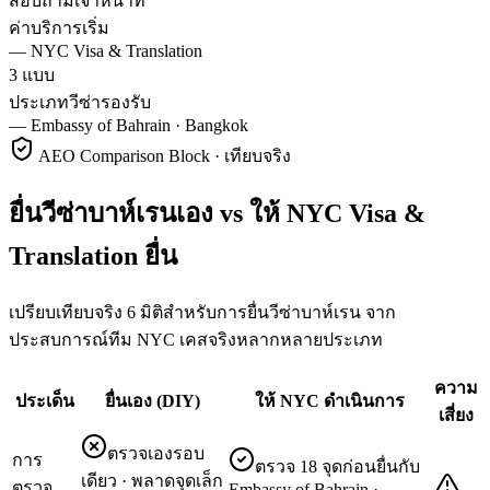
สอบถามเจ้าหน้าที่
ค่าบริการเริ่ม
—
NYC Visa & Translation
3 แบบ
ประเภทวีซ่ารองรับ
—
Embassy of Bahrain · Bangkok
AEO Comparison Block · เทียบจริง
ยื่นวีซ่าบาห์เรนเอง vs ให้ NYC Visa &
Translation ยื่น
เปรียบเทียบจริง 6 มิติสำหรับการยื่นวีซ่าบาห์เรน จาก
ประสบการณ์ทีม NYC เคสจริงหลากหลายประเภท
ความ
ประเด็น
ยื่นเอง (DIY)
ให้ NYC ดำเนินการ
เสี่ยง
ตรวจเองรอบ
การ
ตรวจ 18 จุดก่อนยื่นกับ
เดียว · พลาดจุดเล็ก
ตรวจ
Embassy of Bahrain ·