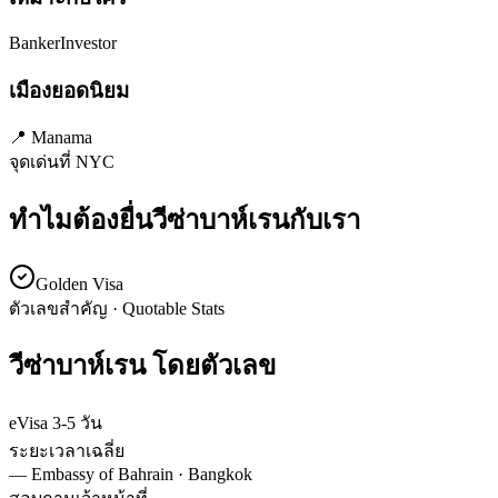
Banker
Investor
เมืองยอดนิยม
📍
Manama
จุดเด่นที่ NYC
ทำไมต้องยื่นวีซ่า
บาห์เรน
กับเรา
Golden Visa
ตัวเลขสำคัญ · Quotable Stats
วีซ่า
บาห์เรน
โดยตัวเลข
eVisa 3-5 วัน
ระยะเวลาเฉลี่ย
—
Embassy of Bahrain · Bangkok