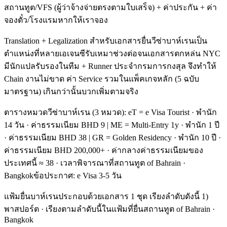
สถานทูต/VFS (ผู้ว่าจ้างจ่ายตรงตามใบเสร็จ) + ค่าประกัน + ค่า
จองตั๋ว/โรงแรมหากให้เราจอง
Translation + Legalization สำหรับเอกสารยื่นวีซ่าบาห์เรนเป็น
ตำแหน่งที่หลายเอเจนซีรับเหมาช่วงต่อจนเอกสารตกหล่น NYC
มีนักแปลรับรองในทีม + Runner ประจำกรมการกงสุล จึงทำให้
Chain งานไม่ขาด ค่า Service รวมในแพ็คเกจหลัก (5 ฉบับ
มาตรฐาน) เกินกว่านั้นบวกเพิ่มตามจริง
ตารางหมวดวีซ่าบาห์เรน (3 หมวด): eT = e Visa Tourist · พำนัก
14 วัน · ค่าธรรมเนียม BHD 9 | ME = Multi-Entry 1y · พำนัก 1 ปี
· ค่าธรรมเนียม BHD 38 | GR = Golden Residency · พำนัก 10 ปี ·
ค่าธรรมเนียม BHD 200,000+ · ค่ากลางค่าธรรมเนียมของ
ประเทศนี้ ≈ 38 · เวลาพิจารณาที่สถานทูต of Bahrain ·
Bangkokข้อประกาศ: e Visa 3-5 วัน
แฟ้มยื่นบาห์เรนประกอบด้วยเอกสาร 1 ชุด เรียงลำดับดังนี้ 1)
พาสปอร์ต · เรียงตามลำดับนี้ในแฟ้มที่ยื่นสถานทูต of Bahrain ·
Bangkok