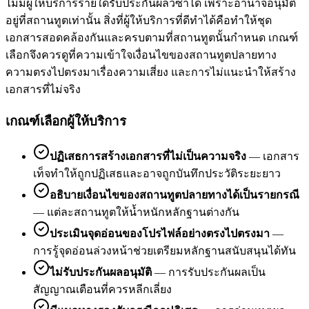
ไม่มีผู้ให้บริการรายใดรับประกันผลวีซ่าได้ เพราะอำนาจอนุมัติ
อยู่ที่สถานทูตเท่านั้น สิ่งที่ผู้ให้บริการที่ดีทำได้คือทำให้ชุด
เอกสารสอดคล้องกันและครบตามที่สถานทูตนั้นกำหนด เกณฑ์
เลือกจึงควรดูที่ความเข้าใจเงื่อนไขของสถานทูตปลายทาง
ความตรงไปตรงมาเรื่องความเสี่ยง และการไม่แนะนำให้สร้าง
เอกสารที่ไม่จริง
เกณฑ์เลือกผู้ให้บริการ
ปฏิเสธการสร้างเอกสารที่ไม่เป็นความจริง
—
เอกสาร
เท็จทำให้ถูกปฏิเสธและอาจถูกบันทึกประวัติระยะยาว
อธิบายเงื่อนไขของสถานทูตปลายทางได้เป็นรายกรณี
—
แต่ละสถานทูตให้น้ำหนักหลักฐานต่างกัน
ประเมินจุดอ่อนของโปรไฟล์อย่างตรงไปตรงมา
—
การรู้จุดอ่อนล่วงหน้าช่วยเตรียมหลักฐานสนับสนุนได้ทัน
ไม่รับประกันผลอนุมัติ
—
การรับประกันผลเป็น
สัญญาณเตือนที่ควรหลีกเลี่ยง