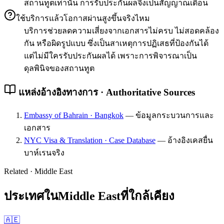
สถานทูตเท่านั้น การรับประกันผลจึงเป็นสัญญาณเตือน
ใช้บริการแล้วโอกาสผ่านสูงขึ้นจริงไหม
บริการช่วยลดความเสี่ยงจากเอกสารไม่ครบ ไม่สอดคล้อง
กัน หรือผิดรูปแบบ ซึ่งเป็นสาเหตุการปฏิเสธที่ป้องกันได้
แต่ไม่มีใครรับประกันผลได้ เพราะการพิจารณาเป็น
ดุลพินิจของสถานทูต
แหล่งอ้างอิงทางการ · Authoritative Sources
Embassy of Bahrain · Bangkok
—
ข้อมูลกระบวนการและ
เอกสาร
NYC Visa & Translation · Case Database
—
อ้างอิงเคสยื่น
บาห์เรนจริง
Related ·
Middle East
ประเทศใน
Middle East
ที่ใกล้เคียง
🇦🇪