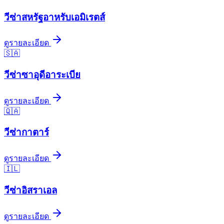
วีซ่า
สหรัฐอาหรับเอมิเรตส์
ดูรายละเอียด
🇸🇦
วีซ่า
ซาอุดีอาระเบีย
ดูรายละเอียด
🇶🇦
วีซ่า
กาตาร์
ดูรายละเอียด
🇮🇱
วีซ่า
อิสราเอล
ดูรายละเอียด