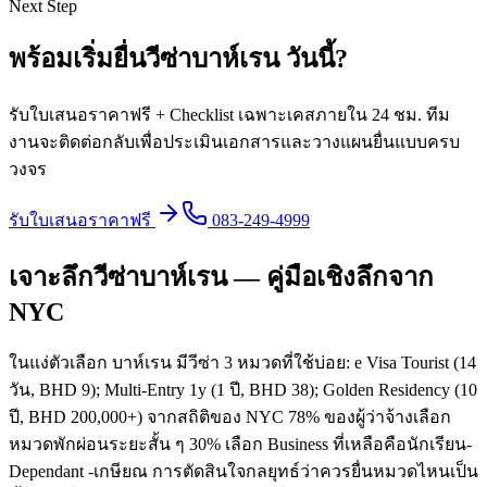
Next Step
พร้อมเริ่มยื่นวีซ่า
บาห์เรน
วันนี้
?
รับใบเสนอราคาฟรี + Checklist เฉพาะเคสภายใน 24 ชม. ทีม
งานจะติดต่อกลับเพื่อประเมินเอกสารและวางแผนยื่นแบบครบ
วงจร
รับใบเสนอราคาฟรี
083-249-4999
เจาะลึกวีซ่าบาห์เรน — คู่มือเชิงลึกจาก
NYC
ในแง่ตัวเลือก บาห์เรน มีวีซ่า 3 หมวดที่ใช้บ่อย: e Visa Tourist (14
วัน, BHD 9); Multi-Entry 1y (1 ปี, BHD 38); Golden Residency (10
ปี, BHD 200,000+) จากสถิติของ NYC 78% ของผู้ว่าจ้างเลือก
หมวดพักผ่อนระยะสั้น ๆ 30% เลือก Business ที่เหลือคือนักเรียน-
Dependant -เกษียณ การตัดสินใจกลยุทธ์ว่าควรยื่นหมวดไหนเป็น