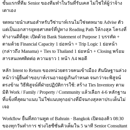
ขั้นแรกที่ทีม Senior ของทีมทำในวันที่รับเคส ไม่ใช่ให้ผู้ว่าจ้าง
เดาเอง
จดหมายนำเสนอสำหรับวีซ่าบาห์เรนไม่ใช่จดหมาย Advise ตัว
แต่เป็นเอกสารยุทธศาสตร์ที่ปูทาง Reading Path ให้กงสุล โครงที่
ทำงานดีที่สุด: เปิดด้วย Bank Statement of Purpose 1 บรรทัด +
ตามด้วย Financial Capacity 1 ย่อหน้า + Trip Logic 1 ย่อหน้า
(กล่าวถึง Manama) + Ties to Thailand 1 ย่อหน้า + Closing พร้อม
สารสนเทศติดต่อ ความยาว 1 หน้า A4 พอดี
หลัก Intent to Return ของหน่วยตรวจคนเข้าเมือง สันนิษฐานล่วง
หน้าว่าผู้ยื่นคำขอบาห์เรนอาจอยู่เกินกำหนด จนกว่าจะพิสูจน์
ตรงข้าม วิธีพิสูจน์ที่ฝ่ายปฏิบัติการใช้: สร้าง Ties Inventory ตาม
มิติ Work / Family / Property / Community แล้วเลือก 4-6 หลักฐาน
ที่แข็งที่สุดมาแนบ ไม่ใช่แนบทุกอย่างที่มีจนกงสุลหาประเด็นไม่
เจอ
Workflow ยื่นที่สถานทูต of Bahrain · Bangkok เปิดจองคิว 08:30
ของทุกวันทำการ ช่วงไฮซีซั่นคิวเต็มใน 5 นาที Senior Consultant