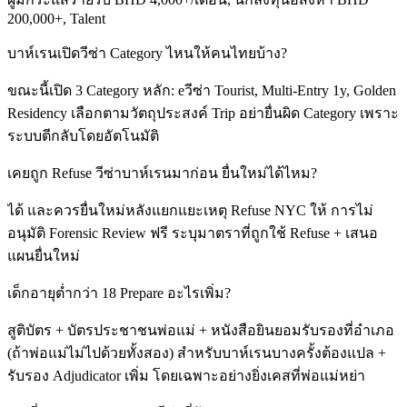
200,000+, Talent
บาห์เรนเปิดวีซ่า Category ไหนให้คนไทยบ้าง?
ขณะนี้เปิด 3 Category หลัก: eวีซ่า Tourist, Multi-Entry 1y, Golden
Residency เลือกตามวัตถุประสงค์ Trip อย่ายื่นผิด Category เพราะ
ระบบตีกลับโดยอัตโนมัติ
เคยถูก Refuse วีซ่าบาห์เรนมาก่อน ยื่นใหม่ได้ไหม?
ได้ และควรยื่นใหม่หลังแยกแยะเหตุ Refuse NYC ให้ การไม่
อนุมัติ Forensic Review ฟรี ระบุมาตราที่ถูกใช้ Refuse + เสนอ
แผนยื่นใหม่
เด็กอายุต่ำกว่า 18 Prepare อะไรเพิ่ม?
สูติบัตร + บัตรประชาชนพ่อแม่ + หนังสือยินยอมรับรองที่อำเภอ
(ถ้าพ่อแม่ไม่ไปด้วยทั้งสอง) สำหรับบาห์เรนบางครั้งต้องแปล +
รับรอง Adjudicator เพิ่ม โดยเฉพาะอย่างยิ่งเคสที่พ่อแม่หย่า