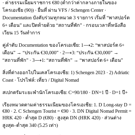
· ค่าธรรมเนียมราชการ €80 (ต่ำกว่าค่ากลางภายในของ
โครเอเชีย (90)) · ยื่นที่ ผ่าน VFS / Schengen Center ·
Documentation บังคับร่วมทุกหมวด 3 รายการ เริ่มที่ “พาสปอร์ต
6+ เดือน” และปิดท้ายด้วย “สถานที่พัก” · กรอบเวลาที่หนังสือ
เวียน 15 วันทำการ
คู่ลำดับ Documentation ของโครเอเชีย: 1⟶2: “พาสปอร์ต 6+
เดือน” → “ประกัน €30,000” · 2⟶3: “ประกัน €30,000” →
“สถานที่พัก” · 3⟶1: “สถานที่พัก” → “พาสปอร์ต 6+ เดือน”
สิ่งที่ต่างออกไปในเคสโครเอเชีย: 1) Schengen 2023 · 2) Adriatic
Coast · โปรไฟล์: เที่ยว / Digital Nomad
สเปกตรัมระยะพำนักโครเอเชีย: C=90/180 · DN=1 ปี · D=1 ปี+
เรียงหมวดตามค่าธรรมเนียมของโครเอเชีย: 1. D Long-stay D =
€80 · 2. C Schengen Tourist = €90 · 3. DN Digital Nomad Permit =
HRK 420 · ต่ำสุด D (€80) · สูงสุด DN (HRK 420) · ส่วนต่าง
สูงสุด–ต่ำสุด 340 (5.25 เท่า)