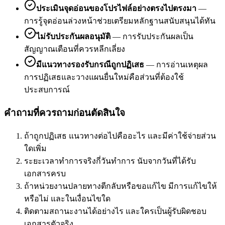
ประเมินจุดอ่อนของโปรไฟล์อย่างตรงไปตรงมา
—
การรู้จุดอ่อนล่วงหน้าช่วยเตรียมหลักฐานสนับสนุนได้ทัน
ไม่รับประกันผลอนุมัติ
—
การรับประกันผลเป็น
สัญญาณเตือนที่ควรหลีกเลี่ยง
มีแนวทางรองรับกรณีถูกปฏิเสธ
—
การอ่านเหตุผล
การปฏิเสธและวางแผนยื่นใหม่คือส่วนที่ต้องใช้
ประสบการณ์
คำถามที่ควรถามก่อนตัดสินใจ
ถ้าถูกปฏิเสธ แนวทางต่อไปคืออะไร และมีค่าใช้จ่ายส่วน
ใดเพิ่ม
ระยะเวลาทำการจริงกี่วันทำการ นับจากวันที่ได้รับ
เอกสารครบ
ถ้าหน่วยงานปลายทางตีกลับหรือขอแก้ไข มีการแก้ไขให้
หรือไม่ และในเงื่อนไขใด
ติดตามสถานะงานได้อย่างไร และใครเป็นผู้รับผิดชอบ
เอกสารตัวจริง