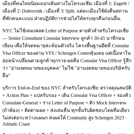
เมืองที่คนไทยนิยมออกเดินทางในโครเอเชีย: เมืองที่ 1: Zagreb /
เมืองที่ 2: Dubrovnik / เมืองที่ 3: Split. แต่ละเมืองใช้ผังคืนสถาน
ที่พักคนละแบบ ฝ่ายปฏิบัติการช่วยไล่ให้ครบทุกคืนก่อนยื่น.
NYC ไม่ใช้เทมเพลต Letter of Purpose ตายตัวสำหรับโครเอเชีย
— Senior Consultant Consular Interview ลูกค้า 30-45 นาทีก่อน
เขียน เพื่อให้จดหมายสะท้อนตัวจริง โครงพื้นฐานยึดที่ Consular
Visa Officer ของผ่าน VFS / Schengen Centerคุ้นเคย แต่เนื้อหาใน
ย่อหน้าเปลี่ยนตามลูกค้าทุกราย ผลคือ Consular Visa Officer รู้สึก
ว่า "อ่านจดหมายของบุคคล" ไม่ใช่ "อ่านจดหมายของบริษัทรับ
ยื่น"
บริการ End-to-End ของ NYC สำหรับโครเอเชีย: ตรวจคุณสมบัติ
+ Action Plan + แปลรับรอง + เดิน Consular Visa Officer + จองคิว
Consulate-General + ร่าง Letter of Purpose + ติว Mock Interview
(ถ้าต้อง) + ติดตามผล + ส่งเล่มคืน ทุกขั้นรับผิดชอบโดยทีมเดียว
ไม่ส่งต่อระหว่างแผนก ส่งผลให้ Continuity สูง Schengen 2023 ·
Adriatic Coast