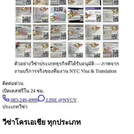
ตัวอย่างวีซ่าประเภทธุรกิจที่ได้รับอนุมัติ
—
ภาพจาก
งานบริการจริงของทีมงาน NYC Visa & Translation
ติดต่อด่วน
เปิดเคสฟรีใน 24 ชม.
083-249-4999
LINE
@NYCV
ประเภทวีซ่า
วีซ่า
โครเอเชีย
ทุกประเภท