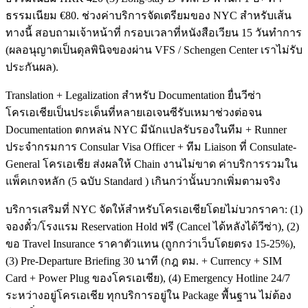
ธรรมเนียม €80. ช่วงค่าบริการจัดเตรียมของ NYC สำหรับเส้น
ทางนี้ สอบถามเจ้าหน้าที่ กรอบเวลาที่หนังสือเวียน 15 วันทำการ
(ผลอนุญาตเป็นดุลพินิจของผ่าน VFS / Schengen Center เราไม่รับ
ประกันผล).
Translation + Legalization สำหรับ Documentation ยื่นวีซ่า
โครเอเชียเป็นประเด็นที่หลายเอเจนซีรับเหมาช่วงต่อจน
Documentation ตกหล่น NYC มีนักแปลรับรองในทีม + Runner
ประจำกรมการ Consular Visa Officer + ทีม Liaison ที่ Consulate-
General โครเอเชีย ส่งผลให้ Chain งานไม่ขาด ค่าบริการรวมใน
แพ็คเกจหลัก (5 ฉบับ Standard ) เกินกว่านั้นบวกเพิ่มตามจริง
บริการเสริมที่ NYC จัดให้สำหรับโครเอเชียโดยไม่บวกราคา: (1)
จองตั๋ว/โรงแรม Reservation Hold ฟรี (Cancel ได้หลังได้วีซ่า), (2)
ขอ Travel Insurance ราคาตัวแทน (ถูกกว่าเว็บโดยตรง 15-25%),
(3) Pre-Departure Briefing 30 นาที (กฎ ตม. + Currency + SIM
Card + Power Plug ของโครเอเชีย), (4) Emergency Hotline 24/7
ระหว่างอยู่โครเอเชีย ทุกบริการอยู่ใน Package พื้นฐาน ไม่ต้อง