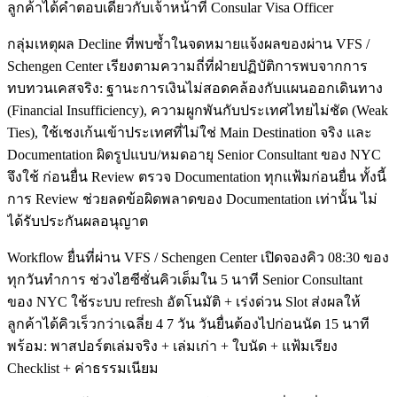
ลูกค้าได้คำตอบเดียวกับเจ้าหน้าที่ Consular Visa Officer
กลุ่มเหตุผล Decline ที่พบซ้ำในจดหมายแจ้งผลของผ่าน VFS /
Schengen Center เรียงตามความถี่ที่ฝ่ายปฏิบัติการพบจากการ
ทบทวนเคสจริง: ฐานะการเงินไม่สอดคล้องกับแผนออกเดินทาง
(Financial Insufficiency), ความผูกพันกับประเทศไทยไม่ชัด (Weak
Ties), ใช้เชงเก้นเข้าประเทศที่ไม่ใช่ Main Destination จริง และ
Documentation ผิดรูปแบบ/หมดอายุ Senior Consultant ของ NYC
จึงใช้ ก่อนยื่น Review ตรวจ Documentation ทุกแฟ้มก่อนยื่น ทั้งนี้
การ Review ช่วยลดข้อผิดพลาดของ Documentation เท่านั้น ไม่
ได้รับประกันผลอนุญาต
Workflow ยื่นที่ผ่าน VFS / Schengen Center เปิดจองคิว 08:30 ของ
ทุกวันทำการ ช่วงไฮซีซั่นคิวเต็มใน 5 นาที Senior Consultant
ของ NYC ใช้ระบบ refresh อัตโนมัติ + เร่งด่วน Slot ส่งผลให้
ลูกค้าได้คิวเร็วกว่าเฉลี่ย 4 7 วัน วันยื่นต้องไปก่อนนัด 15 นาที
พร้อม: พาสปอร์ตเล่มจริง + เล่มเก่า + ใบนัด + แฟ้มเรียง
Checklist + ค่าธรรมเนียม