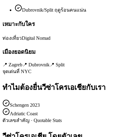
Dubrovnik/Split ฤดูร้อนคนแน่น
เหมาะกับใคร
ท่องเที่ยว
Digital Nomad
เมืองยอดนิยม
📍
Zagreb
📍
Dubrovnik
📍
Split
จุดเด่นที่ NYC
ทำไมต้องยื่นวีซ่า
โครเอเชีย
กับเรา
Schengen 2023
Adriatic Coast
ตัวเลขสำคัญ · Quotable Stats
วีซ่า
โครเอเชีย
โดยตัวเลข