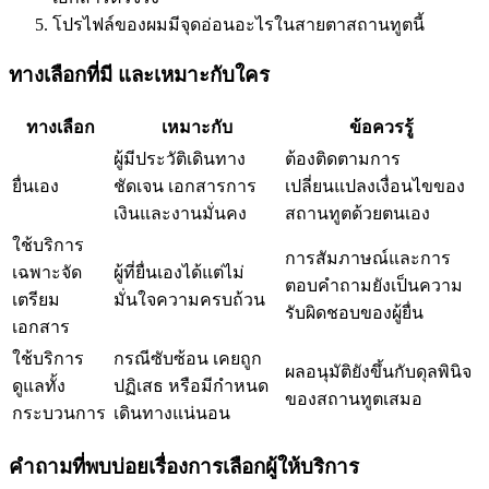
โปรไฟล์ของผมมีจุดอ่อนอะไรในสายตาสถานทูตนี้
ทางเลือกที่มี และเหมาะกับใคร
ทางเลือก
เหมาะกับ
ข้อควรรู้
ผู้มีประวัติเดินทาง
ต้องติดตามการ
ยื่นเอง
ชัดเจน เอกสารการ
เปลี่ยนแปลงเงื่อนไขของ
เงินและงานมั่นคง
สถานทูตด้วยตนเอง
ใช้บริการ
การสัมภาษณ์และการ
เฉพาะจัด
ผู้ที่ยื่นเองได้แต่ไม่
ตอบคำถามยังเป็นความ
เตรียม
มั่นใจความครบถ้วน
รับผิดชอบของผู้ยื่น
เอกสาร
ใช้บริการ
กรณีซับซ้อน เคยถูก
ผลอนุมัติยังขึ้นกับดุลพินิจ
ดูแลทั้ง
ปฏิเสธ หรือมีกำหนด
ของสถานทูตเสมอ
กระบวนการ
เดินทางแน่นอน
คำถามที่พบบ่อยเรื่องการเลือกผู้ให้บริการ