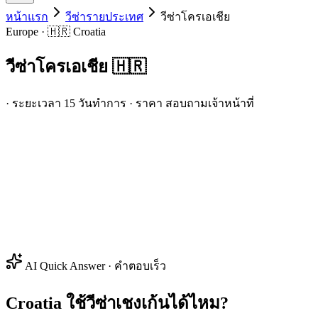
หน้าแรก
วีซ่ารายประเทศ
วีซ่า
โครเอเชีย
Europe · 🇭🇷 Croatia
วีซ่า
โครเอเชีย
🇭🇷
· ระยะเวลา 15 วันทำการ · ราคา สอบถามเจ้าหน้าที่
AI Quick Answer · คำตอบเร็ว
Croatia ใช้วีซ่าเชงเก้นได้ไหม?