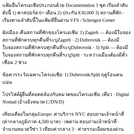
แฟ้มยื่นโครเอเชียประกอบด้วย Documentation 3 ชุด เรียงลำดับ
ดังนี้ 1) พาสปอร์ต 6+ เดือน 2) ประกัน €30,000 3) สถานที่พัก ·
เรียงตามลำดับนี้ในแฟ้มที่ยื่นผ่าน VFS / Schengen Center
ผังเมือง–คืนสถานที่พักของโครเอเชีย: 1) Zagreb — ต้องมีใบจอง
สถานที่พักครบทุกคืนที่ระบุZagreb · 2) Dubrovnik — ต้องมี
ใบจองสถานที่พักครบทุกคืนที่ระบุDubrovnik · 3) Split — ต้องมี
ใบจองสถานที่พักครบทุกคืนที่ระบุSplit · ระหว่างเมืองต้องมีตั๋ว
เชื่อม 2 ช่วง
ข้อควรระวังเฉพาะโครเอเชีย: 1) Dubrovnik/Split ฤดูร้อนคน
แน่น
โปรไฟล์ผู้ยื่นที่สอดคล้องกับหมวดของโครเอเชีย: เที่ยว · Digital
Nomad (อ้างอิงหมวด C/DN/D)
เทียบเคียงในกลุ่มEurope: ค่าบริการ NYC สอบถามเจ้าหน้าที่
(ค่ากลางภูมิภาค 4,500 บาท) · เพดาน สอบถามเจ้าหน้าที่ ·
จำนวนหมวดวีซ่า 3 เทียบค่ากลาง 3 · ค่าธรรมเนียมของผ่าน