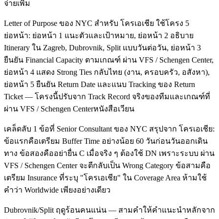
จ่ายเพิ่ม
Letter of Purpose ของ NYC สำหรับ โครเอเชีย ใช้โครง 5
ย่อหน้า: ย่อหน้า 1 แนะตัวและเป้าหมาย, ย่อหน้า 2 อธิบาย
Itinerary ใน Zagreb, Dubrovnik, Split แบบวันต่อวัน, ย่อหน้า 3
ยืนยัน Financial Capacity ตามเกณฑ์ ผ่าน VFS / Schengen Center,
ย่อหน้า 4 แสดง Strong Ties กลับไทย (งาน, ครอบครัว, อสังหา),
ย่อหน้า 5 ยืนยัน Return Date และแนบ Tracking ของ Return
Ticket — โครงนี้ปรับจาก Track Record จริงของทีมและเกณฑ์ที่
ผ่าน VFS / Schengen Centerหนังสือเวียน
เคล็ดลับ 1 ข้อที่ Senior Consultant ของ NYC สรุปจาก โครเอเชีย:
ข้อแรกคือเตรียม Buffer Time อย่างน้อย 60 วันก่อนวันออกเดิน
ทาง ข้อสองคืออย่ายื่น C เมื่อจริง ๆ ต้องใช้ DN เพราะระบบ ผ่าน
VFS / Schengen Center จะตีกลับเป็น Wrong Category ข้อสามคือ
เตรียม Insurance ที่ระบุ "โครเอเชีย" ใน Coverage Area ห้ามใช้
คำว่า Worldwide เพียงอย่างเดียว
Dubrovnik/Split ฤดูร้อนคนแน่น — สามคำให้คำแนะนำหลักจาก