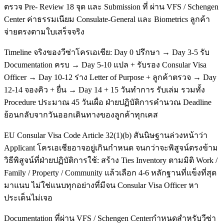
ตรวจ Pre- Review 18 จุด และ Submission ที่ ผ่าน VFS / Schengen
Center ค่าธรรมเนียม Consulate-General และ Biometrics ลูกค้า
จ่ายตรงตามใบเสร็จจริง
Timeline จริงของวีซ่าโครเอเชีย: Day 0 ปรึกษา → Day 3-5 รับ
Documentation ครบ → Day 5-10 แปล + รับรอง Consular Visa
Officer → Day 10-12 ร่าง Letter of Purpose + ลูกค้าตรวจ → Day
12-14 จองคิว + ยื่น → Day 14 + 15 วันทำการ รับเล่ม รวมทั้ง
Procedure ประมาณ 45 วันเผื่อ ฝ่ายปฏิบัติการคำนวณ Deadline
ย้อนกลับจากวันออกเดินทางของลูกค้าทุกเคส
EU Consular Visa Code Article 32(1)(b) สันนิษฐานล่วงหน้าว่า
Applicant โครเอเชียอาจอยู่เกินกำหนด จนกว่าจะพิสูจน์ตรงข้าม
วิธีพิสูจน์ที่ฝ่ายปฏิบัติการใช้: สร้าง Ties Inventory ตามมิติ Work /
Family / Property / Community แล้วเลือก 4-6 หลักฐานที่แข็งที่สุด
มาแนบ ไม่ใช่แนบทุกอย่างที่มีจน Consular Visa Officer หา
ประเด็นไม่เจอ
Documentation ที่ผ่าน VFS / Schengen Centerกำหนดสำหรับวีซ่า