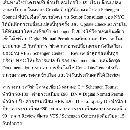
เส้นทางวีซ่าโครเอเชียสำหรับคนไทยปี 2025 เริ่มเปลี่ยนแปลง
ตามนโยบายใหม่ของ Croatia ที่ ปฏิบัติตามมติของ Schengen
Council ที่ปรับเงื่อนไขรายไตรมาส Senior Consultant ของ NYC
ได้บันทึกการเปลี่ยนแปลงนี้ทุกครั้ง และ Update Checklist ภายใน
ให้ทันสมัย โครเอเชียเข้า Schengen ปี 2023 ใช้วีซ่าเชงเก้นเดียว
เข้าได้ พร้อม Digital Nomad Permit ยอดนิยม เวลา Review โดย
ประมาณ 15 วันทำการ (ช่วงเวลาอาจเปลี่ยนตามหนังสือเวียน
ของผ่าน VFS / Schengen Center — Review ล่าสุดก่อนยื่นทุก
ครั้ง) · NYC ให้บริการแปล รับรอง Documentation และจัดชุด
Documentation ประกอบการยื่น ไม่ใช่ Consulate-General หรือ
หน่วยงานตรวจคนเข้าเมือง และไม่รับประกันผลที่ได้ Review
ตารางหมวดวีซ่าโครเอเชีย (3 หมวด): C = Schengen Tourist ·
พำนัก 90/180 · ค่าธรรมเนียม €90 | DN = Digital Nomad Permit ·
พำนัก 1 ปี · ค่าธรรมเนียม HRK 420 | D = Long-stay D · พำนัก 1
ปี+ · ค่าธรรมเนียม €80 · ค่ากลางค่าธรรมเนียมของประเทศนี้ ≈
90 · เวลา Review ที่ผ่าน VFS / Schengen Centerหนังสือเวียน: 15
วันทำการ