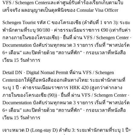
VFS / Schengen Centerและค่าศูนย์รับคำร้องเรียกเก็บตามใบ
เสร็จจริง ผลอนุญาตเป็นดุลพินิจของ Consular Visa Officer
Schengen Tourist รหัส C ของโครเอเชีย (ลำดับที่ 1 จาก 3): ระยะ
พำนักตามที่ระบุ 90/180 · ค่าธรรมเนียมราชการ €90 (เท่ากับค่า
กลางภายในของโครเอเชีย) · ยื่นที่ ผ่าน VFS / Schengen Center ·
Documentation บังคับร่วมทุกหมวด 3 รายการ เริ่มที่ “พาสปอร์ต
6+ เดือน” และปิดท้ายด้วย “สถานที่พัก” · กรอบเวลาที่หนังสือ
เวียน 15 วันทำการ
Detail DN · Digital Nomad Permit ที่ผ่าน VFS / Schengen
Centerออกให้ผู้ถือหนังสือออกเดินทางไทย: ระยะพำนักตามที่
ระบุ 1 ปี · ค่าธรรมเนียมราชการ HRK 420 (สูงกว่าค่ากลาง
ภายในของโครเอเชีย (90)) · ยื่นที่ ผ่าน VFS / Schengen Center ·
Documentation บังคับร่วมทุกหมวด 3 รายการ เริ่มที่ “พาสปอร์ต
6+ เดือน” และปิดท้ายด้วย “สถานที่พัก” · กรอบเวลาที่หนังสือ
เวียน 15 วันทำการ
เจาะหมวด D (Long-stay D) ลำดับ 3: ระยะพำนักตามที่ระบุ 1 ปี+