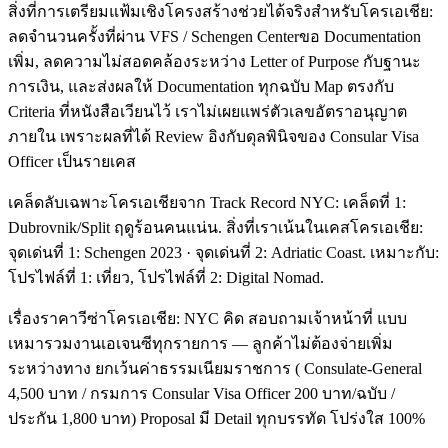
สิ่งที่การเตรียมแฟ้มเชิงโครงสร้างช่วยได้จริงสำหรับโครเอเชีย:
ลดจำนวนครั้งที่ผ่าน VFS / Schengen Centerขอ Documentation
เพิ่ม, ลดความไม่สอดคล้องระหว่าง Letter of Purpose กับฐานะ
การเงิน, และส่งผลให้ Documentation ทุกฉบับ Map ตรงกับ
Criteria ที่หนังสือเวียนไว้ เราไม่เผยแพร่ตัวเลขอัตราอนุญาต
ภายใน เพราะผลที่ได้ Review อิงกับดุลพินิจของ Consular Visa
Officer เป็นรายเคส
เคล็ดลับเฉพาะโครเอเชียจาก Track Record NYC: เคล็ดที่ 1:
Dubrovnik/Split ฤดูร้อนคนแน่น. สิ่งที่เราเน้นในเคสโครเอเชีย:
จุดเด่นที่ 1: Schengen 2023 · จุดเด่นที่ 2: Adriatic Coast. เหมาะกับ:
โปรไฟล์ที่ 1: เที่ยว, โปรไฟล์ที่ 2: Digital Nomad.
เรื่องราคาวีซ่าโครเอเชีย: NYC คิด สอบถามเจ้าหน้าที่ แบบ
เหมารวมงานเอเจนซีทุกรายการ — ลูกค้าไม่ต้องจ่ายเพิ่ม
ระหว่างทาง ยกเว้นค่าธรรมเนียมราชการ ( Consulate-General
4,500 บาท / กรมการ Consular Visa Officer 200 บาท/ฉบับ /
ประกัน 1,800 บาท) Proposal มี Detail ทุกบรรทัด โปร่งใส 100%