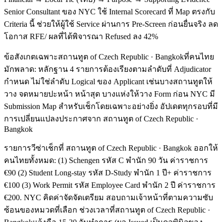
Senior Consultant ของ NYC ใช้ Internal Scorecard ที่ Map ตรงกับ
Criteria นี้ ช่วยให้ผู้ใช้ Service ผ่านการ Pre-Screen ก่อนยื่นจริง ลด
โอกาส RFE/ ผลที่ได้พิจารณา Refused ลง 42%
ข้อสังเกตเฉพาะสถานทูต of Czech Republic · Bangkokที่คนไทย
มักพลาด: หลักฐาน 4 รายการต้องเรียงตามลำดับที่ Adjudicator
กำหนด ไม่ใช่ลำดับ Logical ของ Applicant เช่นบางสถานทูตให้
วาง จดหมายปะหน้า หน้าสุด บางแห่งให้วาง Form ก่อน NYC มี
Submission Map สำหรับเช็กโดยเฉพาะอย่างยิ่ง อัปเดตทุกรอบที่มี
การเปลี่ยนแปลงประกาศจาก สถานทูต of Czech Republic ·
Bangkok
รายการวีซ่าเช็กที่ สถานทูต of Czech Republic · Bangkok ออกให้
คนไทยทั้งหมด: (1) Schengen รหัส C พำนัก 90 วัน ค่าราชการ
€90 (2) Student Long-stay รหัส D-Study พำนัก 1 ปี+ ค่าราชการ
€100 (3) Work Permit รหัส Employee Card พำนัก 2 ปี ค่าราชการ
€200. NYC คิดค่าจัดจัดเตรียม สอบถามเจ้าหน้าที่ตามความซับ
ซ้อนของหมวดที่เลือก ช่วงเวลาที่สถานทูต of Czech Republic ·