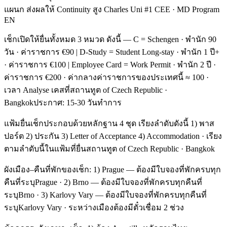
แผนก ส่งผลให้ Continuity สูง Charles Uni #1 CEE · MD Program
EN
เช็กเปิดให้ยื่นทั้งหมด 3 หมวด ดังนี้ — C = Schengen · พำนัก 90
วัน · ค่าราชการ €90 | D-Study = Student Long-stay · พำนัก 1 ปี+
· ค่าราชการ €100 | Employee Card = Work Permit · พำนัก 2 ปี ·
ค่าราชการ €200 · ค่ากลางค่าราชการของประเทศนี้ ≈ 100 ·
เวลา Analyse เคสที่สถานทูต of Czech Republic ·
Bangkokประกาศ: 15-30 วันทำการ
แฟ้มยื่นเช็กประกอบด้วยหลักฐาน 4 ชุด เรียงลำดับดังนี้ 1) พาส
ปอร์ต 2) ประกัน 3) Letter of Acceptance 4) Accommodation · เรียง
ตามลำดับนี้ในแฟ้มที่ยื่นสถานทูต of Czech Republic · Bangkok
ผังเมือง–คืนที่พักของเช็ก: 1) Prague — ต้องมีใบจองที่พักครบทุก
คืนที่ระบุPrague · 2) Brno — ต้องมีใบจองที่พักครบทุกคืนที่
ระบุBrno · 3) Karlovy Vary — ต้องมีใบจองที่พักครบทุกคืนที่
ระบุKarlovy Vary · ระหว่างเมืองต้องมีตั๋วเชื่อม 2 ช่วง