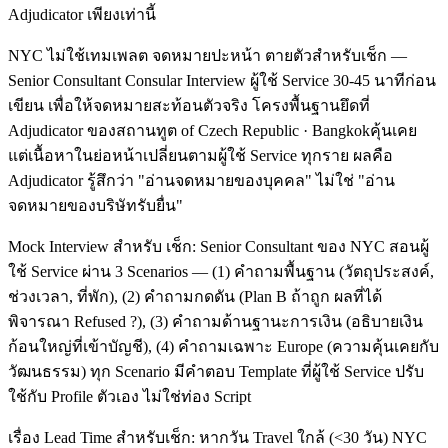
Adjudicator เพียงเท่านี้
NYC ไม่ใช้เทมเพลต จดหมายปะหน้า ตายตัวสำหรับเช็ก —
Senior Consultant Consular Interview ผู้ใช้ Service 30-45 นาทีก่อน
เขียน เพื่อให้จดหมายสะท้อนตัวจริง โครงพื้นฐานยึดที่
Adjudicator ของสถานทูต of Czech Republic · Bangkokคุ้นเคย
แต่เนื้อหาในย่อหน้าเปลี่ยนตามผู้ใช้ Service ทุกราย ผลคือ
Adjudicator รู้สึกว่า "อ่านจดหมายของบุคคล" ไม่ใช่ "อ่าน
จดหมายของบริษัทรับยื่น"
Mock Interview สำหรับ เช็ก: Senior Consultant ของ NYC สอนผู้
ใช้ Service ผ่าน 3 Scenarios — (1) คำถามพื้นฐาน (วัตถุประสงค์,
ช่วงเวลา, ที่พัก), (2) คำถามกดดัน (Plan B ถ้าถูก ผลที่ได้
พิจารณา Refused ?), (3) คำถามด้านฐานะการเงิน (อธิบายเงิน
ก้อนใหญ่ที่เข้าบัญชี), (4) คำถามเฉพาะ Europe (ความคุ้นเคยกับ
วัฒนธรรม) ทุก Scenario มีคำตอบ Template ที่ผู้ใช้ Service ปรับ
ใช้กับ Profile ตัวเอง ไม่ใช่ท่อง Script
เรื่อง Lead Time สำหรับเช็ก: หากวัน Travel ใกล้ (<30 วัน) NYC