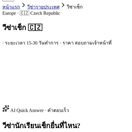
หน้าแรก
วีซ่ารายประเทศ
วีซ่า
เช็ก
Europe · 🇨🇿 Czech Republic
วีซ่า
เช็ก
🇨🇿
· ระยะเวลา 15-30 วันทำการ · ราคา สอบถามเจ้าหน้าที่
AI Quick Answer · คำตอบเร็ว
วีซ่านักเรียนเช็กยื่นที่ไหน?