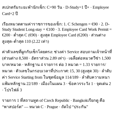
สเปกตรัมระยะพำนักเช็ก: C=90 วัน · D-Study=1 ปี+ · Employee
Card=2 ปี
เรียงหมวดตามค่าราชการของเช็ก: 1. C Schengen = €90 · 2. D-
Study Student Long-stay = €100 · 3. Employee Card Work Permit =
€200 · ต่ำสุด C (€90) · สูงสุด Employee Card (€200) · ส่วนต่าง
สูงสุด–ต่ำสุด 110 (2.22 เท่า)
ค่าตัวเลขที่ผูกกับเช็กโดยตรง: ช่วงค่า Service สอบถามเจ้าหน้าที่
(ส่วนต่าง 8,500 · อัตราส่วน 2.89 เท่า) · เฉลี่ยต่อหมวดวีซ่า 1,500
บาท/หมวด · หลักฐาน 4 รายการ ต่อ 3 หมวด = 1.33 รายการ/
หมวด · ตัวเลขในกรอบเวลาที่ประกาศ: 15, 30 (สูงสุด 30) · ลำดับ
ค่า Service Starting from ในชุดข้อมูล 114/189 · ลำดับความหนา
แฟ้มหลักฐาน 22/189 · เมืองในแผน 3 · ข้อควรระวัง 1 · จุดเด่น 2
· โปรไฟล์ 3
รายการ 1 ที่สถานทูต of Czech Republic · Bangkokเรียกดู คือ
“พาสปอร์ต” — หมวด C · Prague · ถัดไป “ประกัน”