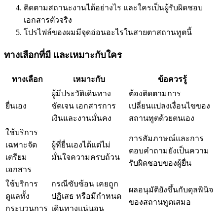
ติดตามสถานะงานได้อย่างไร และใครเป็นผู้รับผิดชอบ
เอกสารตัวจริง
โปรไฟล์ของผมมีจุดอ่อนอะไรในสายตาสถานทูตนี้
ทางเลือกที่มี และเหมาะกับใคร
ทางเลือก
เหมาะกับ
ข้อควรรู้
ผู้มีประวัติเดินทาง
ต้องติดตามการ
ยื่นเอง
ชัดเจน เอกสารการ
เปลี่ยนแปลงเงื่อนไขของ
เงินและงานมั่นคง
สถานทูตด้วยตนเอง
ใช้บริการ
การสัมภาษณ์และการ
เฉพาะจัด
ผู้ที่ยื่นเองได้แต่ไม่
ตอบคำถามยังเป็นความ
เตรียม
มั่นใจความครบถ้วน
รับผิดชอบของผู้ยื่น
เอกสาร
ใช้บริการ
กรณีซับซ้อน เคยถูก
ผลอนุมัติยังขึ้นกับดุลพินิจ
ดูแลทั้ง
ปฏิเสธ หรือมีกำหนด
ของสถานทูตเสมอ
กระบวนการ
เดินทางแน่นอน