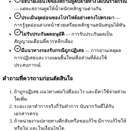
อธิบายเงื่อนไขของสถานทูตปลายทางได้เป็นรายกรณี
—
แต่ละสถานทูตให้น้ำหนักหลักฐานต่างกัน
ประเมินจุดอ่อนของโปรไฟล์อย่างตรงไปตรงมา
—
การรู้จุดอ่อนล่วงหน้าช่วยเตรียมหลักฐานสนับสนุนได้ทัน
ไม่รับประกันผลอนุมัติ
—
การรับประกันผลเป็น
สัญญาณเตือนที่ควรหลีกเลี่ยง
มีแนวทางรองรับกรณีถูกปฏิเสธ
—
การอ่านเหตุผล
การปฏิเสธและวางแผนยื่นใหม่คือส่วนที่ต้องใช้
ประสบการณ์
คำถามที่ควรถามก่อนตัดสินใจ
ถ้าถูกปฏิเสธ แนวทางต่อไปคืออะไร และมีค่าใช้จ่ายส่วน
ใดเพิ่ม
ระยะเวลาทำการจริงกี่วันทำการ นับจากวันที่ได้รับ
เอกสารครบ
ถ้าหน่วยงานปลายทางตีกลับหรือขอแก้ไข มีการแก้ไขให้
หรือไม่ และในเงื่อนไขใด