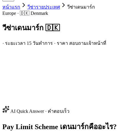
หน้าแรก
วีซ่ารายประเทศ
วีซ่า
เดนมาร์ก
Europe · 🇩🇰 Denmark
วีซ่า
เดนมาร์ก
🇩🇰
· ระยะเวลา 15 วันทำการ · ราคา สอบถามเจ้าหน้าที่
AI Quick Answer · คำตอบเร็ว
Pay Limit Scheme เดนมาร์กคืออะไร?