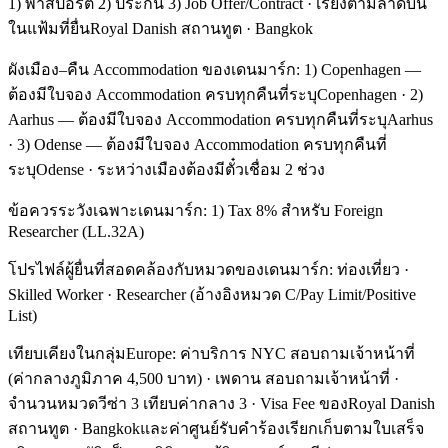
1) พาสปอร์ต 2) ประกัน 3) Job Offer/Contract · เรียงตามลำดับนี้
ในแฟ้มที่ยื่นRoyal Danish สถานทูต · Bangkok
ผังเมือง–คืน Accommodation ของเดนมาร์ก: 1) Copenhagen —
ต้องมีใบจอง Accommodation ครบทุกคืนที่ระบุCopenhagen · 2)
Aarhus — ต้องมีใบจอง Accommodation ครบทุกคืนที่ระบุAarhus
· 3) Odense — ต้องมีใบจอง Accommodation ครบทุกคืนที่
ระบุOdense · ระหว่างเมืองต้องมีตั๋วเชื่อม 2 ช่วง
ข้อควรระวังเฉพาะเดนมาร์ก: 1) Tax 8% สำหรับ Foreign
Researcher (LL.32A)
โปรไฟล์ผู้ยื่นที่สอดคล้องกับหมวดของเดนมาร์ก: ท่องเที่ยว ·
Skilled Worker · Researcher (อ้างอิงหมวด C/Pay Limit/Positive
List)
เทียบเคียงในกลุ่มEurope: ค่าบริการ NYC สอบถามเจ้าหน้าที่
(ค่ากลางภูมิภาค 4,500 บาท) · เพดาน สอบถามเจ้าหน้าที่ ·
จำนวนหมวดวีซ่า 3 เทียบค่ากลาง 3 · Visa Fee ของRoyal Danish
สถานทูต · Bangkokและค่าศูนย์รับคำร้องเรียกเก็บตามใบเสร็จ