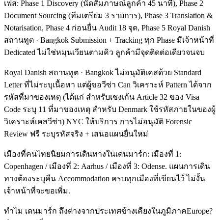
เฟส: Phase 1 Discovery (นัดสัมภาษณ์ลูกค้า 45 นาที), Phase 2
Document Sourcing (ทีมเตรียม 3 รายการ), Phase 3 Translation &
Notarisation, Phase 4 ก่อนยื่น Audit 18 จุด, Phase 5 Royal Danish
สถานทูต · Bangkok Submission + Tracking ทุก Phase มีเจ้าหน้าที่
Dedicated ไม่ใช่หมุนเวียนตามคิว ลูกค้ามีจุดติดต่อเดียวจนจบ
Royal Danish สถานทูต · Bangkok ไม่อนุมัติเคสด้วย Standard
Letter ที่ไม่ระบุเนื้อหา แต่ผู้ขอวีซ่า Can วิเคราะห์ Pattern ได้จาก
รหัสที่มาของเหตุ (ได้แก่ สำหรับเชงเก้น Article 32 ของ Visa
Code ระบุ 11 ที่มาของเหตุ สำหรับ Denmark ใช้รหัสภายในของผู้
วิเคราะห์เคสวีซ่า) NYC ให้บริการ การไม่อนุมัติ Forensic
Review ฟรี ระบุรหัสจริง + เสนอแผนยื่นใหม่
เมืองที่คนไทยนิยมการเดินทางในเดนมาร์ก: เมืองที่ 1:
Copenhagen / เมืองที่ 2: Aarhus / เมืองที่ 3: Odense. แผนการเดิน
ทางต้องระบุคืน Accommodation ครบทุกเมืองที่เขียนไว้ ไม่งั้น
เจ้าหน้าที่จะขอเพิ่ม.
ทำไม เดนมาร์ก ถึงต่างจากประเทศข้างเคียงในภูมิภาคEurope?