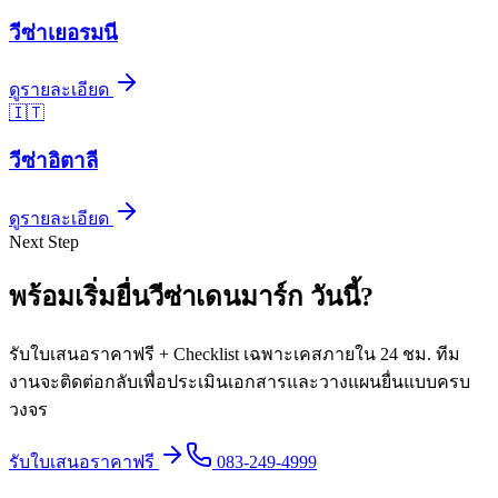
วีซ่า
เยอรมนี
ดูรายละเอียด
🇮🇹
วีซ่า
อิตาลี
ดูรายละเอียด
Next Step
พร้อมเริ่มยื่นวีซ่า
เดนมาร์ก
วันนี้
?
รับใบเสนอราคาฟรี + Checklist เฉพาะเคสภายใน 24 ชม. ทีม
งานจะติดต่อกลับเพื่อประเมินเอกสารและวางแผนยื่นแบบครบ
วงจร
รับใบเสนอราคาฟรี
083-249-4999