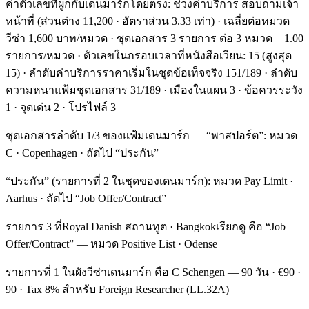
ค่าตัวเลขที่ผูกกับเดนมาร์กโดยตรง: ช่วงค่าบริการ สอบถามเจ้า
หน้าที่ (ส่วนต่าง 11,200 · อัตราส่วน 3.33 เท่า) · เฉลี่ยต่อหมวด
วีซ่า 1,600 บาท/หมวด · ชุดเอกสาร 3 รายการ ต่อ 3 หมวด = 1.00
รายการ/หมวด · ตัวเลขในกรอบเวลาที่หนังสือเวียน: 15 (สูงสุด
15) · ลำดับค่าบริการราคาเริ่มในชุดข้อเท็จจริง 151/189 · ลำดับ
ความหนาแฟ้มชุดเอกสาร 31/189 · เมืองในแผน 3 · ข้อควรระวัง
1 · จุดเด่น 2 · โปรไฟล์ 3
ชุดเอกสารลำดับ 1/3 ของแฟ้มเดนมาร์ก — “พาสปอร์ต”: หมวด
C · Copenhagen · ถัดไป “ประกัน”
“ประกัน” (รายการที่ 2 ในชุดของเดนมาร์ก): หมวด Pay Limit ·
Aarhus · ถัดไป “Job Offer/Contract”
รายการ 3 ที่Royal Danish สถานทูต · Bangkokเรียกดู คือ “Job
Offer/Contract” — หมวด Positive List · Odense
รายการที่ 1 ในผังวีซ่าเดนมาร์ก คือ C Schengen — 90 วัน · €90 ·
90 · Tax 8% สำหรับ Foreign Researcher (LL.32A)