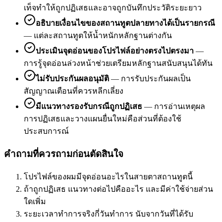
เท็จทำให้ถูกปฏิเสธและอาจถูกบันทึกประวัติระยะยาว
อธิบายเงื่อนไขของสถานทูตปลายทางได้เป็นรายกรณี
—
แต่ละสถานทูตให้น้ำหนักหลักฐานต่างกัน
ประเมินจุดอ่อนของโปรไฟล์อย่างตรงไปตรงมา
—
การรู้จุดอ่อนล่วงหน้าช่วยเตรียมหลักฐานสนับสนุนได้ทัน
ไม่รับประกันผลอนุมัติ
—
การรับประกันผลเป็น
สัญญาณเตือนที่ควรหลีกเลี่ยง
มีแนวทางรองรับกรณีถูกปฏิเสธ
—
การอ่านเหตุผล
การปฏิเสธและวางแผนยื่นใหม่คือส่วนที่ต้องใช้
ประสบการณ์
คำถามที่ควรถามก่อนตัดสินใจ
โปรไฟล์ของผมมีจุดอ่อนอะไรในสายตาสถานทูตนี้
ถ้าถูกปฏิเสธ แนวทางต่อไปคืออะไร และมีค่าใช้จ่ายส่วน
ใดเพิ่ม
ระยะเวลาทำการจริงกี่วันทำการ นับจากวันที่ได้รับ