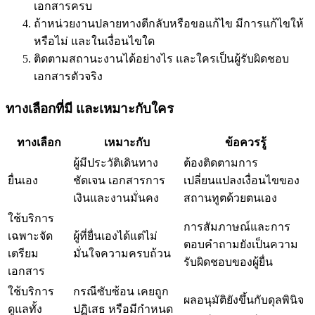
เอกสารครบ
ถ้าหน่วยงานปลายทางตีกลับหรือขอแก้ไข มีการแก้ไขให้
หรือไม่ และในเงื่อนไขใด
ติดตามสถานะงานได้อย่างไร และใครเป็นผู้รับผิดชอบ
เอกสารตัวจริง
ทางเลือกที่มี และเหมาะกับใคร
ทางเลือก
เหมาะกับ
ข้อควรรู้
ผู้มีประวัติเดินทาง
ต้องติดตามการ
ยื่นเอง
ชัดเจน เอกสารการ
เปลี่ยนแปลงเงื่อนไขของ
เงินและงานมั่นคง
สถานทูตด้วยตนเอง
ใช้บริการ
การสัมภาษณ์และการ
เฉพาะจัด
ผู้ที่ยื่นเองได้แต่ไม่
ตอบคำถามยังเป็นความ
เตรียม
มั่นใจความครบถ้วน
รับผิดชอบของผู้ยื่น
เอกสาร
ใช้บริการ
กรณีซับซ้อน เคยถูก
ผลอนุมัติยังขึ้นกับดุลพินิจ
ดูแลทั้ง
ปฏิเสธ หรือมีกำหนด