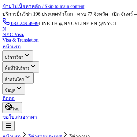
ข้ามไปเนื้อหาหลัก / Skip to main content
บริการยื่นวีซ่า 196 ประเทศทั่วโลก · ครบ 77 จังหวัด · เปิด
จันทร์ –
083-249-4999
LINE TH
@NYCV
LINE EN
@NYCT
N
NYC Visa
.
Visa & Translation
หน้าแรก
บริการวีซ่า
พื้นที่ให้บริการ
สำหรับใคร
ข้อมูล
ติดต่อ
ไทย
ขอใบเสนอราคา
หน้าแรก
วีซ่ารายประเทศ
วีซ่า
กานา