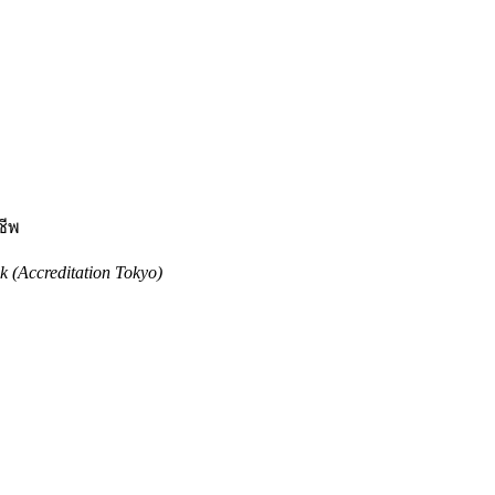
ชีพ
 (Accreditation Tokyo)