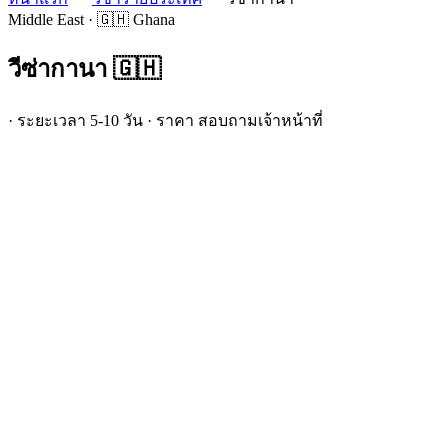
Middle East · 🇬🇭 Ghana
วีซ่า
กานา
🇬🇭
· ระยะเวลา 5-10 วัน · ราคา สอบถามเจ้าหน้าที่