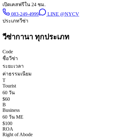
เปิดเคสฟรีใน 24 ชม.
083-249-4999
LINE
@NYCV
ประเภทวีซ่า
วีซ่า
กานา
ทุกประเภท
Code
ชื่อวีซ่า
ระยะเวลา
ค่าธรรมเนียม
T
Tourist
60 วัน
$60
B
Business
60 วัน ME
$100
ROA
Right of Abode