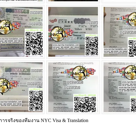
ารจริงของทีมงาน NYC Visa & Translation