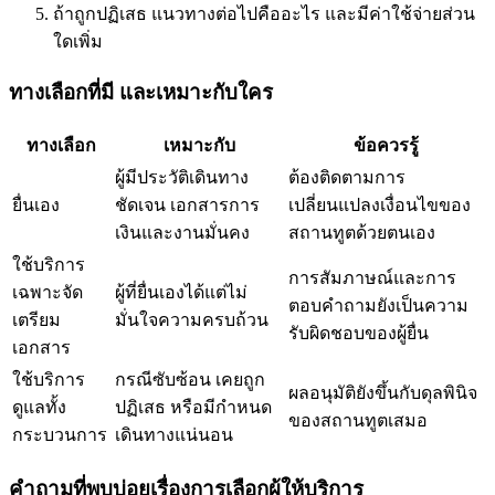
ถ้าถูกปฏิเสธ แนวทางต่อไปคืออะไร และมีค่าใช้จ่ายส่วน
ใดเพิ่ม
ทางเลือกที่มี และเหมาะกับใคร
ทางเลือก
เหมาะกับ
ข้อควรรู้
ผู้มีประวัติเดินทาง
ต้องติดตามการ
ยื่นเอง
ชัดเจน เอกสารการ
เปลี่ยนแปลงเงื่อนไขของ
เงินและงานมั่นคง
สถานทูตด้วยตนเอง
ใช้บริการ
การสัมภาษณ์และการ
เฉพาะจัด
ผู้ที่ยื่นเองได้แต่ไม่
ตอบคำถามยังเป็นความ
เตรียม
มั่นใจความครบถ้วน
รับผิดชอบของผู้ยื่น
เอกสาร
ใช้บริการ
กรณีซับซ้อน เคยถูก
ผลอนุมัติยังขึ้นกับดุลพินิจ
ดูแลทั้ง
ปฏิเสธ หรือมีกำหนด
ของสถานทูตเสมอ
กระบวนการ
เดินทางแน่นอน
คำถามที่พบบ่อยเรื่องการเลือกผู้ให้บริการ