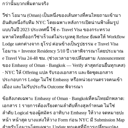
กว่านั้นบวกเพิ่มตามจริง
วีซ่า โอมาน (Oman) เป็นหนึ่งของเส้นทางที่คนไทยถามเข้ามา
อันดับหนึ่งกับทีม NYC โดยเฉพาะหลังการเปิดน่านฟ้าเต็มรูป
แบบในปี 2023 ประเทศนี้ ใช้ e- Travel Visa ของกระทรวง
มหาดไทยที่ออกวีซ่าเร็วแต่ไม่ระบุเหตุ Refuse ยังผลให้ Workflow
Lodge แตกต่างจาก ยุโรป ค่อนข้างเป็นรูปธรรม e Travel Visa
โอมาน + Investor Residency 5/10 ปี เวลาพิจารณาโดยประมาณ
e Travel Visa 24-48 ชม. (ช่วงเวลาอาจเปลี่ยนตาม Announcement
ของ Embassy of Oman · Bangkok — Verify ล่าสุดก่อนยื่นทุกเคส)
· NYC ให้ Offering แปล รับรองเอกสาร และจัดชุดเอกสาร
ประกอบการ Lodge ไม่ใช่ Embassy หรือหน่วยงานตรวจคนเข้า
เมือง และไม่รับประกัน Outcome พิจารณา
ข้อสังเกตเฉพาะ Embassy of Oman · Bangkokที่คนไทยมักพลาด:
เอกสาร 1 รายการต้องเรียงตามลำดับที่กงสุลกำหนด ไม่ใช่
ลำดับ Logical ของผู้สมัคร อาทิบาง Embassy ให้วาง จดหมายปะ
หน้า หน้าสุด บางแห่งให้วาง Form ก่อน NYC มี Submission Map
สำหรับโอมานโดยเฉพาะ Update ทุกเคสที่มีการเปลี่ยนแปลง