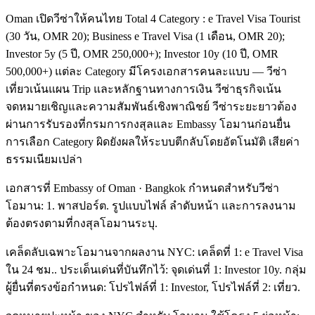
Oman เปิดวีซ่าให้คนไทย Total 4 Category : e Travel Visa Tourist
(30 วัน, OMR 20); Business e Travel Visa (1 เดือน, OMR 20);
Investor 5y (5 ปี, OMR 250,000+); Investor 10y (10 ปี, OMR
500,000+) แต่ละ Category มีโครงเอกสารคนละแบบ — วีซ่า
เที่ยวเน้นแผน Trip และหลักฐานทางการเงิน วีซ่าธุรกิจเน้น
จดหมายเชิญและความสัมพันธ์เชิงพาณิชย์ วีซ่าระยะยาวต้อง
ผ่านการรับรองที่กรมการกงสุลและ Embassy โอมานก่อนยื่น
การเลือก Category ผิดยังผลให้ระบบตีกลับโดยอัตโนมัติ เสียค่า
ธรรมเนียมเปล่า
เอกสารที่ Embassy of Oman · Bangkok กำหนดสำหรับวีซ่า
โอมาน: 1. พาสปอร์ต. รูปแบบไฟล์ ลำดับหน้า และการลงนาม
ต้องตรงตามที่กงสุลโอมานระบุ.
เคล็ดลับเฉพาะโอมานจากผลงาน NYC: เคล็ดที่ 1: e Travel Visa
ใน 24 ชม.. ประเด็นเด่นที่บันทึกไว้: จุดเด่นที่ 1: Investor 10y. กลุ่ม
ผู้ยื่นที่ตรงข้อกำหนด: โปรไฟล์ที่ 1: Investor, โปรไฟล์ที่ 2: เที่ยว.