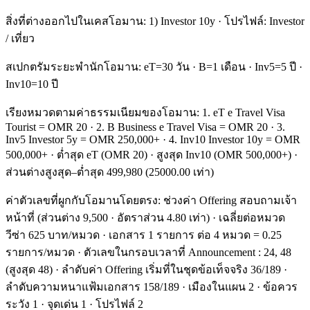
สิ่งที่ต่างออกไปในเคสโอมาน: 1) Investor 10y · โปรไฟล์: Investor
/ เที่ยว
สเปกตรัมระยะพำนักโอมาน: eT=30 วัน · B=1 เดือน · Inv5=5 ปี ·
Inv10=10 ปี
เรียงหมวดตามค่าธรรมเนียมของโอมาน: 1. eT e Travel Visa
Tourist = OMR 20 · 2. B Business e Travel Visa = OMR 20 · 3.
Inv5 Investor 5y = OMR 250,000+ · 4. Inv10 Investor 10y = OMR
500,000+ · ต่ำสุด eT (OMR 20) · สูงสุด Inv10 (OMR 500,000+) ·
ส่วนต่างสูงสุด–ต่ำสุด 499,980 (25000.00 เท่า)
ค่าตัวเลขที่ผูกกับโอมานโดยตรง: ช่วงค่า Offering สอบถามเจ้า
หน้าที่ (ส่วนต่าง 9,500 · อัตราส่วน 4.80 เท่า) · เฉลี่ยต่อหมวด
วีซ่า 625 บาท/หมวด · เอกสาร 1 รายการ ต่อ 4 หมวด = 0.25
รายการ/หมวด · ตัวเลขในกรอบเวลาที่ Announcement : 24, 48
(สูงสุด 48) · ลำดับค่า Offering เริ่มที่ในชุดข้อเท็จจริง 36/189 ·
ลำดับความหนาแฟ้มเอกสาร 158/189 · เมืองในแผน 2 · ข้อควร
ระวัง 1 · จุดเด่น 1 · โปรไฟล์ 2