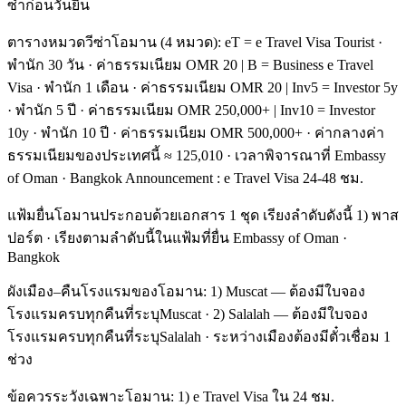
ซ้ำก่อนวันยื่น
ตารางหมวดวีซ่าโอมาน (4 หมวด): eT = e Travel Visa Tourist ·
พำนัก 30 วัน · ค่าธรรมเนียม OMR 20 | B = Business e Travel
Visa · พำนัก 1 เดือน · ค่าธรรมเนียม OMR 20 | Inv5 = Investor 5y
· พำนัก 5 ปี · ค่าธรรมเนียม OMR 250,000+ | Inv10 = Investor
10y · พำนัก 10 ปี · ค่าธรรมเนียม OMR 500,000+ · ค่ากลางค่า
ธรรมเนียมของประเทศนี้ ≈ 125,010 · เวลาพิจารณาที่ Embassy
of Oman · Bangkok Announcement : e Travel Visa 24-48 ชม.
แฟ้มยื่นโอมานประกอบด้วยเอกสาร 1 ชุด เรียงลำดับดังนี้ 1) พาส
ปอร์ต · เรียงตามลำดับนี้ในแฟ้มที่ยื่น Embassy of Oman ·
Bangkok
ผังเมือง–คืนโรงแรมของโอมาน: 1) Muscat — ต้องมีใบจอง
โรงแรมครบทุกคืนที่ระบุMuscat · 2) Salalah — ต้องมีใบจอง
โรงแรมครบทุกคืนที่ระบุSalalah · ระหว่างเมืองต้องมีตั๋วเชื่อม 1
ช่วง
ข้อควรระวังเฉพาะโอมาน: 1) e Travel Visa ใน 24 ชม.