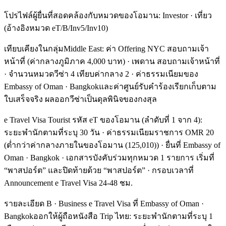
โปรไฟล์ผู้ยื่นที่สอดคล้องกับหมวดของโอมาน: Investor · เที่ยว
(อ้างอิงหมวด eT/B/Inv5/Inv10)
เทียบเคียงในกลุ่มMiddle East: ค่า Offering NYC สอบถามเจ้า
หน้าที่ (ค่ากลางภูมิภาค 4,000 บาท) · เพดาน สอบถามเจ้าหน้าที่
· จำนวนหมวดวีซ่า 4 เทียบค่ากลาง 2 · ค่าธรรมเนียมของ
Embassy of Oman · Bangkokและค่าศูนย์รับคำร้องเรียกเก็บตาม
ใบเสร็จจริง ผลออกวีซ่าเป็นดุลพินิจของกงสุล
e Travel Visa Tourist รหัส eT ของโอมาน (ลำดับที่ 1 จาก 4):
ระยะพำนักตามที่ระบุ 30 วัน · ค่าธรรมเนียมราชการ OMR 20
(ต่ำกว่าค่ากลางภายในของโอมาน (125,010)) · ยื่นที่ Embassy of
Oman · Bangkok · เอกสารบังคับร่วมทุกหมวด 1 รายการ เริ่มที่
“พาสปอร์ต” และปิดท้ายด้วย “พาสปอร์ต” · กรอบเวลาที่
Announcement e Travel Visa 24-48 ชม.
รายละเอียด B · Business e Travel Visa ที่ Embassy of Oman ·
Bangkokออกให้ผู้ถือหนังสือ Trip ไทย: ระยะพำนักตามที่ระบุ 1