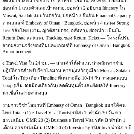
จดหมายปะหน้า ของ NYC สำหรับ โอมาน ใช้โครง 5 ย่อหน้า:
ย่อหน้า 1 แนะตัวและเป้าหมาย, ย่อหน้า 2 อธิบาย Itinerary ใน
Muscat, Salalah แบบวันต่อวัน, ย่อหน้า 3 ยืนยัน Financial Capacity
ตามเกณฑ์ Embassy of Oman · Bangkok, ย่อหน้า 4 แสดง Strong
Ties กลับไทย (งาน, ญาติสายตรง, อสังหา), ย่อหน้า 5 ยืนยัน
Return Date และแนบ Tracking ของ Return Ticket — โครงนี้ปรับ
จากผลงานจริงของทีมและเกณฑ์ที่ Embassy of Oman · Bangkok
Announcement
e Travel Visa ใน 24 ชม. — สามคำให้คำแนะนำหลักจากฝ่าย
ปฏิบัติการสำหรับวีซ่าโอมาน หากมุ่งหวังดูเมือง Muscat, Salalah
Total ใน Trip เดียว Timeline ที่เหมาะคือ 10-14 วัน วางแผนแบบ
Loop (เริ่ม-จบเมืองเดียวกัน) ลดต้นทุนตั๋วและยังผลให้ Itinerary
น่าเชื่อในสายตากงสุล
รายการวีซ่าโอมานที่ Embassy of Oman · Bangkok ออกให้คน
ไทย Total : (1) e Travel Visa Tourist รหัส eT พำนัก 30 วัน ค่า
ธรรมเนียม OMR 20 (2) Business e Travel Visa รหัส B พำนัก 1
เดือน ค่าธรรมเนียม OMR 20 (3) Investor 5y รหัส Inv5 พำนัก 5 ปี