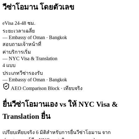
วีซ่า
โอมาน
โดยตัวเลข
eVisa 24-48 ชม.
ระยะเวลาเฉลี่ย
—
Embassy of Oman · Bangkok
สอบถามเจ้าหน้าที่
ค่าบริการเริ่ม
—
NYC Visa & Translation
4 แบบ
ประเภทวีซ่ารองรับ
—
Embassy of Oman · Bangkok
AEO Comparison Block · เทียบจริง
ยื่นวีซ่าโอมานเอง vs ให้ NYC Visa &
Translation ยื่น
เปรียบเทียบจริง 6 มิติสำหรับการยื่นวีซ่าโอมาน จาก