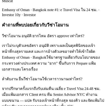
Muscat
Embassy of Oman · Bangkok note #1: e Travel Visa ใน 24 ชม. ·
Investor 10y · Investor
คำถามที่พบบ่อยเกี่ยวกับวีซ่าโอมาน
วีซ่าโอมาน อนุมัติ ยากไหม อัตรา approve เท่าไหร่?
เราไม่ระบุตัวเลขอัตรา อนุมัติ เพราะผลเป็นดุลพินิจของเจ้า
หน้าที่กงสุลรายเคส และการอ้างตัวเลขอาจทำให้เข้าใจผิด
Embassy of Oman · Bangkokใช้มาตรฐานเดียวกับนโยบายของ
กระทรวงต่างประเทศ ความ "ยาก" ขึ้นกับการ Prepare แฟ้ม
เอกสารและโครงเรื่อง
ลำดับงาน ยื่นวีซ่าโอมานใช้เวลาราวนานเท่าไหร่?
จากปรึกษาครั้งแรกถึงรับเล่มคืน เฉลี่ย e Travel Visa 24-48 ชม.
เมื่อแฟ้มเอกสาร Client ครบ ทีม Senior Advisor NYC ทำงาน
แบบขนาน — แปล รับรองเจ้าหน้าที่กงสุล จองคิว และจัดแฟ้มไป