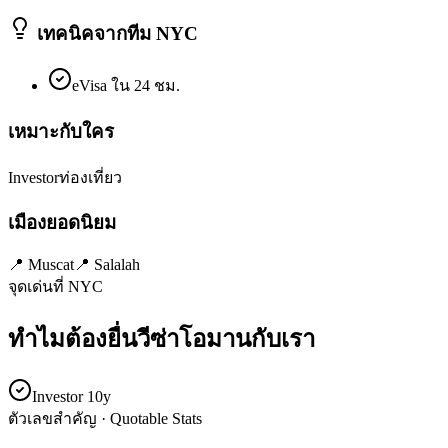
เทคนิคจากทีม NYC
eVisa ใน 24 ชม.
เหมาะกับใคร
Investor
ท่องเที่ยว
เมืองยอดนิยม
📍
Muscat
📍
Salalah
จุดเด่นที่ NYC
ทำไมต้องยื่นวีซ่า
โอมาน
กับเรา
Investor 10y
ตัวเลขสำคัญ · Quotable Stats