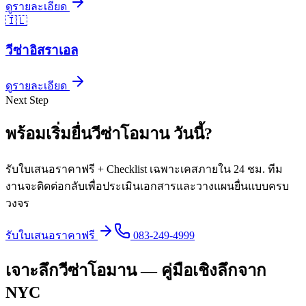
ดูรายละเอียด
🇮🇱
วีซ่า
อิสราเอล
ดูรายละเอียด
Next Step
พร้อมเริ่มยื่นวีซ่า
โอมาน
วันนี้
?
รับใบเสนอราคาฟรี + Checklist เฉพาะเคสภายใน 24 ชม. ทีม
งานจะติดต่อกลับเพื่อประเมินเอกสารและวางแผนยื่นแบบครบ
วงจร
รับใบเสนอราคาฟรี
083-249-4999
เจาะลึกวีซ่าโอมาน — คู่มือเชิงลึกจาก
NYC