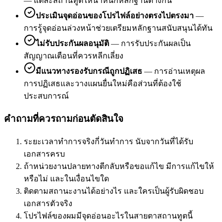
—
แต่ละสถานทูตให้น้ำหนักหลักฐานต่างกัน
ประเมินจุดอ่อนของโปรไฟล์อย่างตรงไปตรงมา
—
การรู้จุดอ่อนล่วงหน้าช่วยเตรียมหลักฐานสนับสนุนได้ทัน
ไม่รับประกันผลอนุมัติ
—
การรับประกันผลเป็น
สัญญาณเตือนที่ควรหลีกเลี่ยง
มีแนวทางรองรับกรณีถูกปฏิเสธ
—
การอ่านเหตุผล
การปฏิเสธและวางแผนยื่นใหม่คือส่วนที่ต้องใช้
ประสบการณ์
คำถามที่ควรถามก่อนตัดสินใจ
ระยะเวลาทำการจริงกี่วันทำการ นับจากวันที่ได้รับ
เอกสารครบ
ถ้าหน่วยงานปลายทางตีกลับหรือขอแก้ไข มีการแก้ไขให้
หรือไม่ และในเงื่อนไขใด
ติดตามสถานะงานได้อย่างไร และใครเป็นผู้รับผิดชอบ
เอกสารตัวจริง
โปรไฟล์ของผมมีจุดอ่อนอะไรในสายตาสถานทูตนี้