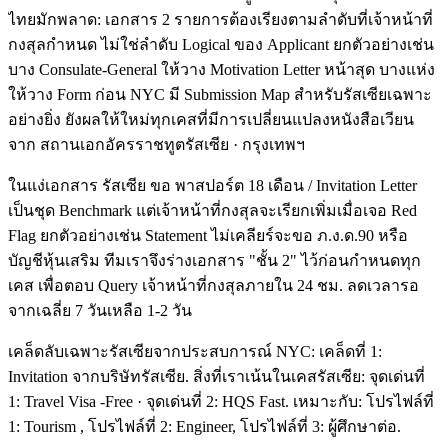
ไทยมักพลาด: เอกสาร 2 รายการต้องเรียงตามลำดับที่เจ้าหน้าที่
กงสุลกำหนด ไม่ใช่ลำดับ Logical ของ Applicant ยกตัวอย่างเช่น
บาง Consulate-General ให้วาง Motivation Letter หน้าสุด บางแห่ง
ให้วาง Form ก่อน NYC มี Submission Map สำหรับรัสเซียเฉพาะ
อย่างยิ่ง ยังผลให้ใหม่ทุกเคสที่มีการเปลี่ยนแปลงหนังสือเวียน
จาก สถานเอกอัครราชทูตรัสเซีย · กรุงเทพฯ
ในแง่เอกสาร รัสเซีย ขอ พาสปอร์ต 18 เดือน / Invitation Letter
เป็นชุด Benchmark แต่เจ้าหน้าที่กงสุลจะเรียกเพิ่มเมื่อเจอ Red
Flag ยกตัวอย่างเช่น Statement ไม่เคลียร์จะขอ ภ.ง.ด.90 หรือ
บัญชีหุ้นเสริม ทีมเราจึงร่างเอกสาร "ชั้น 2" ไว้ก่อนกำหนดทุก
เคส เพื่อตอบ Query เจ้าหน้าที่กงสุลภายใน 24 ชม. ลดเวลารอ
จากเฉลี่ย 7 วันเหลือ 1-2 วัน
เคล็ดลับเฉพาะรัสเซียจากประสบการณ์ NYC: เคล็ดที่ 1:
Invitation จากบริษัทรัสเซีย. สิ่งที่เราเน้นในเคสรัสเซีย: จุดเด่นที่
1: Travel Visa -Free · จุดเด่นที่ 2: HQS Fast. เหมาะกับ: โปรไฟล์ที่
1: Tourism , โปรไฟล์ที่ 2: Engineer, โปรไฟล์ที่ 3: ผู้ศึกษาต่อ.