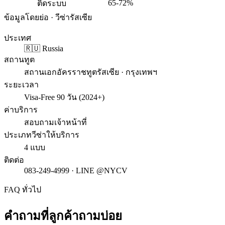
65-72%
ติดระบบ
ข้อมูลโดยย่อ · วีซ่ารัสเซีย
ประเทศ
🇷🇺 Russia
สถานทูต
สถานเอกอัครราชทูตรัสเซีย · กรุงเทพฯ
ระยะเวลา
Visa-Free 90 วัน (2024+)
ค่าบริการ
สอบถามเจ้าหน้าที่
ประเภทวีซ่าให้บริการ
4 แบบ
ติดต่อ
083-249-4999 · LINE @NYCV
FAQ ทั่วไป
คำถามที่ลูกค้าถามบ่อย