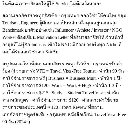
ในทีม 4 ภาษายังผลให้ผู้ใช้ Service ไม่ต้องวิ่งหาเอง
สถานเอกอัครราชทูตรัสเซีย · กรุงเทพฯ ออกวีซ่าให้คนไทยกลุ่ม:
Tourism , Engineer, ผู้ศึกษาต่อ เป็นหลัก เมื่อคุณอยู่นอกกลุ่ม
Benchmark ยกตัวอย่างเช่น Influencer / Athlete / Investor / NGO
Worker ต้องเขียน Motivation Letter ที่อธิบายอาชีพให้เจ้าหน้าที่
กงสุลที่ไม่รู้จัก Industry เข้าใจ NYC มีตัวอย่างจริงทุก Niche ที่
เคยได้รับออกวีซ่าจากรัสเซีย
สรุปหมวดวีซ่าที่สถานเอกอัครราชทูตรัสเซีย · กรุงเทพฯรับคำ
ร้อง (4 รายการ): VFE = Travel Visa -Free Tourist · พำนัก 90 วัน ·
ค่าใช้จ่ายราชการ ฟรี | Business = Business Multi · พำนัก 1 ปี ·
ค่าใช้จ่ายราชการ $120 | Work = Work + HQS · พำนัก 1-3 ปี ·
ค่าใช้จ่ายราชการ $215 | Study = Student Travel Visa · พำนัก
ตามหลักสูตร · ค่าใช้จ่ายราชการ $120 · ค่ากลางค่าใช้จ่าย
ราชการของประเทศนี้ ≈ 120 · เวลา Review ที่สถาน
เอกอัครราชทูตรัสเซีย · กรุงเทพฯหนังสือเวียน: Travel Visa -Free
90 วัน (2024+)