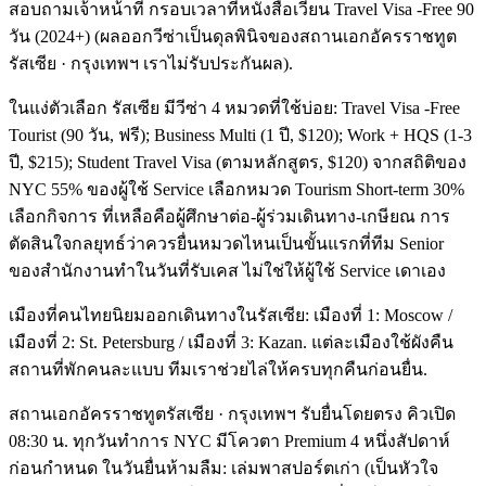
สอบถามเจ้าหน้าที่ กรอบเวลาที่หนังสือเวียน Travel Visa -Free 90
วัน (2024+) (ผลออกวีซ่าเป็นดุลพินิจของสถานเอกอัครราชทูต
รัสเซีย · กรุงเทพฯ เราไม่รับประกันผล).
ในแง่ตัวเลือก รัสเซีย มีวีซ่า 4 หมวดที่ใช้บ่อย: Travel Visa -Free
Tourist (90 วัน, ฟรี); Business Multi (1 ปี, $120); Work + HQS (1-3
ปี, $215); Student Travel Visa (ตามหลักสูตร, $120) จากสถิติของ
NYC 55% ของผู้ใช้ Service เลือกหมวด Tourism Short-term 30%
เลือกกิจการ ที่เหลือคือผู้ศึกษาต่อ-ผู้ร่วมเดินทาง-เกษียณ การ
ตัดสินใจกลยุทธ์ว่าควรยื่นหมวดไหนเป็นขั้นแรกที่ทีม Senior
ของสำนักงานทำในวันที่รับเคส ไม่ใช่ให้ผู้ใช้ Service เดาเอง
เมืองที่คนไทยนิยมออกเดินทางในรัสเซีย: เมืองที่ 1: Moscow /
เมืองที่ 2: St. Petersburg / เมืองที่ 3: Kazan. แต่ละเมืองใช้ผังคืน
สถานที่พักคนละแบบ ทีมเราช่วยไล่ให้ครบทุกคืนก่อนยื่น.
สถานเอกอัครราชทูตรัสเซีย · กรุงเทพฯ รับยื่นโดยตรง คิวเปิด
08:30 น. ทุกวันทำการ NYC มีโควตา Premium 4 หนึ่งสัปดาห์
ก่อนกำหนด ในวันยื่นห้ามลืม: เล่มพาสปอร์ตเก่า (เป็นหัวใจ