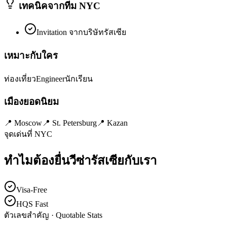
เทคนิคจากทีม NYC
Invitation จากบริษัทรัสเซีย
เหมาะกับใคร
ท่องเที่ยว
Engineer
นักเรียน
เมืองยอดนิยม
📍
Moscow
📍
St. Petersburg
📍
Kazan
จุดเด่นที่ NYC
ทำไมต้องยื่นวีซ่า
รัสเซีย
กับเรา
Visa-Free
HQS Fast
ตัวเลขสำคัญ · Quotable Stats