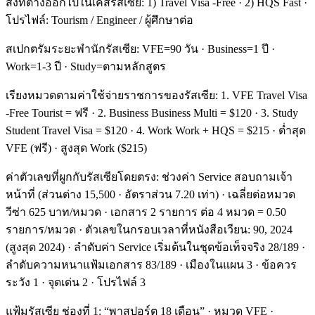
สิ่งที่ต่างออกไปในเคสรัสเซีย: 1) Travel Visa -Free · 2) HQS Fast ·
โปรไฟล์: Tourism / Engineer / ผู้ศึกษาต่อ
สเปกตรัมระยะพำนักรัสเซีย: VFE=90 วัน · Business=1 ปี ·
Work=1-3 ปี · Study=ตามหลักสูตร
เรียงหมวดตามค่าใช้จ่ายราชการของรัสเซีย: 1. VFE Travel Visa
-Free Tourist = ฟรี · 2. Business Business Multi = $120 · 3. Study
Student Travel Visa = $120 · 4. Work Work + HQS = $215 · ต่ำสุด
VFE (ฟรี) · สูงสุด Work ($215)
ค่าตัวเลขที่ผูกกับรัสเซียโดยตรง: ช่วงค่า Service สอบถามเจ้า
หน้าที่ (ส่วนต่าง 15,500 · อัตราส่วน 7.20 เท่า) · เฉลี่ยต่อหมวด
วีซ่า 625 บาท/หมวด · เอกสาร 2 รายการ ต่อ 4 หมวด = 0.50
รายการ/หมวด · ตัวเลขในกรอบเวลาที่หนังสือเวียน: 90, 2024
(สูงสุด 2024) · ลำดับค่า Service เริ่มต้นในชุดข้อเท็จจริง 28/189 ·
ลำดับความหนาแฟ้มเอกสาร 83/189 · เมืองในแผน 3 · ข้อควร
ระวัง 1 · จุดเด่น 2 · โปรไฟล์ 3
แฟ้มรัสเซีย ช่องที่ 1: “พาสปอร์ต 18 เดือน” · หมวด VFE ·