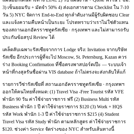
3) เซ็นยอมรับ + มัดจำ 50% 4) ส่งเอกสารตาม Checklist ใน 7-10
วัน 5) NYC จัดการ End-to-End ทุกลำดับงานมีผู้รับผิดชอบ Clear
และแจ้งความคืบหน้าเป็นระยะ โปรดทราบว่าเราไม่ใช่ตัวแทน
ของสถานเอกอัครราชทูตรัสเซีย · กรุงเทพฯ และไม่สามารถรับ
ประกันข้อสรุป Review ได้
เคล็ดลับเฉพาะรัสเซียจากการ Lodge จริง: Invitation จากบริษัท
รัสเซีย อีกประการผู้ที่จะไป Moscow, St. Petersburg, Kazan ควร
ร่าง Booking Confirmation ที่ชื่อตรงพาสปอร์ตเป๊ะ — ระบบเจ้า
หน้าที่กงสุลรันชื่อผ่าน VIS database ถ้าไม่ตรงจะส่งกลับให้แก้
รายการวีซ่ารัสเซียที่ สถานเอกอัครราชทูตรัสเซีย · กรุงเทพฯ
ออกให้คนไทยทั้งหมด: (1) Travel Visa -Free Tourist รหัส VFE
พำนัก 90 วัน ค่าใช้จ่ายราชการ ฟรี (2) Business Multi รหัส
Business พำนัก 1 ปี ค่าใช้จ่ายราชการ $120 (3) Work + HQS
รหัส Work พำนัก 1-3 ปี ค่าใช้จ่ายราชการ $215 (4) Student
Travel Visa รหัส Study พำนัก ตามหลักสูตร ค่าใช้จ่ายราชการ
$120. ช่วงค่า Service จัดร่างของ NYC สำหรับเส้นทางนี้