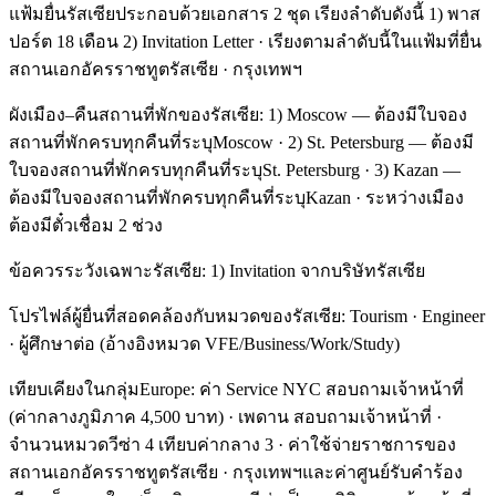
แฟ้มยื่นรัสเซียประกอบด้วยเอกสาร 2 ชุด เรียงลำดับดังนี้ 1) พาส
ปอร์ต 18 เดือน 2) Invitation Letter · เรียงตามลำดับนี้ในแฟ้มที่ยื่น
สถานเอกอัครราชทูตรัสเซีย · กรุงเทพฯ
ผังเมือง–คืนสถานที่พักของรัสเซีย: 1) Moscow — ต้องมีใบจอง
สถานที่พักครบทุกคืนที่ระบุMoscow · 2) St. Petersburg — ต้องมี
ใบจองสถานที่พักครบทุกคืนที่ระบุSt. Petersburg · 3) Kazan —
ต้องมีใบจองสถานที่พักครบทุกคืนที่ระบุKazan · ระหว่างเมือง
ต้องมีตั๋วเชื่อม 2 ช่วง
ข้อควรระวังเฉพาะรัสเซีย: 1) Invitation จากบริษัทรัสเซีย
โปรไฟล์ผู้ยื่นที่สอดคล้องกับหมวดของรัสเซีย: Tourism · Engineer
· ผู้ศึกษาต่อ (อ้างอิงหมวด VFE/Business/Work/Study)
เทียบเคียงในกลุ่มEurope: ค่า Service NYC สอบถามเจ้าหน้าที่
(ค่ากลางภูมิภาค 4,500 บาท) · เพดาน สอบถามเจ้าหน้าที่ ·
จำนวนหมวดวีซ่า 4 เทียบค่ากลาง 3 · ค่าใช้จ่ายราชการของ
สถานเอกอัครราชทูตรัสเซีย · กรุงเทพฯและค่าศูนย์รับคำร้อง