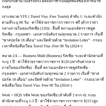
เรียกเก็บตามใบเสร็จจริง ผลออกวีซ่าเป็นดุลพินิจของเจ้าหน้าที่
กงสุล
เจาะหมวด VFE ( Travel Visa -Free Tourist) ลำดับ 1: ระยะพำนัก
ตามที่ระบุ 90 วัน · ค่าใช้จ่ายราชการราชการ ฟรี (ต่ำกว่าค่า
กลางภายในของรัสเซีย (120)) · ยื่นที่ สถานเอกอัครราชทูต
รัสเซีย · กรุงเทพฯ · เอกสารบังคับร่วมทุกหมวด 2 รายการ เริ่มที่
“พาสปอร์ต 18 เดือน” และปิดท้ายด้วย “Invitation Letter” · กรอบ
เวลาที่หนังสือเวียน Travel Visa -Free 90 วัน (2024+)
หมวด 2/4 — Business Multi (Business) รัสเซีย: ระยะพำนักตามที่
ระบุ 1 ปี · ค่าใช้จ่ายราชการราชการ $120 (เท่ากับค่ากลาง
ภายในของรัสเซีย) · ยื่นที่ สถานเอกอัครราชทูตรัสเซีย ·
กรุงเทพฯ · เอกสารบังคับร่วมทุกหมวด 2 รายการ เริ่มที่ “พาส
ปอร์ต 18 เดือน” และปิดท้ายด้วย “Invitation Letter” · กรอบเวลาที่
หนังสือเวียน Travel Visa -Free 90 วัน (2024+)
Work + HQS รหัส Work ของรัสเซีย (ลำดับที่ 3 จาก 4): ระยะ
พำนักตามที่ระบุ 1-3 ปี · ค่าใช้จ่ายราชการราชการ $215 (สูง