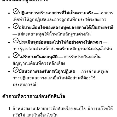
ปฏิเสธการสร้างเอกสารที่ไม่เป็นความจริง
—
เอกสาร
เท็จทำให้ถูกปฏิเสธและอาจถูกบันทึกประวัติระยะยาว
อธิบายเงื่อนไขของสถานทูตปลายทางได้เป็นรายกรณี
—
แต่ละสถานทูตให้น้ำหนักหลักฐานต่างกัน
ประเมินจุดอ่อนของโปรไฟล์อย่างตรงไปตรงมา
—
การรู้จุดอ่อนล่วงหน้าช่วยเตรียมหลักฐานสนับสนุนได้ทัน
ไม่รับประกันผลอนุมัติ
—
การรับประกันผลเป็น
สัญญาณเตือนที่ควรหลีกเลี่ยง
มีแนวทางรองรับกรณีถูกปฏิเสธ
—
การอ่านเหตุผล
การปฏิเสธและวางแผนยื่นใหม่คือส่วนที่ต้องใช้
ประสบการณ์
คำถามที่ควรถามก่อนตัดสินใจ
ถ้าหน่วยงานปลายทางตีกลับหรือขอแก้ไข มีการแก้ไขให้
หรือไม่ และในเงื่อนไขใด