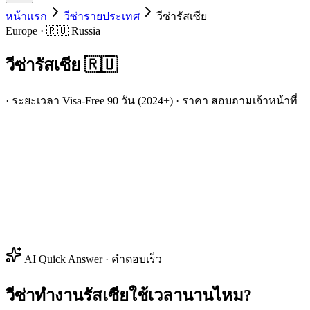
หน้าแรก
วีซ่ารายประเทศ
วีซ่า
รัสเซีย
Europe · 🇷🇺 Russia
วีซ่า
รัสเซีย
🇷🇺
· ระยะเวลา Visa-Free 90 วัน (2024+) · ราคา สอบถามเจ้าหน้าที่
AI Quick Answer · คำตอบเร็ว
วีซ่าทำงานรัสเซียใช้เวลานานไหม?