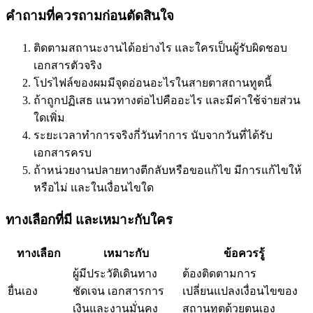
คำถามที่ควรถามก่อนตัดสินใจ
ติดตามสถานะงานได้อย่างไร และใครเป็นผู้รับผิดชอบ
เอกสารตัวจริง
โปรไฟล์ของผมมีจุดอ่อนอะไรในสายตาสถานทูตนี้
ถ้าถูกปฏิเสธ แนวทางต่อไปคืออะไร และมีค่าใช้จ่ายส่วน
ใดเพิ่ม
ระยะเวลาทำการจริงกี่วันทำการ นับจากวันที่ได้รับ
เอกสารครบ
ถ้าหน่วยงานปลายทางตีกลับหรือขอแก้ไข มีการแก้ไขให้
หรือไม่ และในเงื่อนไขใด
ทางเลือกที่มี และเหมาะกับใคร
ทางเลือก
เหมาะกับ
ข้อควรรู้
ผู้มีประวัติเดินทาง
ต้องติดตามการ
ยื่นเอง
ชัดเจน เอกสารการ
เปลี่ยนแปลงเงื่อนไขของ
เงินและงานมั่นคง
สถานทูตด้วยตนเอง