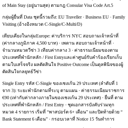
of Main Stay (อยู่นานสุด) ตามกฎ Consular Visa Code Art.5
กลุ่มผู้ยื่นที่ Data ชุดนี้รวมถึง: EU Traveller · Business EU · Family
Visiting (อ้างอิงหมวด C-Single/C-Multi/D)
เทียบเคียงในกลุ่มEurope: ค่าบริการ NYC สอบถามเจ้าหน้าที่
(ค่ากลางภูมิภาค 4,500 บาท) · เพดาน สอบถามเจ้าหน้าที่ ·
จำนวนหมวดวีซ่า 3 เทียบค่ากลาง 3 · ค่าธรรมเนียมของตาม
ประเทศที่พำนักหลัก / First Entryและค่าศูนย์รับคำร้องเรียกเก็บ
ตามใบเสร็จจริง ผลตัดสินใจ Positive Outcome เป็นดุลพินิจของผู้
ตัดสินใจกลยุทธ์วีซ่า
Single Entry รหัส C-Single ของเชงเก้น 29 ประเทศ (ลำดับที่ 1
จาก 3): ระยะพำนักตามที่ระบุ ตามแผน · ค่าธรรมเนียมราชการ
€90 (เท่ากับค่ากลางภายในของเชงเก้น 29 ประเทศ) · ยื่นที่ ตาม
ประเทศที่พำนักหลัก / First Entry · ชุดเอกสารบังคับร่วมทุก
หมวด 4 รายการ เริ่มที่ “พาสปอร์ต 6+ เดือน” และปิดท้ายด้วย “
Bank Statement 6 เดือน” · กรอบเวลาที่ Notice 15 วันทำการ