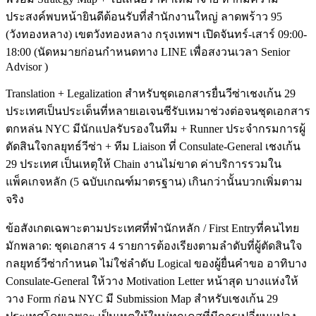
ประสงค์พบหน้ายินดีต้อนรับที่สำนักงานใหญ่ ลาดพร้าว 95
(วังทองหลาง) เขตวังทองหลาง กรุงเทพฯ เปิดจันทร์-เสาร์ 09:00-
18:00 (นัดหมายก่อนกำหนดทาง LINE เพื่อสงวนเวลา Senior
Advisor )
Translation + Legalization สำหรับชุดเอกสารยื่นวีซ่าเชงเก้น 29
ประเทศเป็นประเด็นที่หลายเอเจนซีรับเหมาช่วงต่อจนชุดเอกสาร
ตกหล่น NYC มีนักแปลรับรองในทีม + Runner ประจำกรมการผู้
ตัดสินใจกลยุทธ์วีซ่า + ทีม Liaison ที่ Consulate-General เชงเก้น
29 ประเทศ เป็นเหตุให้ Chain งานไม่ขาด ค่าบริการรวมใน
แพ็คเกจหลัก (5 ฉบับเกณฑ์มาตรฐาน) เกินกว่านั้นบวกเพิ่มตาม
จริง
ข้อสังเกตเฉพาะตามประเทศที่พำนักหลัก / First Entryที่คนไทย
มักพลาด: ชุดเอกสาร 4 รายการต้องเรียงตามลำดับที่ผู้ตัดสินใจ
กลยุทธ์วีซ่ากำหนด ไม่ใช่ลำดับ Logical ของผู้ยื่นคำขอ อาทิบาง
Consulate-General ให้วาง Motivation Letter หน้าสุด บางแห่งให้
วาง Form ก่อน NYC มี Submission Map สำหรับเชงเก้น 29