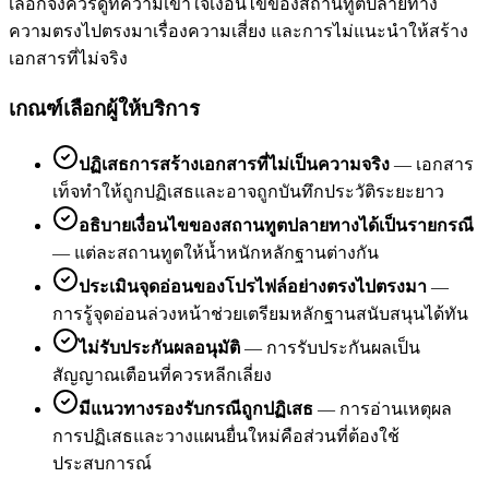
เลือกจึงควรดูที่ความเข้าใจเงื่อนไขของสถานทูตปลายทาง
ความตรงไปตรงมาเรื่องความเสี่ยง และการไม่แนะนำให้สร้าง
เอกสารที่ไม่จริง
เกณฑ์เลือกผู้ให้บริการ
ปฏิเสธการสร้างเอกสารที่ไม่เป็นความจริง
—
เอกสาร
เท็จทำให้ถูกปฏิเสธและอาจถูกบันทึกประวัติระยะยาว
อธิบายเงื่อนไขของสถานทูตปลายทางได้เป็นรายกรณี
—
แต่ละสถานทูตให้น้ำหนักหลักฐานต่างกัน
ประเมินจุดอ่อนของโปรไฟล์อย่างตรงไปตรงมา
—
การรู้จุดอ่อนล่วงหน้าช่วยเตรียมหลักฐานสนับสนุนได้ทัน
ไม่รับประกันผลอนุมัติ
—
การรับประกันผลเป็น
สัญญาณเตือนที่ควรหลีกเลี่ยง
มีแนวทางรองรับกรณีถูกปฏิเสธ
—
การอ่านเหตุผล
การปฏิเสธและวางแผนยื่นใหม่คือส่วนที่ต้องใช้
ประสบการณ์