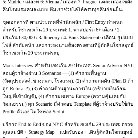
5: Madrid / เมืองที่ 6: Vienna / เมืองที่ 7: Prague. แต่ละเมืองใช้ผัง
คืนโรงแรมคนละแบบ ทีมเราช่วยไล่ให้ครบทุกคืนก่อนยื่น.
ชุดเอกสารที่ ตามประเทศที่พำนักหลัก / First Entry กำหนด
สำหรับวีซ่าเชงเก้น 29 ประเทศ: 1. พาสปอร์ต 6+ เดือน / 2.
ประกัน €30,000 / 3. Itinerary / 4. Bank Statement 6 เดือน. รูปแบบ
ไฟล์ ลำดับหน้า และการลงนามต้องตรงตามที่ผู้ตัดสินใจกลยุทธ์
วีซ่าเชงเก้น 29 ประเทศระบุ.
Mock Interview สำหรับ เชงเก้น 29 ประเทศ: Senior Advisor NYC
สอนผู้ว่าจ้างผ่าน 3 Scenarios — (1) คำถามพื้นฐาน
(วัตถุประสงค์, ช่วงเวลา, โรงแรม), (2) คำถามกดดัน (Plan B ถ้า
ถูก Refusal ?), (3) คำถามด้านฐานะการเงิน (อธิบายเงินก้อน
ใหญ่ที่เข้าบัญชี), (4) คำถามเฉพาะ Europe (ความคุ้นเคยกับ
วัฒนธรรม) ทุก Scenario มีคำตอบ Template ที่ผู้ว่าจ้างปรับใช้กับ
Profile ตัวเอง ไม่ใช่ท่อง Script
บริการ End-to-End ของ NYC สำหรับเชงเก้น 29 ประเทศ: ตรวจ
คุณสมบัติ + Strategy Map + แปลรับรอง + เดินผู้ตัดสินใจกลยุทธ์