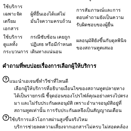
ใช้บริการ
การสัมภาษณ์และการ
เฉพาะจัด
ผู้ที่ยื่นเองได้แต่ไม่
ตอบคำถามยังเป็นความ
เตรียม
มั่นใจความครบถ้วน
รับผิดชอบของผู้ยื่น
เอกสาร
ใช้บริการ
กรณีซับซ้อน เคยถูก
ผลอนุมัติยังขึ้นกับดุลพินิจ
ดูแลทั้ง
ปฏิเสธ หรือมีกำหนด
ของสถานทูตเสมอ
กระบวนการ
เดินทางแน่นอน
คำถามที่พบบ่อยเรื่องการเลือกผู้ให้บริการ
แนะนำเอเจนซี่ทำวีซ่าที่ไหนดี
เลือกผู้ให้บริการที่อธิบายเงื่อนไขของสถานทูตปลายทาง
ได้เป็นรายกรณี ชี้จุดอ่อนของโปรไฟล์คุณอย่างตรงไปตรง
มา และไม่รับประกันผลอนุมัติ เพราะอำนาจอนุมัติอยู่ที่
สถานทูตเท่านั้น การรับประกันผลจึงเป็นสัญญาณเตือน
ใช้บริการแล้วโอกาสผ่านสูงขึ้นจริงไหม
บริการช่วยลดความเสี่ยงจากเอกสารไม่ครบ ไม่สอดคล้อง