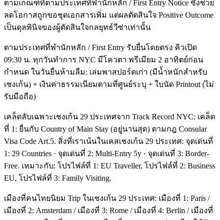
ตามเกณฑ์ที่ตามประเทศที่พำนักหลัก / First Entry Notice ซึ่งช่วย
ลดโอกาสถูกขอชุดเอกสารเพิ่ม แต่ผลตัดสินใจ Positive Outcome
เป็นดุลพินิจของผู้ตัดสินใจกลยุทธ์วีซ่าเท่านั้น
ตามประเทศที่พำนักหลัก / First Entry รับยื่นโดยตรง คิวเปิด
09:30 น. ทุกวันทำการ NYC มีโควตา พรีเมียม 2 อาทิตย์ก่อน
กำหนด ในวันยื่นห้ามลืม: เล่มพาสปอร์ตเก่า (มีน้ำหนักสำหรับ
เชงเก้น) + เงินค่าธรรมเนียมตามที่ศูนย์ระบุ + ใบนัด Printout (ไม่
รับมือถือ)
เคล็ดลับเฉพาะเชงเก้น 29 ประเทศจาก Track Record NYC: เคล็ด
ที่ 1: ยื่นกับ Country of Main Stay (อยู่นานสุด) ตามกฎ Consular
Visa Code Art.5. สิ่งที่เราเน้นในเคสเชงเก้น 29 ประเทศ: จุดเด่นที่
1: 29 Countries · จุดเด่นที่ 2: Multi-Entry 5y · จุดเด่นที่ 3: Border-
Free. เหมาะกับ: โปรไฟล์ที่ 1: EU Traveller, โปรไฟล์ที่ 2: Business
EU, โปรไฟล์ที่ 3: Family Visiting.
เมืองที่คนไทยนิยม Trip ในเชงเก้น 29 ประเทศ: เมืองที่ 1: Paris /
เมืองที่ 2: Amsterdam / เมืองที่ 3: Rome / เมืองที่ 4: Berlin / เมืองที่