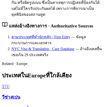
กัน หรือผิดรูปแบบ ซึ่งเป็นสาเหตุการปฏิเสธที่ป้องกันได้
แต่ไม่มีใครรับประกันผลได้ เพราะการพิจารณาเป็น
ดุลพินิจของสถานทูต
แหล่งอ้างอิงทางการ · Authoritative Sources
ตามประเทศที่พำนักหลัก / First Entry
—
ข้อมูล
กระบวนการและเอกสาร
NYC Visa & Translation · Case Database
—
อ้างอิงเคสยื่น
เชงเก้น 29 ประเทศจริง
Related ·
Europe
ประเทศใน
Europe
ที่ใกล้เคียง
🇪🇸
วีซ่า
สเปน