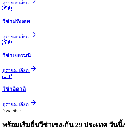
ดูรายละเอียด
🇫🇷
วีซ่า
ฝรั่งเศส
ดูรายละเอียด
🇩🇪
วีซ่า
เยอรมนี
ดูรายละเอียด
🇮🇹
วีซ่า
อิตาลี
ดูรายละเอียด
Next Step
พร้อมเริ่มยื่นวีซ่า
เชงเก้น 29 ประเทศ
วันนี้
?