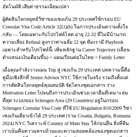
อัตโนมัติ เสียค่าธรรมเนียมเปล่า
ผู้ตัดสินใจกลยุทธ์วีซ่าของเชงเก้น 29 ประเทศใช้กรอบ EU
Consular Visa Code Article 32(1)(b) ในการประเมินความตั้งใจ
กลับ — โดยเฉพาะกับโปรไฟล์โสด อายุ 22-32 ที่ไม่มีบ้าน/รถ
ความเสี่ยง Refusal สูงกว่าค่าเฉลี่ย 22 จุด ทีมเรามี Playbook
เฉพาะสำหรับโปรไฟล์นี้: เพิ่มหลักฐาน Career Trajectory (เลื่อน
ตำแหน่ง/เงินเดือนขึ้น) + แผนเรียนต่อในไทย + Family Letter
เมื่อคุณกำลังวางแผน Trip สู่ เชงเก้น 29 ประเทศ บทความนี้คือ
คู่มือเชิงลึกที่ Senior Advisor NYC ใช้ภายในจริง รวมถึงตั้งแต่
การตัดสินใจกลยุทธ์คุณสมบัติ จัดโครงชุดเอกสาร ร่าง
Motivation Letter ไปจนถึงการประเมินช่วงเวลายื่นที่เหมาะสม
ที่สุด ระบบของ Schengen Area (29 Countries) อยู่ในกรอบ
Schengen Consular Visa Code ที่ใช้ EU Regulation 810/2009 วีซ่า
เชงเก้นเดียวเข้าได้ 29 ประเทศ (รวม Croatia, Bulgaria, Romania
2024) NYC วิเคราะห์ Country of Main Stay ให้ก่อนยื่น สิ่งที่ทีม
เราเน้นคือความครบถ้วนและความสอดคล้องของชุดเอกสาร