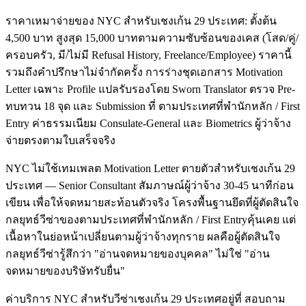
ราคาเหมาจ่ายของ NYC สำหรับเชงเก้น 29 ประเทศ: ตั้งต้น
4,500 บาท สูงสุด 15,000 บาทตามความซับซ้อนของเคส (โสด/คู่/
ครอบครัว, มี/ไม่มี Refusal History, Freelance/Employee) ราคานี้
รวมถึงคำปรึกษาไม่จำกัดครั้ง การร่างชุดเอกสาร Motivation
Letter เฉพาะ Profile แปลรับรองโดย Sworn Translator ตรวจ Pre-
ทบทวน 18 จุด และ Submission ที่ ตามประเทศที่พำนักหลัก / First
Entry ค่าธรรมเนียม Consulate-General และ Biometrics ผู้ว่าจ้าง
จ่ายตรงตามใบเสร็จจริง
NYC ไม่ใช้เทมเพลต Motivation Letter ตายตัวสำหรับเชงเก้น 29
ประเทศ — Senior Consultant สัมภาษณ์ผู้ว่าจ้าง 30-45 นาทีก่อน
เขียน เพื่อให้จดหมายสะท้อนตัวจริง โครงพื้นฐานยึดที่ผู้ตัดสินใจ
กลยุทธ์วีซ่าของตามประเทศที่พำนักหลัก / First Entryคุ้นเคย แต่
เนื้อหาในย่อหน้าเปลี่ยนตามผู้ว่าจ้างทุกราย ผลคือผู้ตัดสินใจ
กลยุทธ์วีซ่ารู้สึกว่า "อ่านจดหมายของบุคคล" ไม่ใช่ "อ่าน
จดหมายของบริษัทรับยื่น"
ค่าบริการ NYC สำหรับวีซ่าเชงเก้น 29 ประเทศอยู่ที่ สอบถาม