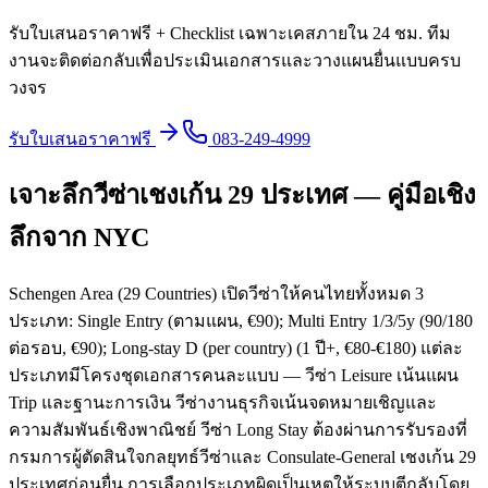
รับใบเสนอราคาฟรี + Checklist เฉพาะเคสภายใน 24 ชม. ทีม
งานจะติดต่อกลับเพื่อประเมินเอกสารและวางแผนยื่นแบบครบ
วงจร
รับใบเสนอราคาฟรี
083-249-4999
เจาะลึกวีซ่าเชงเก้น 29 ประเทศ — คู่มือเชิง
ลึกจาก NYC
Schengen Area (29 Countries) เปิดวีซ่าให้คนไทยทั้งหมด 3
ประเภท: Single Entry (ตามแผน, €90); Multi Entry 1/3/5y (90/180
ต่อรอบ, €90); Long-stay D (per country) (1 ปี+, €80-€180) แต่ละ
ประเภทมีโครงชุดเอกสารคนละแบบ — วีซ่า Leisure เน้นแผน
Trip และฐานะการเงิน วีซ่างานธุรกิจเน้นจดหมายเชิญและ
ความสัมพันธ์เชิงพาณิชย์ วีซ่า Long Stay ต้องผ่านการรับรองที่
กรมการผู้ตัดสินใจกลยุทธ์วีซ่าและ Consulate-General เชงเก้น 29
ประเทศก่อนยื่น การเลือกประเภทผิดเป็นเหตุให้ระบบตีกลับโดย