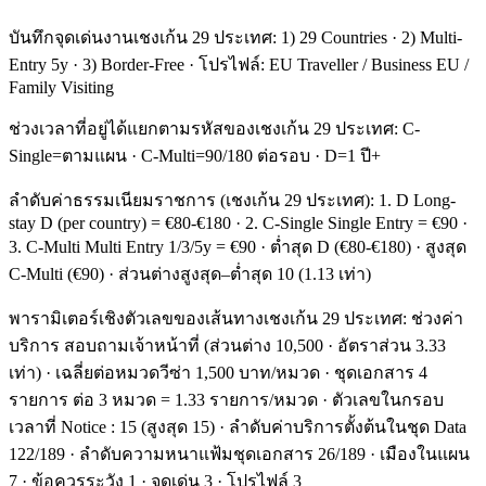
บันทึกจุดเด่นงานเชงเก้น 29 ประเทศ: 1) 29 Countries · 2) Multi-
Entry 5y · 3) Border-Free · โปรไฟล์: EU Traveller / Business EU /
Family Visiting
ช่วงเวลาที่อยู่ได้แยกตามรหัสของเชงเก้น 29 ประเทศ: C-
Single=ตามแผน · C-Multi=90/180 ต่อรอบ · D=1 ปี+
ลำดับค่าธรรมเนียมราชการ (เชงเก้น 29 ประเทศ): 1. D Long-
stay D (per country) = €80-€180 · 2. C-Single Single Entry = €90 ·
3. C-Multi Multi Entry 1/3/5y = €90 · ต่ำสุด D (€80-€180) · สูงสุด
C-Multi (€90) · ส่วนต่างสูงสุด–ต่ำสุด 10 (1.13 เท่า)
พารามิเตอร์เชิงตัวเลขของเส้นทางเชงเก้น 29 ประเทศ: ช่วงค่า
บริการ สอบถามเจ้าหน้าที่ (ส่วนต่าง 10,500 · อัตราส่วน 3.33
เท่า) · เฉลี่ยต่อหมวดวีซ่า 1,500 บาท/หมวด · ชุดเอกสาร 4
รายการ ต่อ 3 หมวด = 1.33 รายการ/หมวด · ตัวเลขในกรอบ
เวลาที่ Notice : 15 (สูงสุด 15) · ลำดับค่าบริการตั้งต้นในชุด Data
122/189 · ลำดับความหนาแฟ้มชุดเอกสาร 26/189 · เมืองในแผน
7 · ข้อควรระวัง 1 · จุดเด่น 3 · โปรไฟล์ 3