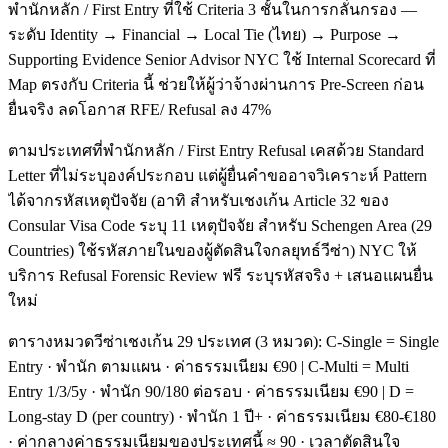
พำนักหลัก / First Entry ที่ใช้ Criteria 3 ชั้นในการกลั่นกรอง —
ระดับ Identity → Financial → Local Tie (ไทย) → Purpose →
Supporting Evidence Senior Advisor NYC ใช้ Internal Scorecard ที่
Map ตรงกับ Criteria นี้ ช่วยให้ผู้ว่าจ้างผ่านการ Pre-Screen ก่อน
ยื่นจริง ลดโอกาส RFE/ Refusal ลง 47%
ตามประเทศที่พำนักหลัก / First Entry Refusal เคสด้วย Standard
Letter ที่ไม่ระบุองค์ประกอบ แต่ผู้ยื่นคำขออาจวิเคราะห์ Pattern
ได้จากรหัสเหตุปัจจัย (อาทิ สำหรับเชงเก้น Article 32 ของ
Consular Visa Code ระบุ 11 เหตุปัจจัย สำหรับ Schengen Area (29
Countries) ใช้รหัสภายในของผู้ตัดสินใจกลยุทธ์วีซ่า) NYC ให้
บริการ Refusal Forensic Review ฟรี ระบุรหัสจริง + เสนอแผนยื่น
ใหม่
ตารางหมวดวีซ่าเชงเก้น 29 ประเทศ (3 หมวด): C-Single = Single
Entry · พำนัก ตามแผน · ค่าธรรมเนียม €90 | C-Multi = Multi
Entry 1/3/5y · พำนัก 90/180 ต่อรอบ · ค่าธรรมเนียม €90 | D =
Long-stay D (per country) · พำนัก 1 ปี+ · ค่าธรรมเนียม €80-€180
· ค่ากลางค่าธรรมเนียมของประเทศนี้ ≈ 90 · เวลาตัดสินใจ