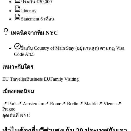
ประกัน €30,000
Itinerary
Statement 6 เดือน
เทคนิคจากทีม NYC
ยื่นกับ Country of Main Stay (อยู่นานสุด) ตามกฎ Visa
Code Art.5
เหมาะกับใคร
EU Traveller
Business EU
Family Visiting
เมืองยอดนิยม
📍
Paris
📍
Amsterdam
📍
Rome
📍
Berlin
📍
Madrid
📍
Vienna
📍
Prague
จุดเด่นที่ NYC
ทำไมต้องยื่นวีซ่า
เชงเก้น 29 ประเทศ
กับเรา