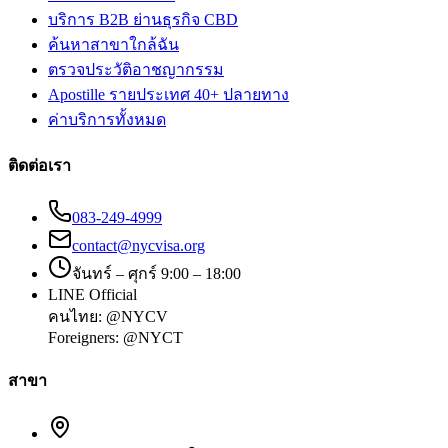
บริการ B2B ย่านธุรกิจ CBD
ค้นหาสาขาใกล้ฉัน
ตรวจประวัติอาชญากรรม
Apostille รายประเทศ 40+ ปลายทาง
ค่าบริการทั้งหมด
ติดต่อเรา
083-249-4999
contact@nycvisa.org
จันทร์ – ศุกร์ 9:00 – 18:00
LINE Official
คนไทย:
@NYCV
Foreigners:
@NYCT
สาขา