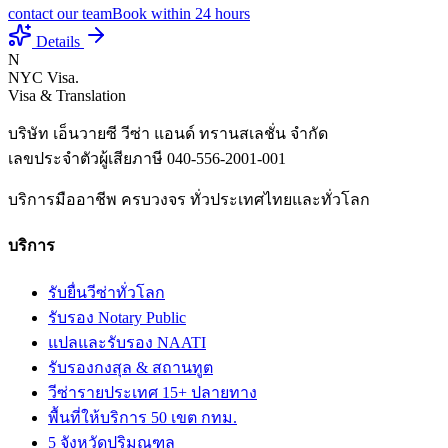
contact our team
Book within 24 hours
Details
N
NYC Visa
.
Visa & Translation
บริษัท เอ็นวายซี วีซ่า แอนด์ ทรานสเลชั่น จำกัด
เลขประจำตัวผู้เสียภาษี
040-556-2001-001
บริการมืออาชีพ ครบวงจร ทั่วประเทศไทยและทั่วโลก
บริการ
รับยื่นวีซ่าทั่วโลก
รับรอง Notary Public
แปลและรับรอง NAATI
รับรองกงสุล & สถานทูต
วีซ่ารายประเทศ 15+ ปลายทาง
พื้นที่ให้บริการ 50 เขต กทม.
5 จังหวัดปริมณฑล