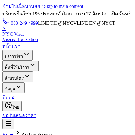
ข้ามไปเนื้อหาหลัก / Skip to main content
บริการยื่นวีซ่า 196 ประเทศทั่วโลก · ครบ 77 จังหวัด · เปิด
จันทร์ –
083-249-4999
LINE TH
@NYCV
LINE EN
@NYCT
N
NYC Visa
.
Visa & Translation
หน้าแรก
บริการวีซ่า
พื้นที่ให้บริการ
สำหรับใคร
ข้อมูล
ติดต่อ
ไทย
ขอใบเสนอราคา
Home
Add-on Services