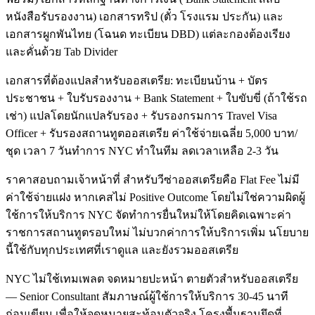
หนังสือรับรองงาน) เอกสารทริป (ตั๋ว โรงแรม ประกัน) และ
เอกสารผูกพันไทย (โฉนด ทะเบียน DBD) แต่ละกองต้องเรียง
และคั่นด้วย Tab Divider
เอกสารที่ต้องแปลสำหรับออสเตรีย: ทะเบียนบ้าน + บัตร
ประชาชน + ใบรับรองงาน + Bank Statement + ใบขับขี่ (ถ้าใช้รถ
เช่า) แปลโดยนักแปลรับรอง + รับรองกรมการ Travel Visa
Officer + รับรองสถานทูตออสเตรีย ค่าใช้จ่ายเฉลี่ย 5,000 บาท/
ชุด เวลา 7 วันทำการ NYC ทำในทีม ลดเวลาเหลือ 2-3 วัน
ราคาสอบถามเจ้าหน้าที่ สำหรับวีซ่าออสเตรียคือ Flat Fee ไม่มี
ค่าใช้จ่ายแฝง หากเคสไม่ Positive Outcome โดยไม่ใช่ความผิดผู้
ใช้การให้บริการ NYC จัดทำการยื่นใหม่ให้โดยคิดเฉพาะค่า
ราชการสถานทูตรอบใหม่ ไม่บวกค่าการให้บริการเพิ่ม นโยบาย
นี้ใช้กับทุกประเทศที่เราดูแล และยังรวมออสเตรีย
NYC ไม่ใช้เทมเพลต จดหมายปะหน้า ตายตัวสำหรับออสเตรีย
— Senior Consultant สัมภาษณ์ผู้ใช้การให้บริการ 30-45 นาที
ก่อนเขียน เพื่อให้จดหมายสะท้อนตัวจริง โครงพื้นฐานยึดที่