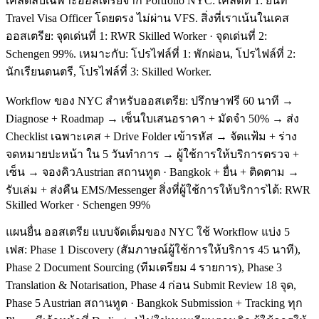
เคล็ดลับเฉพาะออสเตรียจาก Portfolio NYC: เคล็ดที่ 1: ยื่นที่
Travel Visa Officer โดยตรง ไม่ผ่าน VFS. สิ่งที่เราเน้นในเคส
ออสเตรีย: จุดเด่นที่ 1: RWR Skilled Worker · จุดเด่นที่ 2:
Schengen 99%. เหมาะกับ: โปรไฟล์ที่ 1: พักผ่อน, โปรไฟล์ที่ 2:
นักเรียนดนตรี, โปรไฟล์ที่ 3: Skilled Worker.
Workflow ของ NYC สำหรับออสเตรีย: ปรึกษาฟรี 60 นาที →
Diagnose + Roadmap → เซ็นใบเสนอราคา + มัดจำ 50% → ส่ง
Checklist เฉพาะเคส + Drive Folder เข้ารหัส → จัดแฟ้ม + ร่าง
จดหมายปะหน้า ใน 5 วันทำการ → ผู้ใช้การให้บริการตรวจ +
เซ็น → จองคิวAustrian สถานทูต · Bangkok + ยื่น + ติดตาม →
รับเล่ม + ส่งคืน EMS/Messenger สิ่งที่ผู้ใช้การให้บริการได้: RWR
Skilled Worker · Schengen 99%
แผนยื่น ออสเตรีย แบบจัดเต็มของ NYC ใช้ Workflow แบ่ง 5
เฟส: Phase 1 Discovery (สัมภาษณ์ผู้ใช้การให้บริการ 45 นาที),
Phase 2 Document Sourcing (ทีมเตรียม 4 รายการ), Phase 3
Translation & Notarisation, Phase 4 ก่อน Submit Review 18 จุด,
Phase 5 Austrian สถานทูต · Bangkok Submission + Tracking ทุก