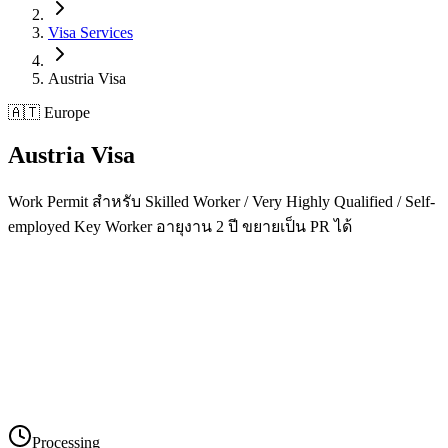
Visa Services
Austria
Visa
🇦🇹 Europe
Austria
Visa
Work Permit สำหรับ Skilled Worker / Very Highly Qualified / Self-
employed Key Worker อายุงาน 2 ปี ขยายเป็น PR ได้
Processing