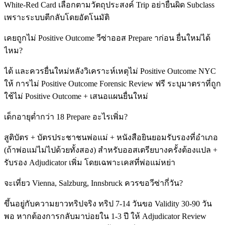
White-Red Card เลือกตามวัตถุประสงค์ Trip อย่ายื่นผิด Subclass
เพราะระบบตีกลับโดยอัตโนมัติ
เคยถูกไม่ Positive Outcome วีซ่าออส Prepare าก่อน ยื่นใหม่ได้
ไหม?
ได้ และควรยื่นใหม่หลังวิเคราะห์เหตุไม่ Positive Outcome NYC
ให้ การไม่ Positive Outcome Forensic Review ฟรี ระบุมาตราที่ถูก
ใช้ไม่ Positive Outcome + เสนอแผนยื่นใหม่
เด็กอายุต่ำกว่า 18 Prepare อะไรเพิ่ม?
สูติบัตร + บัตรประชาชนพ่อแม่ + หนังสือยินยอมรับรองที่อำเภอ
(ถ้าพ่อแม่ไม่ไปด้วยทั้งสอง) สำหรับออสเตรียบางครั้งต้องแปล +
รับรอง Adjudicator เพิ่ม โดยเฉพาะเคสที่พ่อแม่หย่า
จะเที่ยว Vienna, Salzburg, Innsbruck ควรขอวีซ่ากี่วัน?
ขึ้นอยู่กับความยาวทริปจริง ทริป 7-14 วันขอ Validity 30-90 วัน
พอ หากต้องการกลับมาบ่อยใน 1-3 ปี ให้ Adjudicator Review