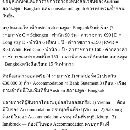
ข้อมูลเกณฑ์และค่าราชการอ้างอิงหนังสือเวียนของAustrian
สถานทูต · Bangkok และ consular.mfa.go.th ควรทบทวนซ้ำก่อน
วันยื่น
สรุปหมวดวีซ่าที่Austrian สถานทูต · Bangkokรับคำร้อง (3
รายการ): C = Schengen · พำนัก 90 วัน · ค่าราชการ €90 | D =
Long-stay D · พำนัก 6 เดือน-1 ปี · ค่าราชการ €150 | RWR =
Red-White-Red Card · พำนัก 2 ปี · ค่าราชการ €160 · ค่ากลางค่า
ราชการของประเทศนี้ ≈ 150 · เวลาพิจารณาที่Austrian สถานทูต
· Bangkokหนังสือเวียน: 15 วันทำการ
ดัชนีเอกสารออสเตรีย (4 รายการ): 1) พาสปอร์ต 2) ประกัน
€30,000 3) ตั๋ว+ Accommodation 4) Bank Statement 3 เดือน · เรียง
ตามลำดับนี้ในแฟ้มที่ยื่นAustrian สถานทูต · Bangkok
ปลายทางที่ผู้ยื่นจากไทยระบุบ่อยในออสเตรีย: 1) Vienna — ต้อง
มีใบจอง Accommodation ครบทุกคืนที่ระบุVienna · 2) Salzburg —
ต้องมีใบจอง Accommodation ครบทุกคืนที่ระบุSalzburg · 3)
Innsbruck — ต้องมีใบจอง Accommodation ครบทุกคืนที่