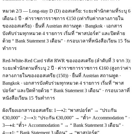
หมวด 2/3 — Long-stay D (D) ออสเตรีย: ระยะพำนักตามที่ระบุ 6
เดือน-1 ปี · ค่าราชการราชการ €150 (เท่ากับค่ากลางภายใน
ของออสเตรีย) · ยื่นที่ Austrian สถานทูต · Bangkok · เอกสาร
บังคับร่วมทุกหมวด 4 รายการ เริ่มที่ “พาสปอร์ต” และปิดท้าย
ด้วย “ Bank Statement 3 เดือน” · กรอบเวลาที่หนังสือเวียน 15 วัน
ทำการ
Red-White-Red Card รหัส RWR ของออสเตรีย (ลำดับที่ 3 จาก 3):
ระยะพำนักตามที่ระบุ 2 ปี · ค่าราชการราชการ €160 (สูงกว่าค่า
กลางภายในของออสเตรีย (150)) · ยื่นที่ Austrian สถานทูต ·
Bangkok · เอกสารบังคับร่วมทุกหมวด 4 รายการ เริ่มที่ “พาส
ปอร์ต” และปิดท้ายด้วย “ Bank Statement 3 เดือน” · กรอบเวลาที่
หนังสือเวียน 15 วันทำการ
ผังเรียงเอกสารออสเตรีย: 1⟶2: “พาสปอร์ต” → “ประกัน
€30,000” · 2⟶3: “ประกัน €30,000” → “ตั๋ว+ Accommodation ” ·
3⟶4: “ตั๋ว+ Accommodation ” → “ Bank Statement 3 เดือน” ·
4⟶1: “ Bank Statement 3 เดือน” → “พาสปอร์ต”