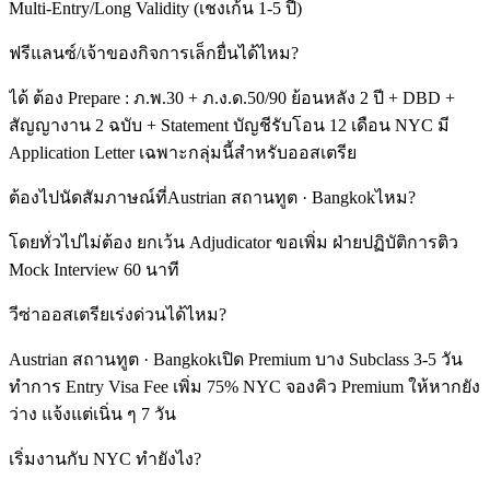
Multi-Entry/Long Validity (เชงเก้น 1-5 ปี)
ฟรีแลนซ์/เจ้าของกิจการเล็กยื่นได้ไหม?
ได้ ต้อง Prepare : ภ.พ.30 + ภ.ง.ด.50/90 ย้อนหลัง 2 ปี + DBD +
สัญญางาน 2 ฉบับ + Statement บัญชีรับโอน 12 เดือน NYC มี
Application Letter เฉพาะกลุ่มนี้สำหรับออสเตรีย
ต้องไปนัดสัมภาษณ์ที่Austrian สถานทูต · Bangkokไหม?
โดยทั่วไปไม่ต้อง ยกเว้น Adjudicator ขอเพิ่ม ฝ่ายปฏิบัติการติว
Mock Interview 60 นาที
วีซ่าออสเตรียเร่งด่วนได้ไหม?
Austrian สถานทูต · Bangkokเปิด Premium บาง Subclass 3-5 วัน
ทำการ Entry Visa Fee เพิ่ม 75% NYC จองคิว Premium ให้หากยัง
ว่าง แจ้งแต่เนิ่น ๆ 7 วัน
เริ่มงานกับ NYC ทำยังไง?