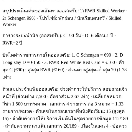
สรุปประเด็นเด่นของเส้นทางออสเตรีย: 1) RWR Skilled Worker ·
2) Schengen 99% · โปรไฟล์: พักผ่อน / นักเรียนดนตรี / Skilled
Worker
ตารางระยะพำนัก (ออสเตรีย): C=90 วัน · D=6 เดือน-1 ปี ·
RWR=2 ปี
บันไดค่าราชการภายในออสเตรีย: 1. C Schengen = €90 · 2. D
Long-stay D = €150 · 3. RWR Red-White-Red Card = €160 · ต่ำ
สุด C (€90) · สูงสุด RWR (€160) · ส่วนต่างสูงสุด–ต่ำสุด 70 (1.78
เท่า)
ตัวเลขประจำแฟ้มออสเตรีย: ช่วงค่าการให้บริการ สอบถามเจ้า
หน้าที่ (ส่วนต่าง 7,500 · อัตราส่วน 2.67 เท่า) · เฉลี่ยต่อหมวด
วีซ่า 1,500 บาท/หมวด · เอกสาร 4 รายการ ต่อ 3 หมวด = 1.33
รายการ/หมวด · ตัวเลขในกรอบเวลาที่หนังสือเวียน: 15 (สูงสุด
15) · ลำดับค่าการให้บริการเริ่มต้นในชุดรายการข้อมูล 112/189
· ลำดับความหนาแฟ้มเอกสาร 20/189 · เมืองในแผน 4 · ข้อควร