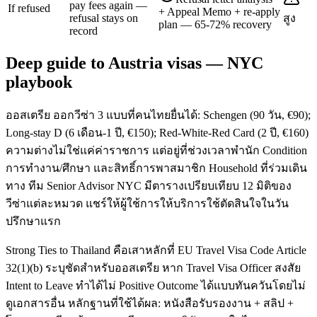
pay fees again —
If refused
+ Appeal Memo + re-apply
refusal stays on
สูง
plan — 65-72% recovery
record
Deep guide to Austria visas — NYC
playbook
ออสเตรีย ออกวีซ่า 3 แบบที่คนไทยยื่นได้: Schengen (90 วัน, €90);
Long-stay D (6 เดือน-1 ปี, €150); Red-White-Red Card (2 ปี, €160)
ความต่างไม่ใช่แค่ค่าราชการ แต่อยู่ที่ช่วงเวลาพำนัก Condition
การทำงาน/ศึกษา และสิทธิ์การพาสมาชิก Household ที่ร่วมเดิน
ทาง ทีม Senior Advisor NYC มีตารางเปรียบเทียบ 12 มิติของ
วีซ่าแต่ละหมวด แชร์ให้ผู้ใช้การให้บริการใช้ตัดสินใจในวัน
ปรึกษาแรก
Strong Ties to Thailand คือเสาหลักที่ EU Travel Visa Code Article
32(1)(b) ระบุชัดสำหรับออสเตรีย หาก Travel Visa Officer สงสัย
Intent to Leave ทำได้ไม่ Positive Outcome ได้แบบทันควันโดยไม่
ดูเอกสารอื่น หลักฐานที่ใช้ได้ผล: หนังสือรับรองงาน + สลิป +