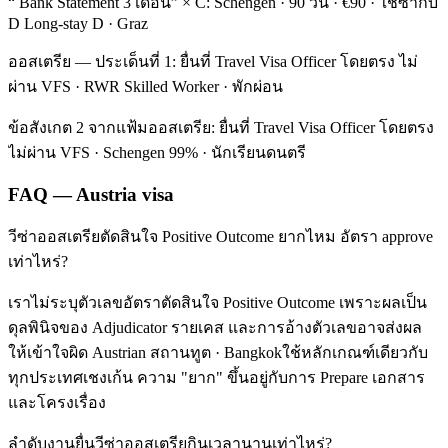
“ Bank Statement 3 เดือน” × C: Schengen · 90 วัน · €90 · ใช้ซ้ำกับ
D Long-stay D · Graz
ออสเตรีย — ประเด็นที่ 1: ยื่นที่ Travel Visa Officer โดยตรง ไม่
ผ่าน VFS · RWR Skilled Worker · พักผ่อน
ข้อสังเกต 2 จากแฟ้มออสเตรีย: ยื่นที่ Travel Visa Officer โดยตรง
ไม่ผ่าน VFS · Schengen 99% · นักเรียนดนตรี
FAQ — Austria visa
วีซ่าออสเตรียตัดสินใจ Positive Outcome ยากไหม อัตรา approve
เท่าไหร่?
เราไม่ระบุตัวเลขอัตราตัดสินใจ Positive Outcome เพราะผลเป็น
ดุลพินิจของ Adjudicator รายเคส และการอ้างตัวเลขอาจส่งผล
ให้เข้าใจผิด Austrian สถานทูต · Bangkokใช้หลักเกณฑ์เดียวกับ
ทุกประเทศเชงเก้น ความ "ยาก" ขึ้นอยู่กับการ Prepare เอกสาร
และโครงเรื่อง
ลำดับงานยื่นวีซ่าออสเตรียกินเวลานานเท่าไหร่?