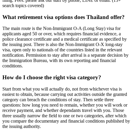
filing. Fees: please ask our staff by phone, LINE or email.
(
13
+
search topics covered
)
What retirement visa options does Thailand offer?
The main route is the Non-Immigrant O-A (Long Stay) visa for
applicants aged 50 or over, which requires financial evidence, a
police clearance certificate and a medical certificate as specified by
the issuing post. There is also the Non-Immigrant O-X long-stay
visa, open only to nationals of the countries listed in the relevant
notification. Permission to stay after arrival is a separate decision by
the Immigration Bureau, with its own reporting and financial
conditions.
How do I choose the right visa category?
Start from what you will actually do, not from whichever visa is
easiest to obtain, because carrying out activities outside the granted
category can breach the conditions of stay. Then settle three
questions: how long you need to remain, whether you will work or
receive payment, and whether dependants travel with you. Those
three usually narrow the field to one or two categories, after which
you compare the documentary and financial conditions published by
the issuing authority.