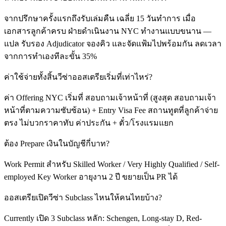
จากปรึกษาครั้งแรกถึงรับเล่มคืน เฉลี่ย 15 วันทำการ เมื่อ
เอกสารลูกค้าครบ ฝ่ายดำเนินงาน NYC ทำงานแบบขนาน —
แปล รับรอง Adjudicator จองคิว และจัดแฟ้มไปพร้อมกัน ลดเวลา
จากการทำเองทีละขั้น 35%
ค่าใช้จ่ายทั้งสิ้นวีซ่าออสเตรียเริ่มที่เท่าไหร่?
ค่า Offering NYC เริ่มที่ สอบถามเจ้าหน้าที่ (สูงสุด สอบถามเจ้า
หน้าที่ตามความซับซ้อน) + Entry Visa Fee สถานทูตที่ลูกค้าจ่าย
ตรง ไม่บวกราคาทับ ค่าประกัน + ตั๋ว/โรงแรมแยก
ต้อง Prepare เงินในบัญชีกี่บาท?
Work Permit สำหรับ Skilled Worker / Very Highly Qualified / Self-
employed Key Worker อายุงาน 2 ปี ขยายเป็น PR ได้
ออสเตรียเปิดวีซ่า Subclass ไหนให้คนไทยบ้าง?
Currently เปิด 3 Subclass หลัก: Schengen, Long-stay D, Red-