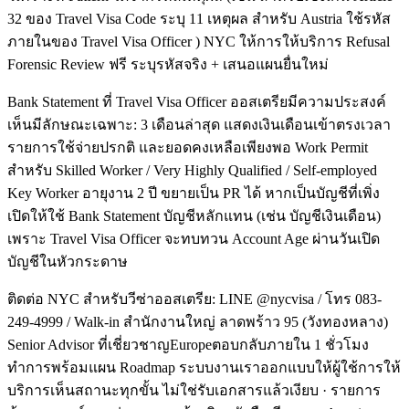
32 ของ Travel Visa Code ระบุ 11 เหตุผล สำหรับ Austria ใช้รหัส
ภายในของ Travel Visa Officer ) NYC ให้การให้บริการ Refusal
Forensic Review ฟรี ระบุรหัสจริง + เสนอแผนยื่นใหม่
Bank Statement ที่ Travel Visa Officer ออสเตรียมีความประสงค์
เห็นมีลักษณะเฉพาะ: 3 เดือนล่าสุด แสดงเงินเดือนเข้าตรงเวลา
รายการใช้จ่ายปรกติ และยอดคงเหลือเพียงพอ Work Permit
สำหรับ Skilled Worker / Very Highly Qualified / Self-employed
Key Worker อายุงาน 2 ปี ขยายเป็น PR ได้ หากเป็นบัญชีที่เพิ่ง
เปิดให้ใช้ Bank Statement บัญชีหลักแทน (เช่น บัญชีเงินเดือน)
เพราะ Travel Visa Officer จะทบทวน Account Age ผ่านวันเปิด
บัญชีในหัวกระดาษ
ติดต่อ NYC สำหรับวีซ่าออสเตรีย: LINE @nycvisa / โทร 083-
249-4999 / Walk-in สำนักงานใหญ่ ลาดพร้าว 95 (วังทองหลาง)
Senior Advisor ที่เชี่ยวชาญEuropeตอบกลับภายใน 1 ชั่วโมง
ทำการพร้อมแผน Roadmap ระบบงานเราออกแบบให้ผู้ใช้การให้
บริการเห็นสถานะทุกขั้น ไม่ใช่รับเอกสารแล้วเงียบ · รายการ