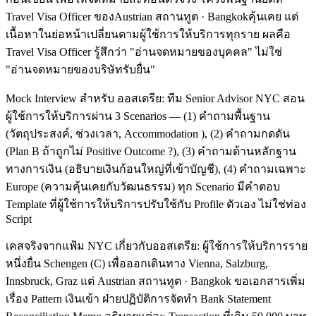
Travel Visa Officer ของAustrian สถานทูต · Bangkokคุ้นเคย แต่
เนื้อหาในย่อหน้าเปลี่ยนตามผู้ใช้การให้บริการทุกราย ผลคือ
Travel Visa Officer รู้สึกว่า "อ่านจดหมายของบุคคล" ไม่ใช่
"อ่านจดหมายของบริษัทรับยื่น"
Mock Interview สำหรับ ออสเตรีย: ทีม Senior Advisor NYC สอน
ผู้ใช้การให้บริการผ่าน 3 Scenarios — (1) คำถามพื้นฐาน
(วัตถุประสงค์, ช่วงเวลา, Accommodation ), (2) คำถามกดดัน
(Plan B ถ้าถูกไม่ Positive Outcome ?), (3) คำถามด้านหลักฐาน
ทางการเงิน (อธิบายเงินก้อนใหญ่ที่เข้าบัญชี), (4) คำถามเฉพาะ
Europe (ความคุ้นเคยกับวัฒนธรรม) ทุก Scenario มีคำตอบ
Template ที่ผู้ใช้การให้บริการปรับใช้กับ Profile ตัวเอง ไม่ใช่ท่อง
Script
เคสจริงจากแฟ้ม NYC เกี่ยวกับออสเตรีย: ผู้ใช้การให้บริการราย
หนึ่งยื่น Schengen (C) เพื่อออกเดินทาง Vienna, Salzburg,
Innsbruck, Graz แต่ Austrian สถานทูต · Bangkok ขอเอกสารเพิ่ม
เรื่อง Pattern เงินเข้า ฝ่ายปฏิบัติการจัดทำ Bank Statement