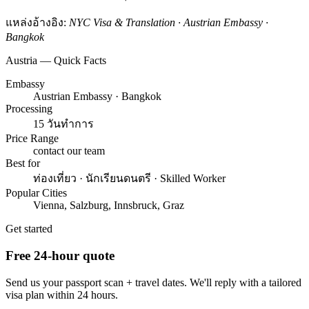
แหล่งอ้างอิง:
NYC Visa & Translation · Austrian Embassy ·
Bangkok
Austria — Quick Facts
Embassy
Austrian Embassy · Bangkok
Processing
15 วันทำการ
Price Range
contact our team
Best for
ท่องเที่ยว · นักเรียนดนตรี · Skilled Worker
Popular Cities
Vienna, Salzburg, Innsbruck, Graz
Get started
Free 24-hour quote
Send us your passport scan + travel dates. We'll reply with a tailored
visa plan within 24 hours.