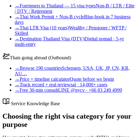
→
Foreigners to Thailand — 15 visa types
Non-B / LTR / Elite
/ DTV / Retirement
→
Thai Work Permit + Non-B cycle
Blue-book in 7 business
days
→
Thai LTR Visa (10 years)
Wealthy / Pensioner / WFTP /
Skilled
→
Destination Thailand Visa (DTV)
Digital nomad · 5-yr
multi-entry
Thais going abroad (Outbound)
→
Browse 190 countries
Schengen, USA, UK, JP, CN, KR,
AU…
→
Price + timeline calculator
Quote before we begin
→
Track record + real reviews
al · 14,000+ cases
→
Free 30-min consult
LINE @nycv · +66 83 249 4999
Service Knowledge Base
Choosing the right visa category for your
purpose