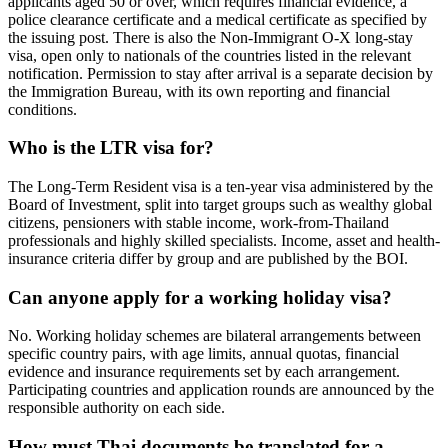
applicants aged 50 or over, which requires financial evidence, a
police clearance certificate and a medical certificate as specified by
the issuing post. There is also the Non-Immigrant O-X long-stay
visa, open only to nationals of the countries listed in the relevant
notification. Permission to stay after arrival is a separate decision by
the Immigration Bureau, with its own reporting and financial
conditions.
Who is the LTR visa for?
The Long-Term Resident visa is a ten-year visa administered by the
Board of Investment, split into target groups such as wealthy global
citizens, pensioners with stable income, work-from-Thailand
professionals and highly skilled specialists. Income, asset and health-
insurance criteria differ by group and are published by the BOI.
Can anyone apply for a working holiday visa?
No. Working holiday schemes are bilateral arrangements between
specific country pairs, with age limits, annual quotas, financial
evidence and insurance requirements set by each arrangement.
Participating countries and application rounds are announced by the
responsible authority on each side.
How must Thai documents be translated for a