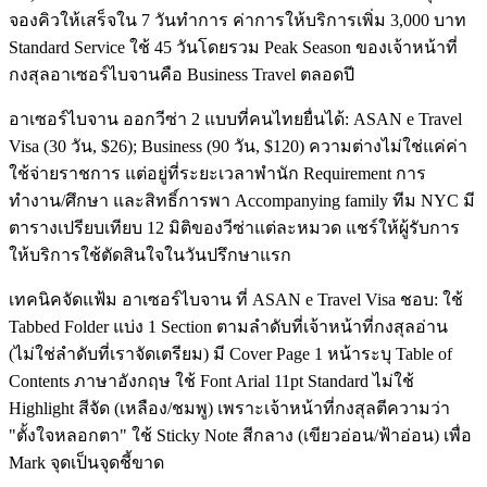
จองคิวให้เสร็จใน 7 วันทำการ ค่าการให้บริการเพิ่ม 3,000 บาท
Standard Service ใช้ 45 วันโดยรวม Peak Season ของเจ้าหน้าที่
กงสุลอาเซอร์ไบจานคือ Business Travel ตลอดปี
อาเซอร์ไบจาน ออกวีซ่า 2 แบบที่คนไทยยื่นได้: ASAN e Travel
Visa (30 วัน, $26); Business (90 วัน, $120) ความต่างไม่ใช่แค่ค่า
ใช้จ่ายราชการ แต่อยู่ที่ระยะเวลาพำนัก Requirement การ
ทำงาน/ศึกษา และสิทธิ์การพา Accompanying family ทีม NYC มี
ตารางเปรียบเทียบ 12 มิติของวีซ่าแต่ละหมวด แชร์ให้ผู้รับการ
ให้บริการใช้ตัดสินใจในวันปรึกษาแรก
เทคนิคจัดแฟ้ม อาเซอร์ไบจาน ที่ ASAN e Travel Visa ชอบ: ใช้
Tabbed Folder แบ่ง 1 Section ตามลำดับที่เจ้าหน้าที่กงสุลอ่าน
(ไม่ใช่ลำดับที่เราจัดเตรียม) มี Cover Page 1 หน้าระบุ Table of
Contents ภาษาอังกฤษ ใช้ Font Arial 11pt Standard ไม่ใช้
Highlight สีจัด (เหลือง/ชมพู) เพราะเจ้าหน้าที่กงสุลตีความว่า
"ตั้งใจหลอกตา" ใช้ Sticky Note สีกลาง (เขียวอ่อน/ฟ้าอ่อน) เพื่อ
Mark จุดเป็นจุดชี้ขาด