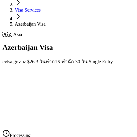
Visa Services
Azerbaijan
Visa
🇦🇿 Asia
Azerbaijan
Visa
evisa.gov.az $26 3 วันทำการ พำนัก 30 วัน Single Entry
Processing