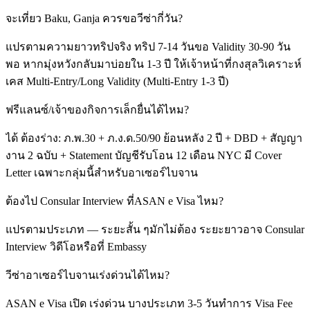
จะเที่ยว Baku, Ganja ควรขอวีซ่ากี่วัน?
แปรตามความยาวทริปจริง ทริป 7-14 วันขอ Validity 30-90 วัน
พอ หากมุ่งหวังกลับมาบ่อยใน 1-3 ปี ให้เจ้าหน้าที่กงสุลวิเคราะห์
เคส Multi-Entry/Long Validity (Multi-Entry 1-3 ปี)
ฟรีแลนซ์/เจ้าของกิจการเล็กยื่นได้ไหม?
ได้ ต้องร่าง: ภ.พ.30 + ภ.ง.ด.50/90 ย้อนหลัง 2 ปี + DBD + สัญญา
งาน 2 ฉบับ + Statement บัญชีรับโอน 12 เดือน NYC มี Cover
Letter เฉพาะกลุ่มนี้สำหรับอาเซอร์ไบจาน
ต้องไป Consular Interview ที่ASAN e Visa ไหม?
แปรตามประเภท — ระยะสั้น ๆมักไม่ต้อง ระยะยาวอาจ Consular
Interview วิดีโอหรือที่ Embassy
วีซ่าอาเซอร์ไบจานเร่งด่วนได้ไหม?
ASAN e Visa เปิด เร่งด่วน บางประเภท 3-5 วันทำการ Visa Fee