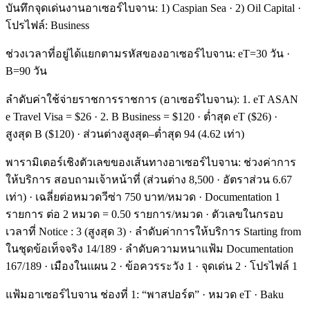
บันทึกจุดเด่นงานอาเซอร์ไบจาน: 1) Caspian Sea · 2) Oil Capital ·
โปรไฟล์: Business
ช่วงเวลาที่อยู่ได้แยกตามรหัสของอาเซอร์ไบจาน: eT=30 วัน ·
B=90 วัน
ลำดับค่าใช้จ่ายราชการราชการ (อาเซอร์ไบจาน): 1. eT ASAN
e Travel Visa = $26 · 2. B Business = $120 · ต่ำสุด eT ($26) ·
สูงสุด B ($120) · ส่วนต่างสูงสุด–ต่ำสุด 94 (4.62 เท่า)
พารามิเตอร์เชิงตัวเลขของเส้นทางอาเซอร์ไบจาน: ช่วงค่าการ
ให้บริการ สอบถามเจ้าหน้าที่ (ส่วนต่าง 8,500 · อัตราส่วน 6.67
เท่า) · เฉลี่ยต่อหมวดวีซ่า 750 บาท/หมวด · Documentation 1
รายการ ต่อ 2 หมวด = 0.50 รายการ/หมวด · ตัวเลขในกรอบ
เวลาที่ Notice : 3 (สูงสุด 3) · ลำดับค่าการให้บริการ Starting from
ในชุดข้อเท็จจริง 14/189 · ลำดับความหนาแฟ้ม Documentation
167/189 · เมืองในแผน 2 · ข้อควรระวัง 1 · จุดเด่น 2 · โปรไฟล์ 1
แฟ้มอาเซอร์ไบจาน ช่องที่ 1: “พาสปอร์ต” · หมวด eT · Baku