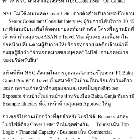
ทำให้ NYC ต่างจากเอเจนซีทั่วไป: Caspian Sea · Oil Capital
NYC ไม่ใช้เทมเพลต Cover Letter ตายตัวสำหรับอาเซอร์ไบจาน
— Senior Consultant Consular Interview ผู้รับการให้บริการ 30-45
นาทีก่อนเขียน เพื่อให้จดหมายสะท้อนตัวจริง โครงพื้นฐานยึดที่
เจ้าหน้าที่กงสุลของASAN e Travel Visa คุ้นเคย แต่เนื้อหาใน
ย่อหน้าเปลี่ยนตามผู้รับการให้บริการทุกราย ผลคือเจ้าหน้าที่
กงสุลรู้สึกว่า "อ่านจดหมายของบุคคล" ไม่ใช่ "อ่านจดหมาย
ของบริษัทรับยื่น"
เกร็ดที่ทีม NYC สังเกตในการดูแลเคสอาเซอร์ไบจาน: F1 Baku
Grand Prix หาก Travel เป็นสมาชิกในบ้าน ยื่นพร้อมกันวันเดียว
เสมอ เพราะเจ้าหน้าที่กงสุลแยกแยะเคสเป็นชุดเดียว ลด
Exposure ผ่านบ้างไม่ผ่านบ้าง สำหรับเมือง Baku, Ganja ทีมเรามี
Example Itinerary ที่เจ้าหน้าที่กงสุลเคย Approve ให้ดู
อาเซอร์ไบจานเปิดกว้างที่สุดสำหรับโปรไฟล์: Business แต่ละ
โปรไฟล์ต้อง Cover Letter ที่เน้นจุดต่างกัน — Tourist เน้น Trip
Logic + Financial Capacity / Business เน้น Commercial