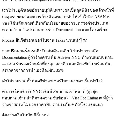
เราไม่ระบุตัวเลขอัตราอนุมัติ เพราะผลเป็นดุลพินิจของเจ้าหน้าที่
กงสุลรายเคส และการอ้างตัวเลขอาจทำให้เข้าใจผิด ASAN e
Visa ใช้หลักเกณฑ์เดียวกับนโยบายของกระทรวงต่างประเทศ
ความ "ยาก" แปรตามการร่าง Documentation และโครงเรื่อง
Process ยื่นวีซ่าอาเซอร์ไบจาน Takes นานเท่าไร?
จากปรึกษาครั้งแรกถึงรับเล่มคืน เฉลี่ย 3 วันทำการ เมื่อ
Documentation ผู้ว่าจ้างครบ ทีม Adviser NYC ทำงานแบบขนาน
— แปล รับรองเจ้าหน้าที่กงสุล จองคิว และจัดแฟ้มไปพร้อมกัน
ลดเวลาจากการทำเองทีละขั้น 35%
ค่าใช้จ่ายรวมทั้งหมดวีซ่าอาเซอร์ไบจานราคาเริ่มเท่าไร?
ค่าการให้บริการ NYC เริ่มที่ สอบถามเจ้าหน้าที่ (สูงสุด
สอบถามเจ้าหน้าที่ตามความซับซ้อน) + Visa Fee Embassy ที่ผู้ว่า
จ้างจ่ายตรง ไม่บวกราคาทับ ค่าประกัน + ตั๋ว/โรงแรมแยก
ต้องร่างเงินในบัญชีกี่บาท?