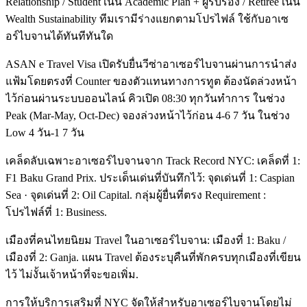
Relationship / Student เน้น Academic Plan + ผู้รับรอง / Retiree เน้น
Wealth Sustainability ทีมเรามีร่างแยกตามโปรไฟล์ ใช้กับอาเซ
อร์ไบจานได้ทันทีทันใด
ASAN e Travel Visa เปิดรับยื่นวีซ่าอาเซอร์ไบจานผ่านการนำส่ง
แฟ้มโดยตรงที่ Counter ของตัวแทนทางการทูต ต้องนัดล่วงหน้า
ไว้ก่อนผ่านระบบออนไลน์ คิวเปิด 08:30 ทุกวันทำการ ในช่วง
Peak (Mar-May, Oct-Dec) จองล่วงหน้าไว้ก่อน 4-6 7 วัน ในช่วง
Low 4 วัน-1 7 วัน
เคล็ดลับเฉพาะอาเซอร์ไบจานจาก Track Record NYC: เคล็ดที่ 1:
F1 Baku Grand Prix. ประเด็นเด่นที่บันทึกไว้: จุดเด่นที่ 1: Caspian
Sea · จุดเด่นที่ 2: Oil Capital. กลุ่มผู้ยื่นที่ตรง Requirement :
โปรไฟล์ที่ 1: Business.
เมืองที่คนไทยนิยม Travel ในอาเซอร์ไบจาน: เมืองที่ 1: Baku /
เมืองที่ 2: Ganja. แผน Travel ต้องระบุคืนที่พักครบทุกเมืองที่เขียน
ไว้ ไม่งั้นเจ้าหน้าที่จะขอเพิ่ม.
การให้บริการเสริมที่ NYC จัดให้สำหรับอาเซอร์ไบจานโดยไม่