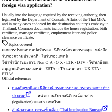
foreign visa application?
Usually into the language required by the receiving authority, then
legalized by the Department of Consular Affairs of the Thai MFA,
and in many cases endorsed by the destination country's embassy in
Thailand. Common documents include the house registration, birth
certificate, marriage certificate, employment letter and police
clearance certificate.
Topics covered
เอกสารประกอบ
:
แปลรับรอง · นิติกรณ์กรมการกงสุล · หนังสือ
รับรองความประพฤติ · ใบรับรองแพทย์
วีซ่าพำนักระยะยาว
:
Non-O-A · O-X · LTR · DTV · วีซ่าเกษียณ
อนุญาตเดินทางล่วงหน้า
:
ESTA · eTA แคนาดา · UK ETA ·
ETIAS
Official references
กองสัญชาติและนิติกรณ์ กรมการกงสุล กระทรวงการต่าง
ประเทศ
—
หน่วยงานรับรองนิติกรณ์เอกสาร
(legalization) ของประเทศไทย
สำนักงานตรวจคนเข้าเมือง (Thai Immigration Bureau)