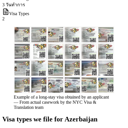
3 วันทำการ
Visa Types
2
Example of a long-stay visa obtained by an applicant
—
From actual casework by the NYC Visa &
Translation team
Visa types we file for
Azerbaijan