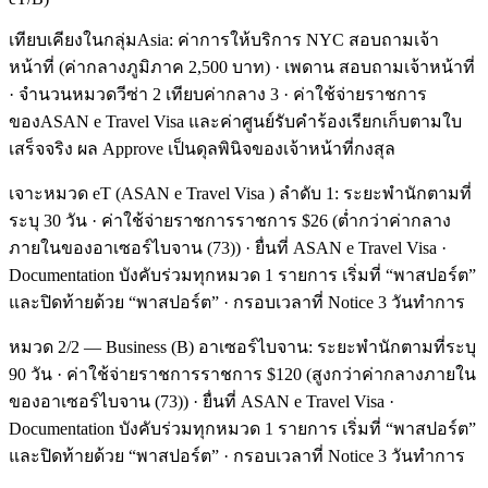
เทียบเคียงในกลุ่มAsia: ค่าการให้บริการ NYC สอบถามเจ้า
หน้าที่ (ค่ากลางภูมิภาค 2,500 บาท) · เพดาน สอบถามเจ้าหน้าที่
· จำนวนหมวดวีซ่า 2 เทียบค่ากลาง 3 · ค่าใช้จ่ายราชการ
ของASAN e Travel Visa และค่าศูนย์รับคำร้องเรียกเก็บตามใบ
เสร็จจริง ผล Approve เป็นดุลพินิจของเจ้าหน้าที่กงสุล
เจาะหมวด eT (ASAN e Travel Visa ) ลำดับ 1: ระยะพำนักตามที่
ระบุ 30 วัน · ค่าใช้จ่ายราชการราชการ $26 (ต่ำกว่าค่ากลาง
ภายในของอาเซอร์ไบจาน (73)) · ยื่นที่ ASAN e Travel Visa ·
Documentation บังคับร่วมทุกหมวด 1 รายการ เริ่มที่ “พาสปอร์ต”
และปิดท้ายด้วย “พาสปอร์ต” · กรอบเวลาที่ Notice 3 วันทำการ
หมวด 2/2 — Business (B) อาเซอร์ไบจาน: ระยะพำนักตามที่ระบุ
90 วัน · ค่าใช้จ่ายราชการราชการ $120 (สูงกว่าค่ากลางภายใน
ของอาเซอร์ไบจาน (73)) · ยื่นที่ ASAN e Travel Visa ·
Documentation บังคับร่วมทุกหมวด 1 รายการ เริ่มที่ “พาสปอร์ต”
และปิดท้ายด้วย “พาสปอร์ต” · กรอบเวลาที่ Notice 3 วันทำการ