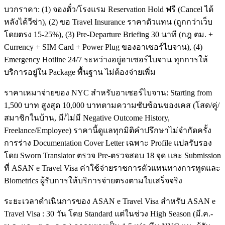
บวกราคา: (1) จองตั๋ว/โรงแรม Reservation Hold ฟรี (Cancel ได้
หลังได้วีซ่า), (2) ขอ Travel Insurance ราคาตัวแทน (ถูกกว่าเว็บ
โดยตรง 15-25%), (3) Pre-Departure Briefing 30 นาที (กฎ ตม. +
Currency + SIM Card + Power Plug ของอาเซอร์ไบจาน), (4)
Emergency Hotline 24/7 ระหว่างอยู่อาเซอร์ไบจาน ทุกการให้
บริการอยู่ใน Package พื้นฐาน ไม่ต้องจ่ายเพิ่ม
ราคาเหมาจ่ายของ NYC สำหรับอาเซอร์ไบจาน: Starting from
1,500 บาท สูงสุด 10,000 บาทตามความซับซ้อนของเคส (โสด/คู่/
สมาชิกในบ้าน, มี/ไม่มี Negative Outcome History,
Freelance/Employee) ราคานี้ดูแลทุกมิติคำปรึกษาไม่จำกัดครั้ง
การร่าง Documentation Cover Letter เฉพาะ Profile แปลรับรอง
โดย Sworn Translator ตรวจ Pre-ตรวจสอบ 18 จุด และ Submission
ที่ ASAN e Travel Visa ค่าใช้จ่ายราชการตัวแทนทางการทูตและ
Biometrics ผู้รับการให้บริการจ่ายตรงตามใบเสร็จจริง
ระยะเวลาดำเนินการของ ASAN e Travel Visa สำหรับ ASAN e
Travel Visa : 30 วัน โดย Standard แต่ในช่วง High Season (มี.ค.-