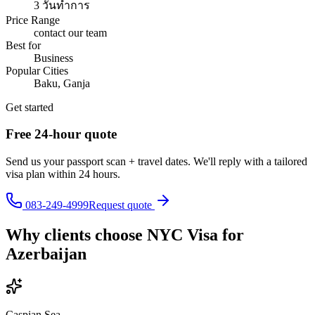
3 วันทำการ
Price Range
contact our team
Best for
Business
Popular Cities
Baku, Ganja
Get started
Free 24-hour quote
Send us your passport scan + travel dates. We'll reply with a tailored
visa plan within 24 hours.
083-249-4999
Request quote
Why clients choose NYC Visa for
Azerbaijan
Caspian Sea