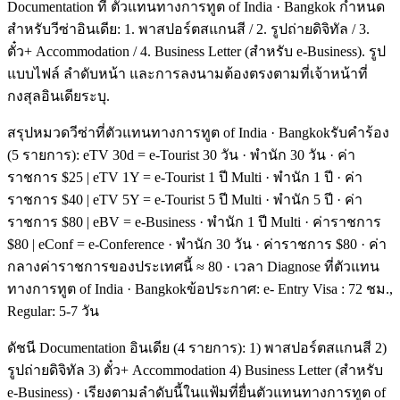
Documentation ที่ ตัวแทนทางการทูต of India · Bangkok กำหนด
สำหรับวีซ่าอินเดีย: 1. พาสปอร์ตสแกนสี / 2. รูปถ่ายดิจิทัล / 3.
ตั๋ว+ Accommodation / 4. Business Letter (สำหรับ e-Business). รูป
แบบไฟล์ ลำดับหน้า และการลงนามต้องตรงตามที่เจ้าหน้าที่
กงสุลอินเดียระบุ.
สรุปหมวดวีซ่าที่ตัวแทนทางการทูต of India · Bangkokรับคำร้อง
(5 รายการ): eTV 30d = e-Tourist 30 วัน · พำนัก 30 วัน · ค่า
ราชการ $25 | eTV 1Y = e-Tourist 1 ปี Multi · พำนัก 1 ปี · ค่า
ราชการ $40 | eTV 5Y = e-Tourist 5 ปี Multi · พำนัก 5 ปี · ค่า
ราชการ $80 | eBV = e-Business · พำนัก 1 ปี Multi · ค่าราชการ
$80 | eConf = e-Conference · พำนัก 30 วัน · ค่าราชการ $80 · ค่า
กลางค่าราชการของประเทศนี้ ≈ 80 · เวลา Diagnose ที่ตัวแทน
ทางการทูต of India · Bangkokข้อประกาศ: e- Entry Visa : 72 ชม.,
Regular: 5-7 วัน
ดัชนี Documentation อินเดีย (4 รายการ): 1) พาสปอร์ตสแกนสี 2)
รูปถ่ายดิจิทัล 3) ตั๋ว+ Accommodation 4) Business Letter (สำหรับ
e-Business) · เรียงตามลำดับนี้ในแฟ้มที่ยื่นตัวแทนทางการทูต of