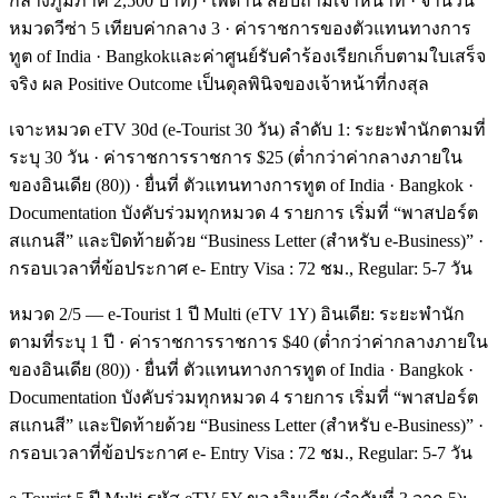
กลางภูมิภาค 2,500 บาท) · เพดาน สอบถามเจ้าหน้าที่ · จำนวน
หมวดวีซ่า 5 เทียบค่ากลาง 3 · ค่าราชการของตัวแทนทางการ
ทูต of India · Bangkokและค่าศูนย์รับคำร้องเรียกเก็บตามใบเสร็จ
จริง ผล Positive Outcome เป็นดุลพินิจของเจ้าหน้าที่กงสุล
เจาะหมวด eTV 30d (e-Tourist 30 วัน) ลำดับ 1: ระยะพำนักตามที่
ระบุ 30 วัน · ค่าราชการราชการ $25 (ต่ำกว่าค่ากลางภายใน
ของอินเดีย (80)) · ยื่นที่ ตัวแทนทางการทูต of India · Bangkok ·
Documentation บังคับร่วมทุกหมวด 4 รายการ เริ่มที่ “พาสปอร์ต
สแกนสี” และปิดท้ายด้วย “Business Letter (สำหรับ e-Business)” ·
กรอบเวลาที่ข้อประกาศ e- Entry Visa : 72 ชม., Regular: 5-7 วัน
หมวด 2/5 — e-Tourist 1 ปี Multi (eTV 1Y) อินเดีย: ระยะพำนัก
ตามที่ระบุ 1 ปี · ค่าราชการราชการ $40 (ต่ำกว่าค่ากลางภายใน
ของอินเดีย (80)) · ยื่นที่ ตัวแทนทางการทูต of India · Bangkok ·
Documentation บังคับร่วมทุกหมวด 4 รายการ เริ่มที่ “พาสปอร์ต
สแกนสี” และปิดท้ายด้วย “Business Letter (สำหรับ e-Business)” ·
กรอบเวลาที่ข้อประกาศ e- Entry Visa : 72 ชม., Regular: 5-7 วัน