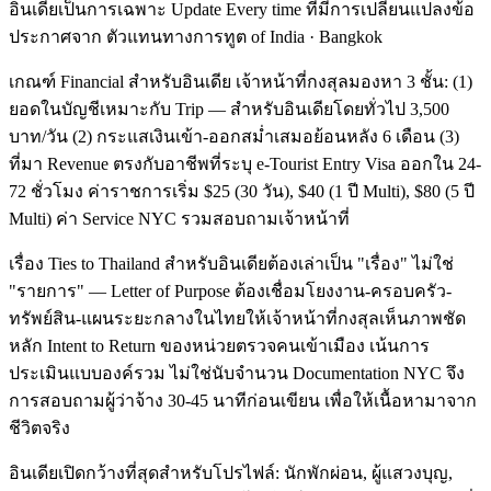
อินเดียเป็นการเฉพาะ Update Every time ที่มีการเปลี่ยนแปลงข้อ
ประกาศจาก ตัวแทนทางการทูต of India · Bangkok
เกณฑ์ Financial สำหรับอินเดีย เจ้าหน้าที่กงสุลมองหา 3 ชั้น: (1)
ยอดในบัญชีเหมาะกับ Trip — สำหรับอินเดียโดยทั่วไป 3,500
บาท/วัน (2) กระแสเงินเข้า-ออกสม่ำเสมอย้อนหลัง 6 เดือน (3)
ที่มา Revenue ตรงกับอาชีพที่ระบุ e-Tourist Entry Visa ออกใน 24-
72 ชั่วโมง ค่าราชการเริ่ม $25 (30 วัน), $40 (1 ปี Multi), $80 (5 ปี
Multi) ค่า Service NYC รวมสอบถามเจ้าหน้าที่
เรื่อง Ties to Thailand สำหรับอินเดียต้องเล่าเป็น "เรื่อง" ไม่ใช่
"รายการ" — Letter of Purpose ต้องเชื่อมโยงงาน-ครอบครัว-
ทรัพย์สิน-แผนระยะกลางในไทยให้เจ้าหน้าที่กงสุลเห็นภาพชัด
หลัก Intent to Return ของหน่วยตรวจคนเข้าเมือง เน้นการ
ประเมินแบบองค์รวม ไม่ใช่นับจำนวน Documentation NYC จึง
การสอบถามผู้ว่าจ้าง 30-45 นาทีก่อนเขียน เพื่อให้เนื้อหามาจาก
ชีวิตจริง
อินเดียเปิดกว้างที่สุดสำหรับโปรไฟล์: นักพักผ่อน, ผู้แสวงบุญ,