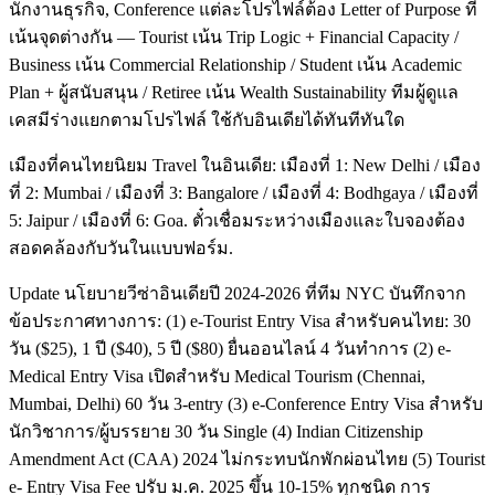
นักงานธุรกิจ, Conference แต่ละโปรไฟล์ต้อง Letter of Purpose ที่
เน้นจุดต่างกัน — Tourist เน้น Trip Logic + Financial Capacity /
Business เน้น Commercial Relationship / Student เน้น Academic
Plan + ผู้สนับสนุน / Retiree เน้น Wealth Sustainability ทีมผู้ดูแล
เคสมีร่างแยกตามโปรไฟล์ ใช้กับอินเดียได้ทันทีทันใด
เมืองที่คนไทยนิยม Travel ในอินเดีย: เมืองที่ 1: New Delhi / เมือง
ที่ 2: Mumbai / เมืองที่ 3: Bangalore / เมืองที่ 4: Bodhgaya / เมืองที่
5: Jaipur / เมืองที่ 6: Goa. ตั๋วเชื่อมระหว่างเมืองและใบจองต้อง
สอดคล้องกับวันในแบบฟอร์ม.
Update นโยบายวีซ่าอินเดียปี 2024-2026 ที่ทีม NYC บันทึกจาก
ข้อประกาศทางการ: (1) e-Tourist Entry Visa สำหรับคนไทย: 30
วัน ($25), 1 ปี ($40), 5 ปี ($80) ยื่นออนไลน์ 4 วันทำการ (2) e-
Medical Entry Visa เปิดสำหรับ Medical Tourism (Chennai,
Mumbai, Delhi) 60 วัน 3-entry (3) e-Conference Entry Visa สำหรับ
นักวิชาการ/ผู้บรรยาย 30 วัน Single (4) Indian Citizenship
Amendment Act (CAA) 2024 ไม่กระทบนักพักผ่อนไทย (5) Tourist
e- Entry Visa Fee ปรับ ม.ค. 2025 ขึ้น 10-15% ทุกชนิด การ