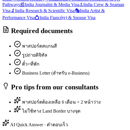
Pathways
📰
India
Journalist & Media Visa
⚓
India
Crew & Seaman
Visa
🔬
India
Research & Scientific Visa
🎭
India
Artist &
Performance Visa
💍
India
Fiancé(e) & Spouse Visa
Required documents
พาสปอร์ตสแกนสี
รูปถ่ายดิจิทัล
ตั๋ว+ที่พัก
Business Letter (สำหรับ e-Business)
Pro tips from our consultants
พาสปอร์ตต้องเหลือ 6 เดือน + 2 หน้าว่าง
ไม่ใช้ทาง Land Border บางจุด
AI Quick Answer · คำตอบเร็ว