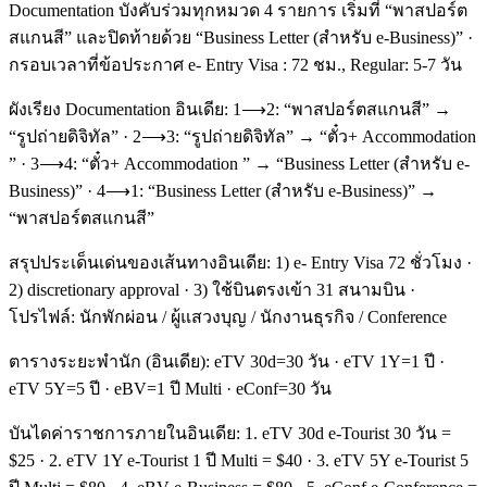
Documentation บังคับร่วมทุกหมวด 4 รายการ เริ่มที่ “พาสปอร์ต
สแกนสี” และปิดท้ายด้วย “Business Letter (สำหรับ e-Business)” ·
กรอบเวลาที่ข้อประกาศ e- Entry Visa : 72 ชม., Regular: 5-7 วัน
ผังเรียง Documentation อินเดีย: 1⟶2: “พาสปอร์ตสแกนสี” →
“รูปถ่ายดิจิทัล” · 2⟶3: “รูปถ่ายดิจิทัล” → “ตั๋ว+ Accommodation
” · 3⟶4: “ตั๋ว+ Accommodation ” → “Business Letter (สำหรับ e-
Business)” · 4⟶1: “Business Letter (สำหรับ e-Business)” →
“พาสปอร์ตสแกนสี”
สรุปประเด็นเด่นของเส้นทางอินเดีย: 1) e- Entry Visa 72 ชั่วโมง ·
2) discretionary approval · 3) ใช้บินตรงเข้า 31 สนามบิน ·
โปรไฟล์: นักพักผ่อน / ผู้แสวงบุญ / นักงานธุรกิจ / Conference
ตารางระยะพำนัก (อินเดีย): eTV 30d=30 วัน · eTV 1Y=1 ปี ·
eTV 5Y=5 ปี · eBV=1 ปี Multi · eConf=30 วัน
บันไดค่าราชการภายในอินเดีย: 1. eTV 30d e-Tourist 30 วัน =
$25 · 2. eTV 1Y e-Tourist 1 ปี Multi = $40 · 3. eTV 5Y e-Tourist 5