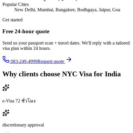
Popular Cities
New Delhi, Mumbai, Bangalore, Bodhgaya, Jaipur, Goa
Get started
Free 24-hour quote
Send us your passport scan + travel dates. We'll reply with a tailored
visa plan within 24 hours.
083-249-4999
Request quote
Why clients choose NYC Visa for
India
e-Visa 72 ชั่วโมง
discretionary approval