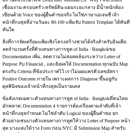
เชื่อมงาน-ครอบครัว-ทรัพย์สิน-แผนระยะกลาง มีน้ำหนักต้อง
เขียนด้วย Voice ของผู้ยื่นคำขอจริง ไม่ใช่ภาษาเอเจนซี เจ้า
หน้าที่กงสุลที่อ่านวันละ 80-100 แฟ้มจับ Pattern Template ได้ทันที
ทันใด
สิ่งที่การจัดเตรียมแฟ้มเชิงโครงสร้างช่วยได้จริงสำหรับอินเดีย:
ลดจำนวนครั้งที่ตัวแทนทางการทูต of India · Bangkokขอ
Documentation เพิ่ม, ลดความไม่สอดคล้องระหว่าง Letter of
Purpose กับ Financial , และยังผลให้ Documentation ทุกฉบับ Map
ตรงกับ Criteria ที่ข้อประกาศไว้ เราไม่เผยแพร่ตัวเลขอัตรา
Positive Outcome ภายใน เพราะผลการ Diagnose ขึ้นอยู่กับ
ดุลพินิจของเจ้าหน้าที่กงสุลเป็นรายเคส
ข้อสังเกตเฉพาะตัวแทนทางการทูต of India · Bangkokที่คนไทย
มักพลาด: Documentation 4 รายการต้องเรียงตามลำดับที่เจ้า
หน้าที่กงสุลกำหนด ไม่ใช่ลำดับ Logical ของผู้ยื่นคำขอ ยก
ตัวอย่างเช่นบางตัวแทนทางการทูตให้วาง Letter of Purpose หน้า
สุด บางแห่งให้วาง Form ก่อน NYC มี Submission Map สำหรับ