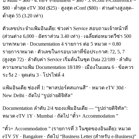
ปี Multi = $80 · 4. eBV e-Business = $80 · 5. eConf e-Conference =
$80 · ต่ำสุด eTV 30d ($25) · สูงสุด eConf ($80) · ส่วนต่างสูงสุด–
ต่ำสุด 55 (3.20 เท่า)
ตัวเลขประจำแฟ้มอินเดีย: ช่วงค่า Service สอบถามเจ้าหน้าที่
(ส่วนต่าง 6,000 · อัตราส่วน 3.40 เท่า) · เฉลี่ยต่อหมวดวีซ่า 500
บาท/หมวด · Documentation 4 รายการ ต่อ 5 หมวด = 0.80
รายการ/หมวด · ตัวเลขในกรอบเวลาที่ข้อประกาศ: 72, 5, 7
(สูงสุด 72) · ลำดับค่า Service เริ่มต้นในชุด Data 22/189 · ลำดับ
ความหนาแฟ้ม Documentation 18/189 · เมืองในแผน 6 · ข้อควร
ระวัง 2 · จุดเด่น 3 · โปรไฟล์ 4
แฟ้มอินเดีย ช่องที่ 1: “พาสปอร์ตสแกนสี” · หมวด eTV 30d ·
New Delhi · ถัดไป “รูปถ่ายดิจิทัล”
Documentation ลำดับ 2/4 ของแฟ้มอินเดีย — “รูปถ่ายดิจิทัล”:
หมวด eTV 1Y · Mumbai · ถัดไป “ตั๋ว+ Accommodation ”
“ตั๋ว+ Accommodation ” (รายการที่ 3 ในชุดของอินเดีย): หมวด
eTV 5Y · Bangalore · ถัดไป “Business Letter (สำหรับ e-Business)”