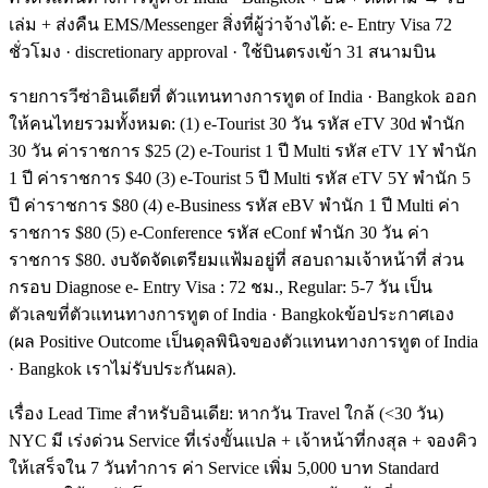
เล่ม + ส่งคืน EMS/Messenger สิ่งที่ผู้ว่าจ้างได้: e- Entry Visa 72
ชั่วโมง · discretionary approval · ใช้บินตรงเข้า 31 สนามบิน
รายการวีซ่าอินเดียที่ ตัวแทนทางการทูต of India · Bangkok ออก
ให้คนไทยรวมทั้งหมด: (1) e-Tourist 30 วัน รหัส eTV 30d พำนัก
30 วัน ค่าราชการ $25 (2) e-Tourist 1 ปี Multi รหัส eTV 1Y พำนัก
1 ปี ค่าราชการ $40 (3) e-Tourist 5 ปี Multi รหัส eTV 5Y พำนัก 5
ปี ค่าราชการ $80 (4) e-Business รหัส eBV พำนัก 1 ปี Multi ค่า
ราชการ $80 (5) e-Conference รหัส eConf พำนัก 30 วัน ค่า
ราชการ $80. งบจัดจัดเตรียมแฟ้มอยู่ที่ สอบถามเจ้าหน้าที่ ส่วน
กรอบ Diagnose e- Entry Visa : 72 ชม., Regular: 5-7 วัน เป็น
ตัวเลขที่ตัวแทนทางการทูต of India · Bangkokข้อประกาศเอง
(ผล Positive Outcome เป็นดุลพินิจของตัวแทนทางการทูต of India
· Bangkok เราไม่รับประกันผล).
เรื่อง Lead Time สำหรับอินเดีย: หากวัน Travel ใกล้ (<30 วัน)
NYC มี เร่งด่วน Service ที่เร่งขั้นแปล + เจ้าหน้าที่กงสุล + จองคิว
ให้เสร็จใน 7 วันทำการ ค่า Service เพิ่ม 5,000 บาท Standard