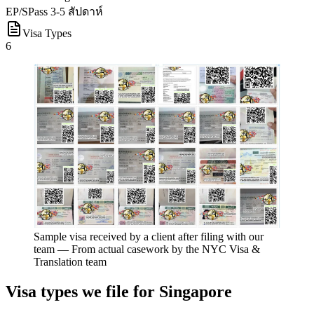
EP/SPass 3-5 สัปดาห์
Visa Types
6
Sample visa received by a client after filing with our
team
—
From actual casework by the NYC Visa &
Translation team
Visa types we file for
Singapore