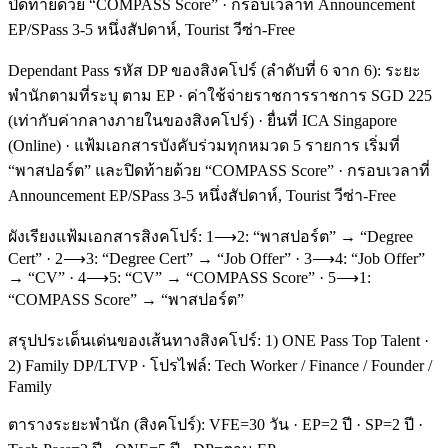
ปิดท้ายด้วย “COMPASS Score” · กรอบเวลาที่ Announcement
EP/SPass 3-5 หนึ่งสัปดาห์, Tourist วีซ่า-Free
Dependant Pass รหัส DP ของสิงคโปร์ (ลำดับที่ 6 จาก 6): ระยะ
พำนักตามที่ระบุ ตาม EP · ค่าใช้จ่ายราชการราชการ SGD 225
(เท่ากับค่ากลางภายในของสิงคโปร์) · ยื่นที่ ICA Singapore
(Online) · แฟ้มเอกสารบังคับร่วมทุกหมวด 5 รายการ เริ่มที่
“พาสปอร์ต” และปิดท้ายด้วย “COMPASS Score” · กรอบเวลาที่
Announcement EP/SPass 3-5 หนึ่งสัปดาห์, Tourist วีซ่า-Free
ผังเรียงแฟ้มเอกสารสิงคโปร์: 1⟶2: “พาสปอร์ต” → “Degree
Cert” · 2⟶3: “Degree Cert” → “Job Offer” · 3⟶4: “Job Offer”
→ “CV” · 4⟶5: “CV” → “COMPASS Score” · 5⟶1:
“COMPASS Score” → “พาสปอร์ต”
สรุปประเด็นเด่นของเส้นทางสิงคโปร์: 1) ONE Pass Top Talent ·
2) Family DP/LTVP · โปรไฟล์: Tech Worker / Finance / Founder /
Family
ตารางระยะพำนัก (สิงคโปร์): VFE=30 วัน · EP=2 ปี · SP=2 ปี ·