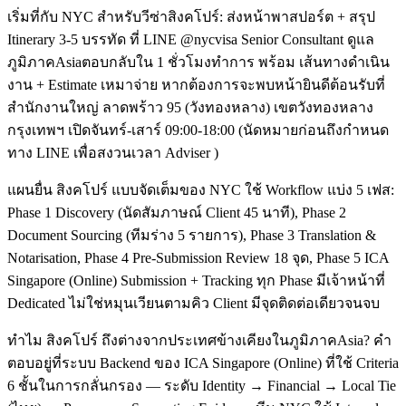
เริ่มที่กับ NYC สำหรับวีซ่าสิงคโปร์: ส่งหน้าพาสปอร์ต + สรุป
Itinerary 3-5 บรรทัด ที่ LINE @nycvisa Senior Consultant ดูแล
ภูมิภาคAsiaตอบกลับใน 1 ชั่วโมงทำการ พร้อม เส้นทางดำเนิน
งาน + Estimate เหมาจ่าย หากต้องการจะพบหน้ายินดีต้อนรับที่
สำนักงานใหญ่ ลาดพร้าว 95 (วังทองหลาง) เขตวังทองหลาง
กรุงเทพฯ เปิดจันทร์-เสาร์ 09:00-18:00 (นัดหมายก่อนถึงกำหนด
ทาง LINE เพื่อสงวนเวลา Adviser )
แผนยื่น สิงคโปร์ แบบจัดเต็มของ NYC ใช้ Workflow แบ่ง 5 เฟส:
Phase 1 Discovery (นัดสัมภาษณ์ Client 45 นาที), Phase 2
Document Sourcing (ทีมร่าง 5 รายการ), Phase 3 Translation &
Notarisation, Phase 4 Pre-Submission Review 18 จุด, Phase 5 ICA
Singapore (Online) Submission + Tracking ทุก Phase มีเจ้าหน้าที่
Dedicated ไม่ใช่หมุนเวียนตามคิว Client มีจุดติดต่อเดียวจนจบ
ทำไม สิงคโปร์ ถึงต่างจากประเทศข้างเคียงในภูมิภาคAsia? คำ
ตอบอยู่ที่ระบบ Backend ของ ICA Singapore (Online) ที่ใช้ Criteria
6 ชั้นในการกลั่นกรอง — ระดับ Identity → Financial → Local Tie