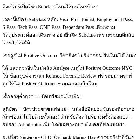
สิงคโปร์เปิดวีซ่า Subclass ไหนให้คนไทยบ้าง?
เวลานี้เปิด 6 Subclass หลัก: Visa -Free Tourist, Employment Pass,
S Pass, Tech.Pass, ONE Pass, Dependant Pass เลือกตาม
วัตถุประสงค์ออกเดินทาง อย่ายื่นผิด Subclass เพราะระบบตีกลับ
โดยอัตโนมัติ
เคยถูกไม่ Positive Outcome วีซ่าสิงคโปร์มาก่อน ยื่นใหม่ได้ไหม?
ได้ และควรยื่นใหม่หลัง Analyse เหตุไม่ Positive Outcome NYC
ให้ ข้อสรุปพิจารณา Refused Forensic Review ฟรี ระบุมาตราที่
ถูกใช้ไม่ Positive Outcome + เสนอแผนยื่นใหม่
เด็กอายุต่ำกว่า 18 จัดเตรียมอะไรเพิ่ม?
สูติบัตร + บัตรประชาชนพ่อแม่ + หนังสือยินยอมรับรองที่อำเภอ
(ถ้าพ่อแม่ไม่ไปด้วยทั้งสอง) สำหรับสิงคโปร์บางครั้งต้องแปล +
รับรอง Adjudicator เพิ่ม โดยเฉพาะอย่างยิ่งเคสที่พ่อแม่หย่า
จะเที่ยว Singapore CBD, Orchard, Marina Bay ควรขอวีซ่ากี่วัน?