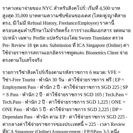
ราคาเหมาจ่ายของ NYC สำหรับสิงคโปร์: เริ่มที่ 4,500 บาท
สูงสุด 35,000 บาทตามความซับซ้อนของเคส (โสด/คู่/ญาติสาย
ตรง, มี/ไม่มี Refusal History, Freelance/Employee) ราคานี้
ครอบคลุมคำปรึกษาไม่จำกัดครั้ง การร่างแฟ้มเอกสาร จดหมาย
ปะหน้า เฉพาะ Profile แปลรับรองโดย Sworn Translator ตรวจ
Pre- Review 18 จุด และ Submission ที่ ICA Singapore (Online) ค่า
ใช้จ่ายราชการสถานเอกอัครราชทูตและ Biometrics Client จ่าย
ตรงตามใบเสร็จจริง
รายการวีซ่าสิงคโปร์เรียงตามรหัสราชการ 6 หมวด: VFE =
วีซ่า-Free Tourist · พำนัก 30 วัน · ค่าใช้จ่ายราชการ ฟรี | EP =
Employment Pass · พำนัก 2 ปี · ค่าใช้จ่ายราชการ SGD 225 | SP
= S Pass · พำนัก 2 ปี · ค่าใช้จ่ายราชการ SGD 105 | Tech.Pass =
Tech.Pass · พำนัก 2 ปี · ค่าใช้จ่ายราชการ SGD 1,225 | ONE =
ONE Pass · พำนัก 5 ปี · ค่าใช้จ่ายราชการ SGD 2,225 | DP =
Dependant Pass · พำนัก ตาม EP · ค่าใช้จ่ายราชการ SGD 225 ·
ค่ากลางค่าใช้จ่ายราชการของประเทศนี้ ≈ 225 · เวลา Review
ที่ICA Singapore (Online) Announcement : EP/SPass 3-5 หนึ่ง