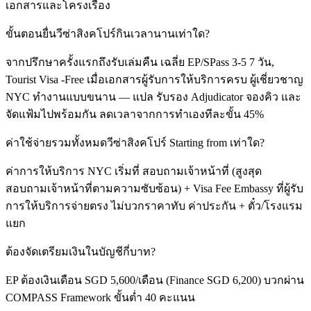
เอกสารและโครงเรื่อง
ขั้นตอนยื่นวีซ่าสิงคโปร์กินเวลานานเท่าใด?
จากปรึกษาครั้งแรกถึงรับเล่มคืน เฉลี่ย EP/SPass 3-5 7 วัน,
Tourist Visa -Free เมื่อเอกสารผู้รับการให้บริการครบ ผู้เชี่ยวชาญ
NYC ทำงานแบบขนาน — แปล รับรอง Adjudicator จองคิว และ
จัดแฟ้มไปพร้อมกัน ลดเวลาจากการทำเองทีละขั้น 45%
ค่าใช้จ่ายรวมทั้งหมดวีซ่าสิงคโปร์ Starting from เท่าใด?
ค่าการให้บริการ NYC เริ่มที่ สอบถามเจ้าหน้าที่ (สูงสุด
สอบถามเจ้าหน้าที่ตามความซับซ้อน) + Visa Fee Embassy ที่ผู้รับ
การให้บริการจ่ายตรง ไม่บวกราคาทับ ค่าประกัน + ตั๋ว/โรงแรม
แยก
ต้องจัดเตรียมเงินในบัญชีกี่บาท?
EP ต้องเงินเดือน SGD 5,600/เดือน (Finance SGD 6,200) บวกผ่าน
COMPASS Framework ขั้นต่ำ 40 คะแนน