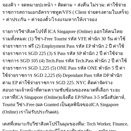
จองคิว + จดหมายปะหน้า + ติดตาม + ส่งคืน ไม่รวม: ค่าใช้จ่าย
ราชการสถานเอกอัครราชทูต/VFS ( Client จ่ายตรงตามใบเสร็จ)
+ ค่าประกัน + ค่าจองตั๋ว/โรงแรมหากให้เราจอง
รายการวีซ่าสิงคโปร์ที่ ICA Singapore (Online) ออกให้คนไทย
รวมทั้งหมด: (1) วีซ่า-Free Tourist รหัส VFE พำนัก 30 วัน ค่าใช้
จ่ายราชการ ฟรี (2) Employment Pass รหัส EP พำนัก 2 ปี ค่าใช้
จ่ายราชการ SGD 225 (3) S Pass รหัส SP พำนัก 2 ปี ค่าใช้จ่าย
ราชการ SGD 105 (4) Tech.Pass รหัส Tech.Pass พำนัก 2 ปี ค่าใช้
จ่ายราชการ SGD 1,225 (5) ONE Pass รหัส ONE พำนัก 5 ปี ค่า
ใช้จ่ายราชการ SGD 2,225 (6) Dependant Pass รหัส DP พำนัก
ตาม EP ค่าใช้จ่ายราชการ SGD 225. NYC คิดค่าจัดร่าง
สอบถามเจ้าหน้าที่ตามความซับซ้อนของหมวดที่เลือก ระยะ
เวลาที่ICA Singapore (Online)แจ้งคือ EP/SPass 3-5 หนึ่งสัปดาห์,
Tourist วีซ่า-Free (ผล Granted เป็นดุลพินิจของICA Singapore
(Online) เราไม่รับประกันผล).
เคสที่เหมาะกับวีซ่าสิงคโปร์ในมุมของทีม: Tech Worker, Finance,