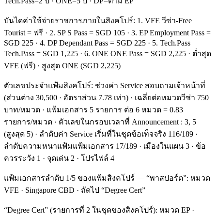
Tech.Pass=2 ปี · ONE=5 ปี · DP=ตาม EP
บันไดค่าใช้จ่ายราชการภายในสิงคโปร์: 1. VFE วีซ่า-Free
Tourist = ฟรี · 2. SP S Pass = SGD 105 · 3. EP Employment Pass =
SGD 225 · 4. DP Dependant Pass = SGD 225 · 5. Tech.Pass
Tech.Pass = SGD 1,225 · 6. ONE ONE Pass = SGD 2,225 · ต่ำสุด
VFE (ฟรี) · สูงสุด ONE (SGD 2,225)
ตัวเลขประจำแฟ้มสิงคโปร์: ช่วงค่า Service สอบถามเจ้าหน้าที่
(ส่วนต่าง 30,500 · อัตราส่วน 7.78 เท่า) · เฉลี่ยต่อหมวดวีซ่า 750
บาท/หมวด · แฟ้มเอกสาร 5 รายการ ต่อ 6 หมวด = 0.83
รายการ/หมวด · ตัวเลขในกรอบเวลาที่ Announcement : 3, 5
(สูงสุด 5) · ลำดับค่า Service เริ่มที่ในชุดข้อเท็จจริง 116/189 ·
ลำดับความหนาแฟ้มแฟ้มเอกสาร 17/189 · เมืองในแผน 3 · ข้อ
ควรระวัง 1 · จุดเด่น 2 · โปรไฟล์ 4
แฟ้มเอกสารลำดับ 1/5 ของแฟ้มสิงคโปร์ — “พาสปอร์ต”: หมวด
VFE · Singapore CBD · ถัดไป “Degree Cert”
“Degree Cert” (รายการที่ 2 ในชุดของสิงคโปร์): หมวด EP ·