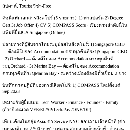
สัปดาห์, Tourist วีซ่า-Free
ดัชนีแฟ้มเอกสารสิงคโปร์ (5 รายการ): 1) พาสปอร์ต 2) Degree
Cert 3) Job Offer 4) CV 5) COMPASS Score · เรียงตามลำดับนี้ใน
แฟ้มที่ยื่นICA Singapore (Online)
ปลายทางที่ผู้ยื่นจากไทยระบุบ่อยในสิงคโปร์: 1) Singapore CBD
— ต้องมีใบจอง Accommodation ครบทุกคืนที่ระบุSingapore CBD
· 2) Orchard — ต้องมีใบจอง Accommodation ครบทุกคืนที่
ระบุOrchard · 3) Marina Bay — ต้องมีใบจอง Accommodation
ครบทุกคืนที่ระบุMarina Bay · ระหว่างเมืองต้องมีตั๋วเชื่อม 2 ช่วง
บันทึกภาคปฏิบัติของกรณีสิงคโปร์: 1) COMPASS ใหม่ตั้งแต่
Sep 2023
เหมาะกับผู้ยื่นแบบ: Tech Worker · Finance · Founder · Family
(อ้างอิงหมวด VFE/EP/SP/Tech.Pass/ONE/DP)
เทียบเคียงในกลุ่มAsia: ค่า Service NYC สอบถามเจ้าหน้าที่ (ค่า
กลางภูมิภาค 2,500 บาท) · เพดาน สอบถามเจ้าหน้าที่ · จำนวน