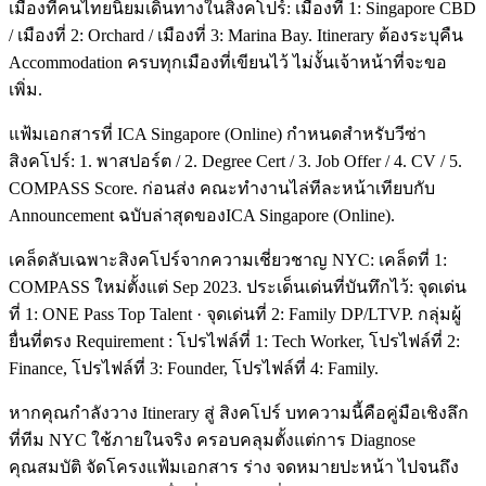
เมืองที่คนไทยนิยมเดินทางในสิงคโปร์: เมืองที่ 1: Singapore CBD
/ เมืองที่ 2: Orchard / เมืองที่ 3: Marina Bay. Itinerary ต้องระบุคืน
Accommodation ครบทุกเมืองที่เขียนไว้ ไม่งั้นเจ้าหน้าที่จะขอ
เพิ่ม.
แฟ้มเอกสารที่ ICA Singapore (Online) กำหนดสำหรับวีซ่า
สิงคโปร์: 1. พาสปอร์ต / 2. Degree Cert / 3. Job Offer / 4. CV / 5.
COMPASS Score. ก่อนส่ง คณะทำงานไล่ทีละหน้าเทียบกับ
Announcement ฉบับล่าสุดของICA Singapore (Online).
เคล็ดลับเฉพาะสิงคโปร์จากความเชี่ยวชาญ NYC: เคล็ดที่ 1:
COMPASS ใหม่ตั้งแต่ Sep 2023. ประเด็นเด่นที่บันทึกไว้: จุดเด่น
ที่ 1: ONE Pass Top Talent · จุดเด่นที่ 2: Family DP/LTVP. กลุ่มผู้
ยื่นที่ตรง Requirement : โปรไฟล์ที่ 1: Tech Worker, โปรไฟล์ที่ 2:
Finance, โปรไฟล์ที่ 3: Founder, โปรไฟล์ที่ 4: Family.
หากคุณกำลังวาง Itinerary สู่ สิงคโปร์ บทความนี้คือคู่มือเชิงลึก
ที่ทีม NYC ใช้ภายในจริง ครอบคลุมตั้งแต่การ Diagnose
คุณสมบัติ จัดโครงแฟ้มเอกสาร ร่าง จดหมายปะหน้า ไปจนถึง