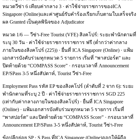
หมวดวีซ่า 6 เทียบค่ากลาง 3 · ค่าใช้จ่ายราชการของICA
Singapore (Online)และค่าศูนย์รับคำร้องเรียกเก็บตามใบเสร็จจริง
ผล Granted เป็นดุลพินิจของ Adjudicator
หมวด 1/6 — วีซ่า-Free Tourist (VFE) สิงคโปร์: ระยะพำนักตามที่
ระบุ 30 วัน · ค่าใช้จ่ายราชการราชการ ฟรี (ต่ำกว่าค่ากลาง
ภายในของสิงคโปร์ (225)) · ยื่นที่ ICA Singapore (Online) · แฟ้ม
เอกสารบังคับร่วมทุกหมวด 5 รายการ เริ่มที่ “พาสปอร์ต” และ
ปิดท้ายด้วย “COMPASS Score” · กรอบเวลาที่ Announcement
EP/SPass 3-5 หนึ่งสัปดาห์, Tourist วีซ่า-Free
Employment Pass รหัส EP ของสิงคโปร์ (ลำดับที่ 2 จาก 6): ระยะ
พำนักตามที่ระบุ 2 ปี · ค่าใช้จ่ายราชการราชการ SGD 225
(เท่ากับค่ากลางภายในของสิงคโปร์) · ยื่นที่ ICA Singapore
(Online) · แฟ้มเอกสารบังคับร่วมทุกหมวด 5 รายการ เริ่มที่
“พาสปอร์ต” และปิดท้ายด้วย “COMPASS Score” · กรอบเวลาที่
Announcement EP/SPass 3-5 หนึ่งสัปดาห์, Tourist วีซ่า-Free
ข้อปลีกย่อย SP · S Pass ที่ICA Singapore (Online)ออกให้ผู้ถือ