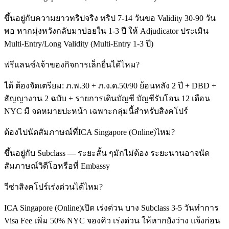
ขึ้นอยู่กับความยาวทริปจริง ทริป 7-14 วันขอ Validity 30-90 วัน
พอ หากมุ่งหวังกลับมาบ่อยใน 1-3 ปี ให้ Adjudicator ประเมิน
Multi-Entry/Long Validity (Multi-Entry 1-3 ปี)
ฟรีแลนซ์/เจ้าของกิจการเล็กยื่นได้ไหม?
ได้ ต้องจัดเตรียม: ภ.พ.30 + ภ.ง.ด.50/90 ย้อนหลัง 2 ปี + DBD +
สัญญางาน 2 ฉบับ + รายการเดินบัญชี บัญชีรับโอน 12 เดือน
NYC มี จดหมายปะหน้า เฉพาะกลุ่มนี้สำหรับสิงคโปร์
ต้องไปนัดสัมภาษณ์ที่ICA Singapore (Online)ไหม?
ขึ้นอยู่กับ Subclass — ระยะสั้น ๆมักไม่ต้อง ระยะนานอาจนัด
สัมภาษณ์วิดีโอหรือที่ Embassy
วีซ่าสิงคโปร์เร่งด่วนได้ไหม?
ICA Singapore (Online)เปิด เร่งด่วน บาง Subclass 3-5 วันทำการ
Visa Fee เพิ่ม 50% NYC จองคิว เร่งด่วน ให้หากยังว่าง แจ้งก่อน