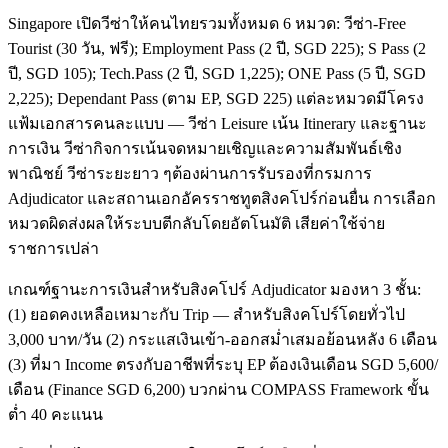
Singapore เปิดวีซ่าให้คนไทยรวมทั้งหมด 6 หมวด: วีซ่า-Free
Tourist (30 วัน, ฟรี); Employment Pass (2 ปี, SGD 225); S Pass (2
ปี, SGD 105); Tech.Pass (2 ปี, SGD 1,225); ONE Pass (5 ปี, SGD
2,225); Dependant Pass (ตาม EP, SGD 225) แต่ละหมวดมีโครง
แฟ้มเอกสารคนละแบบ — วีซ่า Leisure เน้น Itinerary และฐานะ
การเงิน วีซ่ากิจการเน้นจดหมายเชิญและความสัมพันธ์เชิง
พาณิชย์ วีซ่าระยะยาว ๆต้องผ่านการรับรองที่กรมการ
Adjudicator และสถานเอกอัครราชทูตสิงคโปร์ก่อนยื่น การเลือก
หมวดผิดส่งผลให้ระบบตีกลับโดยอัตโนมัติ เสียค่าใช้จ่าย
ราชการเปล่า
เกณฑ์ฐานะการเงินสำหรับสิงคโปร์ Adjudicator มองหา 3 ชั้น:
(1) ยอดคงเหลือเหมาะกับ Trip — สำหรับสิงคโปร์โดยทั่วไป
3,000 บาท/วัน (2) กระแสเงินเข้า-ออกสม่ำเสมอย้อนหลัง 6 เดือน
(3) ที่มา Income ตรงกับอาชีพที่ระบุ EP ต้องเงินเดือน SGD 5,600/
เดือน (Finance SGD 6,200) บวกผ่าน COMPASS Framework ขั้น
ต่ำ 40 คะแนน