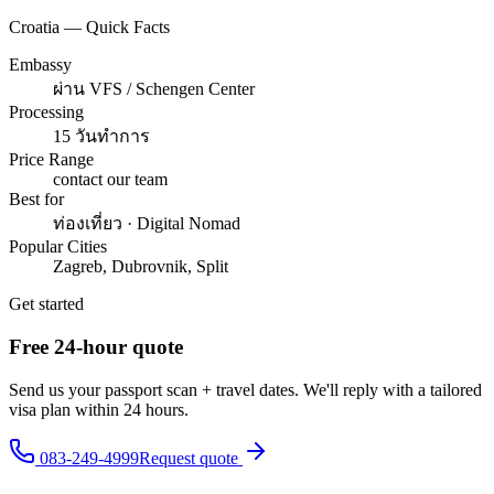
Croatia — Quick Facts
Embassy
ผ่าน VFS / Schengen Center
Processing
15 วันทำการ
Price Range
contact our team
Best for
ท่องเที่ยว · Digital Nomad
Popular Cities
Zagreb, Dubrovnik, Split
Get started
Free 24-hour quote
Send us your passport scan + travel dates. We'll reply with a tailored
visa plan within 24 hours.
083-249-4999
Request quote