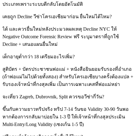
ประเภทเพราะระบบตีกลับโดยอัตโนมัติ
เคยถูก Decline วีซ่าโครเอเชียมาก่อน ยื่นใหม่ได้ไหม?
ได้ และควรยื่นใหม่หลังประมวลผลเหตุ Decline NYC ให้
Negative Outcome Forensic Review ฟรี ระบุมาตราที่ถูกใช้
Decline + เสนอแผนยื่นใหม่
เด็กอายุต่ำกว่า 18 เตรียมอะไรเพิ่ม?
สูติบัตร + บัตรประชาชนพ่อแม่ + หนังสือยินยอมรับรองที่อำเภอ
(ถ้าพ่อแม่ไม่ไปด้วยทั้งสอง) สำหรับโครเอเชียบางครั้งต้องแปล +
รับรองเจ้าหน้าที่กงสุลเพิ่ม เป็นการเฉพาะเคสที่พ่อแม่หย่า
จะเที่ยว Zagreb, Dubrovnik, Split ควรขอวีซ่ากี่วัน?
ขึ้นกับความยาวทริปจริง ทริป 7-14 วันขอ Validity 30-90 วันพอ
หากต้องการกลับมาบ่อยใน 1-3 ปี ให้เจ้าหน้าที่กงสุลประเมิน
Multi-Entry/Long Validity (เชงเก้น 1-5 ปี)