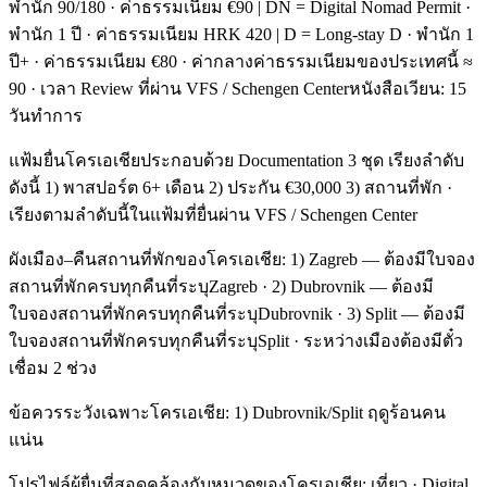
พำนัก 90/180 · ค่าธรรมเนียม €90 | DN = Digital Nomad Permit ·
พำนัก 1 ปี · ค่าธรรมเนียม HRK 420 | D = Long-stay D · พำนัก 1
ปี+ · ค่าธรรมเนียม €80 · ค่ากลางค่าธรรมเนียมของประเทศนี้ ≈
90 · เวลา Review ที่ผ่าน VFS / Schengen Centerหนังสือเวียน: 15
วันทำการ
แฟ้มยื่นโครเอเชียประกอบด้วย Documentation 3 ชุด เรียงลำดับ
ดังนี้ 1) พาสปอร์ต 6+ เดือน 2) ประกัน €30,000 3) สถานที่พัก ·
เรียงตามลำดับนี้ในแฟ้มที่ยื่นผ่าน VFS / Schengen Center
ผังเมือง–คืนสถานที่พักของโครเอเชีย: 1) Zagreb — ต้องมีใบจอง
สถานที่พักครบทุกคืนที่ระบุZagreb · 2) Dubrovnik — ต้องมี
ใบจองสถานที่พักครบทุกคืนที่ระบุDubrovnik · 3) Split — ต้องมี
ใบจองสถานที่พักครบทุกคืนที่ระบุSplit · ระหว่างเมืองต้องมีตั๋ว
เชื่อม 2 ช่วง
ข้อควรระวังเฉพาะโครเอเชีย: 1) Dubrovnik/Split ฤดูร้อนคน
แน่น
โปรไฟล์ผู้ยื่นที่สอดคล้องกับหมวดของโครเอเชีย: เที่ยว · Digital