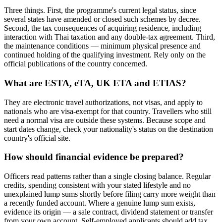
Three things. First, the programme's current legal status, since
several states have amended or closed such schemes by decree.
Second, the tax consequences of acquiring residence, including
interaction with Thai taxation and any double-tax agreement. Third,
the maintenance conditions — minimum physical presence and
continued holding of the qualifying investment. Rely only on the
official publications of the country concerned.
What are ESTA, eTA, UK ETA and ETIAS?
They are electronic travel authorizations, not visas, and apply to
nationals who are visa-exempt for that country. Travellers who still
need a normal visa are outside these systems. Because scope and
start dates change, check your nationality's status on the destination
country's official site.
How should financial evidence be prepared?
Officers read patterns rather than a single closing balance. Regular
credits, spending consistent with your stated lifestyle and no
unexplained lump sums shortly before filing carry more weight than
a recently funded account. Where a genuine lump sum exists,
evidence its origin — a sale contract, dividend statement or transfer
from your own account. Self-employed applicants should add tax