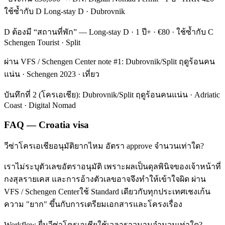
ใช้ซ้ำกับ D Long-stay D · Dubrovnik
D ต้องมี “สถานที่พัก” — Long-stay D · 1 ปี+ · €80 · ใช้ซ้ำกับ C
Schengen Tourist · Split
ผ่าน VFS / Schengen Center note #1: Dubrovnik/Split ฤดูร้อนคน
แน่น · Schengen 2023 · เที่ยว
บันทึกที่ 2 (โครเอเชีย): Dubrovnik/Split ฤดูร้อนคนแน่น · Adriatic
Coast · Digital Nomad
FAQ — Croatia visa
วีซ่าโครเอเชียอนุมัติยากไหม อัตรา approve จำนวนเท่าใด?
เราไม่ระบุตัวเลขอัตราอนุมัติ เพราะผลเป็นดุลพินิจของเจ้าหน้าที่
กงสุลรายเคส และการอ้างตัวเลขอาจจึงทำให้เข้าใจผิด ผ่าน
VFS / Schengen Centerใช้ Standard เดียวกับทุกประเทศเชงเก้น
ความ "ยาก" ขึ้นกับการเตรียมเอกสารและโครงเรื่อง
Workflow ยื่นวีซ่าโครเอเชียใช้เวลาราวนานจำนวนเท่าใด?