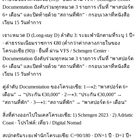
Documentation บังคับร่วมทุกหมวด 3 รายการ เริ่มที่ “พาสปอร์ต
6+ เดือน” และปิดท้ายด้วย “สถานที่พัก” · กรอบเวลาที่หนังสือ
เวียน 15 วันทำการ
เจาะหมวด D (Long-stay D) ลำดับ 3: ระยะพำนักตามที่ระบุ 1 ปี+
· ค่าธรรมเนียมราชการ €80 (ต่ำกว่าค่ากลางภายในของ
โครเอเชีย (90)) · ยื่นที่ ผ่าน VFS / Schengen Center ·
Documentation บังคับร่วมทุกหมวด 3 รายการ เริ่มที่ “พาสปอร์ต
6+ เดือน” และปิดท้ายด้วย “สถานที่พัก” · กรอบเวลาที่หนังสือ
เวียน 15 วันทำการ
คู่ลำดับ Documentation ของโครเอเชีย: 1⟶2: “พาสปอร์ต 6+
เดือน” → “ประกัน €30,000” · 2⟶3: “ประกัน €30,000” →
“สถานที่พัก” · 3⟶1: “สถานที่พัก” → “พาสปอร์ต 6+ เดือน”
สิ่งที่ต่างออกไปในเคสโครเอเชีย: 1) Schengen 2023 · 2) Adriatic
Coast · โปรไฟล์: เที่ยว / Digital Nomad
สเปกตรัมระยะพำนักโครเอเชีย: C=90/180 · DN=1 ปี · D=1 ปี+