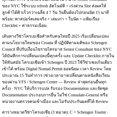
ของ NYC ใช้ระบบ refresh อัตโนมัติ + เร่งด่วน Slot ส่งผลให้
ลูกค้าได้คิวเร็วกว่าเฉลี่ย 4 7 วัน วันยื่นต้องไปก่อนนัด 15 นาที
พร้อม: พาสปอร์ตเล่มจริง + เล่มเก่า + ใบนัด + แฟ้มเรียง
Checklist + ค่าธรรมเนียม
เส้นทางวีซ่าโครเอเชียสำหรับคนไทยปี 2025 เริ่มเปลี่ยนแปลง
ตามนโยบายใหม่ของ Croatia ที่ ปฏิบัติตามมติของ Schengen
Council ที่ปรับเงื่อนไขรายไตรมาส Senior Consultant ของ NYC
ได้บันทึกการเปลี่ยนแปลงนี้ทุกครั้ง และ Update Checklist ภายใน
ให้ทันสมัย โครเอเชียเข้า Schengen ปี 2023 ใช้วีซ่าเชงเก้นเดียว
เข้าได้ พร้อม Digital Nomad Permit ยอดนิยม เวลา Review โดย
ประมาณ 15 วันทำการ (ช่วงเวลาอาจเปลี่ยนตามหนังสือเวียน
ของผ่าน VFS / Schengen Center — Review ล่าสุดก่อนยื่นทุก
ครั้ง) · NYC ให้บริการแปล รับรอง Documentation และจัดชุด
Documentation ประกอบการยื่น ไม่ใช่ Consulate-General หรือ
หน่วยงานตรวจคนเข้าเมือง และไม่รับประกันผลที่ได้ Review
ตารางหมวดวีซ่าโครเอเชีย (3 หมวด): C = Schengen Tourist ·