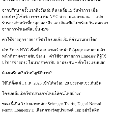
จากปรึกษาครั้งแรกถึงรับเล่มคืน เฉลี่ย 15 วันทำการ เมื่อ
เอกสารผู้ใช้บริการครบ ทีม NYC ทำงานแบบขนาน — แปล
รับรองเจ้าหน้าที่กงสุล จองคิว และจัดแฟ้มไปพร้อมกัน ลดเวลา
จากการทำเองทีละขั้น 45%
ค่าใช้จ่ายทุกรายการวีซ่าโครเอเชียเริ่มที่จำนวนเท่าใด?
ค่าบริการ NYC เริ่มที่ สอบถามเจ้าหน้าที่ (สูงสุด สอบถามเจ้า
หน้าที่ตามความซับซ้อน) + ค่าใช้จ่ายราชการ Embassy ที่ผู้ใช้
บริการจ่ายตรง ไม่บวกราคาทับ ค่าประกัน + ตั๋ว/โรงแรมแยก
ต้องเตรียมเงินในบัญชีกี่บาท?
ใช้ได้ตั้งแต่ 1 ม.ค. 2023 เข้าได้พร้อม 28 ประเทศเชงเก้นอื่น
โครเอเชียเปิดวีซ่าประเภทไหนให้คนไทยบ้าง?
ขณะนี้เปิด 3 ประเภทหลัก: Schengen Tourist, Digital Nomad
Permit, Long-stay D เลือกตามวัตถุประสงค์ Trip อย่ายื่นผิด