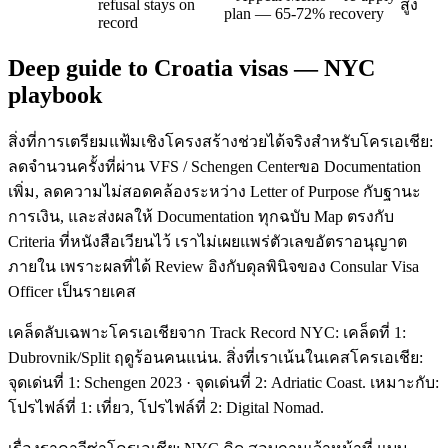
refusal stays on
สูง
plan — 65-72% recovery
record
Deep guide to Croatia visas — NYC
playbook
สิ่งที่การเตรียมแฟ้มเชิงโครงสร้างช่วยได้จริงสำหรับโครเอเชีย:
ลดจำนวนครั้งที่ผ่าน VFS / Schengen Centerขอ Documentation
เพิ่ม, ลดความไม่สอดคล้องระหว่าง Letter of Purpose กับฐานะ
การเงิน, และส่งผลให้ Documentation ทุกฉบับ Map ตรงกับ
Criteria ที่หนังสือเวียนไว้ เราไม่เผยแพร่ตัวเลขอัตราอนุญาต
ภายใน เพราะผลที่ได้ Review อิงกับดุลพินิจของ Consular Visa
Officer เป็นรายเคส
เคล็ดลับเฉพาะโครเอเชียจาก Track Record NYC: เคล็ดที่ 1:
Dubrovnik/Split ฤดูร้อนคนแน่น. สิ่งที่เราเน้นในเคสโครเอเชีย:
จุดเด่นที่ 1: Schengen 2023 · จุดเด่นที่ 2: Adriatic Coast. เหมาะกับ:
โปรไฟล์ที่ 1: เที่ยว, โปรไฟล์ที่ 2: Digital Nomad.