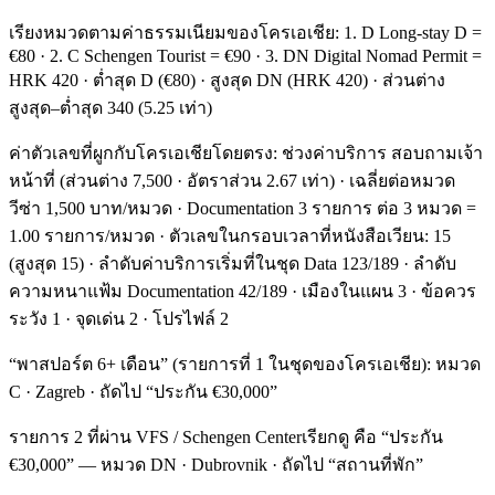
เรียงหมวดตามค่าธรรมเนียมของโครเอเชีย: 1. D Long-stay D =
€80 · 2. C Schengen Tourist = €90 · 3. DN Digital Nomad Permit =
HRK 420 · ต่ำสุด D (€80) · สูงสุด DN (HRK 420) · ส่วนต่าง
สูงสุด–ต่ำสุด 340 (5.25 เท่า)
ค่าตัวเลขที่ผูกกับโครเอเชียโดยตรง: ช่วงค่าบริการ สอบถามเจ้า
หน้าที่ (ส่วนต่าง 7,500 · อัตราส่วน 2.67 เท่า) · เฉลี่ยต่อหมวด
วีซ่า 1,500 บาท/หมวด · Documentation 3 รายการ ต่อ 3 หมวด =
1.00 รายการ/หมวด · ตัวเลขในกรอบเวลาที่หนังสือเวียน: 15
(สูงสุด 15) · ลำดับค่าบริการเริ่มที่ในชุด Data 123/189 · ลำดับ
ความหนาแฟ้ม Documentation 42/189 · เมืองในแผน 3 · ข้อควร
ระวัง 1 · จุดเด่น 2 · โปรไฟล์ 2
“พาสปอร์ต 6+ เดือน” (รายการที่ 1 ในชุดของโครเอเชีย): หมวด
C · Zagreb · ถัดไป “ประกัน €30,000”
รายการ 2 ที่ผ่าน VFS / Schengen Centerเรียกดู คือ “ประกัน
€30,000” — หมวด DN · Dubrovnik · ถัดไป “สถานที่พัก”