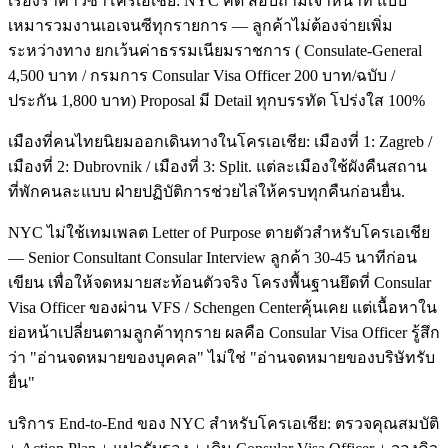
เรื่องราคาวีซ่าโครเอเชีย: NYC คิด สอบถามเจ้าหน้าที่ แบบ
เหมารวมงานเอเจนซีทุกรายการ — ลูกค้าไม่ต้องจ่ายเพิ่ม
ระหว่างทาง ยกเว้นค่าธรรมเนียมราชการ ( Consulate-General
4,500 บาท / กรมการ Consular Visa Officer 200 บาท/ฉบับ /
ประกัน 1,800 บาท) Proposal มี Detail ทุกบรรทัด โปร่งใส 100%
เมืองที่คนไทยนิยมออกเดินทางในโครเอเชีย: เมืองที่ 1: Zagreb /
เมืองที่ 2: Dubrovnik / เมืองที่ 3: Split. แต่ละเมืองใช้ผังคืนสถาน
ที่พักคนละแบบ ฝ่ายปฏิบัติการช่วยไล่ให้ครบทุกคืนก่อนยื่น.
NYC ไม่ใช้เทมเพลต Letter of Purpose ตายตัวสำหรับโครเอเชีย
— Senior Consultant Consular Interview ลูกค้า 30-45 นาทีก่อน
เขียน เพื่อให้จดหมายสะท้อนตัวจริง โครงพื้นฐานยึดที่ Consular
Visa Officer ของผ่าน VFS / Schengen Centerคุ้นเคย แต่เนื้อหาใน
ย่อหน้าเปลี่ยนตามลูกค้าทุกราย ผลคือ Consular Visa Officer รู้สึก
ว่า "อ่านจดหมายของบุคคล" ไม่ใช่ "อ่านจดหมายของบริษัทรับ
ยื่น"
บริการ End-to-End ของ NYC สำหรับโครเอเชีย: ตรวจคุณสมบัติ