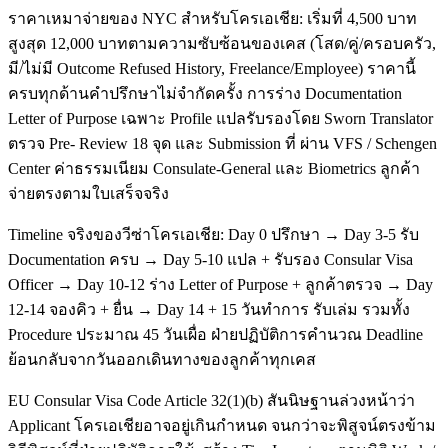
ราคาเหมาจ่ายของ NYC สำหรับโครเอเชีย: เริ่มที่ 4,500 บาท
สูงสุด 12,000 บาทตามความซับซ้อนของเคส (โสด/คู่/ครอบครัว,
มี/ไม่มี Outcome Refused History, Freelance/Employee) ราคานี้
ครบทุกด้านคำปรึกษาไม่จำกัดครั้ง การร่าง Documentation
Letter of Purpose เฉพาะ Profile แปลรับรองโดย Sworn Translator
ตรวจ Pre- Review 18 จุด และ Submission ที่ ผ่าน VFS / Schengen
Center ค่าธรรมเนียม Consulate-General และ Biometrics ลูกค้า
จ่ายตรงตามใบเสร็จจริง
Timeline จริงของวีซ่าโครเอเชีย: Day 0 ปรึกษา → Day 3-5 รับ
Documentation ครบ → Day 5-10 แปล + รับรอง Consular Visa
Officer → Day 10-12 ร่าง Letter of Purpose + ลูกค้าตรวจ → Day
12-14 จองคิว + ยื่น → Day 14 + 15 วันทำการ รับเล่ม รวมทั้ง
Procedure ประมาณ 45 วันเผื่อ ฝ่ายปฏิบัติการคำนวณ Deadline
ย้อนกลับจากวันออกเดินทางของลูกค้าทุกเคส
EU Consular Visa Code Article 32(1)(b) สันนิษฐานล่วงหน้าว่า
Applicant โครเอเชียอาจอยู่เกินกำหนด จนกว่าจะพิสูจน์ตรงข้าม