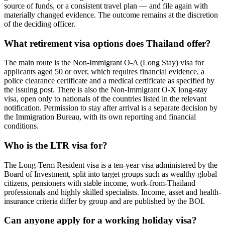
source of funds, or a consistent travel plan — and file again with
materially changed evidence. The outcome remains at the discretion
of the deciding officer.
What retirement visa options does Thailand offer?
The main route is the Non-Immigrant O-A (Long Stay) visa for
applicants aged 50 or over, which requires financial evidence, a
police clearance certificate and a medical certificate as specified by
the issuing post. There is also the Non-Immigrant O-X long-stay
visa, open only to nationals of the countries listed in the relevant
notification. Permission to stay after arrival is a separate decision by
the Immigration Bureau, with its own reporting and financial
conditions.
Who is the LTR visa for?
The Long-Term Resident visa is a ten-year visa administered by the
Board of Investment, split into target groups such as wealthy global
citizens, pensioners with stable income, work-from-Thailand
professionals and highly skilled specialists. Income, asset and health-
insurance criteria differ by group and are published by the BOI.
Can anyone apply for a working holiday visa?