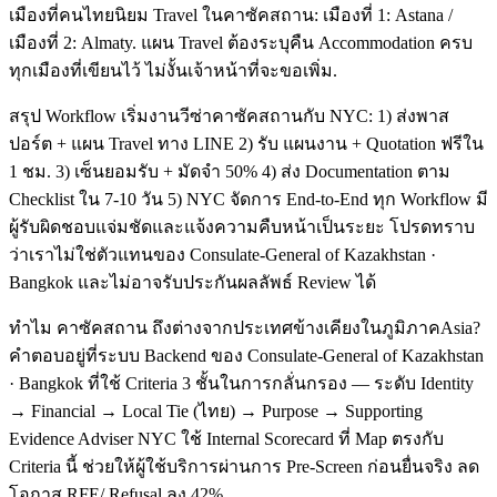
เมืองที่คนไทยนิยม Travel ในคาซัคสถาน: เมืองที่ 1: Astana /
เมืองที่ 2: Almaty. แผน Travel ต้องระบุคืน Accommodation ครบ
ทุกเมืองที่เขียนไว้ ไม่งั้นเจ้าหน้าที่จะขอเพิ่ม.
สรุป Workflow เริ่มงานวีซ่าคาซัคสถานกับ NYC: 1) ส่งพาส
ปอร์ต + แผน Travel ทาง LINE 2) รับ แผนงาน + Quotation ฟรีใน
1 ชม. 3) เซ็นยอมรับ + มัดจำ 50% 4) ส่ง Documentation ตาม
Checklist ใน 7-10 วัน 5) NYC จัดการ End-to-End ทุก Workflow มี
ผู้รับผิดชอบแจ่มชัดและแจ้งความคืบหน้าเป็นระยะ โปรดทราบ
ว่าเราไม่ใช่ตัวแทนของ Consulate-General of Kazakhstan ·
Bangkok และไม่อาจรับประกันผลลัพธ์ Review ได้
ทำไม คาซัคสถาน ถึงต่างจากประเทศข้างเคียงในภูมิภาคAsia?
คำตอบอยู่ที่ระบบ Backend ของ Consulate-General of Kazakhstan
· Bangkok ที่ใช้ Criteria 3 ชั้นในการกลั่นกรอง — ระดับ Identity
→ Financial → Local Tie (ไทย) → Purpose → Supporting
Evidence Adviser NYC ใช้ Internal Scorecard ที่ Map ตรงกับ
Criteria นี้ ช่วยให้ผู้ใช้บริการผ่านการ Pre-Screen ก่อนยื่นจริง ลด
โอกาส RFE/ Refusal ลง 42%