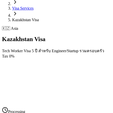
Visa Services
Kazakhstan
Visa
🇰🇿 Asia
Kazakhstan
Visa
Tech Worker Visa 5 ปี สำหรับ Engineer/Startup รวมครอบครัว
Tax 0%
Processing