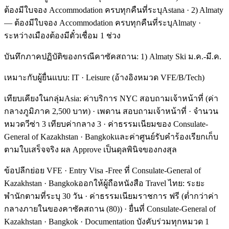
ต้องมีใบจอง Accommodation ครบทุกคืนที่ระบุAstana · 2) Almaty
— ต้องมีใบจอง Accommodation ครบทุกคืนที่ระบุAlmaty ·
ระหว่างเมืองต้องมีตั๋วเชื่อม 1 ช่วง
บันทึกภาคปฏิบัติของกรณีคาซัคสถาน: 1) Almaty Ski ม.ค.-มี.ค.
เหมาะกับผู้ยื่นแบบ: IT · Leisure (อ้างอิงหมวด VFE/B/Tech)
เทียบเคียงในกลุ่มAsia: ค่าบริการ NYC สอบถามเจ้าหน้าที่ (ค่า
กลางภูมิภาค 2,500 บาท) · เพดาน สอบถามเจ้าหน้าที่ · จำนวน
หมวดวีซ่า 3 เทียบค่ากลาง 3 · ค่าธรรมเนียมของ Consulate-
General of Kazakhstan · Bangkokและค่าศูนย์รับคำร้องเรียกเก็บ
ตามใบเสร็จจริง ผล Approve เป็นดุลพินิจของกงสุล
ข้อปลีกย่อย VFE · Entry Visa -Free ที่ Consulate-General of
Kazakhstan · Bangkokออกให้ผู้ถือหนังสือ Travel ไทย: ระยะ
พำนักตามที่ระบุ 30 วัน · ค่าธรรมเนียมราชการ ฟรี (ต่ำกว่าค่า
กลางภายในของคาซัคสถาน (80)) · ยื่นที่ Consulate-General of
Kazakhstan · Bangkok · Documentation บังคับร่วมทุกหมวด 1