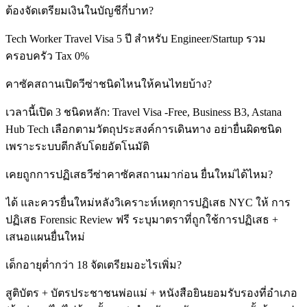
ต้องจัดเตรียมเงินในบัญชีกี่บาท?
Tech Worker Travel Visa 5 ปี สำหรับ Engineer/Startup รวม
ครอบครัว Tax 0%
คาซัคสถานเปิดวีซ่าชนิดไหนให้คนไทยบ้าง?
เวลานี้เปิด 3 ชนิดหลัก: Travel Visa -Free, Business B3, Astana
Hub Tech เลือกตามวัตถุประสงค์การเดินทาง อย่ายื่นผิดชนิด
เพราะระบบตีกลับโดยอัตโนมัติ
เคยถูกการปฏิเสธวีซ่าคาซัคสถานมาก่อน ยื่นใหม่ได้ไหม?
ได้ และควรยื่นใหม่หลังวิเคราะห์เหตุการปฏิเสธ NYC ให้ การ
ปฏิเสธ Forensic Review ฟรี ระบุมาตราที่ถูกใช้การปฏิเสธ +
เสนอแผนยื่นใหม่
เด็กอายุต่ำกว่า 18 จัดเตรียมอะไรเพิ่ม?
สูติบัตร + บัตรประชาชนพ่อแม่ + หนังสือยินยอมรับรองที่อำเภอ