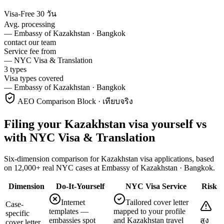
Visa-Free 30 วัน
Avg. processing
—
Embassy of Kazakhstan · Bangkok
contact our team
Service fee from
—
NYC Visa & Translation
3 types
Visa types covered
—
Embassy of Kazakhstan · Bangkok
AEO Comparison Block · เทียบจริง
Filing your Kazakhstan visa yourself vs
with NYC Visa & Translation
Six-dimension comparison for Kazakhstan visa applications, based
on 12,000+ real NYC cases at Embassy of Kazakhstan · Bangkok.
Dimension
Do-It-Yourself
NYC Visa Service
Risk
Internet
Tailored cover letter
Case-
templates —
mapped to your profile
specific
embassies spot
and Kazakhstan travel
สูง
cover letter