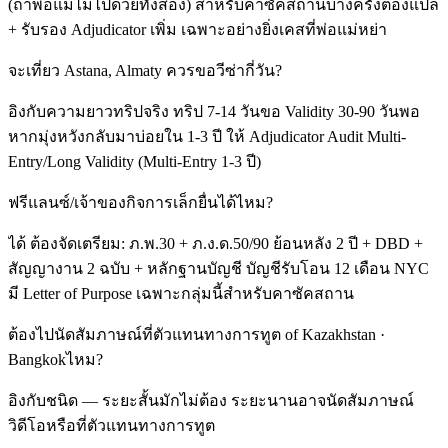
(ถ้าพ่อแม่ไม่ไปด้วยทั้งสอง) สำหรับคาซัคสถานบางครั้งต้องแปล
+ รับรอง Adjudicator เพิ่ม เฉพาะอย่างยิ่งเคสที่พ่อแม่หย่า
จะเที่ยว Astana, Almaty ควรขอวีซ่ากี่วัน?
อิงกับความยาวทริปจริง ทริป 7-14 วันขอ Validity 30-90 วันพอ
หากมุ่งหวังกลับมาบ่อยใน 1-3 ปี ให้ Adjudicator Audit Multi-
Entry/Long Validity (Multi-Entry 1-3 ปี)
ฟรีแลนซ์/เจ้าของกิจการเล็กยื่นได้ไหม?
ได้ ต้องจัดเตรียม: ภ.พ.30 + ภ.ง.ด.50/90 ย้อนหลัง 2 ปี + DBD +
สัญญางาน 2 ฉบับ + หลักฐานบัญชี บัญชีรับโอน 12 เดือน NYC
มี Letter of Purpose เฉพาะกลุ่มนี้สำหรับคาซัคสถาน
ต้องไปนัดสัมภาษณ์ที่ตัวแทนทางการทูต of Kazakhstan ·
Bangkokไหม?
อิงกับชนิด — ระยะสั้นมักไม่ต้อง ระยะนานอาจนัดสัมภาษณ์
วิดีโอหรือที่ตัวแทนทางการทูต