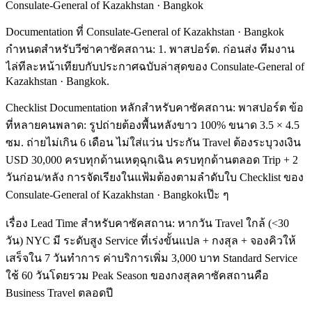
Consulate-General of Kazakhstan · Bangkok
Documentation ที่ Consulate-General of Kazakhstan · Bangkok
กำหนดสำหรับวีซ่าคาซัคสถาน: 1. พาสปอร์ต. ก่อนส่ง ทีมงาน
ไล่ทีละหน้าเทียบกับประกาศฉบับล่าสุดของ Consulate-General of
Kazakhstan · Bangkok.
Checklist Documentation หลักสำหรับคาซัคสถาน: พาสปอร์ต ข้อ
ที่หลายคนพลาด: รูปถ่ายต้องพื้นหลังขาว 100% ขนาด 3.5 × 4.5
ซม. ถ่ายไม่เกิน 6 เดือน ไม่ใส่แว่น ประกัน Travel ต้องระบุวงเงิน
USD 30,000 ครบทุกด้านเหตุฉุกเฉิน ครบทุกด้านตลอด Trip + 2
วันก่อน/หลัง การจัดเรียงในแฟ้มต้องตามลำดับใบ Checklist ของ
Consulate-General of Kazakhstan · Bangkokเป๊ะ ๆ
เรื่อง Lead Time สำหรับคาซัคสถาน: หากวัน Travel ใกล้ (<30
วัน) NYC มี ระดับสูง Service ที่เร่งขั้นแปล + กงสุล + จองคิวให้
เสร็จใน 7 วันทำการ ค่าบริการเพิ่ม 3,000 บาท Standard Service
ใช้ 60 วันโดยรวม Peak Season ของกงสุลคาซัคสถานคือ
Business Travel ตลอดปี