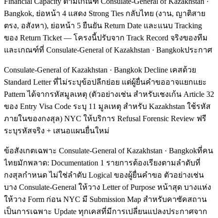
Financial Capacity ตามเกณฑ์ Consulate-General of Kazakhstan ·
Bangkok, ย่อหน้า 4 แสดง Strong Ties กลับไทย (งาน, ญาติสาย
ตรง, อสังหา), ย่อหน้า 5 ยืนยัน Return Date และแนบ Tracking
ของ Return Ticket — โครงนี้ปรับจาก Track Record จริงของทีม
และเกณฑ์ที่ Consulate-General of Kazakhstan · Bangkokประกาศ
Consulate-General of Kazakhstan · Bangkok Decline เคสด้วย
Standard Letter ที่ไม่ระบุข้อปลีกย่อย แต่ผู้ยื่นคำขออาจแยกแยะ
Pattern ได้จากรหัสมูลเหตุ (ตัวอย่างเช่น สำหรับเชงเก้น Article 32
ของ Entry Visa Code ระบุ 11 มูลเหตุ สำหรับ Kazakhstan ใช้รหัส
ภายในของกงสุล) NYC ให้บริการ Refusal Forensic Review ฟรี
ระบุรหัสจริง + เสนอแผนยื่นใหม่
ข้อสังเกตเฉพาะ Consulate-General of Kazakhstan · Bangkokที่คน
ไทยมักพลาด: Documentation 1 รายการต้องเรียงตามลำดับที่
กงสุลกำหนด ไม่ใช่ลำดับ Logical ของผู้ยื่นคำขอ ตัวอย่างเช่น
บาง Consulate-General ให้วาง Letter of Purpose หน้าสุด บางแห่ง
ให้วาง Form ก่อน NYC มี Submission Map สำหรับคาซัคสถาน
เป็นการเฉพาะ Update ทุกเคสที่มีการเปลี่ยนแปลงประกาศจาก