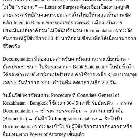
ไม่ใช่ "รายการ" — Letter of Purpose ต้องเชื่อมโยงงาน-ญาติ
สายตรง-ทรัพย์สิน-แผนระยะกลางในไทยให้กงสุลเห็นภาพชัด
หลัก Intent to Return ของหน่วยตรวจคนเข้าเมือง เน้นการ
ประเมินแบบองค์รวม ไม่ใช่นับจำนวน Documentation NYC จึง
สัมภาษณ์ผู้ใช้บริการ 30-45 นาทีก่อนเขียน เพื่อให้เนื้อหามาจาก
ชีวิตจริง
Documentation ที่ต้องแปลสำหรับคาซัคสถาน: ทะเบียนบ้าน +
บัตรประชาชน + ใบรับรองงาน + Bank Statement + ใบขับขี่ (ถ้า
ใช้รถเช่า) แปลโดยนักแปลรับรอง ค่าใช้จ่ายเฉลี่ย 3,500 บาท/ชุด
เวลา 3 วันทำการ NYC ทำในทีม ลดเวลาเหลือ 2-3 วัน
วันยื่นวีซ่าคาซัคสถาน Procedure ที่ Consulate-General of
Kazakhstan · Bangkok ใช้เวลา 30-45 นาที: รับบัตรคิว → ตรวจ
Documentation → ชำระค่าธรรมเนียม → สแกนลายนิ้วมือ
(Biometrics) → บันทึกใน Immigration database → รับใบรับ
Documentation NYC จะเข้าไปกับผู้ใช้บริการหากต้องการ หรือ
ยื่นแทนหาก Power of Attorney เซ็นแล้ว