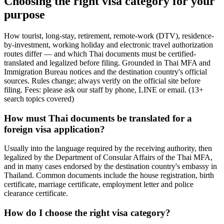
Choosing the right visa category for your
purpose
How tourist, long-stay, retirement, remote-work (DTV), residence-
by-investment, working holiday and electronic travel authorization
routes differ — and which Thai documents must be certified-
translated and legalized before filing. Grounded in Thai MFA and
Immigration Bureau notices and the destination country's official
sources. Rules change; always verify on the official site before
filing. Fees: please ask our staff by phone, LINE or email.
(
13
+
search topics covered
)
How must Thai documents be translated for a
foreign visa application?
Usually into the language required by the receiving authority, then
legalized by the Department of Consular Affairs of the Thai MFA,
and in many cases endorsed by the destination country's embassy in
Thailand. Common documents include the house registration, birth
certificate, marriage certificate, employment letter and police
clearance certificate.
How do I choose the right visa category?