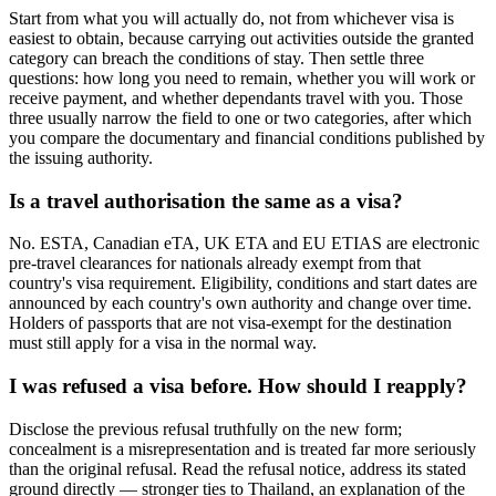
Start from what you will actually do, not from whichever visa is
easiest to obtain, because carrying out activities outside the granted
category can breach the conditions of stay. Then settle three
questions: how long you need to remain, whether you will work or
receive payment, and whether dependants travel with you. Those
three usually narrow the field to one or two categories, after which
you compare the documentary and financial conditions published by
the issuing authority.
Is a travel authorisation the same as a visa?
No. ESTA, Canadian eTA, UK ETA and EU ETIAS are electronic
pre-travel clearances for nationals already exempt from that
country's visa requirement. Eligibility, conditions and start dates are
announced by each country's own authority and change over time.
Holders of passports that are not visa-exempt for the destination
must still apply for a visa in the normal way.
I was refused a visa before. How should I reapply?
Disclose the previous refusal truthfully on the new form;
concealment is a misrepresentation and is treated far more seriously
than the original refusal. Read the refusal notice, address its stated
ground directly — stronger ties to Thailand, an explanation of the