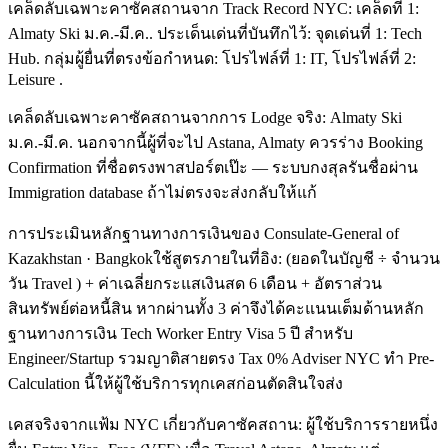
เคล็ดลับเฉพาะคาซัคสถานจาก Track Record NYC: เคล็ดที่ 1:
Almaty Ski ม.ค.-มี.ค.. ประเด็นเด่นที่บันทึกไว้: จุดเด่นที่ 1: Tech
Hub. กลุ่มผู้ยื่นที่ตรงข้อกำหนด: โปรไฟล์ที่ 1: IT, โปรไฟล์ที่ 2:
Leisure .
เคล็ดลับเฉพาะคาซัคสถานจากการ Lodge จริง: Almaty Ski
ม.ค.-มี.ค. นอกจากนี้ผู้ที่จะไป Astana, Almaty ควรร่าง Booking
Confirmation ที่ชื่อตรงพาสปอร์ตเป๊ะ — ระบบกงสุลรันชื่อผ่าน
Immigration database ถ้าไม่ตรงจะส่งกลับให้แก้
การประเมินหลักฐานทางการเงินของ Consulate-General of
Kazakhstan · Bangkokใช้สูตรภายในที่อิง: (ยอดในบัญชี ÷ จำนวน
วัน Travel ) + ค่าเฉลี่ยกระแสเงินสด 6 เดือน + อัตราส่วน
สินทรัพย์ต่อหนี้สิน หากผ่านทั้ง 3 ค่าจึงได้คะแนนเต็มด้านหลัก
ฐานทางการเงิน Tech Worker Entry Visa 5 ปี สำหรับ
Engineer/Startup รวมญาติสายตรง Tax 0% Adviser NYC ทำ Pre-
Calculation นี้ให้ผู้ใช้บริการทุกเคสก่อนตัดสินใจส่ง
เคสจริงจากแฟ้ม NYC เกี่ยวกับคาซัคสถาน: ผู้ใช้บริการรายหนึ่ง