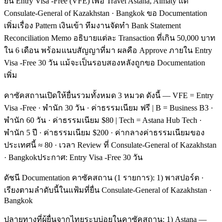
ยื่น Entry Visa -Free (VFE) เพื่อ Travel Astana, Almaty แต่
Consulate-General of Kazakhstan · Bangkok ขอ Documentation
เพิ่มเรื่อง Pattern เงินเข้า ทีมงานจัดทำ Bank Statement
Reconciliation Memo อธิบายแต่ละ Transaction ที่เกิน 50,000 บาท
ใน 6 เดือน พร้อมแนบสัญญาที่มา ผลคือ Approve ภายใน Entry
Visa -Free 30 วัน แม้จะเป็นรอบสองหลังถูกขอ Documentation
เพิ่ม
คาซัคสถานเปิดให้ยื่นรวมทั้งหมด 3 หมวด ดังนี้ — VFE = Entry
Visa -Free · พำนัก 30 วัน · ค่าธรรมเนียม ฟรี | B = Business B3 ·
พำนัก 60 วัน · ค่าธรรมเนียม $80 | Tech = Astana Hub Tech ·
พำนัก 5 ปี · ค่าธรรมเนียม $200 · ค่ากลางค่าธรรมเนียมของ
ประเทศนี้ ≈ 80 · เวลา Review ที่ Consulate-General of Kazakhstan
· Bangkokประกาศ: Entry Visa -Free 30 วัน
ดัชนี Documentation คาซัคสถาน (1 รายการ): 1) พาสปอร์ต ·
เรียงตามลำดับนี้ในแฟ้มที่ยื่น Consulate-General of Kazakhstan ·
Bangkok
ปลายทางที่ผู้ยื่นจากไทยระบุบ่อยในคาซัคสถาน: 1) Astana —