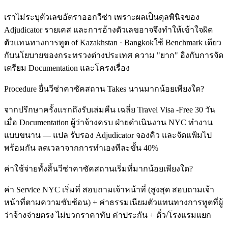
เราไม่ระบุตัวเลขอัตราออกวีซ่า เพราะผลเป็นดุลพินิจของ
Adjudicator รายเคส และการอ้างตัวเลขอาจจึงทำให้เข้าใจผิด
ตัวแทนทางการทูต of Kazakhstan · Bangkokใช้ Benchmark เดียว
กับนโยบายของกระทรวงต่างประเทศ ความ "ยาก" อิงกับการจัด
เตรียม Documentation และโครงเรื่อง
Procedure ยื่นวีซ่าคาซัคสถาน Takes นานมากน้อยเพียงใด?
จากปรึกษาครั้งแรกถึงรับเล่มคืน เฉลี่ย Travel Visa -Free 30 วัน
เมื่อ Documentation ผู้ว่าจ้างครบ ฝ่ายดำเนินงาน NYC ทำงาน
แบบขนาน — แปล รับรอง Adjudicator จองคิว และจัดแฟ้มไป
พร้อมกัน ลดเวลาจากการทำเองทีละขั้น 40%
ค่าใช้จ่ายทั้งสิ้นวีซ่าคาซัคสถานเริ่มที่มากน้อยเพียงใด?
ค่า Service NYC เริ่มที่ สอบถามเจ้าหน้าที่ (สูงสุด สอบถามเจ้า
หน้าที่ตามความซับซ้อน) + ค่าธรรมเนียมตัวแทนทางการทูตที่ผู้
ว่าจ้างจ่ายตรง ไม่บวกราคาทับ ค่าประกัน + ตั๋ว/โรงแรมแยก