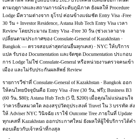
ตามฤดูกาลและสถานการณ์ระดับภูมิภาค ยังผลให้ Procedure
Lodge มีความต่างจาก ยุโรป ค่อนข้างแจ่มชัด Entry Visa -Free
30 วัน + Investor Residence, Astana Hub Tech Entry Visa เวลา
Review โดยประมาณ Entry Visa -Free 30 วัน (ช่วงเวลาอาจ
เปลี่ยนตามประกาศของ Consulate-General of Kazakhstan ·
Bangkok — ตรวจสอบล่าสุดก่อนยื่นทุกเคส) · NYC ให้บริการ
แปล รับรอง Documentation และจัดชุด Documentation ประกอบ
การ Lodge ไม่ใช่ Consulate-General หรือหน่วยงานตรวจคนเข้า
เมือง และไม่รับประกันผลลัพธ์ Review
รายการวีซ่าที่ Consulate-General of Kazakhstan · Bangkok ออก
ให้คนไทยปัจจุบันคือ Entry Visa -Free (30 วัน, ฟรี); Business B3
(60 วัน, $80); Astana Hub Tech (5 ปี, $200) เมื่อคุณไม่แน่นอนใจ
ว่าควรยื่นหมวดใด ลองสรุปวัตถุประสงค์ Travel ใน 3 บรรทัด ส่ง
ให้ Adviser NYC วินิจฉัย เราใช้ Outcome Tree ภายในที่ Update
ทุกเคสที่ Kazakhstan ออกประกาศใหม่ ยังผลให้ผู้ใช้บริการได้คำ
ตอบเดียวกับเจ้าหน้าที่กงสุล