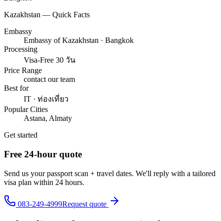
Kazakhstan — Quick Facts
Embassy
Embassy of Kazakhstan · Bangkok
Processing
Visa-Free 30 วัน
Price Range
contact our team
Best for
IT · ท่องเที่ยว
Popular Cities
Astana, Almaty
Get started
Free 24-hour quote
Send us your passport scan + travel dates. We'll reply with a tailored
visa plan within 24 hours.
083-249-4999
Request quote