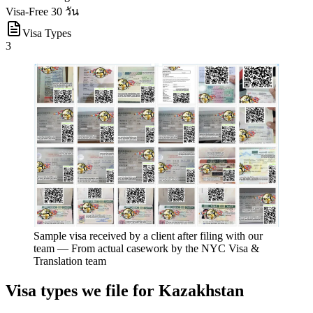
Visa-Free 30 วัน
Visa Types
3
Sample visa received by a client after filing with our
team
—
From actual casework by the NYC Visa &
Translation team
Visa types we file for
Kazakhstan