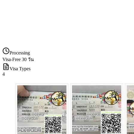
Processing
Visa-Free 30 วัน
Visa Types
4