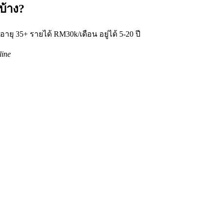
บ้าง?
ายุ 35+ รายได้ RM30k/เดือน อยู่ได้ 5-20 ปี
line