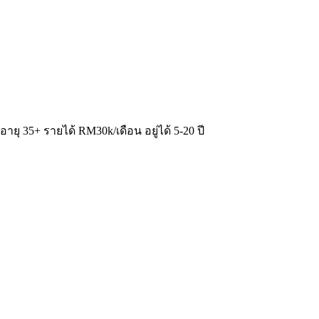
ายุ 35+ รายได้ RM30k/เดือน อยู่ได้ 5-20 ปี