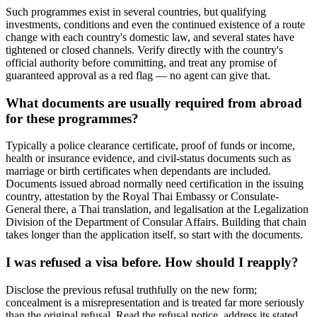
Such programmes exist in several countries, but qualifying
investments, conditions and even the continued existence of a route
change with each country's domestic law, and several states have
tightened or closed channels. Verify directly with the country's
official authority before committing, and treat any promise of
guaranteed approval as a red flag — no agent can give that.
What documents are usually required from abroad
for these programmes?
Typically a police clearance certificate, proof of funds or income,
health or insurance evidence, and civil-status documents such as
marriage or birth certificates when dependants are included.
Documents issued abroad normally need certification in the issuing
country, attestation by the Royal Thai Embassy or Consulate-
General there, a Thai translation, and legalisation at the Legalization
Division of the Department of Consular Affairs. Building that chain
takes longer than the application itself, so start with the documents.
I was refused a visa before. How should I reapply?
Disclose the previous refusal truthfully on the new form;
concealment is a misrepresentation and is treated far more seriously
than the original refusal. Read the refusal notice, address its stated