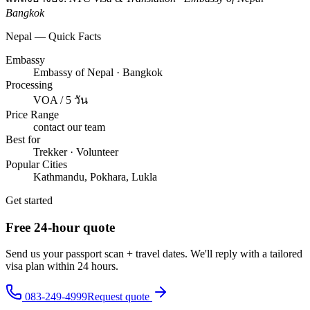
Bangkok
Nepal — Quick Facts
Embassy
Embassy of Nepal · Bangkok
Processing
VOA / 5 วัน
Price Range
contact our team
Best for
Trekker · Volunteer
Popular Cities
Kathmandu, Pokhara, Lukla
Get started
Free 24-hour quote
Send us your passport scan + travel dates. We'll reply with a tailored
visa plan within 24 hours.
083-249-4999
Request quote