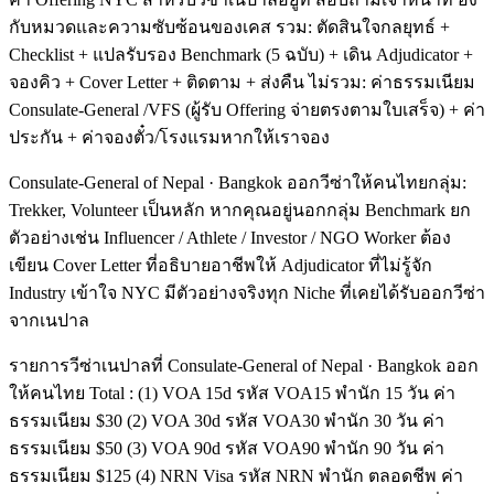
กับหมวดและความซับซ้อนของเคส รวม: ตัดสินใจกลยุทธ์ +
Checklist + แปลรับรอง Benchmark (5 ฉบับ) + เดิน Adjudicator +
จองคิว + Cover Letter + ติดตาม + ส่งคืน ไม่รวม: ค่าธรรมเนียม
Consulate-General /VFS (ผู้รับ Offering จ่ายตรงตามใบเสร็จ) + ค่า
ประกัน + ค่าจองตั๋ว/โรงแรมหากให้เราจอง
Consulate-General of Nepal · Bangkok ออกวีซ่าให้คนไทยกลุ่ม:
Trekker, Volunteer เป็นหลัก หากคุณอยู่นอกกลุ่ม Benchmark ยก
ตัวอย่างเช่น Influencer / Athlete / Investor / NGO Worker ต้อง
เขียน Cover Letter ที่อธิบายอาชีพให้ Adjudicator ที่ไม่รู้จัก
Industry เข้าใจ NYC มีตัวอย่างจริงทุก Niche ที่เคยได้รับออกวีซ่า
จากเนปาล
รายการวีซ่าเนปาลที่ Consulate-General of Nepal · Bangkok ออก
ให้คนไทย Total : (1) VOA 15d รหัส VOA15 พำนัก 15 วัน ค่า
ธรรมเนียม $30 (2) VOA 30d รหัส VOA30 พำนัก 30 วัน ค่า
ธรรมเนียม $50 (3) VOA 90d รหัส VOA90 พำนัก 90 วัน ค่า
ธรรมเนียม $125 (4) NRN Visa รหัส NRN พำนัก ตลอดชีพ ค่า