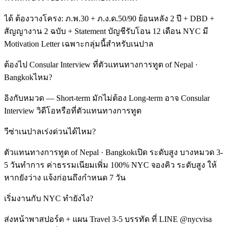
ได้ ต้องวางโครง: ภ.พ.30 + ภ.ง.ด.50/90 ย้อนหลัง 2 ปี + DBD +
สัญญางาน 2 ฉบับ + Statement บัญชีรับโอน 12 เดือน NYC มี
Motivation Letter เฉพาะกลุ่มนี้สำหรับเนปาล
ต้องไป Consular Interview ที่ตัวแทนทางการทูต of Nepal ·
Bangkokไหม?
อิงกับหมวด — Short-term มักไม่ต้อง Long-term อาจ Consular
Interview วิดีโอหรือที่ตัวแทนทางการทูต
วีซ่าเนปาลเร่งด่วนได้ไหม?
ตัวแทนทางการทูต of Nepal · Bangkokเปิด ระดับสูง บางหมวด 3-
5 วันทำการ ค่าธรรมเนียมเพิ่ม 100% NYC จองคิว ระดับสูง ให้
หากยังว่าง แจ้งก่อนถึงกำหนด 7 วัน
เริ่มงานกับ NYC ทำยังไง?
ส่งหน้าพาสปอร์ต + แผน Travel 3-5 บรรทัด ที่ LINE @nycvisa