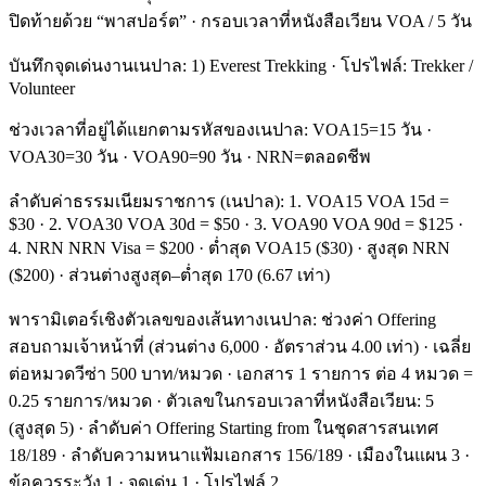
ปิดท้ายด้วย “พาสปอร์ต” · กรอบเวลาที่หนังสือเวียน VOA / 5 วัน
บันทึกจุดเด่นงานเนปาล: 1) Everest Trekking · โปรไฟล์: Trekker /
Volunteer
ช่วงเวลาที่อยู่ได้แยกตามรหัสของเนปาล: VOA15=15 วัน ·
VOA30=30 วัน · VOA90=90 วัน · NRN=ตลอดชีพ
ลำดับค่าธรรมเนียมราชการ (เนปาล): 1. VOA15 VOA 15d =
$30 · 2. VOA30 VOA 30d = $50 · 3. VOA90 VOA 90d = $125 ·
4. NRN NRN Visa = $200 · ต่ำสุด VOA15 ($30) · สูงสุด NRN
($200) · ส่วนต่างสูงสุด–ต่ำสุด 170 (6.67 เท่า)
พารามิเตอร์เชิงตัวเลขของเส้นทางเนปาล: ช่วงค่า Offering
สอบถามเจ้าหน้าที่ (ส่วนต่าง 6,000 · อัตราส่วน 4.00 เท่า) · เฉลี่ย
ต่อหมวดวีซ่า 500 บาท/หมวด · เอกสาร 1 รายการ ต่อ 4 หมวด =
0.25 รายการ/หมวด · ตัวเลขในกรอบเวลาที่หนังสือเวียน: 5
(สูงสุด 5) · ลำดับค่า Offering Starting from ในชุดสารสนเทศ
18/189 · ลำดับความหนาแฟ้มเอกสาร 156/189 · เมืองในแผน 3 ·
ข้อควรระวัง 1 · จุดเด่น 1 · โปรไฟล์ 2