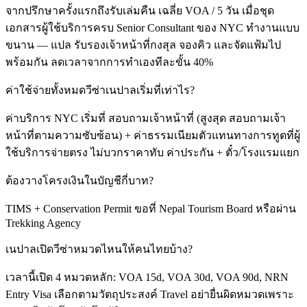
จากปรึกษาครั้งแรกถึงรับเล่มคืน เฉลี่ย VOA / 5 วัน เมื่อชุด
เอกสารผู้ใช้บริการครบ Senior Consultant ของ NYC ทำงานแบบ
ขนาน — แปล รับรองเจ้าหน้าที่กงสุล จองคิว และจัดแฟ้มไป
พร้อมกัน ลดเวลาจากการทำเองทีละขั้น 40%
ค่าใช้จ่ายทั้งหมดวีซ่าเนปาลเริ่มที่เท่าไร?
ค่าบริการ NYC เริ่มที่ สอบถามเจ้าหน้าที่ (สูงสุด สอบถามเจ้า
หน้าที่ตามความซับซ้อน) + ค่าธรรมเนียมตัวแทนทางการทูตที่ผู้
ใช้บริการจ่ายตรง ไม่บวกราคาทับ ค่าประกัน + ตั๋ว/โรงแรมแยก
ต้องวางโครงเงินในบัญชีกี่บาท?
TIMS + Conservation Permit ขอที่ Nepal Tourism Board หรือผ่าน
Trekking Agency
เนปาลเปิดวีซ่าหมวดไหนให้คนไทยบ้าง?
เวลานี้เปิด 4 หมวดหลัก: VOA 15d, VOA 30d, VOA 90d, NRN
Entry Visa เลือกตามวัตถุประสงค์ Travel อย่ายื่นผิดหมวดเพราะ