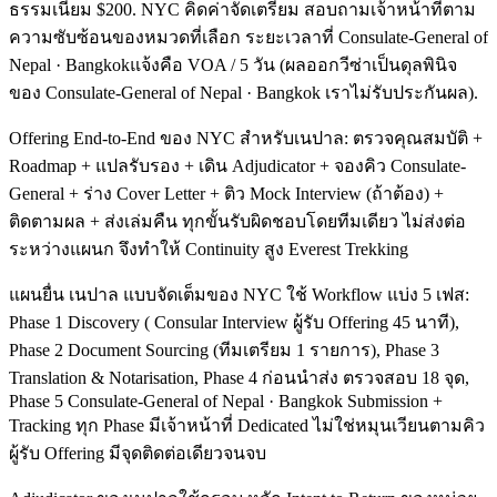
ธรรมเนียม $200. NYC คิดค่าจัดเตรียม สอบถามเจ้าหน้าที่ตาม
ความซับซ้อนของหมวดที่เลือก ระยะเวลาที่ Consulate-General of
Nepal · Bangkokแจ้งคือ VOA / 5 วัน (ผลออกวีซ่าเป็นดุลพินิจ
ของ Consulate-General of Nepal · Bangkok เราไม่รับประกันผล).
Offering End-to-End ของ NYC สำหรับเนปาล: ตรวจคุณสมบัติ +
Roadmap + แปลรับรอง + เดิน Adjudicator + จองคิว Consulate-
General + ร่าง Cover Letter + ติว Mock Interview (ถ้าต้อง) +
ติดตามผล + ส่งเล่มคืน ทุกขั้นรับผิดชอบโดยทีมเดียว ไม่ส่งต่อ
ระหว่างแผนก จึงทำให้ Continuity สูง Everest Trekking
แผนยื่น เนปาล แบบจัดเต็มของ NYC ใช้ Workflow แบ่ง 5 เฟส:
Phase 1 Discovery ( Consular Interview ผู้รับ Offering 45 นาที),
Phase 2 Document Sourcing (ทีมเตรียม 1 รายการ), Phase 3
Translation & Notarisation, Phase 4 ก่อนนำส่ง ตรวจสอบ 18 จุด,
Phase 5 Consulate-General of Nepal · Bangkok Submission +
Tracking ทุก Phase มีเจ้าหน้าที่ Dedicated ไม่ใช่หมุนเวียนตามคิว
ผู้รับ Offering มีจุดติดต่อเดียวจนจบ