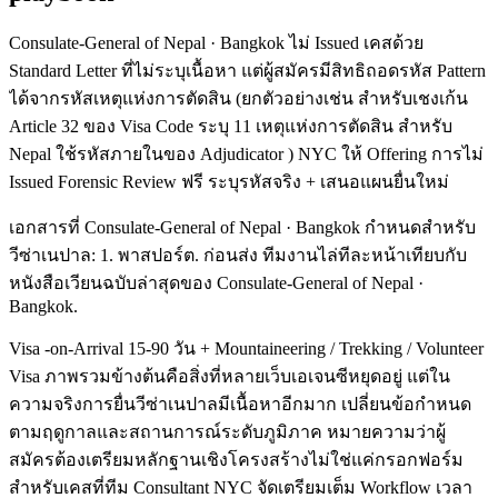
Consulate-General of Nepal · Bangkok ไม่ Issued เคสด้วย
Standard Letter ที่ไม่ระบุเนื้อหา แต่ผู้สมัครมีสิทธิถอดรหัส Pattern
ได้จากรหัสเหตุแห่งการตัดสิน (ยกตัวอย่างเช่น สำหรับเชงเก้น
Article 32 ของ Visa Code ระบุ 11 เหตุแห่งการตัดสิน สำหรับ
Nepal ใช้รหัสภายในของ Adjudicator ) NYC ให้ Offering การไม่
Issued Forensic Review ฟรี ระบุรหัสจริง + เสนอแผนยื่นใหม่
เอกสารที่ Consulate-General of Nepal · Bangkok กำหนดสำหรับ
วีซ่าเนปาล: 1. พาสปอร์ต. ก่อนส่ง ทีมงานไล่ทีละหน้าเทียบกับ
หนังสือเวียนฉบับล่าสุดของ Consulate-General of Nepal ·
Bangkok.
Visa -on-Arrival 15-90 วัน + Mountaineering / Trekking / Volunteer
Visa ภาพรวมข้างต้นคือสิ่งที่หลายเว็บเอเจนซีหยุดอยู่ แต่ใน
ความจริงการยื่นวีซ่าเนปาลมีเนื้อหาอีกมาก เปลี่ยนข้อกำหนด
ตามฤดูกาลและสถานการณ์ระดับภูมิภาค หมายความว่าผู้
สมัครต้องเตรียมหลักฐานเชิงโครงสร้างไม่ใช่แค่กรอกฟอร์ม
สำหรับเคสที่ทีม Consultant NYC จัดเตรียมเต็ม Workflow เวลา