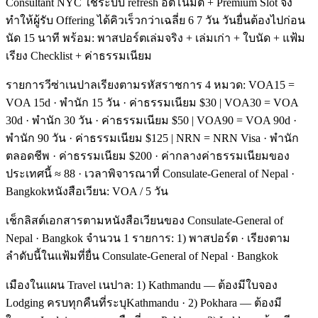
Consultant NYC ใช้ระบบ refresh อัตโนมัติ + Premium Slot จึง
ทำให้ผู้รับ Offering ได้คิวเร็วกว่าเฉลี่ย 6 7 วัน วันยื่นต้องไปก่อน
นัด 15 นาที พร้อม: พาสปอร์ตเล่มจริง + เล่มเก่า + ใบนัด + แฟ้ม
เรียง Checklist + ค่าธรรมเนียม
รายการวีซ่าเนปาลเรียงตามรหัสราชการ 4 หมวด: VOA15 =
VOA 15d · พำนัก 15 วัน · ค่าธรรมเนียม $30 | VOA30 = VOA
30d · พำนัก 30 วัน · ค่าธรรมเนียม $50 | VOA90 = VOA 90d ·
พำนัก 90 วัน · ค่าธรรมเนียม $125 | NRN = NRN Visa · พำนัก
ตลอดชีพ · ค่าธรรมเนียม $200 · ค่ากลางค่าธรรมเนียมของ
ประเทศนี้ ≈ 88 · เวลาพิจารณาที่ Consulate-General of Nepal ·
Bangkokหนังสือเวียน: VOA / 5 วัน
เช็กลิสต์เอกสารตามหนังสือเวียนของ Consulate-General of
Nepal · Bangkok จำนวน 1 รายการ: 1) พาสปอร์ต · เรียงตาม
ลำดับนี้ในแฟ้มที่ยื่น Consulate-General of Nepal · Bangkok
เมืองในแผน Travel เนปาล: 1) Kathmandu — ต้องมีใบจอง
Lodging ครบทุกคืนที่ระบุKathmandu · 2) Pokhara — ต้องมี