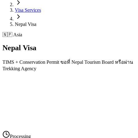
Visa Services
Nepal
Visa
🇳🇵 Asia
Nepal
Visa
TIMS + Conservation Permit ขอที่ Nepal Tourism Board หรือผ่าน
Trekking Agency
Processing