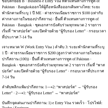
ข้อปลีกย่อย B · Business e Entry Visa ที่ตัวแทนทางการทูต of
Pakistan · Bangkokออกให้ผู้ถือหนังสือออกเดินทางไทย: ระยะ
พำนักตามที่ระบุ 1 ปี ME · ค่าธรรมเนียมราชการ $100 (เท่ากับ
ค่ากลางภายในของปากีสถาน) · ยื่นที่ ตัวแทนทางการทูต of
Pakistan · Bangkok · ชุดเอกสารบังคับร่วมทุกหมวด 2 รายการ
เริ่มที่ “พาสปอร์ต” และปิดท้ายด้วย “ผู้รับรอง Letter” · กรอบเวลา
ที่ประกาศ 7-14 วัน
เจาะหมวด W (Work Entry Visa ) ลำดับ 3: ระยะพำนักตามที่ระบุ
1 ปี · ค่าธรรมเนียมราชการ $200 (สูงกว่าค่ากลางภายในของ
ปากีสถาน (100)) · ยื่นที่ ตัวแทนทางการทูต of Pakistan ·
Bangkok · ชุดเอกสารบังคับร่วมทุกหมวด 2 รายการ เริ่มที่ “พาส
ปอร์ต” และปิดท้ายด้วย “ผู้รับรอง Letter” · กรอบเวลาที่ประกาศ
7-14 วัน
ลำดับพลิกแฟ้มปากีสถาน: 1⟶2: “พาสปอร์ต” → “ผู้รับรอง
Letter” · 2⟶1: “ผู้รับรอง Letter” → “พาสปอร์ต”
บันทึกจุดเด่นงานปากีสถาน: 1) e Entry Visa รวดเร็ว · โปรไฟล์:
Trader / Engineer