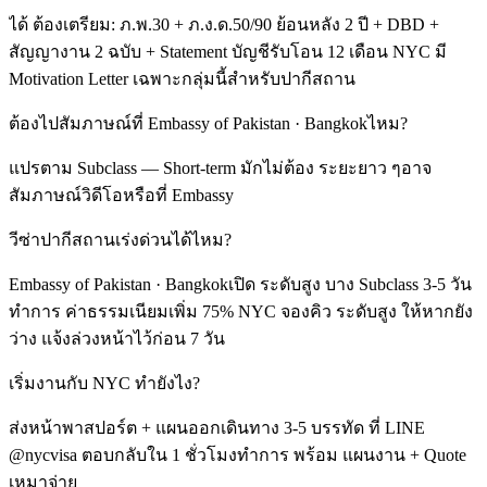
ได้ ต้องเตรียม: ภ.พ.30 + ภ.ง.ด.50/90 ย้อนหลัง 2 ปี + DBD +
สัญญางาน 2 ฉบับ + Statement บัญชีรับโอน 12 เดือน NYC มี
Motivation Letter เฉพาะกลุ่มนี้สำหรับปากีสถาน
ต้องไปสัมภาษณ์ที่ Embassy of Pakistan · Bangkokไหม?
แปรตาม Subclass — Short-term มักไม่ต้อง ระยะยาว ๆอาจ
สัมภาษณ์วิดีโอหรือที่ Embassy
วีซ่าปากีสถานเร่งด่วนได้ไหม?
Embassy of Pakistan · Bangkokเปิด ระดับสูง บาง Subclass 3-5 วัน
ทำการ ค่าธรรมเนียมเพิ่ม 75% NYC จองคิว ระดับสูง ให้หากยัง
ว่าง แจ้งล่วงหน้าไว้ก่อน 7 วัน
เริ่มงานกับ NYC ทำยังไง?
ส่งหน้าพาสปอร์ต + แผนออกเดินทาง 3-5 บรรทัด ที่ LINE
@nycvisa ตอบกลับใน 1 ชั่วโมงทำการ พร้อม แผนงาน + Quote
เหมาจ่าย