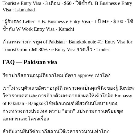
Tourist e Entry Visa · 3 เดือน · $60 · ใช้ซ้ำกับ B Business e Entry
Visa · Islamabad
“ผู้รับรอง Letter” × B: Business e Entry Visa · 1 ปี ME · $100 · ใช้
ซ้ำกับ W Work Entry Visa · Karachi
ตัวแทนทางการทูต of Pakistan · Bangkok note #1: Entry Visa for
Tourist Group ลด 30% · e Entry Visa รวดเร็ว · Trader
FAQ — Pakistan visa
วีซ่าปากีสถานอนุมัติยากไหม อัตรา approve เท่าใด?
เราไม่ระบุตัวเลขอัตราอนุมัติ เพราะผลเป็นดุลพินิจของผู้ Review
วีซ่ารายเคส และการอ้างตัวเลขอาจส่งผลให้เข้าใจผิด Embassy
of Pakistan · Bangkokใช้หลักเกณฑ์เดียวกับนโยบายของ
กระทรวงต่างประเทศ ความ "ยาก" แปรตามการเตรียมชุด
เอกสารและโครงเรื่อง
ลำดับงานยื่นวีซ่าปากีสถานใช้เวลาราวนานเท่าใด?