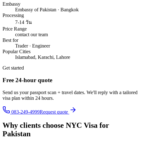
Embassy
Embassy of Pakistan · Bangkok
Processing
7-14 วัน
Price Range
contact our team
Best for
Trader · Engineer
Popular Cities
Islamabad, Karachi, Lahore
Get started
Free 24-hour quote
Send us your passport scan + travel dates. We'll reply with a tailored
visa plan within 24 hours.
083-249-4999
Request quote
Why clients choose NYC Visa for
Pakistan