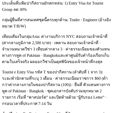
ประเด็นที่แฟ้มปากีสถานมักตกหล่น: 1) Entry Visa for Tourist
Group ลด 30%
กลุ่มผู้ยื่นที่สารสนเทศชุดนี้ครบทุกด้าน: Trader · Engineer (อ้างอิง
หมวด T/B/W)
เทียบเคียงในกลุ่มAsia: ค่างานบริการ NYC สอบถามเจ้าหน้าที่
(ค่ากลางภูมิภาค 2,500 บาท) · เพดาน สอบถามเจ้าหน้าที่ ·
จำนวนหมวดวีซ่า 3 เทียบค่ากลาง 3 · ค่าธรรมเนียมของตัวแทน
ทางการทูต of Pakistan · Bangkokและค่าศูนย์รับคำร้องเรียกเก็บ
ตามใบเสร็จจริง ผลออกวีซ่าเป็นดุลพินิจของเจ้าหน้าที่กงสุล
Tourist e Entry Visa รหัส T ของปากีสถาน (ลำดับที่ 1 จาก 3):
ระยะพำนักตามที่ระบุ 3 เดือน · ค่าธรรมเนียมราชการ $60 (ต่ำ
กว่าค่ากลางภายในของปากีสถาน (100)) · ยื่นที่ ตัวแทนทางการ
ทูต of Pakistan · Bangkok · ชุดเอกสารบังคับร่วมทุกหมวด 2
รายการ เริ่มที่ “พาสปอร์ต” และปิดท้ายด้วย “ผู้รับรอง Letter” ·
กรอบเวลาที่ประกาศ 7-14 วัน