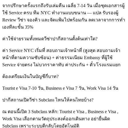
จากปรึกษาครั้งแรกถึงรับเล่มคืน เฉลี่ย 7-14 วัน เมื่อชุดเอกสารผู้
ใช้ Service ครบ ทีม NYC ทำงานแบบขนาน — แปล รับรองผู้
Review วีซ่า จองคิว และจัดแฟ้มไปพร้อมกัน ลดเวลาจากการทำ
เองทีละขั้น 35%
ค่าใช้จ่ายรวมทั้งหมดวีซ่าปากีสถานตั้งต้นเท่าใด?
ค่า Service NYC เริ่มที่ สอบถามเจ้าหน้าที่ (สูงสุด สอบถามเจ้า
หน้าที่ตามความซับซ้อน) + ค่าธรรมเนียม Embassy ที่ผู้ใช้
Service จ่ายตรง ไม่บวกราคาทับ ค่าประกัน + ตั๋ว/โรงแรมแยก
ต้องเตรียมเงินในบัญชีกี่บาท?
Tourist e Visa 7-10 วัน, Business e Visa 7 วัน, Work Visa 14 วัน
ปากีสถานเปิดวีซ่า Subclass ไหนให้คนไทยบ้าง?
ณ ตอนนี้เปิด 3 Subclass หลัก: Tourist e Visa , Business e Visa ,
Work Visa เลือกตามวัตถุประสงค์ออกเดินทาง อย่ายื่นผิด
Subclass เพราะระบบตีกลับโดยอัตโนมัติ