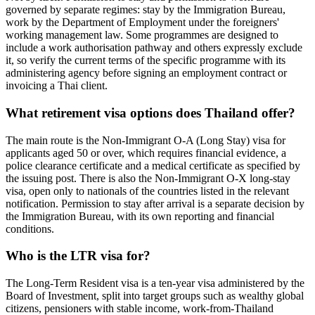
governed by separate regimes: stay by the Immigration Bureau,
work by the Department of Employment under the foreigners'
working management law. Some programmes are designed to
include a work authorisation pathway and others expressly exclude
it, so verify the current terms of the specific programme with its
administering agency before signing an employment contract or
invoicing a Thai client.
What retirement visa options does Thailand offer?
The main route is the Non-Immigrant O-A (Long Stay) visa for
applicants aged 50 or over, which requires financial evidence, a
police clearance certificate and a medical certificate as specified by
the issuing post. There is also the Non-Immigrant O-X long-stay
visa, open only to nationals of the countries listed in the relevant
notification. Permission to stay after arrival is a separate decision by
the Immigration Bureau, with its own reporting and financial
conditions.
Who is the LTR visa for?
The Long-Term Resident visa is a ten-year visa administered by the
Board of Investment, split into target groups such as wealthy global
citizens, pensioners with stable income, work-from-Thailand