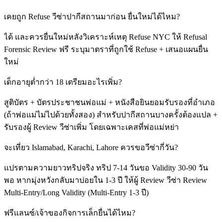
เคยถูก Refuse วีซ่าปากีสถานมาก่อน ยื่นใหม่ได้ไหม?
ได้ และควรยื่นใหม่หลังวิเคราะห์เหตุ Refuse NYC ให้ Refusal
Forensic Review ฟรี ระบุมาตราที่ถูกใช้ Refuse + เสนอแผนยื่น
ใหม่
เด็กอายุต่ำกว่า 18 เตรียมอะไรเพิ่ม?
สูติบัตร + บัตรประชาชนพ่อแม่ + หนังสือยินยอมรับรองที่อำเภอ
(ถ้าพ่อแม่ไม่ไปด้วยทั้งสอง) สำหรับปากีสถานบางครั้งต้องแปล +
รับรองผู้ Review วีซ่าเพิ่ม โดยเฉพาะเคสที่พ่อแม่หย่า
จะเที่ยว Islamabad, Karachi, Lahore ควรขอวีซ่ากี่วัน?
แปรตามความยาวทริปจริง ทริป 7-14 วันขอ Validity 30-90 วัน
พอ หากมุ่งหวังกลับมาบ่อยใน 1-3 ปี ให้ผู้ Review วีซ่า Review
Multi-Entry/Long Validity (Multi-Entry 1-3 ปี)
ฟรีแลนซ์/เจ้าของกิจการเล็กยื่นได้ไหม?