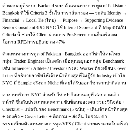
คำตอบอยู่ที่ระบบ Backend ของ ตัวแทนทางการทูต of Pakistan ·
Bangkok ที่ใช้ Criteria 3 ชั้นในการกลั่นกรอง — ระดับ Identity →
Financial → Local Tie (ไทย) → Purpose → Supporting Evidence
Senior Consultant ของ NYC ใช้ Internal Scorecard ที่ Map ตรงกับ
Criteria นี้ ช่วยให้ Client ผ่านการ Pre-Screen ก่อนยื่นจริง ลด
โอกาส RFE/การปฏิเสธ ลง 47%
ตัวแทนทางการทูต of Pakistan · Bangkok ออกวีซ่าให้คนไทย
กลุ่ม: Trader, Engineer เป็นหลัก เมื่อคุณอยู่นอกกลุ่ม Benchmark
เช่น Influencer / Athlete / Investor / NGO Worker ต้องเขียน Cover
Letter ที่อธิบายอาชีพให้เจ้าหน้าที่กงสุลที่ไม่รู้จัก Industry เข้าใจ
NYC มี Sample จริงทุก Niche ที่เคยได้รับออกวีซ่าจากปากีสถาน
ค่างานบริการ NYC สำหรับวีซ่าปากีสถานอยู่ที่ สอบถามเจ้า
หน้าที่ ขึ้นกับประเภทและความซับซ้อนของเคส รวม: วินิจฉัย +
Checklist + แปลรับรอง Benchmark (5 ฉบับ) + เดินเจ้าหน้าที่กงสุล
+ จองคิว + Cover Letter + ติดตาม + ส่งคืน ไม่รวม: ค่า
ธรรมเนียมตัวแทนทางการทูต/VFS ( Client จ่ายตรงตามใบเสร็จ)