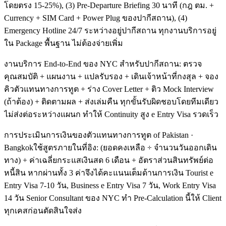
โดยตรง 15-25%), (3) Pre-Departure Briefing 30 นาที (กฎ ตม. +
Currency + SIM Card + Power Plug ของปากีสถาน), (4)
Emergency Hotline 24/7 ระหว่างอยู่ปากีสถาน ทุกงานบริการอยู่
ใน Package พื้นฐาน ไม่ต้องจ่ายเพิ่ม
งานบริการ End-to-End ของ NYC สำหรับปากีสถาน: ตรวจ
คุณสมบัติ + แผนงาน + แปลรับรอง + เดินเจ้าหน้าที่กงสุล + จอง
คิวตัวแทนทางการทูต + ร่าง Cover Letter + ติว Mock Interview
(ถ้าต้อง) + ติดตามผล + ส่งเล่มคืน ทุกขั้นรับผิดชอบโดยทีมเดียว
ไม่ส่งต่อระหว่างแผนก ทำให้ Continuity สูง e Entry Visa รวดเร็ว
การประเมินการเงินของตัวแทนทางการทูต of Pakistan ·
Bangkokใช้สูตรภายในที่อิง: (ยอดคงเหลือ ÷ จำนวนวันออกเดิน
ทาง) + ค่าเฉลี่ยกระแสเงินสด 6 เดือน + อัตราส่วนสินทรัพย์ต่อ
หนี้สิน หากผ่านทั้ง 3 ค่าจึงได้คะแนนเต็มด้านการเงิน Tourist e
Entry Visa 7-10 วัน, Business e Entry Visa 7 วัน, Work Entry Visa
14 วัน Senior Consultant ของ NYC ทำ Pre-Calculation นี้ให้ Client
ทุกเคสก่อนตัดสินใจส่ง