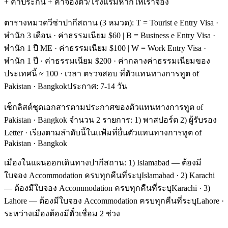
+ ค่าประกัน + ค่าจองตั๋ว/โรงแรมหากให้เราจอง
ตารางหมวดวีซ่าปากีสถาน (3 หมวด): T = Tourist e Entry Visa ·
พำนัก 3 เดือน · ค่าธรรมเนียม $60 | B = Business e Entry Visa ·
พำนัก 1 ปี ME · ค่าธรรมเนียม $100 | W = Work Entry Visa ·
พำนัก 1 ปี · ค่าธรรมเนียม $200 · ค่ากลางค่าธรรมเนียมของ
ประเทศนี้ ≈ 100 · เวลา ตรวจสอบ ที่ตัวแทนทางการทูต of
Pakistan · Bangkokประกาศ: 7-14 วัน
เช็กลิสต์ชุดเอกสารตามประกาศของตัวแทนทางการทูต of
Pakistan · Bangkok จำนวน 2 รายการ: 1) พาสปอร์ต 2) ผู้รับรอง
Letter · เรียงตามลำดับนี้ในแฟ้มที่ยื่นตัวแทนทางการทูต of
Pakistan · Bangkok
เมืองในแผนออกเดินทางปากีสถาน: 1) Islamabad — ต้องมี
ใบจอง Accommodation ครบทุกคืนที่ระบุIslamabad · 2) Karachi
— ต้องมีใบจอง Accommodation ครบทุกคืนที่ระบุKarachi · 3)
Lahore — ต้องมีใบจอง Accommodation ครบทุกคืนที่ระบุLahore ·
ระหว่างเมืองต้องมีตั๋วเชื่อม 2 ช่วง