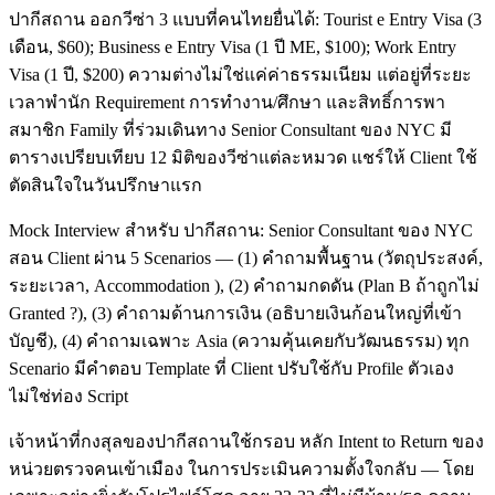
ปากีสถาน ออกวีซ่า 3 แบบที่คนไทยยื่นได้: Tourist e Entry Visa (3
เดือน, $60); Business e Entry Visa (1 ปี ME, $100); Work Entry
Visa (1 ปี, $200) ความต่างไม่ใช่แค่ค่าธรรมเนียม แต่อยู่ที่ระยะ
เวลาพำนัก Requirement การทำงาน/ศึกษา และสิทธิ์การพา
สมาชิก Family ที่ร่วมเดินทาง Senior Consultant ของ NYC มี
ตารางเปรียบเทียบ 12 มิติของวีซ่าแต่ละหมวด แชร์ให้ Client ใช้
ตัดสินใจในวันปรึกษาแรก
Mock Interview สำหรับ ปากีสถาน: Senior Consultant ของ NYC
สอน Client ผ่าน 5 Scenarios — (1) คำถามพื้นฐาน (วัตถุประสงค์,
ระยะเวลา, Accommodation ), (2) คำถามกดดัน (Plan B ถ้าถูกไม่
Granted ?), (3) คำถามด้านการเงิน (อธิบายเงินก้อนใหญ่ที่เข้า
บัญชี), (4) คำถามเฉพาะ Asia (ความคุ้นเคยกับวัฒนธรรม) ทุก
Scenario มีคำตอบ Template ที่ Client ปรับใช้กับ Profile ตัวเอง
ไม่ใช่ท่อง Script
เจ้าหน้าที่กงสุลของปากีสถานใช้กรอบ หลัก Intent to Return ของ
หน่วยตรวจคนเข้าเมือง ในการประเมินความตั้งใจกลับ — โดย