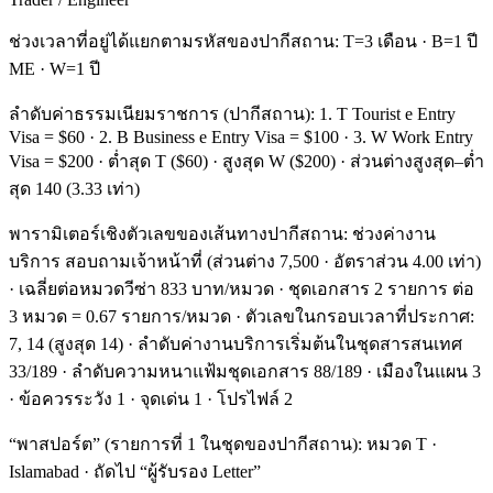
ช่วงเวลาที่อยู่ได้แยกตามรหัสของปากีสถาน: T=3 เดือน · B=1 ปี
ME · W=1 ปี
ลำดับค่าธรรมเนียมราชการ (ปากีสถาน): 1. T Tourist e Entry
Visa = $60 · 2. B Business e Entry Visa = $100 · 3. W Work Entry
Visa = $200 · ต่ำสุด T ($60) · สูงสุด W ($200) · ส่วนต่างสูงสุด–ต่ำ
สุด 140 (3.33 เท่า)
พารามิเตอร์เชิงตัวเลขของเส้นทางปากีสถาน: ช่วงค่างาน
บริการ สอบถามเจ้าหน้าที่ (ส่วนต่าง 7,500 · อัตราส่วน 4.00 เท่า)
· เฉลี่ยต่อหมวดวีซ่า 833 บาท/หมวด · ชุดเอกสาร 2 รายการ ต่อ
3 หมวด = 0.67 รายการ/หมวด · ตัวเลขในกรอบเวลาที่ประกาศ:
7, 14 (สูงสุด 14) · ลำดับค่างานบริการเริ่มต้นในชุดสารสนเทศ
33/189 · ลำดับความหนาแฟ้มชุดเอกสาร 88/189 · เมืองในแผน 3
· ข้อควรระวัง 1 · จุดเด่น 1 · โปรไฟล์ 2
“พาสปอร์ต” (รายการที่ 1 ในชุดของปากีสถาน): หมวด T ·
Islamabad · ถัดไป “ผู้รับรอง Letter”