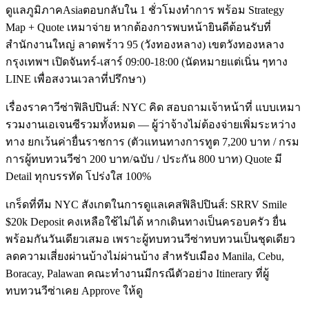
ดูแลภูมิภาคAsiaตอบกลับใน 1 ชั่วโมงทำการ พร้อม Strategy
Map + Quote เหมาจ่าย หากต้องการพบหน้ายินดีต้อนรับที่
สำนักงานใหญ่ ลาดพร้าว 95 (วังทองหลาง) เขตวังทองหลาง
กรุงเทพฯ เปิดจันทร์-เสาร์ 09:00-18:00 (นัดหมายแต่เนิ่น ๆทาง
LINE เพื่อสงวนเวลาที่ปรึกษา)
เรื่องราคาวีซ่าฟิลิปปินส์: NYC คิด สอบถามเจ้าหน้าที่ แบบเหมา
รวมงานเอเจนซีรวมทั้งหมด — ผู้ว่าจ้างไม่ต้องจ่ายเพิ่มระหว่าง
ทาง ยกเว้นค่ายื่นราชการ (ตัวแทนทางการทูต 7,200 บาท / กรม
การผู้ทบทวนวีซ่า 200 บาท/ฉบับ / ประกัน 800 บาท) Quote มี
Detail ทุกบรรทัด โปร่งใส 100%
เกร็ดที่ทีม NYC สังเกตในการดูแลเคสฟิลิปปินส์: SRRV Smile
$20k Deposit คงเหลือใช้ไม่ได้ หากเดินทางเป็นครอบครัว ยื่น
พร้อมกันวันเดียวเสมอ เพราะผู้ทบทวนวีซ่าทบทวนเป็นชุดเดียว
ลดความเสี่ยงผ่านบ้างไม่ผ่านบ้าง สำหรับเมือง Manila, Cebu,
Boracay, Palawan คณะทำงานมีกรณีตัวอย่าง Itinerary ที่ผู้
ทบทวนวีซ่าเคย Approve ให้ดู