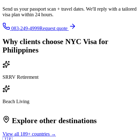
Send us your passport scan + travel dates. We'll reply with a tailored
visa plan within 24 hours.
083-249-4999
Request quote
Why clients choose NYC Visa for
Philippines
SRRV Retirement
Beach Living
Explore other destinations
View all
189
+ countries →
🇯🇵