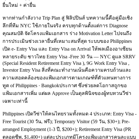
ยื่นใหม่ + ค่ายื่น
หากท่านกำลังวาง Trip Plan สู่ ฟิลิปปินส์ บทความนี้คือคู่มือเชิง
ลึกที่ทีม NYC ใช้ภายในจริง ครบทุกด้านตั้งแต่การ Diagnose
คุณสมบัติ จัดโครงแฟ้มเอกสาร ร่าง Motivation Letter ไปจนถึง
การประเมินช่วงเวลายื่นที่เหมาะสมที่สุด ระบบของ Philippines
เปิด e- Entry Visa และ Entry Visa on Arrival ให้พลเมืองอาเซียน
หลายระดับ ชาวไทย Entry Visa -Free 30 วัน — NYC ดูแล SRRV
(Special Resident Retirement Entry Visa ), 9G Work Entry Visa ,
Investor Entry Visa สิ่งที่คณะทำงานเน้นคือความครบถ้วนและ
ความสอดคล้องของแฟ้มเอกสารตามเกณฑ์ที่ตัวแทนทางการ
ทูต of Philippines · Bangkokประกาศ ซึ่งช่วยลดโอกาสถูกขอ
แฟ้มเอกสารเพิ่ม แต่ผล Approve เป็นดุลพินิจของผู้ทบทวนวีซ่า
เฉพาะเท่านี้
Philippines เปิดวีซ่าให้คนไทยรวมทั้งหมด 4 ประเภท: Entry Visa -
Free Tourist (30 วัน, ฟรี); Temporary Visitor (59 วัน, $30+); Pre-
arranged Employment (1-3 ปี, $200+); Retirement Entry Visa (PR
ตลอดชีพ, $1,400+) แต่ละประเภทมีโครงแฟ้มเอกสารคนละแบบ