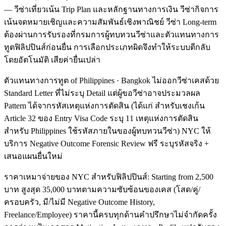
— วีซ่าเที่ยวเน้น Trip Plan และหลักฐานทางการเงิน วีซ่ากิจการ
เน้นจดหมายเชิญและความสัมพันธ์เชิงพาณิชย์ วีซ่า Long-term
ต้องผ่านการรับรองที่กรมการผู้ทบทวนวีซ่าและตัวแทนทางการ
ทูตฟิลิปปินส์ก่อนยื่น การเลือกประเภทผิดจึงทำให้ระบบตีกลับ
โดยอัตโนมัติ เสียค่ายื่นเปล่า
ตัวแทนทางการทูต of Philippines · Bangkok ไม่ออกวีซ่าเคสด้วย
Standard Letter ที่ไม่ระบุ Detail แต่ผู้ขอวีซ่าอาจประมวลผล
Pattern ได้จากรหัสเหตุแห่งการตัดสิน (ได้แก่ สำหรับเชงเก้น
Article 32 ของ Entry Visa Code ระบุ 11 เหตุแห่งการตัดสิน
สำหรับ Philippines ใช้รหัสภายในของผู้ทบทวนวีซ่า) NYC ให้
บริการ Negative Outcome Forensic Review ฟรี ระบุรหัสจริง +
เสนอแผนยื่นใหม่
ราคาเหมาจ่ายของ NYC สำหรับฟิลิปปินส์: Starting from 2,500
บาท สูงสุด 35,000 บาทตามความซับซ้อนของเคส (โสด/คู่/
ครอบครัว, มี/ไม่มี Negative Outcome History,
Freelance/Employee) ราคานี้ครบทุกด้านคำปรึกษาไม่จำกัดครั้ง