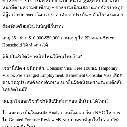
ค่า Service NYC เริ่มที่ สอบถามเจ้าหน้าที่ (สูงสุด สอบถามเจ้า
หน้าที่ตามความซับซ้อน) + ค่าธรรมเนียมสถานเอกอัครราชทูต
ที่ผู้ว่าจ้างจ่ายตรง ไม่บวกราคาทับ ค่าประกัน + ตั๋ว/โรงแรมแยก
ต้องจัดเตรียมเงินในบัญชีกี่บาท?
อายุ 35+ ฝาก $10,000-$50,000 ตามอายุ ได้ PR ตลอดชีพ พา
Household ได้ ทำงานได้
ฟิลิปปินส์เปิดวีซ่าชนิดไหนให้คนไทยบ้าง?
เวลานี้เปิด 4 ชนิดหลัก: Consular Visa -Free Tourist, Temporary
Visitor, Pre-arranged Employment, Retirement Consular Visa เลือก
ตามวัตถุประสงค์ออกเดินทาง อย่ายื่นผิดชนิดเพราะระบบตีกลับ
โดยอัตโนมัติ
เคยถูกไม่ออกวีซ่าวีซ่าฟิลิปปินส์มาก่อน ยื่นใหม่ได้ไหม?
ได้ และควรยื่นใหม่หลัง Analyse เหตุไม่ออกวีซ่า NYC ให้ การ
ไม่ Granted Forensic Review ฟรี ระบุมาตราที่ถูกใช้ไม่ออกวีซ่า +
เสนอแผนยื่นใหม่