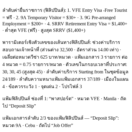
ลำดับค่ายื่นราชการ (ฟิลิปปินส์): 1. VFE Entry Visa -Free Tourist
= ฟรี · 2. 9A Temporary Visitor = $30+ · 3. 9G Pre-arranged
Employment = $200+ · 4. SRRV Retirement Entry Visa = $1,400+
· ต่ำสุด VFE (ฟรี) · สูงสุด SRRV ($1,400+)
พารามิเตอร์เชิงตัวเลขของเส้นทางฟิลิปปินส์: ช่วงค่าบริการ
สอบถามเจ้าหน้าที่ (ส่วนต่าง 32,500 · อัตราส่วน 14.00 เท่า) ·
เฉลี่ยต่อหมวดวีซ่า 625 บาท/หมวด · แฟ้มเอกสาร 3 รายการ ต่อ
4 หมวด = 0.75 รายการ/หมวด · ตัวเลขในกรอบเวลาที่ประกาศ:
30, 30, 45 (สูงสุด 45) · ลำดับค่าบริการ Starting from ในชุดข้อมูล
24/189 · ลำดับความหนาแฟ้มแฟ้มเอกสาร 37/189 · เมืองในแผน
4 · ข้อควรระวัง 1 · จุดเด่น 2 · โปรไฟล์ 3
แฟ้มฟิลิปปินส์ ช่องที่ 1: “พาสปอร์ต” · หมวด VFE · Manila · ถัด
ไป “Deposit Slip”
แฟ้มเอกสารลำดับ 2/3 ของแฟ้มฟิลิปปินส์ — “Deposit Slip”:
หมวด 9A · Cebu · ถัดไป “Job Offer”