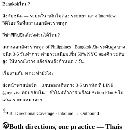
Bangkokไหม?
อิงกับชนิด — ระยะสั้น ๆมักไม่ต้อง ระยะยาวอาจ Interview
วิดีโอหรือที่สถานเอกอัครราชทูต
วีซ่าฟิลิปปินส์เร่งด่วนได้ไหม?
สถานเอกอัครราชทูต of Philippines · Bangkokเปิด ระดับสูง บาง
ชนิด 3-5 วันทำการ ค่าธรรมเนียมเพิ่ม 50% NYC จองคิว ระดับ
สูง ให้หากยังว่าง แจ้งก่อนถึงกำหนด 7 วัน
เริ่มงานกับ NYC ทำยังไง?
ส่งหน้าพาสปอร์ต + แผนออกเดินทาง 3-5 บรรทัด ที่ LINE
@nycvisa ตอบกลับใน 1 ชั่วโมงทำการ พร้อม Action Plan + ใบ
เสนอราคาเหมาจ่าย
Bi-Directional Coverage · Inbound ↔ Outbound
Both directions, one practice — Thais