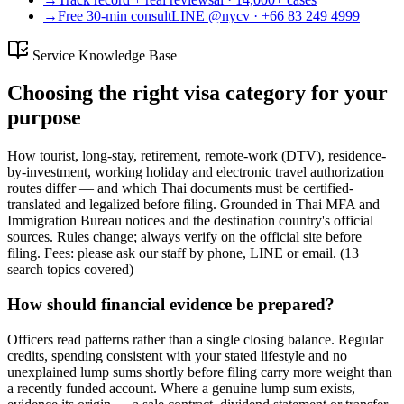
→
Free 30-min consult
LINE @nycv · +66 83 249 4999
Service Knowledge Base
Choosing the right visa category for your
purpose
How tourist, long-stay, retirement, remote-work (DTV), residence-
by-investment, working holiday and electronic travel authorization
routes differ — and which Thai documents must be certified-
translated and legalized before filing. Grounded in Thai MFA and
Immigration Bureau notices and the destination country's official
sources. Rules change; always verify on the official site before
filing. Fees: please ask our staff by phone, LINE or email.
(
13
+
search topics covered
)
How should financial evidence be prepared?
Officers read patterns rather than a single closing balance. Regular
credits, spending consistent with your stated lifestyle and no
unexplained lump sums shortly before filing carry more weight than
a recently funded account. Where a genuine lump sum exists,