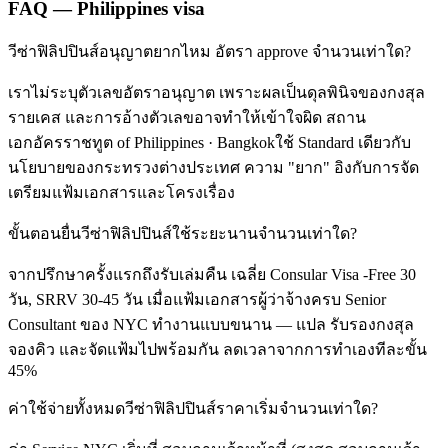
FAQ — Philippines visa
วีซ่าฟิลิปปินส์อนุญาตยากไหม อัตรา approve จำนวนเท่าใด?
เราไม่ระบุตัวเลขอัตราอนุญาต เพราะผลเป็นดุลพินิจของกงสุล
รายเคส และการอ้างตัวเลขอาจทำให้เข้าใจผิด สถาน
เอกอัครราชทูต of Philippines · Bangkokใช้ Standard เดียวกับ
นโยบายของกระทรวงต่างประเทศ ความ "ยาก" อิงกับการจัด
เตรียมแฟ้มเอกสารและโครงเรื่อง
ขั้นตอนยื่นวีซ่าฟิลิปปินส์ใช้ระยะนานจำนวนเท่าใด?
จากปรึกษาครั้งแรกถึงรับเล่มคืน เฉลี่ย Consular Visa -Free 30
วัน, SRRV 30-45 วัน เมื่อแฟ้มเอกสารผู้ว่าจ้างครบ Senior
Consultant ของ NYC ทำงานแบบขนาน — แปล รับรองกงสุล
จองคิว และจัดแฟ้มไปพร้อมกัน ลดเวลาจากการทำเองทีละขั้น
45%
ค่าใช้จ่ายทั้งหมดวีซ่าฟิลิปปินส์ราคาเริ่มจำนวนเท่าใด?