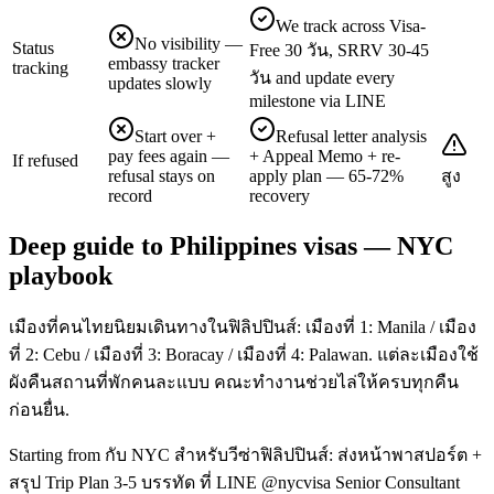
We track across Visa-
No visibility —
Status
Free 30 วัน, SRRV 30-45
embassy tracker
tracking
วัน and update every
updates slowly
milestone via LINE
Start over +
Refusal letter analysis
pay fees again —
+ Appeal Memo + re-
If refused
refusal stays on
apply plan — 65-72%
สูง
record
recovery
Deep guide to Philippines visas — NYC
playbook
เมืองที่คนไทยนิยมเดินทางในฟิลิปปินส์: เมืองที่ 1: Manila / เมือง
ที่ 2: Cebu / เมืองที่ 3: Boracay / เมืองที่ 4: Palawan. แต่ละเมืองใช้
ผังคืนสถานที่พักคนละแบบ คณะทำงานช่วยไล่ให้ครบทุกคืน
ก่อนยื่น.
Starting from กับ NYC สำหรับวีซ่าฟิลิปปินส์: ส่งหน้าพาสปอร์ต +
สรุป Trip Plan 3-5 บรรทัด ที่ LINE @nycvisa Senior Consultant