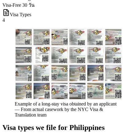
Visa-Free 30 วัน
Visa Types
4
Example of a long-stay visa obtained by an applicant
—
From actual casework by the NYC Visa &
Translation team
Visa types we file for
Philippines