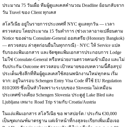
ประมาณ 75 วันเผื่อ ทีมผู้ดูแลเคสคำนวณ Deadline ย้อนกลับจาก
วัน Travel ของ Client ทุกเคส
สโลวีเนีย อยู่ในรายการประเทศที่ NYC ดูแลทุกวัน — เวลา
ตรวจสอบ โดยประมาณ 15 วันทำการ (ช่วงเวลาอาจเปลี่ยนตาม
Notice ของผ่าน Consulate-General ออสเตรีย (Honorary Bangkok)
— ตรวจสอบ ล่าสุดก่อนยื่นในทุกกรณี) · NYC ให้ Service แปล
รับรองแฟ้มเอกสาร และจัดชุดแฟ้มเอกสารประกอบการ Lodge
ไม่ใช่ Consulate-General หรือหน่วยงานตรวจคนเข้าเมือง และไม่
รับประกัน Outcome ตรวจสอบ เป้าหมายของบทความนี้คือสรุป
ประเด็นเชิงลึกที่ทีมผู้ดูแลเคสใช้สอนพนักงานใหม่ทุกคน เริ่ม
จาก: อยู่ในกรอบ Schengen Entry Visa Code ที่ใช้ EU Regulation
810/2009 ซึ่งเป็นหัวใจเพราะระบบของ Slovenia ไม่เหมือน
ประเทศข้างเคียง Schengen Slovenia ประตูสู่ Lake Bled และ
Ljubljana เหมาะ Road Trip รวมกับ Croatia/Austria
ในแง่แฟ้มเอกสาร สโลวีเนีย ขอ พาสปอร์ต / ประกัน €30,000
เป็นชุดเกณฑ์มาตรฐาน แต่เจ้าหน้าที่กงสุลจะเรียกเพิ่มเมื่อเจอ