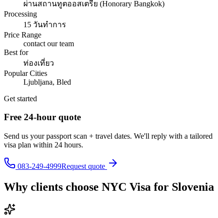
ผ่านสถานทูตออสเตรีย (Honorary Bangkok)
Processing
15 วันทำการ
Price Range
contact our team
Best for
ท่องเที่ยว
Popular Cities
Ljubljana, Bled
Get started
Free 24-hour quote
Send us your passport scan + travel dates. We'll reply with a tailored
visa plan within 24 hours.
083-249-4999
Request quote
Why clients choose NYC Visa for
Slovenia