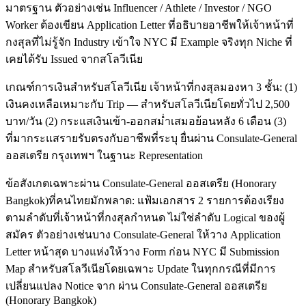
มาตรฐาน ตัวอย่างเช่น Influencer / Athlete / Investor / NGO
Worker ต้องเขียน Application Letter ที่อธิบายอาชีพให้เจ้าหน้าที่
กงสุลที่ไม่รู้จัก Industry เข้าใจ NYC มี Example จริงทุก Niche ที่
เคยได้รับ Issued จากสโลวีเนีย
เกณฑ์การเงินสำหรับสโลวีเนีย เจ้าหน้าที่กงสุลมองหา 3 ชั้น: (1)
เงินคงเหลือเหมาะกับ Trip — สำหรับสโลวีเนียโดยทั่วไป 2,500
บาท/วัน (2) กระแสเงินเข้า-ออกสม่ำเสมอย้อนหลัง 6 เดือน (3)
ที่มากระแสรายรับตรงกับอาชีพที่ระบุ ยื่นผ่าน Consulate-General
ออสเตรีย กรุงเทพฯ ในฐานะ Representation
ข้อสังเกตเฉพาะผ่าน Consulate-General ออสเตรีย (Honorary
Bangkok)ที่คนไทยมักพลาด: แฟ้มเอกสาร 2 รายการต้องเรียง
ตามลำดับที่เจ้าหน้าที่กงสุลกำหนด ไม่ใช่ลำดับ Logical ของผู้
สมัคร ตัวอย่างเช่นบาง Consulate-General ให้วาง Application
Letter หน้าสุด บางแห่งให้วาง Form ก่อน NYC มี Submission
Map สำหรับสโลวีเนียโดยเฉพาะ Update ในทุกกรณีที่มีการ
เปลี่ยนแปลง Notice จาก ผ่าน Consulate-General ออสเตรีย
(Honorary Bangkok)