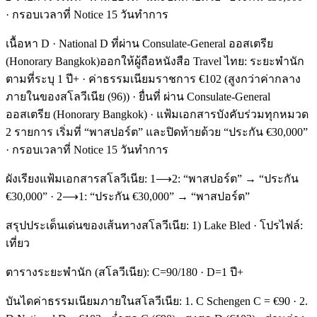
· กรอบเวลาที่ Notice 15 วันทำการ
เนื้อหา D · National D ที่ผ่าน Consulate-General ออสเตรีย
(Honorary Bangkok)ออกให้ผู้ถือหนังสือ Travel ไทย: ระยะพำนัก
ตามที่ระบุ 1 ปี+ · ค่าธรรมเนียมราชการ €102 (สูงกว่าค่ากลาง
ภายในของสโลวีเนีย (96)) · ยื่นที่ ผ่าน Consulate-General
ออสเตรีย (Honorary Bangkok) · แฟ้มเอกสารบังคับร่วมทุกหมวด
2 รายการ เริ่มที่ “พาสปอร์ต” และปิดท้ายด้วย “ประกัน €30,000”
· กรอบเวลาที่ Notice 15 วันทำการ
ผังเรียงแฟ้มเอกสารสโลวีเนีย: 1⟶2: “พาสปอร์ต” → “ประกัน
€30,000” · 2⟶1: “ประกัน €30,000” → “พาสปอร์ต”
สรุปประเด็นเด่นของเส้นทางสโลวีเนีย: 1) Lake Bled · โปรไฟล์:
เที่ยว
ตารางระยะพำนัก (สโลวีเนีย): C=90/180 · D=1 ปี+
บันไดค่าธรรมเนียมภายในสโลวีเนีย: 1. C Schengen C = €90 · 2.