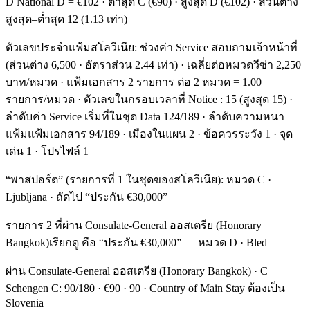
D National D = €102 · ต่ำสุด C (€90) · สูงสุด D (€102) · ส่วนต่าง
สูงสุด–ต่ำสุด 12 (1.13 เท่า)
ตัวเลขประจำแฟ้มสโลวีเนีย: ช่วงค่า Service สอบถามเจ้าหน้าที่
(ส่วนต่าง 6,500 · อัตราส่วน 2.44 เท่า) · เฉลี่ยต่อหมวดวีซ่า 2,250
บาท/หมวด · แฟ้มเอกสาร 2 รายการ ต่อ 2 หมวด = 1.00
รายการ/หมวด · ตัวเลขในกรอบเวลาที่ Notice : 15 (สูงสุด 15) ·
ลำดับค่า Service เริ่มที่ในชุด Data 124/189 · ลำดับความหนา
แฟ้มแฟ้มเอกสาร 94/189 · เมืองในแผน 2 · ข้อควรระวัง 1 · จุด
เด่น 1 · โปรไฟล์ 1
“พาสปอร์ต” (รายการที่ 1 ในชุดของสโลวีเนีย): หมวด C ·
Ljubljana · ถัดไป “ประกัน €30,000”
รายการ 2 ที่ผ่าน Consulate-General ออสเตรีย (Honorary
Bangkok)เรียกดู คือ “ประกัน €30,000” — หมวด D · Bled
ผ่าน Consulate-General ออสเตรีย (Honorary Bangkok) · C
Schengen C: 90/180 · €90 · 90 · Country of Main Stay ต้องเป็น
Slovenia