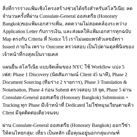
สิ่งที่การร่างแฟ้มเชิงโครงสร้างช่วยได้จริงสำหรับสโลวีเนีย: ลด
จำนวนครั้งที่ผ่าน Consulate-General ออสเตรีย (Honorary
Bangkok)ขอแฟ้มเอกสารเพิ่ม, ลดความไม่สอดคล้องระหว่าง
Application Letter กับการเงิน, และส่งผลให้แฟ้มเอกสารทุกฉบับ
Map ตรงกับ Criteria ที่ Notice ไว้ เราไม่เผยแพร่ตัวเลขอัตรา
Issued ภายใน เพราะ Outcome ตรวจสอบ เป็นไปตามดุลพินิจของ
เจ้าหน้าที่กงสุลเป็นรายเคส
แผนยื่น สโลวีเนีย แบบจัดเต็มของ NYC ใช้ Workflow แบ่ง 5
เฟส: Phase 1 Discovery (นัดสัมภาษณ์ Client 45 นาที), Phase 2
Document Sourcing (ทีมร่าง 2 รายการ), Phase 3 Translation &
Notarisation, Phase 4 ก่อน Submit ตรวจสอบ 18 จุด, Phase 5 ผ่าน
Consulate-General ออสเตรีย (Honorary Bangkok) Submission +
Tracking ทุก Phase มีเจ้าหน้าที่ Dedicated ไม่ใช่หมุนเวียนตามคิว
Client มีจุดติดต่อเดียวจนจบ
ผ่าน Consulate-General ออสเตรีย (Honorary Bangkok) ออกวีซ่า
ให้คนไทยกลุ่ม: เที่ยว เป็นหลัก เมื่อคุณอยู่นอกกลุ่มเกณฑ์