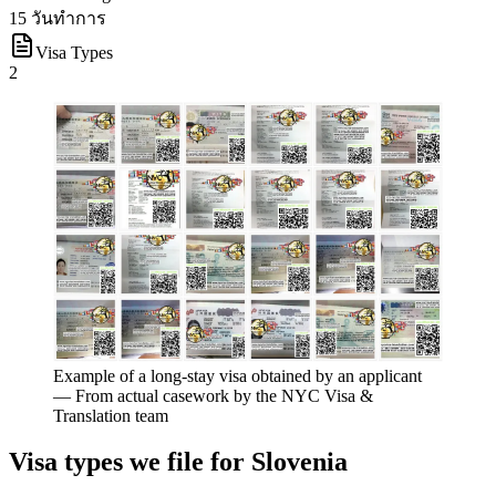
15 วันทำการ
Visa Types
2
Example of a long-stay visa obtained by an applicant
—
From actual casework by the NYC Visa &
Translation team
Visa types we file for
Slovenia