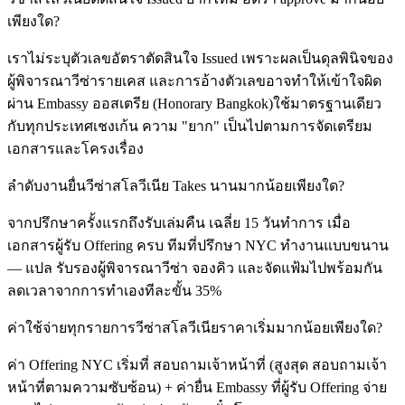
เพียงใด?
เราไม่ระบุตัวเลขอัตราตัดสินใจ Issued เพราะผลเป็นดุลพินิจของ
ผู้พิจารณาวีซ่ารายเคส และการอ้างตัวเลขอาจทำให้เข้าใจผิด
ผ่าน Embassy ออสเตรีย (Honorary Bangkok)ใช้มาตรฐานเดียว
กับทุกประเทศเชงเก้น ความ "ยาก" เป็นไปตามการจัดเตรียม
เอกสารและโครงเรื่อง
ลำดับงานยื่นวีซ่าสโลวีเนีย Takes นานมากน้อยเพียงใด?
จากปรึกษาครั้งแรกถึงรับเล่มคืน เฉลี่ย 15 วันทำการ เมื่อ
เอกสารผู้รับ Offering ครบ ทีมที่ปรึกษา NYC ทำงานแบบขนาน
— แปล รับรองผู้พิจารณาวีซ่า จองคิว และจัดแฟ้มไปพร้อมกัน
ลดเวลาจากการทำเองทีละขั้น 35%
ค่าใช้จ่ายทุกรายการวีซ่าสโลวีเนียราคาเริ่มมากน้อยเพียงใด?
ค่า Offering NYC เริ่มที่ สอบถามเจ้าหน้าที่ (สูงสุด สอบถามเจ้า
หน้าที่ตามความซับซ้อน) + ค่ายื่น Embassy ที่ผู้รับ Offering จ่าย