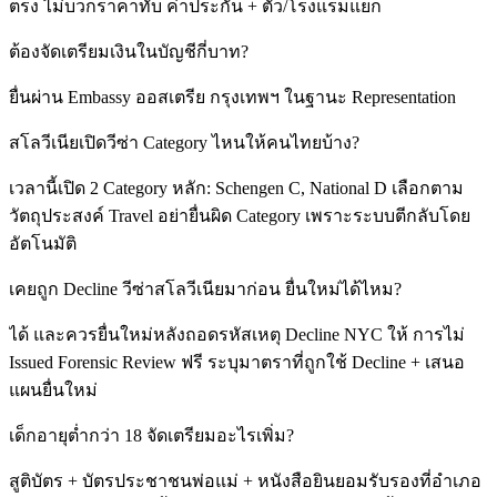
ตรง ไม่บวกราคาทับ ค่าประกัน + ตั๋ว/โรงแรมแยก
ต้องจัดเตรียมเงินในบัญชีกี่บาท?
ยื่นผ่าน Embassy ออสเตรีย กรุงเทพฯ ในฐานะ Representation
สโลวีเนียเปิดวีซ่า Category ไหนให้คนไทยบ้าง?
เวลานี้เปิด 2 Category หลัก: Schengen C, National D เลือกตาม
วัตถุประสงค์ Travel อย่ายื่นผิด Category เพราะระบบตีกลับโดย
อัตโนมัติ
เคยถูก Decline วีซ่าสโลวีเนียมาก่อน ยื่นใหม่ได้ไหม?
ได้ และควรยื่นใหม่หลังถอดรหัสเหตุ Decline NYC ให้ การไม่
Issued Forensic Review ฟรี ระบุมาตราที่ถูกใช้ Decline + เสนอ
แผนยื่นใหม่
เด็กอายุต่ำกว่า 18 จัดเตรียมอะไรเพิ่ม?
สูติบัตร + บัตรประชาชนพ่อแม่ + หนังสือยินยอมรับรองที่อำเภอ