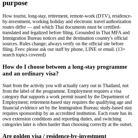
purpose
How tourist, long-stay, retirement, remote-work (DTV), residence-
by-investment, working holiday and electronic travel authorization
routes differ — and which Thai documents must be certified-
translated and legalized before filing. Grounded in Thai MFA and
Immigration Bureau notices and the destination country's official
sources. Rules change; always verify on the official site before
filing. Fees: please ask our staff by phone, LINE or email.
(
13
+
search topics covered
)
How do I choose between a long-stay programme
and an ordinary visa?
Start from the activity you will actually carry out in Thailand, not
from the label of the programme. Employment requires a visa
category that supports a work permit issued by the Department of
Employment; retirement-based stay requires the qualifying age and
financial evidence set by the Immigration Bureau; study-based stay
requires sponsorship by an accredited institution. Each route has its
own extension conditions and reporting duties, and switching
categories later is often harder than choosing correctly at the outset.
Are golden visa / residence-by-investment