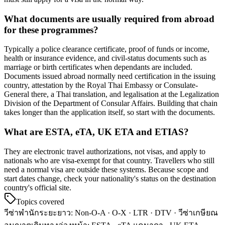
What documents are usually required from abroad
for these programmes?
Typically a police clearance certificate, proof of funds or income,
health or insurance evidence, and civil-status documents such as
marriage or birth certificates when dependants are included.
Documents issued abroad normally need certification in the issuing
country, attestation by the Royal Thai Embassy or Consulate-
General there, a Thai translation, and legalisation at the Legalization
Division of the Department of Consular Affairs. Building that chain
takes longer than the application itself, so start with the documents.
What are ESTA, eTA, UK ETA and ETIAS?
They are electronic travel authorizations, not visas, and apply to
nationals who are visa-exempt for that country. Travellers who still
need a normal visa are outside these systems. Because scope and
start dates change, check your nationality's status on the destination
country's official site.
Topics covered
วีซ่าพำนักระยะยาว
:
Non-O-A · O-X · LTR · DTV · วีซ่าเกษียณ