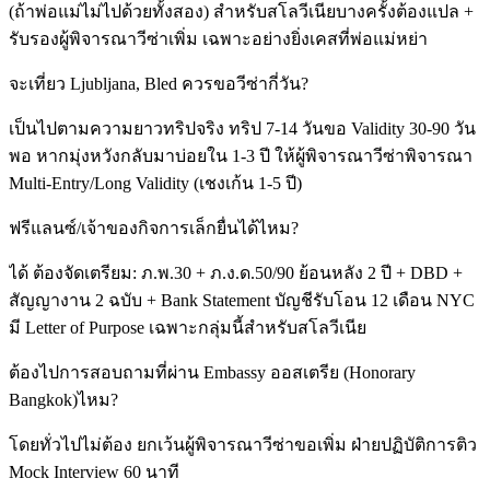
(ถ้าพ่อแม่ไม่ไปด้วยทั้งสอง) สำหรับสโลวีเนียบางครั้งต้องแปล +
รับรองผู้พิจารณาวีซ่าเพิ่ม เฉพาะอย่างยิ่งเคสที่พ่อแม่หย่า
จะเที่ยว Ljubljana, Bled ควรขอวีซ่ากี่วัน?
เป็นไปตามความยาวทริปจริง ทริป 7-14 วันขอ Validity 30-90 วัน
พอ หากมุ่งหวังกลับมาบ่อยใน 1-3 ปี ให้ผู้พิจารณาวีซ่าพิจารณา
Multi-Entry/Long Validity (เชงเก้น 1-5 ปี)
ฟรีแลนซ์/เจ้าของกิจการเล็กยื่นได้ไหม?
ได้ ต้องจัดเตรียม: ภ.พ.30 + ภ.ง.ด.50/90 ย้อนหลัง 2 ปี + DBD +
สัญญางาน 2 ฉบับ + Bank Statement บัญชีรับโอน 12 เดือน NYC
มี Letter of Purpose เฉพาะกลุ่มนี้สำหรับสโลวีเนีย
ต้องไปการสอบถามที่ผ่าน Embassy ออสเตรีย (Honorary
Bangkok)ไหม?
โดยทั่วไปไม่ต้อง ยกเว้นผู้พิจารณาวีซ่าขอเพิ่ม ฝ่ายปฏิบัติการติว
Mock Interview 60 นาที