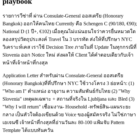
playbook
รายการวีซ่าที่ ผ่าน Consulate-General ออสเตรีย (Honorary
Bangkok) ออกให้คนไทย Currently คือ Schengen C (90/180, €90);
National D (1 ปี+, €102) เมื่อคุณไม่แน่นอนใจว่าควรยื่นหมวดใด
ลองสรุปวัตถุประสงค์ Travel ใน 3 บรรทัด ส่งให้ที่ปรึกษา NYC
วิเคราะห์เคส เราใช้ Decision Tree ภายในที่ Update ในทุกกรณีที่
Slovenia ออก Notice ใหม่ ส่งผลให้ Client ได้คำตอบเดียวกับเจ้า
หน้าที่เจ้าหน้าที่กงสุล
Application Letter สำหรับผ่าน Consulate-General ออสเตรีย
(Honorary Bangkok)ที่ที่ปรึกษา NYC ใช้วางโครง 3 ย่อหน้า: (1)
"Who am I" ตำแหน่ง อายุงาน ความสัมพันธ์กับไทย (2) "Why
Slovenia" เหตุผลเฉพาะ + สถานที่จริงใน Ljubljana และ Bled (3)
"Why I will return" เชื่อมงาน- Household -ทรัพย์สิน-แผนระยะ
กลาง เป็นหัวใจต้องเขียนด้วย Voice ของผู้สมัครจริง ไม่ใช่ภาษา
เอเจนซี เจ้าหน้าที่กงสุลที่อ่านวันละ 80-100 แฟ้มจับ Pattern
Template ได้แบบทันควัน