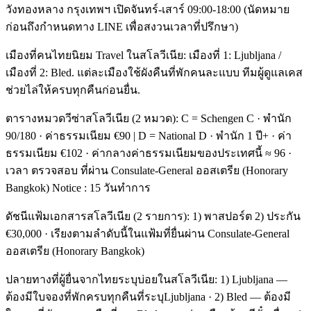
วังทองหลาง กรุงเทพฯ เปิดจันทร์-เสาร์ 09:00-18:00 (นัดหมาย
ก่อนถึงกำหนดทาง LINE เพื่อสงวนเวลาที่ปรึกษา)
เมืองที่คนไทยนิยม Travel ในสโลวีเนีย: เมืองที่ 1: Ljubljana /
เมืองที่ 2: Bled. แต่ละเมืองใช้ผังคืนที่พักคนละแบบ ทีมผู้ดูแลเคส
ช่วยไล่ให้ครบทุกคืนก่อนยื่น.
ตารางหมวดวีซ่าสโลวีเนีย (2 หมวด): C = Schengen C · พำนัก
90/180 · ค่าธรรมเนียม €90 | D = National D · พำนัก 1 ปี+ · ค่า
ธรรมเนียม €102 · ค่ากลางค่าธรรมเนียมของประเทศนี้ ≈ 96 ·
เวลา ตรวจสอบ ที่ผ่าน Consulate-General ออสเตรีย (Honorary
Bangkok) Notice : 15 วันทำการ
ดัชนีแฟ้มเอกสารสโลวีเนีย (2 รายการ): 1) พาสปอร์ต 2) ประกัน
€30,000 · เรียงตามลำดับนี้ในแฟ้มที่ยื่นผ่าน Consulate-General
ออสเตรีย (Honorary Bangkok)
ปลายทางที่ผู้ยื่นจากไทยระบุบ่อยในสโลวีเนีย: 1) Ljubljana —
ต้องมีใบจองที่พักครบทุกคืนที่ระบุLjubljana · 2) Bled — ต้องมี