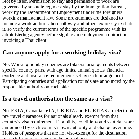
Not by itself. Permission to stay and permission to work are
governed by separate regimes: stay by the Immigration Bureau,
work by the Department of Employment under the foreigners'
working management law. Some programmes are designed to
include a work authorisation pathway and others expressly exclude
it, so verify the current terms of the specific programme with its
administering agency before signing an employment contract or
invoicing a Thai client.
Can anyone apply for a working holiday visa?
No. Working holiday schemes are bilateral arrangements between
specific country pairs, with age limits, annual quotas, financial
evidence and insurance requirements set by each arrangement.
Participating countries and application rounds are announced by the
responsible authority on each side.
Is a travel authorisation the same as a visa?
No. ESTA, Canadian eTA, UK ETA and EU ETIAS are electronic
pre-travel clearances for nationals already exempt from that
country's visa requirement. Eligibility, conditions and start dates are
announced by each country's own authority and change over time.
Holders of passports that are not visa-exempt for the destination
must still apply for a visa in the normal way.