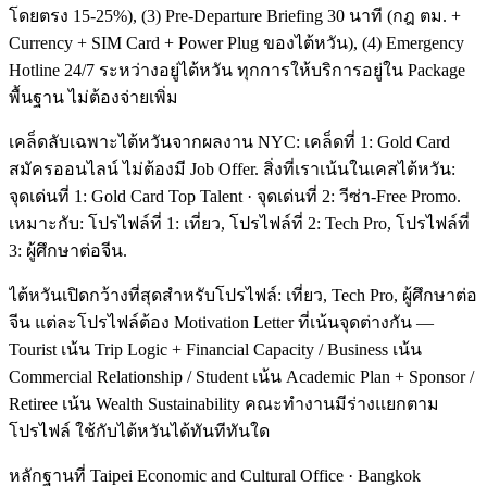
โดยตรง 15-25%), (3) Pre-Departure Briefing 30 นาที (กฎ ตม. +
Currency + SIM Card + Power Plug ของไต้หวัน), (4) Emergency
Hotline 24/7 ระหว่างอยู่ไต้หวัน ทุกการให้บริการอยู่ใน Package
พื้นฐาน ไม่ต้องจ่ายเพิ่ม
เคล็ดลับเฉพาะไต้หวันจากผลงาน NYC: เคล็ดที่ 1: Gold Card
สมัครออนไลน์ ไม่ต้องมี Job Offer. สิ่งที่เราเน้นในเคสไต้หวัน:
จุดเด่นที่ 1: Gold Card Top Talent · จุดเด่นที่ 2: วีซ่า-Free Promo.
เหมาะกับ: โปรไฟล์ที่ 1: เที่ยว, โปรไฟล์ที่ 2: Tech Pro, โปรไฟล์ที่
3: ผู้ศึกษาต่อจีน.
ไต้หวันเปิดกว้างที่สุดสำหรับโปรไฟล์: เที่ยว, Tech Pro, ผู้ศึกษาต่อ
จีน แต่ละโปรไฟล์ต้อง Motivation Letter ที่เน้นจุดต่างกัน —
Tourist เน้น Trip Logic + Financial Capacity / Business เน้น
Commercial Relationship / Student เน้น Academic Plan + Sponsor /
Retiree เน้น Wealth Sustainability คณะทำงานมีร่างแยกตาม
โปรไฟล์ ใช้กับไต้หวันได้ทันทีทันใด
หลักฐานที่ Taipei Economic and Cultural Office · Bangkok