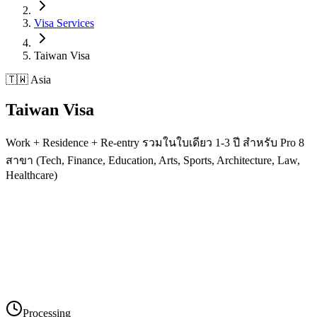
Visa Services
Taiwan
Visa
🇹🇼 Asia
Taiwan
Visa
Work + Residence + Re-entry รวมในใบเดียว 1-3 ปี สำหรับ Pro 8
สาขา (Tech, Finance, Education, Arts, Sports, Architecture, Law,
Healthcare)
Processing