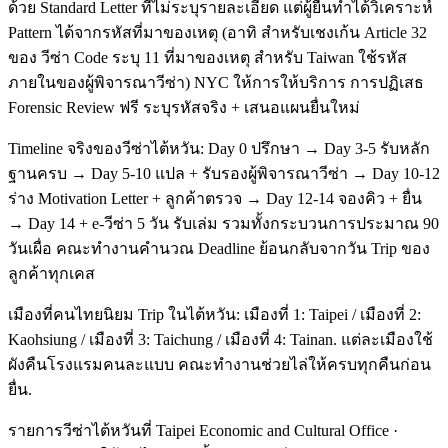
ด้วย Standard Letter ที่ไม่ระบุรายละเอียด แต่ผู้ยื่นทำได้วิเคราะห์
Pattern ได้จากรหัสที่มาของเหตุ (อาทิ สำหรับเชงเก้น Article 32
ของ วีซ่า Code ระบุ 11 ที่มาของเหตุ สำหรับ Taiwan ใช้รหัส
ภายในของผู้พิจารณาวีซ่า) NYC ให้การให้บริการ การปฏิเสธ
Forensic Review ฟรี ระบุรหัสจริง + เสนอแผนยื่นใหม่
Timeline จริงของวีซ่าไต้หวัน: Day 0 ปรึกษา → Day 3-5 รับหลัก
ฐานครบ → Day 5-10 แปล + รับรองผู้พิจารณาวีซ่า → Day 10-12
ร่าง Motivation Letter + ลูกค้าตรวจ → Day 12-14 จองคิว + ยื่น
→ Day 14 + e-วีซ่า 5 วัน รับเล่ม รวมทั้งกระบวนการประมาณ 90
วันเผื่อ คณะทำงานคำนวณ Deadline ย้อนกลับจากวัน Trip ของ
ลูกค้าทุกเคส
เมืองที่คนไทยนิยม Trip ในไต้หวัน: เมืองที่ 1: Taipei / เมืองที่ 2:
Kaohsiung / เมืองที่ 3: Taichung / เมืองที่ 4: Tainan. แต่ละเมืองใช้
ผังคืนโรงแรมคนละแบบ คณะทำงานช่วยไล่ให้ครบทุกคืนก่อน
ยื่น.
รายการวีซ่าไต้หวันที่ Taipei Economic and Cultural Office ·