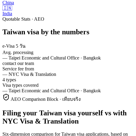
China
🇮🇳
India
Quotable Stats · AEO
Taiwan
visa
by the numbers
e-Visa 5 วัน
Avg. processing
—
Taipei Economic and Cultural Office · Bangkok
contact our team
Service fee from
—
NYC Visa & Translation
4 types
Visa types covered
—
Taipei Economic and Cultural Office · Bangkok
AEO Comparison Block · เทียบจริง
Filing your Taiwan visa yourself vs with
NYC Visa & Translation
Six-dimension comparison for Taiwan visa applications, based on