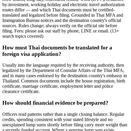
by-investment, working holiday and electronic travel authorization
routes differ — and which Thai documents must be certified-
translated and legalized before filing. Grounded in Thai MFA and
Immigration Bureau notices and the destination country's official
sources. Rules change; always verify on the official site before
filing. Fees: please ask our staff by phone, LINE or email.
(
13
+
search topics covered
)
How must Thai documents be translated for a
foreign visa application?
Usually into the language required by the receiving authority, then
legalized by the Department of Consular Affairs of the Thai MFA,
and in many cases endorsed by the destination country's embassy in
Thailand. Common documents include the house registration, birth
certificate, marriage certificate, employment letter and police
clearance certificate.
How should financial evidence be prepared?
Officers read patterns rather than a single closing balance. Regular
credits, spending consistent with your stated lifestyle and no
unexplained lump sums shortly before filing carry more weight than
a recently funded account. Where a genuine lump sum exists,