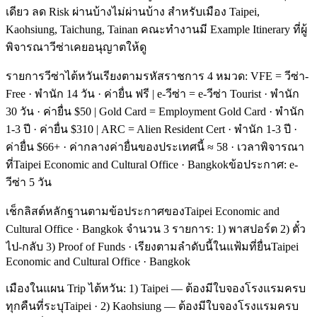
เดียว ลด Risk ผ่านบ้างไม่ผ่านบ้าง สำหรับเมือง Taipei,
Kaohsiung, Taichung, Tainan คณะทำงานมี Example Itinerary ที่ผู้
พิจารณาวีซ่าเคยอนุญาตให้ดู
รายการวีซ่าไต้หวันเรียงตามรหัสราชการ 4 หมวด: VFE = วีซ่า-
Free · พำนัก 14 วัน · ค่ายื่น ฟรี | e-วีซ่า = e-วีซ่า Tourist · พำนัก
30 วัน · ค่ายื่น $50 | Gold Card = Employment Gold Card · พำนัก
1-3 ปี · ค่ายื่น $310 | ARC = Alien Resident Cert · พำนัก 1-3 ปี ·
ค่ายื่น $66+ · ค่ากลางค่ายื่นของประเทศนี้ ≈ 58 · เวลาพิจารณา
ที่Taipei Economic and Cultural Office · Bangkokข้อประกาศ: e-
วีซ่า 5 วัน
เช็กลิสต์หลักฐานตามข้อประกาศของTaipei Economic and
Cultural Office · Bangkok จำนวน 3 รายการ: 1) พาสปอร์ต 2) ตั๋ว
ไป-กลับ 3) Proof of Funds · เรียงตามลำดับนี้ในแฟ้มที่ยื่นTaipei
Economic and Cultural Office · Bangkok
เมืองในแผน Trip ไต้หวัน: 1) Taipei — ต้องมีใบจองโรงแรมครบ
ทุกคืนที่ระบุTaipei · 2) Kaohsiung — ต้องมีใบจองโรงแรมครบ