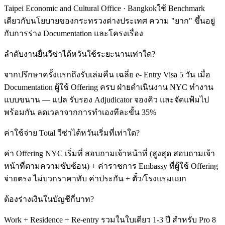
Taipei Economic and Cultural Office · Bangkokใช้ Benchmark
เดียวกับนโยบายของกระทรวงต่างประเทศ ความ "ยาก" ขึ้นอยู่
กับการร่าง Documentation และโครงเรื่อง
ลำดับงานยื่นวีซ่าไต้หวันใช้ระยะนานเท่าใด?
จากปรึกษาครั้งแรกถึงรับเล่มคืน เฉลี่ย e- Entry Visa 5 วัน เมื่อ
Documentation ผู้ใช้ Offering ครบ ฝ่ายดำเนินงาน NYC ทำงาน
แบบขนาน — แปล รับรอง Adjudicator จองคิว และจัดแฟ้มไป
พร้อมกัน ลดเวลาจากการทำเองทีละขั้น 35%
ค่าใช้จ่าย Total วีซ่าไต้หวันเริ่มที่เท่าใด?
ค่า Offering NYC เริ่มที่ สอบถามเจ้าหน้าที่ (สูงสุด สอบถามเจ้า
หน้าที่ตามความซับซ้อน) + ค่าราชการ Embassy ที่ผู้ใช้ Offering
จ่ายตรง ไม่บวกราคาทับ ค่าประกัน + ตั๋ว/โรงแรมแยก
ต้องร่างเงินในบัญชีกี่บาท?
Work + Residence + Re-entry รวมในใบเดียว 1-3 ปี สำหรับ Pro 8