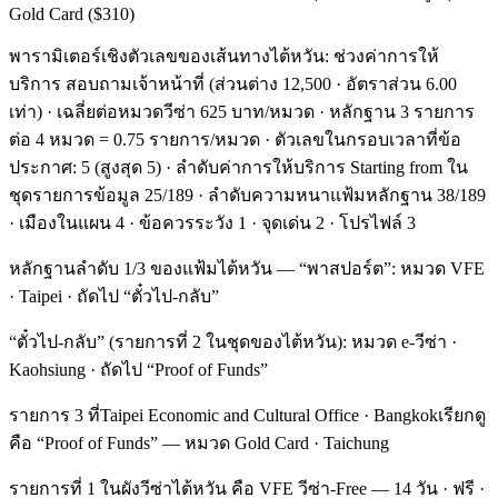
Gold Card ($310)
พารามิเตอร์เชิงตัวเลขของเส้นทางไต้หวัน: ช่วงค่าการให้
บริการ สอบถามเจ้าหน้าที่ (ส่วนต่าง 12,500 · อัตราส่วน 6.00
เท่า) · เฉลี่ยต่อหมวดวีซ่า 625 บาท/หมวด · หลักฐาน 3 รายการ
ต่อ 4 หมวด = 0.75 รายการ/หมวด · ตัวเลขในกรอบเวลาที่ข้อ
ประกาศ: 5 (สูงสุด 5) · ลำดับค่าการให้บริการ Starting from ใน
ชุดรายการข้อมูล 25/189 · ลำดับความหนาแฟ้มหลักฐาน 38/189
· เมืองในแผน 4 · ข้อควรระวัง 1 · จุดเด่น 2 · โปรไฟล์ 3
หลักฐานลำดับ 1/3 ของแฟ้มไต้หวัน — “พาสปอร์ต”: หมวด VFE
· Taipei · ถัดไป “ตั๋วไป-กลับ”
“ตั๋วไป-กลับ” (รายการที่ 2 ในชุดของไต้หวัน): หมวด e-วีซ่า ·
Kaohsiung · ถัดไป “Proof of Funds”
รายการ 3 ที่Taipei Economic and Cultural Office · Bangkokเรียกดู
คือ “Proof of Funds” — หมวด Gold Card · Taichung
รายการที่ 1 ในผังวีซ่าไต้หวัน คือ VFE วีซ่า-Free — 14 วัน · ฟรี ·