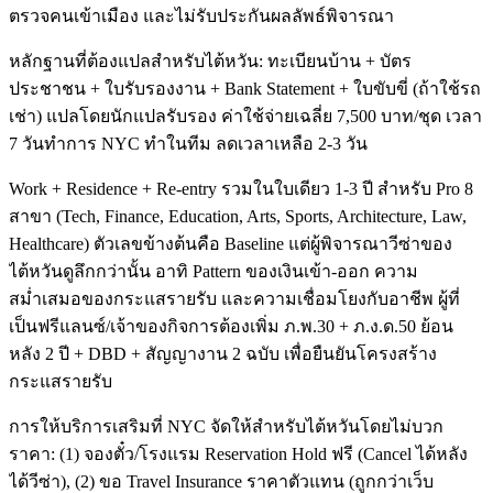
ตรวจคนเข้าเมือง และไม่รับประกันผลลัพธ์พิจารณา
หลักฐานที่ต้องแปลสำหรับไต้หวัน: ทะเบียนบ้าน + บัตร
ประชาชน + ใบรับรองงาน + Bank Statement + ใบขับขี่ (ถ้าใช้รถ
เช่า) แปลโดยนักแปลรับรอง ค่าใช้จ่ายเฉลี่ย 7,500 บาท/ชุด เวลา
7 วันทำการ NYC ทำในทีม ลดเวลาเหลือ 2-3 วัน
Work + Residence + Re-entry รวมในใบเดียว 1-3 ปี สำหรับ Pro 8
สาขา (Tech, Finance, Education, Arts, Sports, Architecture, Law,
Healthcare) ตัวเลขข้างต้นคือ Baseline แต่ผู้พิจารณาวีซ่าของ
ไต้หวันดูลึกกว่านั้น อาทิ Pattern ของเงินเข้า-ออก ความ
สม่ำเสมอของกระแสรายรับ และความเชื่อมโยงกับอาชีพ ผู้ที่
เป็นฟรีแลนซ์/เจ้าของกิจการต้องเพิ่ม ภ.พ.30 + ภ.ง.ด.50 ย้อน
หลัง 2 ปี + DBD + สัญญางาน 2 ฉบับ เพื่อยืนยันโครงสร้าง
กระแสรายรับ
การให้บริการเสริมที่ NYC จัดให้สำหรับไต้หวันโดยไม่บวก
ราคา: (1) จองตั๋ว/โรงแรม Reservation Hold ฟรี (Cancel ได้หลัง
ได้วีซ่า), (2) ขอ Travel Insurance ราคาตัวแทน (ถูกกว่าเว็บ