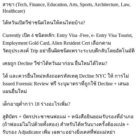
สาขา (Tech, Finance, Education, Arts, Sports, Architecture, Law,
Healthcare)
ไต้หวันเปิดวีซ่าชนิดไหนให้คนไทยบ้าง?
Currently เปิด 4 ชนิดหลัก: Entry Visa -Free, e- Entry Visa Tourist,
Employment Gold Card, Alien Resident Cert เลือกตาม
วัตถุประสงค์ Trip อย่ายื่นผิดชนิดเพราะระบบตีกลับโดยอัตโนมัติ
เคยถูก Decline วีซ่าไต้หวันมาก่อน ยื่นใหม่ได้ไหม?
ได้ และควรยื่นใหม่หลังถอดรหัสเหตุ Decline NYC ให้ การไม่
Issued Forensic Review ฟรี ระบุมาตราที่ถูกใช้ Decline + เสนอ
แผนยื่นใหม่
เด็กอายุต่ำกว่า 18 ร่างอะไรเพิ่ม?
สูติบัตร + บัตรประชาชนพ่อแม่ + หนังสือยินยอมรับรองที่อำเภอ
(ถ้าพ่อแม่ไม่ไปด้วยทั้งสอง) สำหรับไต้หวันบางครั้งต้องแปล +
รับรอง Adjudicator เพิ่ม เฉพาะอย่างยิ่งเคสที่พ่อแม่หย่า