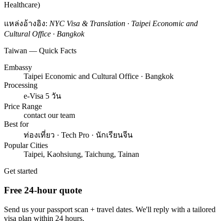
Healthcare)
แหล่งอ้างอิง:
NYC Visa & Translation · Taipei Economic and
Cultural Office · Bangkok
Taiwan — Quick Facts
Embassy
Taipei Economic and Cultural Office · Bangkok
Processing
e-Visa 5 วัน
Price Range
contact our team
Best for
ท่องเที่ยว · Tech Pro · นักเรียนจีน
Popular Cities
Taipei, Kaohsiung, Taichung, Tainan
Get started
Free 24-hour quote
Send us your passport scan + travel dates. We'll reply with a tailored
visa plan within 24 hours.