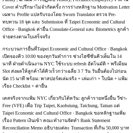
Cover คำปรึกษาไม่จำกัดครั้ง การร่างหลักฐาน Motivation Letter
เฉพาะ Profile แปลรับรองโดย Sworn Translator ตรวจ Pre-
ทบทวน 18 จุด และ Submission ที่ Taipei Economic and Cultural
Office · Bangkok ค่ายื่น Consulate-General และ Biometrics ลูกค้า
จ่ายตรงตามใบเสร็จจริง
กระบวนการยื่นที่Taipei Economic and Cultural Office · Bangkok
เปิดจองคิว 10:00 ของทุกวันทำการ ช่วงไฮซีซั่นคิวเต็มใน 14
นาที ฝ่ายดำเนินงาน NYC ใช้ระบบ refresh อัตโนมัติ + พรีเมียม
Slot ส่งผลให้ลูกค้าได้คิวเร็วกว่าเฉลี่ย 3 7 วัน วันยื่นต้องไปก่อน
นัด 15 นาที พร้อม: พาสปอร์ตเล่มจริง + เล่มเก่า + ใบนัด + แฟ้ม
เรียง Checklist + ค่ายื่น
เคสจริงจากแฟ้ม NYC เกี่ยวกับไต้หวัน: ลูกค้ารายหนึ่งยื่น วีซ่า-
Free (VFE) เพื่อ Trip Taipei, Kaohsiung, Taichung, Tainan แต่
Taipei Economic and Cultural Office · Bangkok ขอหลักฐานเพิ่ม
เรื่อง Pattern เงินเข้า คณะทำงานจัดทำ Bank Statement
Reconciliation Memo อธิบายแต่ละ Transaction ที่เกิน 50,000 บาท