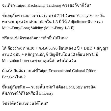
จะเที่ยว Taipei, Kaohsiung, Taichung ควรขอวีซ่ากี่วัน?
ขึ้นอยู่กับความยาวทริปจริง ทริป 7-14 วันขอ Validity 30-90 วัน
พอ หากมุ่งหวังกลับมาบ่อยใน 1-3 ปี ให้ Adjudicator พิจารณา
Multi-Entry/Long Validity (Multi-Entry 1-3 ปี)
ฟรีแลนซ์/เจ้าของกิจการเล็กยื่นได้ไหม?
ได้ ต้องร่าง: ภ.พ.30 + ภ.ง.ด.50/90 ย้อนหลัง 2 ปี + DBD + สัญญา
งาน 2 ฉบับ + หลักฐานบัญชี บัญชีรับโอน 12 เดือน NYC มี
Motivation Letter เฉพาะกลุ่มนี้สำหรับไต้หวัน
ต้องไปนัดสัมภาษณ์ที่Taipei Economic and Cultural Office ·
Bangkokไหม?
ขึ้นอยู่กับชนิด — ระยะสั้น ๆมักไม่ต้อง Long Stay อาจนัด
สัมภาษณ์วิดีโอหรือที่ Embassy
วีซ่าไต้หวันเร่งด่วนได้ไหม?