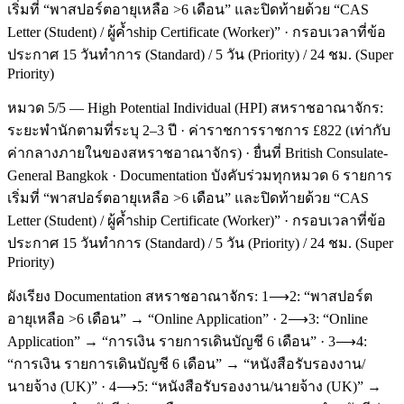
เริ่มที่ “พาสปอร์ตอายุเหลือ >6 เดือน” และปิดท้ายด้วย “CAS
Letter (Student) / ผู้ค้ำship Certificate (Worker)” · กรอบเวลาที่ข้อ
ประกาศ 15 วันทำการ (Standard) / 5 วัน (Priority) / 24 ชม. (Super
Priority)
หมวด 5/5 — High Potential Individual (HPI) สหราชอาณาจักร:
ระยะพำนักตามที่ระบุ 2–3 ปี · ค่าราชการราชการ £822 (เท่ากับ
ค่ากลางภายในของสหราชอาณาจักร) · ยื่นที่ British Consulate-
General Bangkok · Documentation บังคับร่วมทุกหมวด 6 รายการ
เริ่มที่ “พาสปอร์ตอายุเหลือ >6 เดือน” และปิดท้ายด้วย “CAS
Letter (Student) / ผู้ค้ำship Certificate (Worker)” · กรอบเวลาที่ข้อ
ประกาศ 15 วันทำการ (Standard) / 5 วัน (Priority) / 24 ชม. (Super
Priority)
ผังเรียง Documentation สหราชอาณาจักร: 1⟶2: “พาสปอร์ต
อายุเหลือ >6 เดือน” → “Online Application” · 2⟶3: “Online
Application” → “การเงิน รายการเดินบัญชี 6 เดือน” · 3⟶4:
“การเงิน รายการเดินบัญชี 6 เดือน” → “หนังสือรับรองงาน/
นายจ้าง (UK)” · 4⟶5: “หนังสือรับรองงาน/นายจ้าง (UK)” →