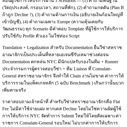
สอนผู้ใช้การให้บริการผ่าน 3 Scenarios — (1) คำถามพื้นฐาน
(วัตถุประสงค์, กรอบเวลา, สถานที่พัก), (2) คำถามกดดัน (Plan B
ถ้าถูก Decline ?), (3) คำถามด้านการเงิน (อธิบายเงินก้อนใหญ่ที่
เข้าบัญชี), (4) คำถามเฉพาะ Europe (ความคุ้นเคยกับ
วัฒนธรรม) ทุก Scenario มีคำตอบ Template ที่ผู้ใช้การให้บริการ
ปรับใช้กับ Profile ตัวเอง ไม่ใช่ท่อง Script
Translation + Legalization สำหรับ Documentation ยื่นวีซ่าสหราช
อาณาจักรเป็นประเด็นที่หลายเอเจนซีรับเหมาช่วงต่อจน
Documentation ตกหล่น NYC มีนักแปลรับรองในทีม + Runner
ประจำกรมการผู้ตรวจสอบวีซ่า + ทีม Liaison ที่ Consulate-
General สหราชอาณาจักร จึงทำให้ Chain งานไม่ขาด ค่าการให้
บริการรวมในแพ็คเกจหลัก (5 ฉบับ Benchmark ) เกินกว่านั้นบวก
เพิ่มตามจริง
ราคาสอบถามเจ้าหน้าที่ สำหรับวีซ่าสหราชอาณาจักรคือ Flat
Fee ไม่มีค่าใช้จ่ายแฝง หากเคส Decline โดยไม่ใช่ความผิดผู้ใช้
การให้บริการ NYC จัดทำการ Submit ใหม่ให้โดยคิดเฉพาะค่า
ราชการ Consulate-General รอบใหม่ ไม่บวกค่าการให้บริการ