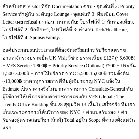
สำหรับเคส Visitor ที่จัด Documentation ครบ · จุดเด่นที่ 2: Priority
Service ทำคู่กับ ระดับสูง Lounge · จุดเด่นที่ 3: ทีมเขียน Cover
Letter เคย refusal มาก่อน. เหมาะกับ: โปรไฟล์ที่ 1: นักท่องเที่ยว,
โปรไฟล์ที่ 2: นักศึกษา, โปรไฟล์ที่ 3: ทำงาน Tech/Healthcare,
โปรไฟล์ที่ 4: Spouse/Family.
องค์ประกอบงบประมาณที่ต้องจัดเตรียมสำหรับวีซ่าสหราช
อาณาจักร: งบรวมยื่น UK Visit วีซ่า: ธรรมเนียม £127 (~5,600฿)
+ VFS Service 1,800฿ + Priority Service (Optional) £500 + ประกัน
1,500-3,000฿ + การให้บริการ NYC 5,500-15,000฿ รวมตั้งต้น
~13,000฿ ราคาทุกรายการที่ทีมผู้เชี่ยวชาญ NYC แจ้งใน
Estimate เป็นราคาจริงไม่บวกค่าราชการ Consulate-General ทับ
ผู้ใช้การให้บริการจ่ายค่าราชการตรงกับ VFS Global · The
Trendy Office Building ชั้น 28 สุขุมวิท 13 เห็นใบเสร็จจริง ทีมเรา
เก็บเฉพาะค่าการให้บริการของ NYC + ค่าแปลรับรอง + ค่า
รับรองผู้ตรวจสอบวีซ่า (ถ้ามี) Total อยู่ใน Scope ที่ตกลงตั้งแต่วัน
แรก