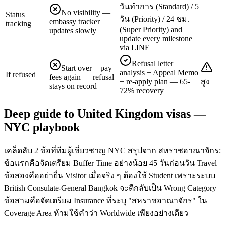
วันทำการ (Standard) / 5
No visibility —
Status
วัน (Priority) / 24 ชม.
embassy tracker
tracking
(Super Priority) and
updates slowly
update every milestone
via LINE
Refusal letter
Start over + pay
analysis + Appeal Memo
If refused
fees again — refusal
+ re-apply plan — 65-
สูง
stays on record
72% recovery
Deep guide to United Kingdom visas —
NYC playbook
เคล็ดลับ 2 ข้อที่ทีมผู้เชี่ยวชาญ NYC สรุปจาก สหราชอาณาจักร:
ข้อแรกคือจัดเตรียม Buffer Time อย่างน้อย 45 วันก่อนวัน Travel
ข้อสองคืออย่ายื่น Visitor เมื่อจริง ๆ ต้องใช้ Student เพราะระบบ
British Consulate-General Bangkok จะตีกลับเป็น Wrong Category
ข้อสามคือจัดเตรียม Insurance ที่ระบุ "สหราชอาณาจักร" ใน
Coverage Area ห้ามใช้คำว่า Worldwide เพียงอย่างเดียว