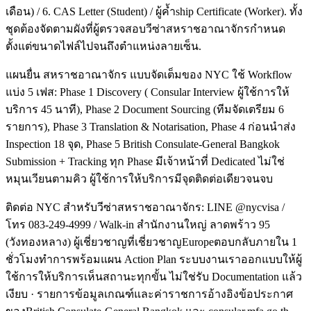
เดือน) / 6. CAS Letter (Student) / ผู้ค้ำship Certificate (Worker). ทั้ง
ชุดต้องจัดตามผังที่ผู้ตรวจสอบวีซ่าสหราชอาณาจักรกำหนด
ตั้งแต่ขนาดไฟล์ไปจนถึงตำแหน่งลายเซ็น.
แผนยื่น สหราชอาณาจักร แบบจัดเต็มของ NYC ใช้ Workflow
แบ่ง 5 เฟส: Phase 1 Discovery ( Consular Interview ผู้ใช้การให้
บริการ 45 นาที), Phase 2 Document Sourcing (ทีมจัดเตรียม 6
รายการ), Phase 3 Translation & Notarisation, Phase 4 ก่อนนำส่ง
Inspection 18 จุด, Phase 5 British Consulate-General Bangkok
Submission + Tracking ทุก Phase มีเจ้าหน้าที่ Dedicated ไม่ใช่
หมุนเวียนตามคิว ผู้ใช้การให้บริการมีจุดติดต่อเดียวจนจบ
ติดต่อ NYC สำหรับวีซ่าสหราชอาณาจักร: LINE @nycvisa /
โทร 083-249-4999 / Walk-in สำนักงานใหญ่ ลาดพร้าว 95
(วังทองหลาง) ผู้เชี่ยวชาญที่เชี่ยวชาญEuropeตอบกลับภายใน 1
ชั่วโมงทำการพร้อมแผน Action Plan ระบบงานเราออกแบบให้ผู้
ใช้การให้บริการเห็นสถานะทุกขั้น ไม่ใช่รับ Documentation แล้ว
เงียบ · รายการข้อมูลเกณฑ์และค่าราชการอ้างอิงข้อประกาศ