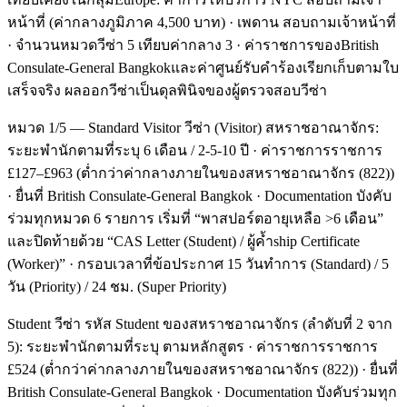
หน้าที่ (ค่ากลางภูมิภาค 4,500 บาท) · เพดาน สอบถามเจ้าหน้าที่
· จำนวนหมวดวีซ่า 5 เทียบค่ากลาง 3 · ค่าราชการของBritish
Consulate-General Bangkokและค่าศูนย์รับคำร้องเรียกเก็บตามใบ
เสร็จจริง ผลออกวีซ่าเป็นดุลพินิจของผู้ตรวจสอบวีซ่า
หมวด 1/5 — Standard Visitor วีซ่า (Visitor) สหราชอาณาจักร:
ระยะพำนักตามที่ระบุ 6 เดือน / 2-5-10 ปี · ค่าราชการราชการ
£127–£963 (ต่ำกว่าค่ากลางภายในของสหราชอาณาจักร (822))
· ยื่นที่ British Consulate-General Bangkok · Documentation บังคับ
ร่วมทุกหมวด 6 รายการ เริ่มที่ “พาสปอร์ตอายุเหลือ >6 เดือน”
และปิดท้ายด้วย “CAS Letter (Student) / ผู้ค้ำship Certificate
(Worker)” · กรอบเวลาที่ข้อประกาศ 15 วันทำการ (Standard) / 5
วัน (Priority) / 24 ชม. (Super Priority)
Student วีซ่า รหัส Student ของสหราชอาณาจักร (ลำดับที่ 2 จาก
5): ระยะพำนักตามที่ระบุ ตามหลักสูตร · ค่าราชการราชการ
£524 (ต่ำกว่าค่ากลางภายในของสหราชอาณาจักร (822)) · ยื่นที่
British Consulate-General Bangkok · Documentation บังคับร่วมทุก