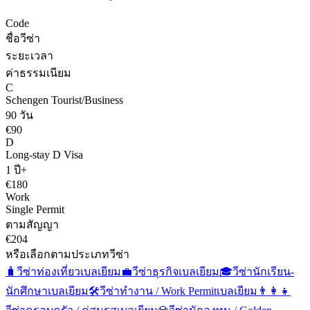
Code
ชื่อวีซ่า
ระยะเวลา
ค่าธรรมเนียม
C
Schengen Tourist/Business
90 วัน
€90
D
Long-stay D Visa
1 ปี+
€180
Work
Single Permit
ตามสัญญา
€204
หรือเลือกตามประเภทวีซ่า
🧳
วีซ่าท่องเที่ยว
เบลเยียม
💼
วีซ่าธุรกิจ
เบลเยียม
🎓
วีซ่านักเรียน-
นักศึกษา
เบลเยียม
🛠️
วีซ่าทำงาน / Work Permit
เบลเยียม
👨‍👩‍👧