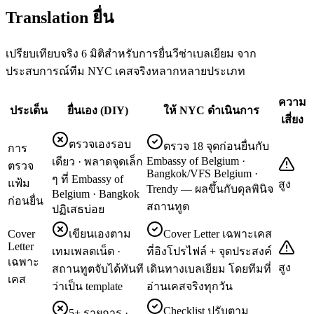
Translation ยื่น
เปรียบเทียบจริง 6 มิติสำหรับการยื่นวีซ่าเบลเยียม จาก
ประสบการณ์ทีม NYC เคสจริงหลากหลายประเภท
ความ
ประเด็น
ยื่นเอง (DIY)
ให้ NYC ดำเนินการ
เสี่ยง
ตรวจเองรอบ
ตรวจ 18 จุดก่อนยื่นกับ
การ
Embassy of Belgium ·
เดียว · พลาดจุดเล็ก
ตรวจ
Bangkok/VFS Belgium ·
ๆ ที่ Embassy of
แฟ้ม
สูง
Trendy — ผลขึ้นกับดุลพินิจ
Belgium · Bangkok
ก่อนยื่น
สถานทูต
ปฏิเสธบ่อย
Cover
เขียนเองตาม
Cover Letter เฉพาะเคส
Letter
เทมเพลตเน็ต ·
ที่อิงโปรไฟล์ + จุดประสงค์
เฉพาะ
สูง
สถานทูตจับได้ทันที
เดินทางเบลเยียม โดยทีมที่
เคส
ว่าเป็น template
อ่านเคสจริงทุกวัน
Checklist ปรับตาม
5+ รายการ ·