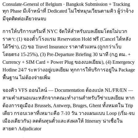
Consulate-General of Belgium · Bangkok Submission + Tracking
ทุก Phase มีเจ้าหน้าที่ Dedicated ไม่ใช่หมุนเวียนตามคิว ผู้ว่าจ้าง
มีจุดติดต่อเดียวจนจบ
การให้บริการเสริมที่ NYC จัดให้สำหรับเบลเยียมโดยไม่บวก
ราคา: (1) จองตั๋ว/โรงแรม Reservation Hold ฟรี (Cancel ได้หลัง
ได้วีซ่า), (2) ขอ Travel Insurance ราคาตัวแทน (ถูกกว่าเว็บ
โดยตรง 15-25%), (3) Pre-Departure Briefing 30 นาที (กฎ ตม. +
Currency + SIM Card + Power Plug ของเบลเยียม), (4) Emergency
Hotline 24/7 ระหว่างอยู่เบลเยียม ทุกการให้บริการอยู่ใน Package
พื้นฐาน ไม่ต้องจ่ายเพิ่ม
จองคิว VFS ออนไลน์ — Documentation ต้องแปล NL/FR/EN —
สามคำเสนอแนะหลักจากคณะทำงานสำหรับวีซ่าเบลเยียม หาก
ต้องการดูเมือง Brussels, Antwerp, Bruges, Ghent ทั้งหมดใน Trip
เดียว กรอบเวลาที่เหมาะคือ 7-10 วัน วางแผนแบบ Loop (เริ่ม-จบ
เมืองเดียวกัน) ลดต้นทุนตั๋วและส่งผลให้ Itinerary น่าเชื่อใน
สายตา Adjudicator