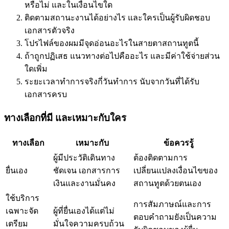
หรือไม่ และในเงื่อนไขใด
ติดตามสถานะงานได้อย่างไร และใครเป็นผู้รับผิดชอบ
เอกสารตัวจริง
โปรไฟล์ของผมมีจุดอ่อนอะไรในสายตาสถานทูตนี้
ถ้าถูกปฏิเสธ แนวทางต่อไปคืออะไร และมีค่าใช้จ่ายส่วน
ใดเพิ่ม
ระยะเวลาทำการจริงกี่วันทำการ นับจากวันที่ได้รับ
เอกสารครบ
ทางเลือกที่มี และเหมาะกับใคร
ทางเลือก
เหมาะกับ
ข้อควรรู้
ผู้มีประวัติเดินทาง
ต้องติดตามการ
ยื่นเอง
ชัดเจน เอกสารการ
เปลี่ยนแปลงเงื่อนไขของ
เงินและงานมั่นคง
สถานทูตด้วยตนเอง
ใช้บริการ
การสัมภาษณ์และการ
เฉพาะจัด
ผู้ที่ยื่นเองได้แต่ไม่
ตอบคำถามยังเป็นความ
เตรียม
มั่นใจความครบถ้วน