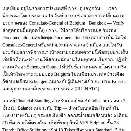
เบลเยียม อยู่ในรายการประเทศที่ NYC ดูแลทุกวัน — เวลา
พิจารณาโดยประมาณ 15 วันทำการ (ช่วงเวลาอาจเปลี่ยนตาม
ประกาศของ Consulate-General of Belgium · Bangkok — Verify
ล่าสุดก่อนยื่นทุกครั้ง) · NYC ให้การให้บริการแปล รับรอง
Documentation และจัดชุด Documentation ประกอบการยื่น ไม่ใช่
Consulate-General หรือหน่วยงานตรวจคนเข้าเมือง และไม่รับ
ประกันผลการพิจารณา เป้าหมายของบทความนี้คือสรุปประเด็น
เชิงลึกที่คณะทำงานใช้สอนพนักงานใหม่ทุกคน เริ่มจาก: ปฏิบัติ
ตามมติของ Schengen Council ที่ปรับข้อกำหนดรายไตรมาส ซึ่ง
เป็นหัวใจเพราะระบบของ Belgium ไม่เหมือนประเทศข้างเคียง
วีซ่าเบลเยียม Schengen เหมาะกับผู้เดินทางเข้า EU ผ่าน Brussels
และผู้ทำงานองค์กรระหว่างประเทศ (EU, NATO)
เกณฑ์ Financial Standing สำหรับเบลเยียม Adjudicator มองหา 3
ชั้น: (1) Balance เหมาะกับ Trip — สำหรับเบลเยียมโดยทั่วไป
2,500 บาท/วัน (2) กระแสเงินเข้า-ออกสม่ำเสมอย้อนหลัง 6 เดือน
(3) ที่มารายได้ตรงกับอาชีพที่ระบุ ยื่นที่ VFS Belgium ชั้น 28
Trendy Office Sukhumvit Soi 13 Takes พิจารณา Standard 15 วัน