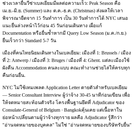
ช่วงเวลายื่นวีซ่าเบลเยียมมีผลต่อความเร็ว: Peak Season คือ
เม.ย.-มิ.ย. (Summer) และ ต.ค.-ธ.ค. (Christmas) ส่งผลให้เวลา
พิจารณายืดจาก 15 วันทำการ เป็น 30 วันทำการได้ NYC เสนอ
แนะยื่นล่วงหน้าไว้ก่อน 45 วันก่อนเดินทาง เผื่อแก้
Documentation หรือยื่นซ้ำหากมี Query Low Season (ม.ค./ก.ย.)
ยื่นเร็วกว่า Standard 5-7 วัน
เมืองที่คนไทยนิยมเดินทางในเบลเยียม: เมืองที่ 1: Brussels / เมือง
ที่ 2: Antwerp / เมืองที่ 3: Bruges / เมืองที่ 4: Ghent. แต่ละเมืองใช้
ผังคืน Accommodation คนละแบบ คณะทำงานช่วยไล่ให้ครบทุก
คืนก่อนยื่น.
NYC ไม่ใช้เทมเพลต Application Letter ตายตัวสำหรับเบลเยียม
— Senior Consultant Interview ผู้ว่าจ้าง 30-45 นาทีก่อนเขียน เพื่อ
ให้จดหมายสะท้อนตัวจริง โครงพื้นฐานยึดที่ Adjudicator ของ
Consulate-General of Belgium · Bangkokคุ้นเคย แต่เนื้อหาใน
ย่อหน้าเปลี่ยนตามผู้ว่าจ้างทุกราย ผลคือ Adjudicator รู้สึกว่า
"อ่านจดหมายของบุคคล" ไม่ใช่ "อ่านจดหมายของบริษัทรับยื่น"