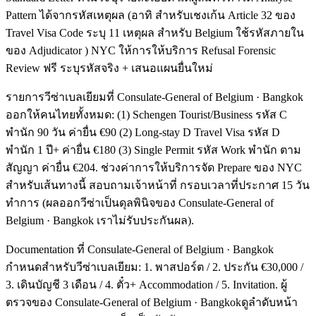
Pattern ได้จากรหัสเหตุผล (อาทิ สำหรับเชงเก้น Article 32 ของ
Travel Visa Code ระบุ 11 เหตุผล สำหรับ Belgium ใช้รหัสภายใน
ของ Adjudicator ) NYC ให้การให้บริการ Refusal Forensic
Review ฟรี ระบุรหัสจริง + เสนอแผนยื่นใหม่
รายการวีซ่าเบลเยียมที่ Consulate-General of Belgium · Bangkok
ออกให้คนไทยทั้งหมด: (1) Schengen Tourist/Business รหัส C
พำนัก 90 วัน ค่ายื่น €90 (2) Long-stay D Travel Visa รหัส D
พำนัก 1 ปี+ ค่ายื่น €180 (3) Single Permit รหัส Work พำนัก ตาม
สัญญา ค่ายื่น €204. ช่วงค่าการให้บริการจัด Prepare ของ NYC
สำหรับเส้นทางนี้ สอบถามเจ้าหน้าที่ กรอบเวลาที่ประกาศ 15 วัน
ทำการ (ผลออกวีซ่าเป็นดุลพินิจของ Consulate-General of
Belgium · Bangkok เราไม่รับประกันผล).
Documentation ที่ Consulate-General of Belgium · Bangkok
กำหนดสำหรับวีซ่าเบลเยียม: 1. พาสปอร์ต / 2. ประกัน €30,000 /
3. เดินบัญชี 3 เดือน / 4. ตั๋ว+ Accommodation / 5. Invitation. ผู้
ตรวจของ Consulate-General of Belgium · Bangkokดูลำดับหน้า