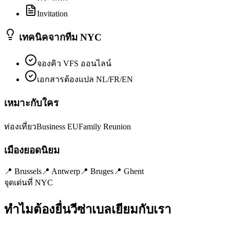
Invitation
เทคนิคจากทีม NYC
จองคิว VFS ออนไลน์
เอกสารต้องแปล NL/FR/EN
เหมาะกับใคร
ท่องเที่ยว
Business EU
Family Reunion
เมืองยอดนิยม
📍
Brussels
📍
Antwerp
📍
Bruges
📍
Ghent
จุดเด่นที่ NYC
ทำไมต้องยื่นวีซ่า
เบลเยียม
กับเรา