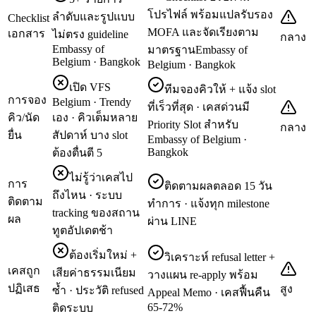
โปรไฟล์ พร้อมแปลรับรอง
ลำดับและรูปแบบ
Checklist
MOFA และจัดเรียงตาม
เอกสาร
ไม่ตรง guideline
กลาง
Embassy of
มาตรฐานEmbassy of
Belgium · Bangkok
Belgium · Bangkok
เปิด VFS
ทีมจองคิวให้ + แจ้ง slot
การจอง
Belgium · Trendy
ที่เร็วที่สุด · เคสด่วนมี
คิว/นัด
เอง · คิวเต็มหลาย
Priority Slot สำหรับ
กลาง
ยื่น
สัปดาห์ บาง slot
Embassy of Belgium ·
Bangkok
ต้องตื่นตี 5
ไม่รู้ว่าเคสไป
การ
ติดตามผลตลอด 15 วัน
ถึงไหน · ระบบ
ติดตาม
ทำการ · แจ้งทุก milestone
tracking ของสถาน
ผล
ผ่าน LINE
ทูตอัปเดตช้า
ต้องเริ่มใหม่ +
วิเคราะห์ refusal letter +
เคสถูก
เสียค่าธรรมเนียม
วางแผน re-apply พร้อม
ปฏิเสธ
สูง
ซ้ำ · ประวัติ refused
Appeal Memo · เคสฟื้นคืน
65-72%
ติดระบบ