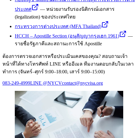
ประเทศ
—
หน่วยงานรับรองนิติกรณ์เอกสาร
(legalization) ของประเทศไทย
กระทรวงการต่างประเทศ (MFA Thailand)
HCCH – Apostille Section (อนุสัญญากรุงเฮก 1961)
—
รายชื่อรัฐภาคีและสถานะการใช้ Apostille
ต้องการตรวจเอกสารหรือประเมินเคสของคุณ? สอบถามเจ้า
หน้าที่ได้ทางโทรศัพท์ LINE หรืออีเมล ทีมงานตอบกลับในเวลา
ทำการ (จันทร์–ศุกร์ 9:00–18:00, เสาร์ 9:00–15:00)
083-249-4999
LINE
@NYCV
contact@nycvisa.org