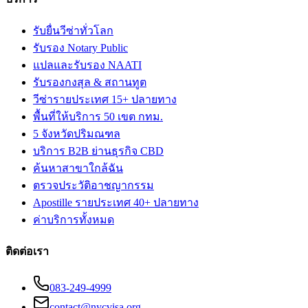
รับยื่นวีซ่าทั่วโลก
รับรอง Notary Public
แปลและรับรอง NAATI
รับรองกงสุล & สถานทูต
วีซ่ารายประเทศ 15+ ปลายทาง
พื้นที่ให้บริการ 50 เขต กทม.
5 จังหวัดปริมณฑล
บริการ B2B ย่านธุรกิจ CBD
ค้นหาสาขาใกล้ฉัน
ตรวจประวัติอาชญากรรม
Apostille รายประเทศ 40+ ปลายทาง
ค่าบริการทั้งหมด
ติดต่อเรา
083-249-4999
contact@nycvisa.org