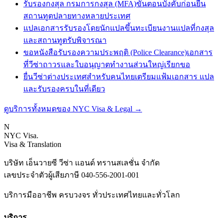
รับรองกงสุล กรมการกงสุล (MFA)
ขั้นตอนบังคับก่อนยื่น
สถานทูตปลายทางหลายประเทศ
แปลเอกสารรับรองโดยนักแปลขึ้นทะเบียน
งานแปลที่กงสุล
และสถานทูตรับพิจารณา
ขอหนังสือรับรองความประพฤติ (Police Clearance)
เอกสาร
ที่วีซ่าถาวรและใบอนุญาตทำงานส่วนใหญ่เรียกขอ
ยื่นวีซ่าต่างประเทศสำหรับคนไทย
เตรียมแฟ้มเอกสาร แปล
และรับรองครบในที่เดียว
ดูบริการทั้งหมดของ NYC Visa & Legal
→
N
NYC Visa
.
Visa & Translation
บริษัท เอ็นวายซี วีซ่า แอนด์ ทรานสเลชั่น จำกัด
เลขประจำตัวผู้เสียภาษี
040-556-2001-001
บริการมืออาชีพ ครบวงจร ทั่วประเทศไทยและทั่วโลก
บริการ