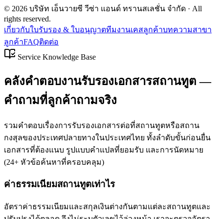
©
2026
บริษัท เอ็นวายซี วีซ่า แอนด์ ทรานสเลชั่น จำกัด
· All
rights reserved.
เกี่ยวกับ
ใบรับรอง & ใบอนุญาต
ทีมงาน
เคสลูกค้า
บทความ
สาขา
ลูกค้า
FAQ
ติดต่อ
Service Knowledge Base
คลังคำตอบงานรับรองเอกสารสถานทูต —
คำถามที่ลูกค้าถามจริง
รวมคำตอบเรื่องการรับรองเอกสารต่อที่สถานทูตหรือสถาน
กงสุลของประเทศปลายทางในประเทศไทย ทั้งลำดับขั้นก่อนยื่น
เอกสารที่ต้องแนบ รูปแบบคำแปลที่ยอมรับ และการนัดหมาย
(
24
+
หัวข้อค้นหาที่ครอบคลุม
)
ค่าธรรมเนียมสถานทูตเท่าไร
อัตราค่าธรรมเนียมและสกุลเงินต่างกันตามแต่ละสถานทูตและ
ปรับปรุงได้ตลอด จึงไม่ระบุตัวเลขไว้ล่วงหน้า เราจะตรวจอัตรา