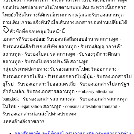
ของประเทศปลายทางในไทยตามระบบเดิม ระหว่างนี้เอกสาร
ไทยยังใช้เส้นทางนิติกรณ์กรมการกงสุลและรับรองสถานทูต
ตามเดิม เราจะแจ้งทันทีเมื่อเส้นทางเอกสารของท่านเปลี่ยนได้
หัวข้อที่ครอบคลุมในหน้านี้
เอกสารที่รับรองบ่อย
:
รับรองหนังสือมอบอำนาจ สถานทูต ·
รับรองหนังสือรับรองบริษัท สถานทูต · รับรองสัญญาการค้า
สถานทูต · รับรองใบสมรส สถานทูต · รับรองวุฒิการศึกษา
สถานทูต · รับรองใบตรวจประวัติ สถานทูต
กลุ่มประเทศปลายทาง
:
รับรองเอกสารไปตะวันออกกลาง ·
รับรองเอกสารไปจีน · รับรองเอกสารไปญี่ปุ่น · รับรองเอกสารไป
ยุโรป · รับรองเอกสารไปออสเตรเลีย · รับรองเอกสารไปสหรัฐฯ
คำค้นหลัก
:
รับรองเอกสารสถานทูต · embassy attestation
bangkok · รับรองเอกสารสถานกงสุล · รับรองเอกสารสถานทูต
ในไทย · legalization สถานทูต · consular attestation thailand ·
รับรองเอกสารก่อนส่งไปต่างประเทศ
แหล่งอ้างอิงราชการ
กองสัญชาติและนิติกรณ์ กรมการกงสุล กระทรวงการต่าง