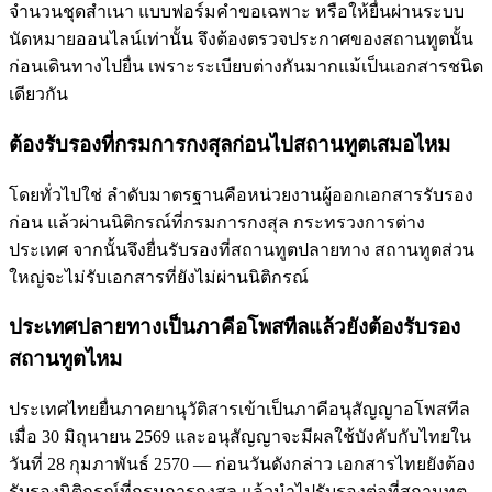
จำนวนชุดสำเนา แบบฟอร์มคำขอเฉพาะ หรือให้ยื่นผ่านระบบ
นัดหมายออนไลน์เท่านั้น จึงต้องตรวจประกาศของสถานทูตนั้น
ก่อนเดินทางไปยื่น เพราะระเบียบต่างกันมากแม้เป็นเอกสารชนิด
เดียวกัน
ต้องรับรองที่กรมการกงสุลก่อนไปสถานทูตเสมอไหม
โดยทั่วไปใช่ ลำดับมาตรฐานคือหน่วยงานผู้ออกเอกสารรับรอง
ก่อน แล้วผ่านนิติกรณ์ที่กรมการกงสุล กระทรวงการต่าง
ประเทศ จากนั้นจึงยื่นรับรองที่สถานทูตปลายทาง สถานทูตส่วน
ใหญ่จะไม่รับเอกสารที่ยังไม่ผ่านนิติกรณ์
ประเทศปลายทางเป็นภาคีอโพสทีลแล้วยังต้องรับรอง
สถานทูตไหม
ประเทศไทยยื่นภาคยานุวัติสารเข้าเป็นภาคีอนุสัญญาอโพสทีล
เมื่อ 30 มิถุนายน 2569 และอนุสัญญาจะมีผลใช้บังคับกับไทยใน
วันที่ 28 กุมภาพันธ์ 2570 — ก่อนวันดังกล่าว เอกสารไทยยังต้อง
รับรองนิติกรณ์ที่กรมการกงสุล แล้วนำไปรับรองต่อที่สถานทูต