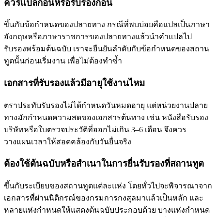
ควรแปลก่อนหรือรับรองก่อน
ขึ้นกับข้อกำหนดของปลายทาง กรณีที่พบบ่อยคือแปลเป็นภาษา
อังกฤษหรือภาษาราชการของปลายทางแล้วนำคำแปลไป
รับรองพร้อมต้นฉบับ เราจะยืนยันลำดับกับข้อกำหนดของสถาน
ทูตนั้นก่อนเริ่มงาน เพื่อไม่ต้องทำซ้ำ
เอกสารที่รับรองแล้วมีอายุใช้งานไหม
ตราประทับรับรองไม่ได้กำหนดวันหมดอายุ แต่หน่วยงานปลาย
ทางมักกำหนดความสดของเอกสารต้นทาง เช่น หนังสือรับรอง
บริษัทหรือใบตรวจประวัติที่ออกไม่เกิน 3–6 เดือน จึงควร
วางแผนเวลาให้สอดคล้องกับวันยื่นจริง
ต้องใช้ต้นฉบับหรือสำเนาในการยื่นรับรองที่สถานทูต
ขึ้นกับระเบียบของสถานทูตแต่ละแห่ง โดยทั่วไปจะพิจารณาจาก
เอกสารที่ผ่านนิติกรณ์ของกรมการกงสุลมาแล้วเป็นหลัก และ
หลายแห่งกำหนดให้แสดงต้นฉบับประกอบด้วย บางแห่งกำหนด