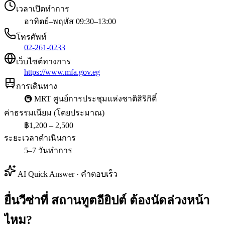
เวลาเปิดทำการ
อาทิตย์–พฤหัส 09:30–13:00
โทรศัพท์
02-261-0233
เว็บไซต์ทางการ
https://www.mfa.gov.eg
การเดินทาง
🚇
MRT ศูนย์การประชุมแห่งชาติสิริกิติ์
ค่าธรรมเนียม (โดยประมาณ)
฿
1,200 – 2,500
ระยะเวลาดำเนินการ
5–7 วันทำการ
AI Quick Answer · คำตอบเร็ว
ยื่นวีซ่าที่ สถานทูตอียิปต์ ต้องนัดล่วงหน้า
ไหม?