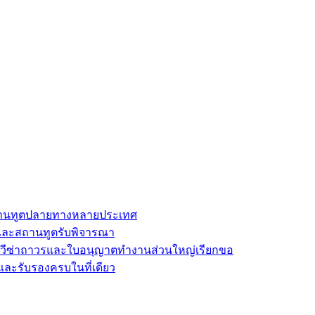
นสถานทูตปลายทางหลายประเทศ
และสถานทูตรับพิจารณา
ี่วีซ่าถาวรและใบอนุญาตทำงานส่วนใหญ่เรียกขอ
และรับรองครบในที่เดียว