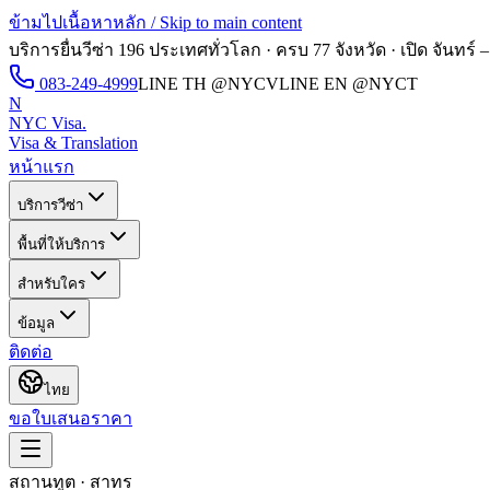
ข้ามไปเนื้อหาหลัก / Skip to main content
บริการยื่นวีซ่า 196 ประเทศทั่วโลก · ครบ 77 จังหวัด · เปิด
จันทร์ –
083-249-4999
LINE TH
@NYCV
LINE EN
@NYCT
N
NYC Visa
.
Visa & Translation
หน้าแรก
บริการวีซ่า
พื้นที่ให้บริการ
สำหรับใคร
ข้อมูล
ติดต่อ
ไทย
ขอใบเสนอราคา
สถานทูต · สาทร