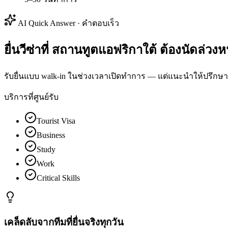
AI Quick Answer · คำตอบเร็ว
ยื่นวีซ่าที่ สถานทูตแอฟริกาใต้ ต้องนัดล่วง
รับยื่นแบบ walk-in ในช่วงเวลาเปิดทำการ — แต่แนะนำให้ปรึกษา
บริการที่ศูนย์รับ
Tourist Visa
Business
Study
Work
Critical Skills
เคล็ดลับจากทีมที่ยื่นจริงทุกวัน