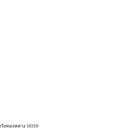
ขตวังทองหลาง 10310