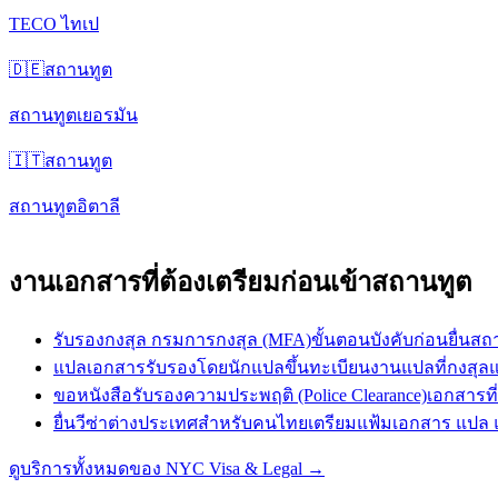
TECO ไทเป
🇩🇪
สถานทูต
สถานทูตเยอรมัน
🇮🇹
สถานทูต
สถานทูตอิตาลี
งานเอกสารที่ต้องเตรียมก่อนเข้าสถานทูต
รับรองกงสุล กรมการกงสุล (MFA)
ขั้นตอนบังคับก่อนยื่
แปลเอกสารรับรองโดยนักแปลขึ้นทะเบียน
งานแปลที่กงสุล
ขอหนังสือรับรองความประพฤติ (Police Clearance)
เอกสารท
ยื่นวีซ่าต่างประเทศสำหรับคนไทย
เตรียมแฟ้มเอกสาร แปล 
ดูบริการทั้งหมดของ NYC Visa & Legal
→