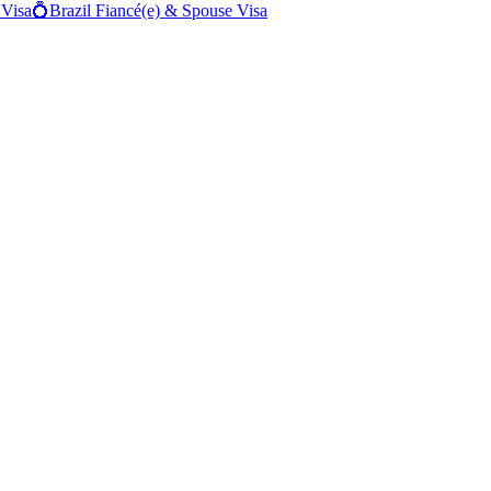
 Visa
💍
Brazil
Fiancé(e) & Spouse Visa