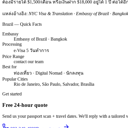
ต้องมีรายได้ $1,500/เดือน หรือเงินฝาก $18,000 อยู่ได้ 1 ปี ต่อได้อีก
แหล่งอ้างอิง:
NYC Visa & Translation · Embassy of Brazil · Bangko
Brazil — Quick Facts
Embassy
Embassy of Brazil · Bangkok
Processing
e-Visa 5 วันทำการ
Price Range
contact our team
Best for
ท่องเที่ยว · Digital Nomad · นักลงทุน
Popular Cities
Rio de Janeiro, São Paulo, Salvador, Brasília
Get started
Free 24-hour quote
Send us your passport scan + travel dates. We'll reply with a tailored 