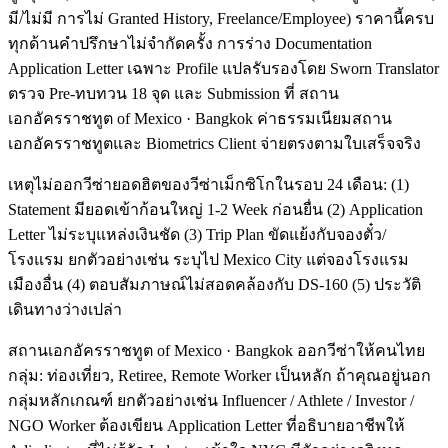
มี/ไม่มี การไม่ Granted History, Freelance/Employee) ราคานี้ครบ
ทุกด้านคำปรึกษาไม่จำกัดครั้ง การร่าง Documentation
Application Letter เฉพาะ Profile แปลรับรองโดย Sworn Translator
ตรวจ Pre-ทบทวน 18 จุด และ Submission ที่ สถาน
เอกอัครราชทูต of Mexico · Bangkok ค่าธรรมเนียมสถาน
เอกอัครราชทูตและ Biometrics Client จ่ายตรงตามใบเสร็จจริง
เหตุไม่ออกวีซ่ายอดฮิตของวีซ่าเม็กซิโกในรอบ 24 เดือน: (1)
Statement มียอดเข้าก้อนใหญ่ 1-2 Week ก่อนยื่น (2) Application
Letter ไม่ระบุแหล่งเงินชัด (3) Trip Plan ขัดแย้งกับจองตั๋ว/
โรงแรม ยกตัวอย่างเช่น ระบุไป Mexico City แต่จองโรงแรม
เมืองอื่น (4) ตอบสัมภาษณ์ไม่สอดคล้องกับ DS-160 (5) ประวัติ
เดินทางว่างเปล่า
สถานเอกอัครราชทูต of Mexico · Bangkok ออกวีซ่าให้คนไทย
กลุ่ม: ท่องเที่ยว, Retiree, Remote Worker เป็นหลัก ถ้าคุณอยู่นอก
กลุ่มหลักเกณฑ์ ยกตัวอย่างเช่น Influencer / Athlete / Investor /
NGO Worker ต้องเขียน Application Letter ที่อธิบายอาชีพให้