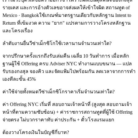
รายเคส และการอ้างตัวเลขอาจส่งผลให้เข้าใจผิด สถานทูต of
Mexico · Bangkokใช้เกณฑ์มาตรฐานเดียวกับหลักฐาน Intent to
Return ที่เข้มงวด ความ "ยาก" แปรตามการวางโครงหลักฐาน
และโครงเรื่อง
ลำดับงานยื่นวีซ่าเม็กซิโกใช้เวลานานจำนวนเท่าใด?
จากปรึกษาครั้งแรกถึงรับเล่มคืน เฉลี่ย 10 วันทำการ เมื่อหลัก
ฐานผู้ใช้ Offering ครบ Adviser NYC ทำงานแบบขนาน — แปล
รับรองกงสุล จองคิว และจัดแฟ้มไปพร้อมกัน ลดเวลาจากการทำ
เองทีละขั้น 45%
ค่าใช้จ่ายทั้งหมดวีซ่าเม็กซิโกราคาเริ่มจำนวนเท่าใด?
ค่า Offering NYC เริ่มที่ สอบถามเจ้าหน้าที่ (สูงสุด สอบถามเจ้า
หน้าที่ตามความซับซ้อน) + ค่าราชการสถานทูตที่ผู้ใช้ Offering
จ่ายตรง ไม่บวกราคาทับ ค่าประกัน + ตั๋ว/โรงแรมแยก
ต้องวางโครงเงินในบัญชีกี่บาท?