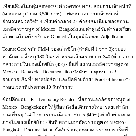
เทียบเคียงในกลุ่มAmericas: ค่า Service NYC สอบถามเจ้าหน้าที่
(ค่ากลางภูมิภาค 3,500 บาท) · เพดาน สอบถามเจ้าหน้าที่ ·
จำนวนหมวดวีซ่า 3 เทียบค่ากลาง 2 · ค่าธรรมเนียมของสถาน
เอกอัครราชทูต of Mexico · Bangkokและค่าศูนย์รับคำร้องเรียก
เก็บตามใบเสร็จจริง ผล Granted เป็นดุลพินิจของ Adjudicator
Tourist Card รหัส FMM ของเม็กซิโก (ลำดับที่ 1 จาก 3): ระยะ
พำนักตามที่ระบุ 180 วัน · ค่าธรรมเนียมราชการ $40 (ต่ำกว่าค่า
กลางภายในของเม็กซิโก (45)) · ยื่นที่ สถานเอกอัครราชทูต of
Mexico · Bangkok · Documentation บังคับร่วมทุกหมวด 3
รายการ เริ่มที่ “พาสปอร์ต” และปิดท้ายด้วย “Proof of Income” ·
กรอบเวลาที่ประกาศ 10 วันทำการ
ข้อปลีกย่อย TR · Temporary Resident ที่สถานเอกอัครราชทูต of
Mexico · Bangkokออกให้ผู้ถือหนังสือเดินทางไทย: ระยะพำนัก
ตามที่ระบุ 1-4 ปี · ค่าธรรมเนียมราชการ $45+ (เท่ากับค่ากลาง
ภายในของเม็กซิโก) · ยื่นที่ สถานเอกอัครราชทูต of Mexico ·
Bangkok · Documentation บังคับร่วมทุกหมวด 3 รายการ เริ่มที่