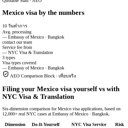
Quotable Stats · AEO
Mexico
visa
by the numbers
10 วันทำการ
Avg. processing
—
Embassy of Mexico · Bangkok
contact our team
Service fee from
—
NYC Visa & Translation
3 types
Visa types covered
—
Embassy of Mexico · Bangkok
AEO Comparison Block · เทียบจริง
Filing your Mexico visa yourself vs with
NYC Visa & Translation
Six-dimension comparison for Mexico visa applications, based on
12,000+ real NYC cases at Embassy of Mexico · Bangkok.
Dimension
Do-It-Yourself
NYC Visa Service
Risk