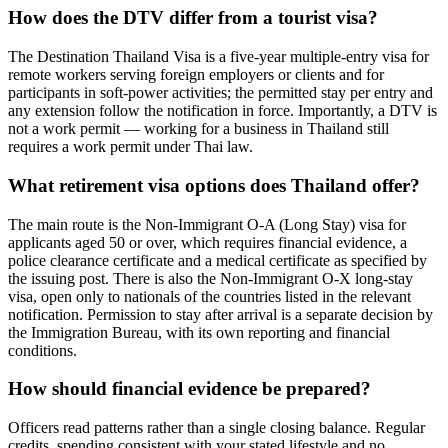
How does the DTV differ from a tourist visa?
The Destination Thailand Visa is a five-year multiple-entry visa for
remote workers serving foreign employers or clients and for
participants in soft-power activities; the permitted stay per entry and
any extension follow the notification in force. Importantly, a DTV is
not a work permit — working for a business in Thailand still
requires a work permit under Thai law.
What retirement visa options does Thailand offer?
The main route is the Non-Immigrant O-A (Long Stay) visa for
applicants aged 50 or over, which requires financial evidence, a
police clearance certificate and a medical certificate as specified by
the issuing post. There is also the Non-Immigrant O-X long-stay
visa, open only to nationals of the countries listed in the relevant
notification. Permission to stay after arrival is a separate decision by
the Immigration Bureau, with its own reporting and financial
conditions.
How should financial evidence be prepared?
Officers read patterns rather than a single closing balance. Regular
credits, spending consistent with your stated lifestyle and no