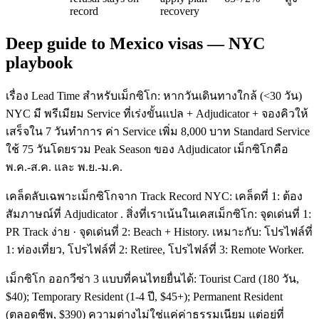
record
recovery
Deep guide to Mexico visas — NYC
playbook
เรื่อง Lead Time สำหรับเม็กซิโก: หากวันเดินทางใกล้ (<30 วัน)
NYC มี พรีเมียม Service ที่เร่งขั้นแปล + Adjudicator + จองคิวให้
เสร็จใน 7 วันทำการ ค่า Service เพิ่ม 8,000 บาท Standard Service
ใช้ 75 วันโดยรวม Peak Season ของ Adjudicator เม็กซิโกคือ
พ.ค.-ส.ค. และ พ.ย.-ม.ค.
เคล็ดลับเฉพาะเม็กซิโกจาก Track Record NYC: เคล็ดที่ 1: ต้อง
สัมภาษณ์ที่ Adjudicator . สิ่งที่เราเน้นในเคสเม็กซิโก: จุดเด่นที่ 1:
PR Track ง่าย · จุดเด่นที่ 2: Beach + History. เหมาะกับ: โปรไฟล์ที่
1: ท่องเที่ยว, โปรไฟล์ที่ 2: Retiree, โปรไฟล์ที่ 3: Remote Worker.
เม็กซิโก ออกวีซ่า 3 แบบที่คนไทยยื่นได้: Tourist Card (180 วัน,
$40); Temporary Resident (1-4 ปี, $45+); Permanent Resident
(ตลอดชีพ, $390) ความต่างไม่ใช่แค่ค่าธรรมเนียม แต่อยู่ที่