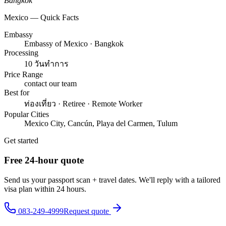
Bangkok
Mexico — Quick Facts
Embassy
Embassy of Mexico · Bangkok
Processing
10 วันทำการ
Price Range
contact our team
Best for
ท่องเที่ยว · Retiree · Remote Worker
Popular Cities
Mexico City, Cancún, Playa del Carmen, Tulum
Get started
Free 24-hour quote
Send us your passport scan + travel dates. We'll reply with a tailored
visa plan within 24 hours.
083-249-4999
Request quote