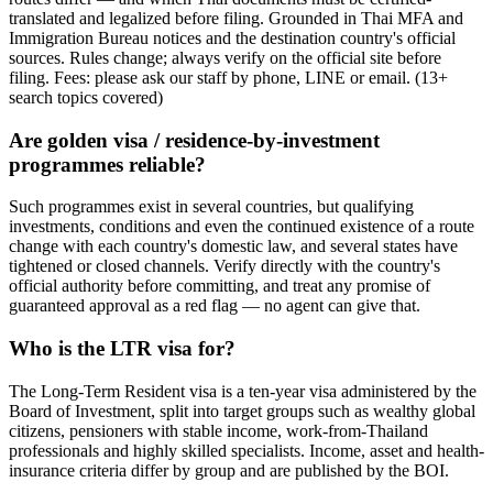
translated and legalized before filing. Grounded in Thai MFA and
Immigration Bureau notices and the destination country's official
sources. Rules change; always verify on the official site before
filing. Fees: please ask our staff by phone, LINE or email.
(
13
+
search topics covered
)
Are golden visa / residence-by-investment
programmes reliable?
Such programmes exist in several countries, but qualifying
investments, conditions and even the continued existence of a route
change with each country's domestic law, and several states have
tightened or closed channels. Verify directly with the country's
official authority before committing, and treat any promise of
guaranteed approval as a red flag — no agent can give that.
Who is the LTR visa for?
The Long-Term Resident visa is a ten-year visa administered by the
Board of Investment, split into target groups such as wealthy global
citizens, pensioners with stable income, work-from-Thailand
professionals and highly skilled specialists. Income, asset and health-
insurance criteria differ by group and are published by the BOI.