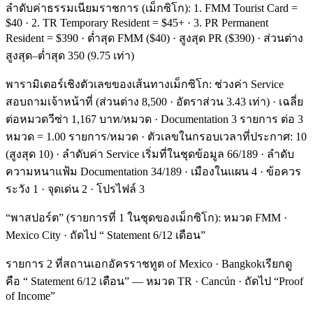
ลำดับค่าธรรมเนียมราชการ (เม็กซิโก): 1. FMM Tourist Card =
$40 · 2. TR Temporary Resident = $45+ · 3. PR Permanent
Resident = $390 · ต่ำสุด FMM ($40) · สูงสุด PR ($390) · ส่วนต่าง
สูงสุด–ต่ำสุด 350 (9.75 เท่า)
พารามิเตอร์เชิงตัวเลขของเส้นทางเม็กซิโก: ช่วงค่า Service
สอบถามเจ้าหน้าที่ (ส่วนต่าง 8,500 · อัตราส่วน 3.43 เท่า) · เฉลี่ย
ต่อหมวดวีซ่า 1,167 บาท/หมวด · Documentation 3 รายการ ต่อ 3
หมวด = 1.00 รายการ/หมวด · ตัวเลขในกรอบเวลาที่ประกาศ: 10
(สูงสุด 10) · ลำดับค่า Service เริ่มที่ในชุดข้อมูล 66/189 · ลำดับ
ความหนาแฟ้ม Documentation 34/189 · เมืองในแผน 4 · ข้อควร
ระวัง 1 · จุดเด่น 2 · โปรไฟล์ 3
“พาสปอร์ต” (รายการที่ 1 ในชุดของเม็กซิโก): หมวด FMM ·
Mexico City · ถัดไป “ Statement 6/12 เดือน”
รายการ 2 ที่สถานเอกอัครราชทูต of Mexico · Bangkokเรียกดู
คือ “ Statement 6/12 เดือน” — หมวด TR · Cancún · ถัดไป “Proof
of Income”