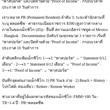
“พาสปอร์ต” และปิดท้ายด้วย “Proof of Income” · กรอบเวลาที่
ประกาศ 10 วันทำการ
เจาะหมวด PR (Permanent Resident) ลำดับ 3: ระยะพำนักตามที่
ระบุ ตลอดชีพ · ค่าธรรมเนียมราชการ $390 (สูงกว่าค่ากลาง
ภายในของเม็กซิโก (45)) · ยื่นที่ สถานเอกอัครราชทูต of Mexico
· Bangkok · Documentation บังคับร่วมทุกหมวด 3 รายการ เริ่มที่
“พาสปอร์ต” และปิดท้ายด้วย “Proof of Income” · กรอบเวลาที่
ประกาศ 10 วันทำการ
ลำดับพลิกแฟ้มเม็กซิโก: 1⟶2: “พาสปอร์ต” → “ Statement 6/12
เดือน” · 2⟶3: “ Statement 6/12 เดือน” → “Proof of Income” ·
3⟶1: “Proof of Income” → “พาสปอร์ต”
บันทึกจุดเด่นงานเม็กซิโก: 1) PR Track ง่าย · 2) Beach + History ·
โปรไฟล์: ท่องเที่ยว / Retiree / Remote Worker
ช่วงเวลาที่อยู่ได้แยกตามรหัสของเม็กซิโก: FMM=180 วัน ·
TR=1-4 ปี · PR=ตลอดชีพ