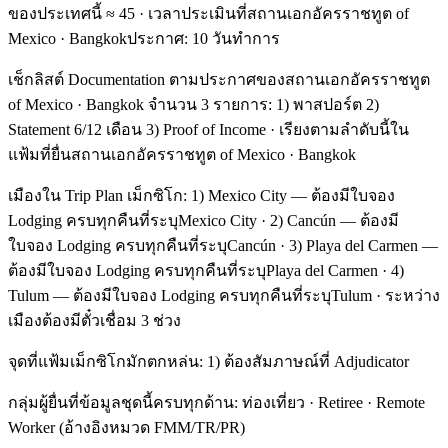
ของประเทศนี้ ≈ 45 · เวลาประเมินที่สถานเอกอัครราชทูต of
Mexico · Bangkokประกาศ: 10 วันทำการ
เช็กลิสต์ Documentation ตามประกาศของสถานเอกอัครราชทูต
of Mexico · Bangkok จำนวน 3 รายการ: 1) พาสปอร์ต 2)
Statement 6/12 เดือน 3) Proof of Income · เรียงตามลำดับนี้ใน
แฟ้มที่ยื่นสถานเอกอัครราชทูต of Mexico · Bangkok
เมืองใน Trip Plan เม็กซิโก: 1) Mexico City — ต้องมีใบจอง
Lodging ครบทุกคืนที่ระบุMexico City · 2) Cancún — ต้องมี
ใบจอง Lodging ครบทุกคืนที่ระบุCancún · 3) Playa del Carmen —
ต้องมีใบจอง Lodging ครบทุกคืนที่ระบุPlaya del Carmen · 4)
Tulum — ต้องมีใบจอง Lodging ครบทุกคืนที่ระบุTulum · ระหว่าง
เมืองต้องมีตั๋วเชื่อม 3 ช่วง
จุดที่แฟ้มเม็กซิโกมักตกหล่น: 1) ต้องสัมภาษณ์ที่ Adjudicator
กลุ่มผู้ยื่นที่ข้อมูลชุดนี้ครบทุกด้าน: ท่องเที่ยว · Retiree · Remote
Worker (อ้างอิงหมวด FMM/TR/PR)