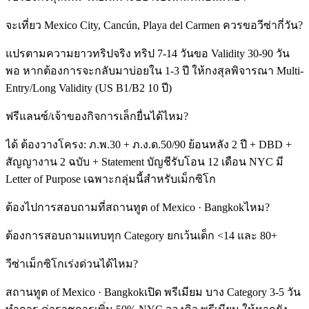
จะเที่ยว Mexico City, Cancún, Playa del Carmen ควรขอวีซ่ากี่วัน?
แปรตามความยาวทริปจริง ทริป 7-14 วันขอ Validity 30-90 วัน
พอ หากต้องการจะกลับมาบ่อยใน 1-3 ปี ให้กงสุลพิจารณา Multi-
Entry/Long Validity (US B1/B2 10 ปี)
ฟรีแลนซ์/เจ้าของกิจการเล็กยื่นได้ไหม?
ได้ ต้องวางโครง: ภ.พ.30 + ภ.ง.ด.50/90 ย้อนหลัง 2 ปี + DBD +
สัญญางาน 2 ฉบับ + Statement บัญชีรับโอน 12 เดือน NYC มี
Letter of Purpose เฉพาะกลุ่มนี้สำหรับเม็กซิโก
ต้องไปการสอบถามที่สถานทูต of Mexico · Bangkokไหม?
ต้องการสอบถามแทบทุก Category ยกเว้นเด็ก <14 และ 80+
วีซ่าเม็กซิโกเร่งด่วนได้ไหม?
สถานทูต of Mexico · Bangkokเปิด พรีเมียม บาง Category 3-5 วัน