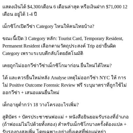
แสดงเงินได้ $4,300/เดือน 6 เดือนล่าสุด หรือเงินฝาก $71,000 12
เดือน อยู่ได้ 1-4 ปี
เม็กซิโกเปิดวีซ่า Category ไหนให้คนไทยบ้าง?
ขณะนี้เปิด 3 Category หลัก: Tourist Card, Temporary Resident,
Permanent Resident เลือกตามวัตถุประสงค์ Trip อย่ายื่นผิด
Category เพราะระบบตีกลับโดยอัตโนมัติ
เคยถูกไม่ออกวีซ่าวีซ่าเม็กซิโกมาก่อน ยื่นใหม่ได้ไหม?
ได้ และควรยื่นใหม่หลัง Analyse เหตุไม่ออกวีซ่า NYC ให้ การ
ไม่ Positive Outcome Forensic Review ฟรี ระบุมาตราที่ถูกใช้ไม่
ออกวีซ่า + เสนอแผนยื่นใหม่
เด็กอายุต่ำกว่า 18 วางโครงอะไรเพิ่ม?
สูติบัตร + บัตรประชาชนพ่อแม่ + หนังสือยินยอมรับรองที่อำเภอ
(ถ้าพ่อแม่ไม่ไปด้วยทั้งสอง) สำหรับเม็กซิโกบางครั้งต้องแปล +
รับรองกงสุลเพิ่ม โดยเฉพาะอย่างยิ่งเคสที่พ่อแม่หย่า