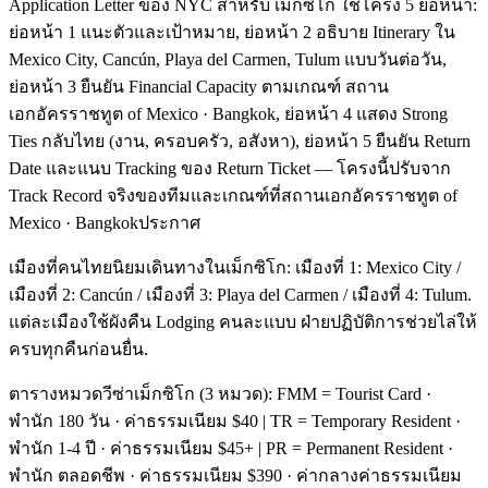
Application Letter ของ NYC สำหรับ เม็กซิโก ใช้โครง 5 ย่อหน้า:
ย่อหน้า 1 แนะตัวและเป้าหมาย, ย่อหน้า 2 อธิบาย Itinerary ใน
Mexico City, Cancún, Playa del Carmen, Tulum แบบวันต่อวัน,
ย่อหน้า 3 ยืนยัน Financial Capacity ตามเกณฑ์ สถาน
เอกอัครราชทูต of Mexico · Bangkok, ย่อหน้า 4 แสดง Strong
Ties กลับไทย (งาน, ครอบครัว, อสังหา), ย่อหน้า 5 ยืนยัน Return
Date และแนบ Tracking ของ Return Ticket — โครงนี้ปรับจาก
Track Record จริงของทีมและเกณฑ์ที่สถานเอกอัครราชทูต of
Mexico · Bangkokประกาศ
เมืองที่คนไทยนิยมเดินทางในเม็กซิโก: เมืองที่ 1: Mexico City /
เมืองที่ 2: Cancún / เมืองที่ 3: Playa del Carmen / เมืองที่ 4: Tulum.
แต่ละเมืองใช้ผังคืน Lodging คนละแบบ ฝ่ายปฏิบัติการช่วยไล่ให้
ครบทุกคืนก่อนยื่น.
ตารางหมวดวีซ่าเม็กซิโก (3 หมวด): FMM = Tourist Card ·
พำนัก 180 วัน · ค่าธรรมเนียม $40 | TR = Temporary Resident ·
พำนัก 1-4 ปี · ค่าธรรมเนียม $45+ | PR = Permanent Resident ·
พำนัก ตลอดชีพ · ค่าธรรมเนียม $390 · ค่ากลางค่าธรรมเนียม