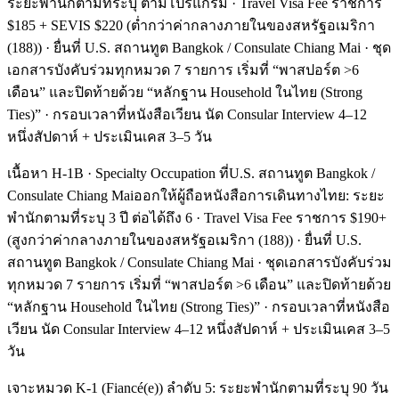
ระยะพำนักตามที่ระบุ ตามโปรแกรม · Travel Visa Fee ราชการ
$185 + SEVIS $220 (ต่ำกว่าค่ากลางภายในของสหรัฐอเมริกา
(188)) · ยื่นที่ U.S. สถานทูต Bangkok / Consulate Chiang Mai · ชุด
เอกสารบังคับร่วมทุกหมวด 7 รายการ เริ่มที่ “พาสปอร์ต >6
เดือน” และปิดท้ายด้วย “หลักฐาน Household ในไทย (Strong
Ties)” · กรอบเวลาที่หนังสือเวียน นัด Consular Interview 4–12
หนึ่งสัปดาห์ + ประเมินเคส 3–5 วัน
เนื้อหา H-1B · Specialty Occupation ที่U.S. สถานทูต Bangkok /
Consulate Chiang Maiออกให้ผู้ถือหนังสือการเดินทางไทย: ระยะ
พำนักตามที่ระบุ 3 ปี ต่อได้ถึง 6 · Travel Visa Fee ราชการ $190+
(สูงกว่าค่ากลางภายในของสหรัฐอเมริกา (188)) · ยื่นที่ U.S.
สถานทูต Bangkok / Consulate Chiang Mai · ชุดเอกสารบังคับร่วม
ทุกหมวด 7 รายการ เริ่มที่ “พาสปอร์ต >6 เดือน” และปิดท้ายด้วย
“หลักฐาน Household ในไทย (Strong Ties)” · กรอบเวลาที่หนังสือ
เวียน นัด Consular Interview 4–12 หนึ่งสัปดาห์ + ประเมินเคส 3–5
วัน
เจาะหมวด K-1 (Fiancé(e)) ลำดับ 5: ระยะพำนักตามที่ระบุ 90 วัน