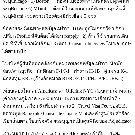
ระบุChicago · 5) Boston — ต้องมีใบจองสถานที่พักครบทุกคืนที่
ระบุBoston · 6) Miami — ต้องมีใบจองสถานที่พักครบทุกคืนที่
ระบุMiami · ระหว่างเมืองต้องมีตั๋วเชื่อม 5 ช่วง
ข้อควรระวังเฉพาะสหรัฐอเมริกา: 1) เคยถูกไม่ออกวีซ่า ต้อง
เปลี่ยน Profile ที่จับต้องได้ก่อน reapply · 2) ห้ามใช้ รายการเดิน
บัญชี ที่เพิ่งฝากเงินก้อน · 3) ตอบ Consular Interview ไทย/อังกฤษ
ได้ตามถนัด
โปรไฟล์ผู้ยื่นที่สอดคล้องกับหมวดของสหรัฐอเมริกา: นักพัก
ผ่อน/งานธุรกิจ · นักศึกษา F-1/J-1 · ทำงาน H-1B · คู่สมรส K-1 ·
นักลงทุน EB-5 (อ้างอิงหมวด B1/B2/F-1/J-1/H-1B/K-1/EB-5)
เทียบเคียงในกลุ่มAmericas: ค่า Offering NYC สอบถามเจ้าหน้าที่
(ค่ากลางภูมิภาค 3,500 บาท) · เพดาน สอบถามเจ้าหน้าที่ ·
จำนวนหมวดวีซ่า 6 เทียบค่ากลาง 2 · Travel Visa Fee ของU.S.
สถานทูต Bangkok / Consulate Chiang Maiและค่าศูนย์รับคำร้อง
เรียกเก็บตามใบเสร็จจริง ผลอนุญาตเป็นดุลพินิจของ Adjudicator
เจาะหมวด B1/B2 (Visitor (Tourist/Business)) ลำดับ 1: ระยะ