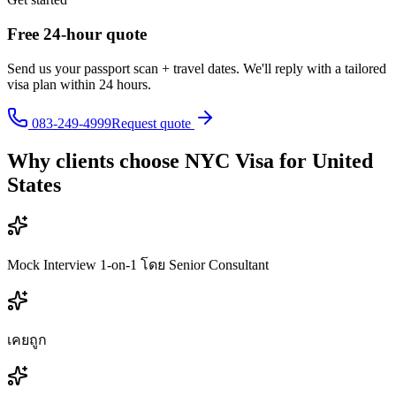
Free 24-hour quote
Send us your passport scan + travel dates. We'll reply with a tailored
visa plan within 24 hours.
083-249-4999
Request quote
Why clients choose NYC Visa for
United
States
Mock Interview 1-on-1 โดย Senior Consultant
เคยถูก