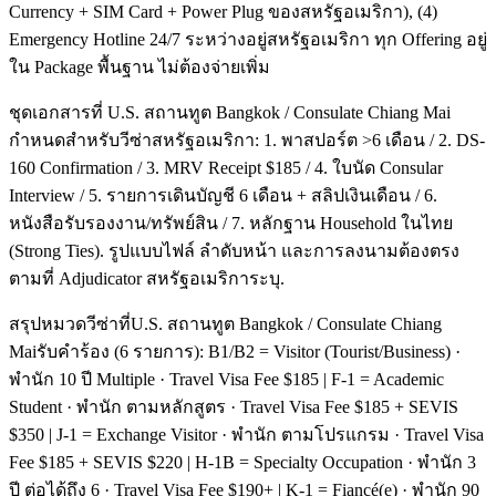
Currency + SIM Card + Power Plug ของสหรัฐอเมริกา), (4)
Emergency Hotline 24/7 ระหว่างอยู่สหรัฐอเมริกา ทุก Offering อยู่
ใน Package พื้นฐาน ไม่ต้องจ่ายเพิ่ม
ชุดเอกสารที่ U.S. สถานทูต Bangkok / Consulate Chiang Mai
กำหนดสำหรับวีซ่าสหรัฐอเมริกา: 1. พาสปอร์ต >6 เดือน / 2. DS-
160 Confirmation / 3. MRV Receipt $185 / 4. ใบนัด Consular
Interview / 5. รายการเดินบัญชี 6 เดือน + สลิปเงินเดือน / 6.
หนังสือรับรองงาน/ทรัพย์สิน / 7. หลักฐาน Household ในไทย
(Strong Ties). รูปแบบไฟล์ ลำดับหน้า และการลงนามต้องตรง
ตามที่ Adjudicator สหรัฐอเมริการะบุ.
สรุปหมวดวีซ่าที่U.S. สถานทูต Bangkok / Consulate Chiang
Maiรับคำร้อง (6 รายการ): B1/B2 = Visitor (Tourist/Business) ·
พำนัก 10 ปี Multiple · Travel Visa Fee $185 | F-1 = Academic
Student · พำนัก ตามหลักสูตร · Travel Visa Fee $185 + SEVIS
$350 | J-1 = Exchange Visitor · พำนัก ตามโปรแกรม · Travel Visa
Fee $185 + SEVIS $220 | H-1B = Specialty Occupation · พำนัก 3
ปี ต่อได้ถึง 6 · Travel Visa Fee $190+ | K-1 = Fiancé(e) · พำนัก 90