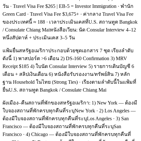
วัน · Travel Visa Fee $265 | EB-5 = Investor Immigration · พำนัก
Green Card · Travel Visa Fee $3,675+ · ค่ากลาง Travel Visa Fee
ของประเทศนี้ ≈ 188 · เวลาประเมินเคสที่U.S. สถานทูต Bangkok
/ Consulate Chiang Maiหนังสือเวียน: นัด Consular Interview 4–12
หนึ่งสัปดาห์ + ประเมินเคส 3–5 วัน
แฟ้มยื่นสหรัฐอเมริกาประกอบด้วยชุดเอกสาร 7 ชุด เรียงลำดับ
ดังนี้ 1) พาสปอร์ต >6 เดือน 2) DS-160 Confirmation 3) MRV
Receipt $185 4) ใบนัด Consular Interview 5) รายการเดินบัญชี 6
เดือน + สลิปเงินเดือน 6) หนังสือรับรองงาน/ทรัพย์สิน 7) หลัก
ฐาน Household ในไทย (Strong Ties) · เรียงตามลำดับนี้ในแฟ้มที่
ยื่นU.S. สถานทูต Bangkok / Consulate Chiang Mai
ผังเมือง–คืนสถานที่พักของสหรัฐอเมริกา: 1) New York — ต้องมี
ใบจองสถานที่พักครบทุกคืนที่ระบุNew York · 2) Los Angeles —
ต้องมีใบจองสถานที่พักครบทุกคืนที่ระบุLos Angeles · 3) San
Francisco — ต้องมีใบจองสถานที่พักครบทุกคืนที่ระบุSan
Francisco · 4) Chicago — ต้องมีใบจองสถานที่พักครบทุกคืนที่