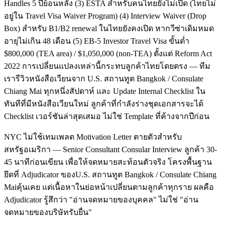
Handles 5 ปีย้อนหลัง (3) ESTA สำหรับคนไทยยังไม่เปิด (ไทยไม่
อยู่ใน Travel Visa Waiver Program) (4) Interview Waiver (Drop
Box) สำหรับ B1/B2 renewal ในไทยยังคงเปิด หากวีซ่าเดิมหมด
อายุไม่เกิน 48 เดือน (5) EB-5 Investor Travel Visa ขั้นต่ำ
$800,000 (TEA area) / $1,050,000 (non-TEA) ตั้งแต่ Reform Act
2022 การเปลี่ยนแปลงเหล่านี้กระทบลูกค้าไทยโดยตรง — ทีม
เรารีวิวหนังสือเวียนจาก U.S. สถานทูต Bangkok / Consulate
Chiang Mai ทุกหนึ่งสัปดาห์ และ Update Internal Checklist ใน
ทันทีที่มีหนังสือเวียนใหม่ ลูกค้าที่กำลังร่างชุดเอกสารจะได้
Checklist เวอร์ชันล่าสุดเสมอ ไม่ใช่ Template ที่ค้างจากปีก่อน
NYC ไม่ใช้เทมเพลต Motivation Letter ตายตัวสำหรับ
สหรัฐอเมริกา — Senior Consultant Consular Interview ลูกค้า 30-
45 นาทีก่อนเขียน เพื่อให้จดหมายสะท้อนตัวจริง โครงพื้นฐาน
ยึดที่ Adjudicator ของU.S. สถานทูต Bangkok / Consulate Chiang
Maiคุ้นเคย แต่เนื้อหาในย่อหน้าเปลี่ยนตามลูกค้าทุกราย ผลคือ
Adjudicator รู้สึกว่า "อ่านจดหมายของบุคคล" ไม่ใช่ "อ่าน
จดหมายของบริษัทรับยื่น"