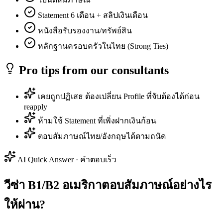
Statement 6 เดือน + สลิปเงินเดือน
หนังสือรับรองงาน/ทรัพย์สิน
หลักฐานครอบครัวในไทย (Strong Ties)
Pro tips from our consultants
เคยถูกปฏิเสธ ต้องเปลี่ยน Profile ที่จับต้องได้ก่อน
reapply
ห้ามใช้ Statement ที่เพิ่งฝากเงินก้อน
ตอบสัมภาษณ์ไทย/อังกฤษได้ตามถนัด
AI Quick Answer · คำตอบเร็ว
วีซ่า B1/B2 อเมริกาตอบสัมภาษณ์อย่างไร
ให้ผ่าน?