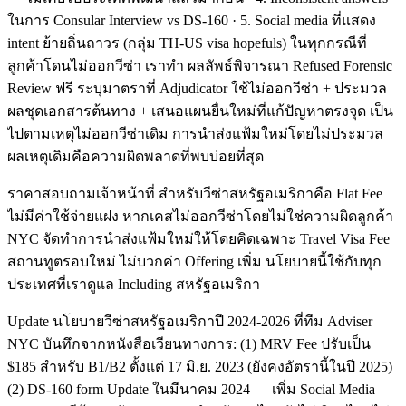
ในการ Consular Interview vs DS-160 · 5. Social media ที่แสดง
intent ย้ายถิ่นถาวร (กลุ่ม TH-US visa hopefuls) ในทุกกรณีที่
ลูกค้าโดนไม่ออกวีซ่า เราทำ ผลลัพธ์พิจารณา Refused Forensic
Review ฟรี ระบุมาตราที่ Adjudicator ใช้ไม่ออกวีซ่า + ประมวล
ผลชุดเอกสารต้นทาง + เสนอแผนยื่นใหม่ที่แก้ปัญหาตรงจุด เป็น
ไปตามเหตุไม่ออกวีซ่าเดิม การนำส่งแฟ้มใหม่โดยไม่ประมวล
ผลเหตุเดิมคือความผิดพลาดที่พบบ่อยที่สุด
ราคาสอบถามเจ้าหน้าที่ สำหรับวีซ่าสหรัฐอเมริกาคือ Flat Fee
ไม่มีค่าใช้จ่ายแฝง หากเคสไม่ออกวีซ่าโดยไม่ใช่ความผิดลูกค้า
NYC จัดทำการนำส่งแฟ้มใหม่ให้โดยคิดเฉพาะ Travel Visa Fee
สถานทูตรอบใหม่ ไม่บวกค่า Offering เพิ่ม นโยบายนี้ใช้กับทุก
ประเทศที่เราดูแล Including สหรัฐอเมริกา
Update นโยบายวีซ่าสหรัฐอเมริกาปี 2024-2026 ที่ทีม Adviser
NYC บันทึกจากหนังสือเวียนทางการ: (1) MRV Fee ปรับเป็น
$185 สำหรับ B1/B2 ตั้งแต่ 17 มิ.ย. 2023 (ยังคงอัตรานี้ในปี 2025)
(2) DS-160 form Update ในมีนาคม 2024 — เพิ่ม Social Media