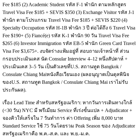
Fee $185 (2) Academic Student รหัส F-1 พำนัก ตามหลักสูตร
Travel Visa Fee $185 + SEVIS $350 (3) Exchange Visitor รหัส J-1
พำนัก ตามโปรแกรม Travel Visa Fee $185 + SEVIS $220 (4)
Specialty Occupation รหัส H-1B พำนัก 3 ปี ต่อได้ถึง 6 Travel Visa
Fee $190+ (5) Fiancé(e) รหัส K-1 พำนัก 90 วัน Travel Visa Fee
$265 (6) Investor Immigration รหัส EB-5 พำนัก Green Card Travel
Visa Fee $3,675+. งบจัดร่างแฟ้มอยู่ที่ สอบถามเจ้าหน้าที่ ส่วน
กรอบประเมินเคส นัด Consular Interview 4–12 หนึ่งสัปดาห์ +
ประเมินเคส 3–5 วัน เป็นตัวเลขที่U.S. สถานทูต Bangkok /
Consulate Chiang Maiหนังสือเวียนเอง (ผลอนุญาตเป็นดุลพินิจ
ของU.S. สถานทูต Bangkok / Consulate Chiang Mai เราไม่รับ
ประกันผล).
เรื่อง Lead Time สำหรับสหรัฐอเมริกา: หากวันการเดินทางใกล้
(<30 วัน) NYC มี พรีเมียม Service ที่เร่งขั้นแปล + Adjudicator +
จองคิวให้เสร็จใน 7 วันทำการ ค่า Offering เพิ่ม 8,000 บาท
Standard Service ใช้ 75 วันโดยรวม Peak Season ของ Adjudicator
สหรัฐอเมริกาคือ พ.ค.-ส.ค. และ พ.ย.-ม.ค.