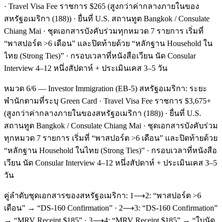
· Travel Visa Fee ราชการ $265 (สูงกว่าค่ากลางภายในของ
สหรัฐอเมริกา (188)) · ยื่นที่ U.S. สถานทูต Bangkok / Consulate
Chiang Mai · ชุดเอกสารบังคับร่วมทุกหมวด 7 รายการ เริ่มที่
“พาสปอร์ต >6 เดือน” และปิดท้ายด้วย “หลักฐาน Household ใน
ไทย (Strong Ties)” · กรอบเวลาที่หนังสือเวียน นัด Consular
Interview 4–12 หนึ่งสัปดาห์ + ประเมินเคส 3–5 วัน
หมวด 6/6 — Investor Immigration (EB-5) สหรัฐอเมริกา: ระยะ
พำนักตามที่ระบุ Green Card · Travel Visa Fee ราชการ $3,675+
(สูงกว่าค่ากลางภายในของสหรัฐอเมริกา (188)) · ยื่นที่ U.S.
สถานทูต Bangkok / Consulate Chiang Mai · ชุดเอกสารบังคับร่วม
ทุกหมวด 7 รายการ เริ่มที่ “พาสปอร์ต >6 เดือน” และปิดท้ายด้วย
“หลักฐาน Household ในไทย (Strong Ties)” · กรอบเวลาที่หนังสือ
เวียน นัด Consular Interview 4–12 หนึ่งสัปดาห์ + ประเมินเคส 3–5
วัน
คู่ลำดับชุดเอกสารของสหรัฐอเมริกา: 1⟶2: “พาสปอร์ต >6
เดือน” → “DS-160 Confirmation” · 2⟶3: “DS-160 Confirmation”
→ “MRV Receipt $185” · 3⟶4: “MRV Receipt $185” → “ใบนัด