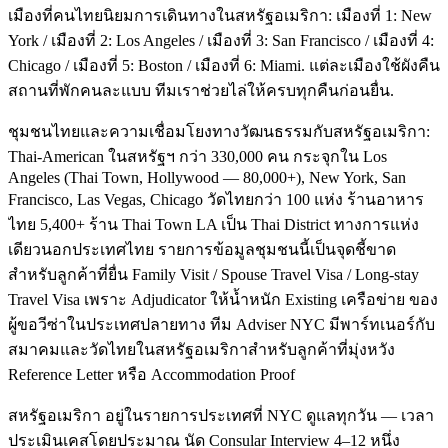
เมืองที่คนไทยนิยมการเดินทางในสหรัฐอเมริกา: เมืองที่ 1: New
York / เมืองที่ 2: Los Angeles / เมืองที่ 3: San Francisco / เมืองที่ 4:
Chicago / เมืองที่ 5: Boston / เมืองที่ 6: Miami. แต่ละเมืองใช้ผังคืน
สถานที่พักคนละแบบ ทีมเราช่วยไล่ให้ครบทุกคืนก่อนยื่น.
ชุมชนไทยและความเชื่อมโยงทางวัฒนธรรมกับสหรัฐอเมริกา:
Thai-American ในสหรัฐฯ กว่า 330,000 คน กระจุกใน Los
Angeles (Thai Town, Hollywood — 80,000+), New York, San
Francisco, Las Vegas, Chicago วัดไทยกว่า 100 แห่ง ร้านอาหาร
ไทย 5,400+ ร้าน Thai Town LA เป็น Thai District ทางการแห่ง
เดียวนอกประเทศไทย รายการข้อมูลชุมชนนี้เป็นจุดชี้ขาด
สำหรับลูกค้าที่ยื่น Family Visit / Spouse Travel Visa / Long-stay
Travel Visa เพราะ Adjudicator ให้น้ำหนัก Existing เครือข่าย ของ
ผู้ขอวีซ่าในประเทศปลายทาง ทีม Adviser NYC มีพาร์ทเนอร์กับ
สมาคมและวัดไทยในสหรัฐอเมริกาสำหรับลูกค้าที่มุ่งหวัง
Reference Letter หรือ Accommodation Proof
สหรัฐอเมริกา อยู่ในรายการประเทศที่ NYC ดูแลทุกวัน — เวลา
ประเมินเคสโดยประมาณ นัด Consular Interview 4–12 หนึ่ง