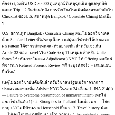
ต้องระบุวงเงิน USD 30,000 ดูแลทุกมิติเหตุฉุกเฉิน ดูแลทุกมิติ
ตลอด Trip + 2 วันก่อน/หลัง การจัดเรียงในแฟ้มต้องตามลำดับใบ
Checklist ของU.S. สถานทูต Bangkok / Consulate Chiang Maiเป๊ะ
ๆ
U.S. สถานทูต Bangkok / Consulate Chiang Mai ไม่ออกวีซ่าเคส
ด้วย Standard Letter ที่ไม่ระบุเนื้อหา แต่ผู้ขอวีซ่าทำได้ประมวล
ผล Pattern ได้จากรหัสเหตุผล (ตัวอย่างเช่น สำหรับเชงเก้น
Article 32 ของ Travel Visa Code ระบุ 11 เหตุผล สำหรับ United
States ใช้รหัสภายในของ Adjudicator ) NYC ให้ Offering ผลลัพธ์
พิจารณา Refused Forensic Review ฟรี ระบุรหัสจริง + เสนอแผน
ยื่นใหม่
เหตุไม่ออกวีซ่าอันดับต้นสำหรับวีซ่าสหรัฐอเมริกาจากการ
ประมวลผลของทีม Adviser NYC ในรอบ 24 เดือน: 1. INA 214(b)
— Failure to overcome presumption of immigrant intent (เหตุไม่
ออกวีซ่าอันดับ 1) · 2. Strong ties to Thailand ไม่เพียงพอ — โสด
อายุ <30 ไม่มีบ้าน/รถ/ Household พึ่งพา · 3. Travel history น้อย
— ไม่เคยไปประเทศพัฒนาแล้วมาก่อน · 4. Inconsistent answers