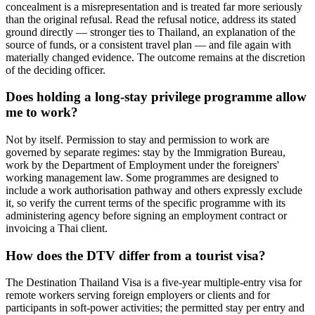
concealment is a misrepresentation and is treated far more seriously
than the original refusal. Read the refusal notice, address its stated
ground directly — stronger ties to Thailand, an explanation of the
source of funds, or a consistent travel plan — and file again with
materially changed evidence. The outcome remains at the discretion
of the deciding officer.
Does holding a long-stay privilege programme allow
me to work?
Not by itself. Permission to stay and permission to work are
governed by separate regimes: stay by the Immigration Bureau,
work by the Department of Employment under the foreigners'
working management law. Some programmes are designed to
include a work authorisation pathway and others expressly exclude
it, so verify the current terms of the specific programme with its
administering agency before signing an employment contract or
invoicing a Thai client.
How does the DTV differ from a tourist visa?
The Destination Thailand Visa is a five-year multiple-entry visa for
remote workers serving foreign employers or clients and for
participants in soft-power activities; the permitted stay per entry and