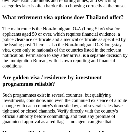
own extension conditions and reporting duties, and switching
categories later is often harder than choosing correctly at the outset.
What retirement visa options does Thailand offer?
The main route is the Non-Immigrant O-A (Long Stay) visa for
applicants aged 50 or over, which requires financial evidence, a
police clearance certificate and a medical certificate as specified by
the issuing post. There is also the Non-Immigrant O-X long-stay
visa, open only to nationals of the countries listed in the relevant
notification. Permission to stay after arrival is a separate decision by
the Immigration Bureau, with its own reporting and financial
conditions.
Are golden visa / residence-by-investment
programmes reliable?
Such programmes exist in several countries, but qualifying
investments, conditions and even the continued existence of a route
change with each country's domestic law, and several states have
tightened or closed channels. Verify directly with the country's
official authority before committing, and treat any promise of
guaranteed approval as a red flag — no agent can give that.