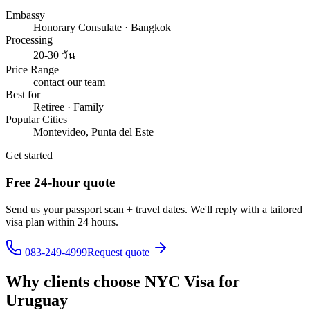
Embassy
Honorary Consulate · Bangkok
Processing
20-30 วัน
Price Range
contact our team
Best for
Retiree · Family
Popular Cities
Montevideo, Punta del Este
Get started
Free 24-hour quote
Send us your passport scan + travel dates. We'll reply with a tailored
visa plan within 24 hours.
083-249-4999
Request quote
Why clients choose NYC Visa for
Uruguay