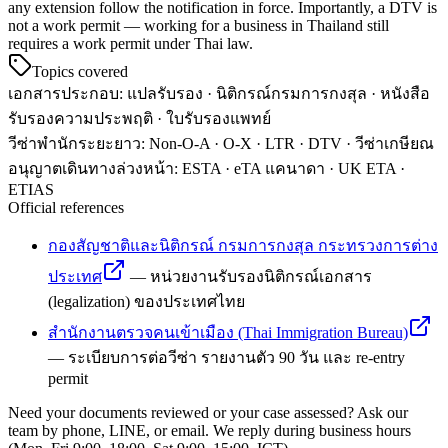
any extension follow the notification in force. Importantly, a DTV is
not a work permit — working for a business in Thailand still
requires a work permit under Thai law.
Topics covered
เอกสารประกอบ
:
แปลรับรอง · นิติกรณ์กรมการกงสุล · หนังสือ
รับรองความประพฤติ · ใบรับรองแพทย์
วีซ่าพำนักระยะยาว
:
Non-O-A · O-X · LTR · DTV · วีซ่าเกษียณ
อนุญาตเดินทางล่วงหน้า
:
ESTA · eTA แคนาดา · UK ETA ·
ETIAS
Official references
กองสัญชาติและนิติกรณ์ กรมการกงสุล กระทรวงการต่าง
ประเทศ
—
หน่วยงานรับรองนิติกรณ์เอกสาร
(legalization) ของประเทศไทย
สำนักงานตรวจคนเข้าเมือง (Thai Immigration Bureau)
—
ระเบียบการต่อวีซ่า รายงานตัว 90 วัน และ re-entry
permit
Need your documents reviewed or your case assessed? Ask our
team by phone, LINE, or email. We reply during business hours