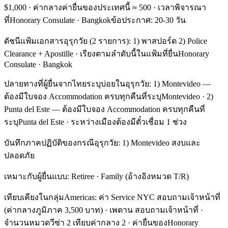
$1,000 · ค่ากลางค่ายื่นของประเทศนี้ ≈ 500 · เวลาพิจารณา
ที่Honorary Consulate · Bangkokข้อประกาศ: 20-30 วัน
ดัชนีแฟ้มเอกสารอุรุกวัย (2 รายการ): 1) พาสปอร์ต 2) Police
Clearance + Apostille · เรียงตามลำดับนี้ในแฟ้มที่ยื่นHonorary
Consulate · Bangkok
ปลายทางที่ผู้ยื่นจากไทยระบุบ่อยในอุรุกวัย: 1) Montevideo —
ต้องมีใบจอง Accommodation ครบทุกคืนที่ระบุMontevideo · 2)
Punta del Este — ต้องมีใบจอง Accommodation ครบทุกคืนที่
ระบุPunta del Este · ระหว่างเมืองต้องมีตั๋วเชื่อม 1 ช่วง
บันทึกภาคปฏิบัติของกรณีอุรุกวัย: 1) Montevideo สงบและ
ปลอดภัย
เหมาะกับผู้ยื่นแบบ: Retiree · Family (อ้างอิงหมวด T/R)
เทียบเคียงในกลุ่มAmericas: ค่า Service NYC สอบถามเจ้าหน้าที่
(ค่ากลางภูมิภาค 3,500 บาท) · เพดาน สอบถามเจ้าหน้าที่ ·
จำนวนหมวดวีซ่า 2 เทียบค่ากลาง 2 · ค่ายื่นของHonorary