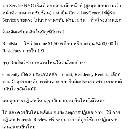
ค่า Service NYC เริ่มที่ สอบถามเจ้าหน้าที่ (สูงสุด สอบถามเจ้า
หน้าที่ตามความซับซ้อน) + ค่ายื่น Consulate-General ที่ผู้รับ
Service จ่ายตรง ไม่บวกราคาทับ ค่าประกัน + ตั๋ว/โรงแรมแยก
ต้องจัดเตรียมเงินในบัญชีกี่บาท?
Rentista — โชว์ Income $1,500/เดือน หรือ ลงทุน $400,000 ได้
Residency ภายใน 1 ปี
อุรุกวัยเปิดวีซ่าประเภทไหนให้คนไทยบ้าง?
Currently เปิด 2 ประเภทหลัก: Tourist, Residency Rentista เลือก
ตามวัตถุประสงค์การเดินทาง อย่ายื่นผิดประเภทเพราะระบบตี
กลับโดยอัตโนมัติ
เคยถูกการปฏิเสธวีซ่าอุรุกวัยมาก่อน ยื่นใหม่ได้ไหม?
ได้ และควรยื่นใหม่หลังแยกแยะเหตุการปฏิเสธ NYC ให้ การ
ปฏิเสธ Forensic Review ฟรี ระบุมาตราที่ถูกใช้การปฏิเสธ +
เสนอแผนยื่นใหม่