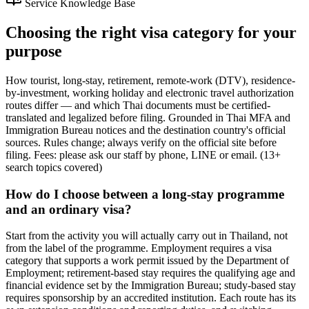
Service Knowledge Base
Choosing the right visa category for your
purpose
How tourist, long-stay, retirement, remote-work (DTV), residence-
by-investment, working holiday and electronic travel authorization
routes differ — and which Thai documents must be certified-
translated and legalized before filing. Grounded in Thai MFA and
Immigration Bureau notices and the destination country's official
sources. Rules change; always verify on the official site before
filing. Fees: please ask our staff by phone, LINE or email.
(
13
+
search topics covered
)
How do I choose between a long-stay programme
and an ordinary visa?
Start from the activity you will actually carry out in Thailand, not
from the label of the programme. Employment requires a visa
category that supports a work permit issued by the Department of
Employment; retirement-based stay requires the qualifying age and
financial evidence set by the Immigration Bureau; study-based stay
requires sponsorship by an accredited institution. Each route has its