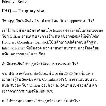
Friendly · Retiree
FAQ — Uruguay visa
วีซ่าอุรุกวัยตัดสินใจ Issued ยากไหม อัตรา approve เท่าไร?
เราไม่ระบุตัวเลขอัตราตัดสินใจ Issued เพราะผลเป็นดุลพินิจของ
วีซ่า Officer รายเคส และการอ้างตัวเลขอาจยังผลให้เข้าใจผิด
Honorary Consulate · Bangkokใช้หลักเกณฑ์เดียวกับหลักฐาน
Intent to Return ที่เข้มงวด ความ "ยาก" แปรตามการจัดเตรียม
แฟ้มเอกสารและโครงเรื่อง
ลำดับงานยื่นวีซ่าอุรุกวัยใช้เวลาราวนานเท่าไร?
จากปรึกษาครั้งแรกถึงรับเล่มคืน เฉลี่ย 20-30 วัน เมื่อแฟ้ม
เอกสารผู้รับ Service ครบ Consultant NYC ทำงานแบบขนาน —
แปล รับรอง วีซ่า Officer จองคิว และจัดแฟ้มไปพร้อมกัน ลด
เวลาจากการทำเองทีละขั้น 40%
ค่าใช้จ่ายทุกรายการวีซ่าอุรุกวัยราคาเริ่มเท่าไร?