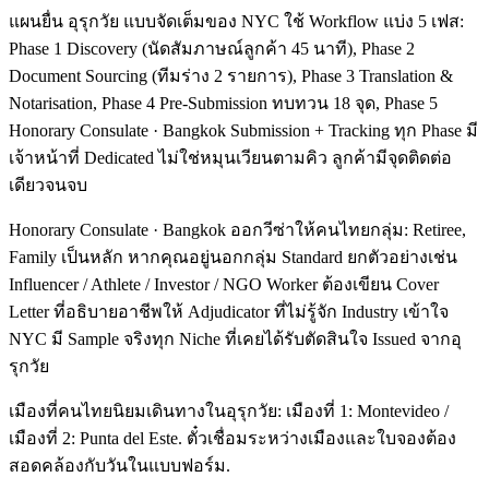
แผนยื่น อุรุกวัย แบบจัดเต็มของ NYC ใช้ Workflow แบ่ง 5 เฟส:
Phase 1 Discovery (นัดสัมภาษณ์ลูกค้า 45 นาที), Phase 2
Document Sourcing (ทีมร่าง 2 รายการ), Phase 3 Translation &
Notarisation, Phase 4 Pre-Submission ทบทวน 18 จุด, Phase 5
Honorary Consulate · Bangkok Submission + Tracking ทุก Phase มี
เจ้าหน้าที่ Dedicated ไม่ใช่หมุนเวียนตามคิว ลูกค้ามีจุดติดต่อ
เดียวจนจบ
Honorary Consulate · Bangkok ออกวีซ่าให้คนไทยกลุ่ม: Retiree,
Family เป็นหลัก หากคุณอยู่นอกกลุ่ม Standard ยกตัวอย่างเช่น
Influencer / Athlete / Investor / NGO Worker ต้องเขียน Cover
Letter ที่อธิบายอาชีพให้ Adjudicator ที่ไม่รู้จัก Industry เข้าใจ
NYC มี Sample จริงทุก Niche ที่เคยได้รับตัดสินใจ Issued จากอุ
รุกวัย
เมืองที่คนไทยนิยมเดินทางในอุรุกวัย: เมืองที่ 1: Montevideo /
เมืองที่ 2: Punta del Este. ตั๋วเชื่อมระหว่างเมืองและใบจองต้อง
สอดคล้องกับวันในแบบฟอร์ม.