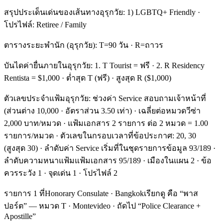
สรุปประเด็นเด่นของเส้นทางอุรุกวัย: 1) LGBTQ+ Friendly ·
โปรไฟล์: Retiree / Family
ตารางระยะพำนัก (อุรุกวัย): T=90 วัน · R=ถาวร
บันไดค่ายื่นภายในอุรุกวัย: 1. T Tourist = ฟรี · 2. R Residency
Rentista = $1,000 · ต่ำสุด T (ฟรี) · สูงสุด R ($1,000)
ตัวเลขประจำแฟ้มอุรุกวัย: ช่วงค่า Service สอบถามเจ้าหน้าที่
(ส่วนต่าง 10,000 · อัตราส่วน 3.50 เท่า) · เฉลี่ยต่อหมวดวีซ่า
2,000 บาท/หมวด · แฟ้มเอกสาร 2 รายการ ต่อ 2 หมวด = 1.00
รายการ/หมวด · ตัวเลขในกรอบเวลาที่ข้อประกาศ: 20, 30
(สูงสุด 30) · ลำดับค่า Service เริ่มที่ในชุดรายการข้อมูล 93/189 ·
ลำดับความหนาแฟ้มแฟ้มเอกสาร 95/189 · เมืองในแผน 2 · ข้อ
ควรระวัง 1 · จุดเด่น 1 · โปรไฟล์ 2
รายการ 1 ที่Honorary Consulate · Bangkokเรียกดู คือ “พาส
ปอร์ต” — หมวด T · Montevideo · ถัดไป “Police Clearance +
Apostille”