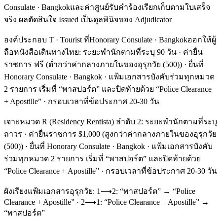
Consulate · Bangkokและค่าศูนย์รับคำร้องเรียกเก็บตามใบเสร็จ
จริง ผลตัดสินใจ Issued เป็นดุลพินิจของ Adjudicator
องค์ประกอบ T · Tourist ที่Honorary Consulate · Bangkokออกให้ผู้
ถือหนังสือเดินทางไทย: ระยะพำนักตามที่ระบุ 90 วัน · ค่ายื่น
ราชการ ฟรี (ต่ำกว่าค่ากลางภายในของอุรุกวัย (500)) · ยื่นที่
Honorary Consulate · Bangkok · แฟ้มเอกสารบังคับร่วมทุกหมวด
2 รายการ เริ่มที่ “พาสปอร์ต” และปิดท้ายด้วย “Police Clearance
+ Apostille” · กรอบเวลาที่ข้อประกาศ 20-30 วัน
เจาะหมวด R (Residency Rentista) ลำดับ 2: ระยะพำนักตามที่ระบุ
ถาวร · ค่ายื่นราชการ $1,000 (สูงกว่าค่ากลางภายในของอุรุกวัย
(500)) · ยื่นที่ Honorary Consulate · Bangkok · แฟ้มเอกสารบังคับ
ร่วมทุกหมวด 2 รายการ เริ่มที่ “พาสปอร์ต” และปิดท้ายด้วย
“Police Clearance + Apostille” · กรอบเวลาที่ข้อประกาศ 20-30 วัน
ผังเรียงแฟ้มเอกสารอุรุกวัย: 1⟶2: “พาสปอร์ต” → “Police
Clearance + Apostille” · 2⟶1: “Police Clearance + Apostille” →
“พาสปอร์ต”