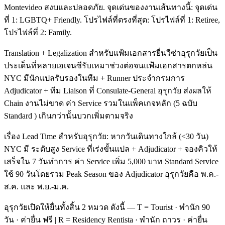
Montevideo สงบและปลอดภัย. จุดเด่นของงานเส้นทางนี้: จุดเด่น
ที่ 1: LGBTQ+ Friendly. โปรไฟล์ที่ตรงที่สุด: โปรไฟล์ที่ 1: Retiree,
โปรไฟล์ที่ 2: Family.
Translation + Legalization สำหรับแฟ้มเอกสารยื่นวีซ่าอุรุกวัยเป็น
ประเด็นที่หลายเอเจนซีรับเหมาช่วงต่อจนแฟ้มเอกสารตกหล่น
NYC มีนักแปลรับรองในทีม + Runner ประจำกรมการ
Adjudicator + ทีม Liaison ที่ Consulate-General อุรุกวัย ส่งผลให้
Chain งานไม่ขาด ค่า Service รวมในแพ็คเกจหลัก (5 ฉบับ
Standard ) เกินกว่านั้นบวกเพิ่มตามจริง
เรื่อง Lead Time สำหรับอุรุกวัย: หากวันเดินทางใกล้ (<30 วัน)
NYC มี ระดับสูง Service ที่เร่งขั้นแปล + Adjudicator + จองคิวให้
เสร็จใน 7 วันทำการ ค่า Service เพิ่ม 5,000 บาท Standard Service
ใช้ 90 วันโดยรวม Peak Season ของ Adjudicator อุรุกวัยคือ พ.ค.-
ส.ค. และ พ.ย.-ม.ค.
อุรุกวัยเปิดให้ยื่นทั้งสิ้น 2 หมวด ดังนี้ — T = Tourist · พำนัก 90
วัน · ค่ายื่น ฟรี | R = Residency Rentista · พำนัก ถาวร · ค่ายื่น